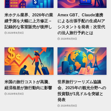
米ホテル業界、2026年の業
Amex GBT、Claude連携
績予測を大幅に上方修正－
による出張手配の生成AIア
記録的な客室販売が後押し
シスタントを発表：次世代
の法人旅行予約とは
2026年8月9日
2026年8月9日
米国の旅行コストが高騰、
世界旅行ツーリズム協議
経済格差が旅行動向に影響
会、2025年の観光分野への
投資額が1兆ドルを突破と
2026年8月9日
発表
2026年8月8日