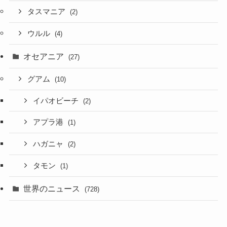
タスマニア
(2)
ウルル
(4)
オセアニア
(27)
グアム
(10)
イパオビーチ
(2)
アプラ港
(1)
ハガニャ
(2)
タモン
(1)
世界のニュース
(728)