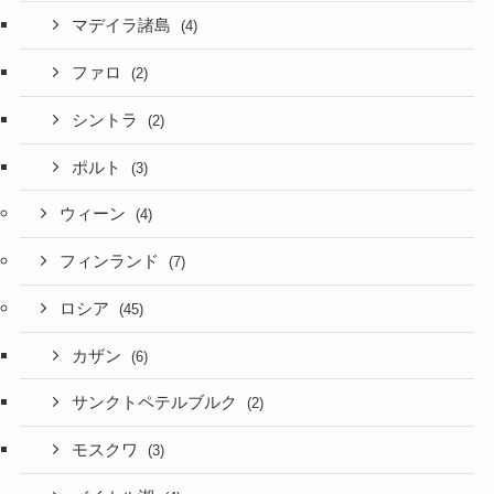
マデイラ諸島
(4)
ファロ
(2)
シントラ
(2)
ポルト
(3)
ウィーン
(4)
フィンランド
(7)
ロシア
(45)
カザン
(6)
サンクトペテルブルク
(2)
モスクワ
(3)