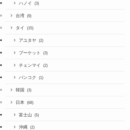
ハノイ
(3)
台湾
(9)
タイ
(15)
アユタヤ
(2)
プーケット
(3)
チェンマイ
(2)
バンコク
(1)
韓国
(3)
日本
(68)
富士山
(5)
沖縄
(2)