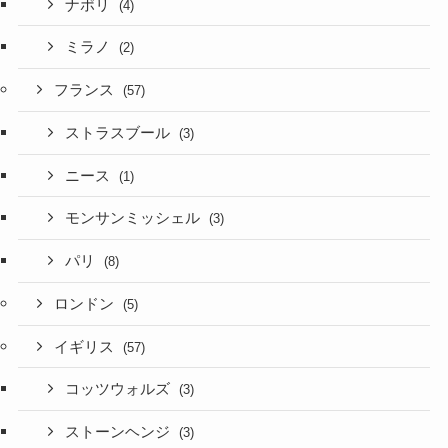
ナポリ
(4)
ミラノ
(2)
フランス
(57)
ストラスブール
(3)
ニース
(1)
モンサンミッシェル
(3)
パリ
(8)
ロンドン
(5)
イギリス
(57)
コッツウォルズ
(3)
ストーンヘンジ
(3)