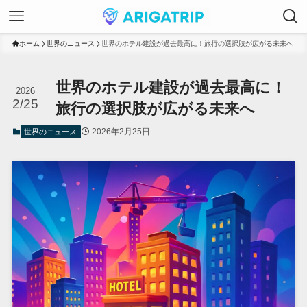
ホーム
世界のニュース
世界のホテル建設が過去最高に！旅行の選択肢が広がる未来へ
世界のホテル建設が過去最高に！
2026
2/25
旅行の選択肢が広がる未来へ
2026年2月25日
世界のニュース