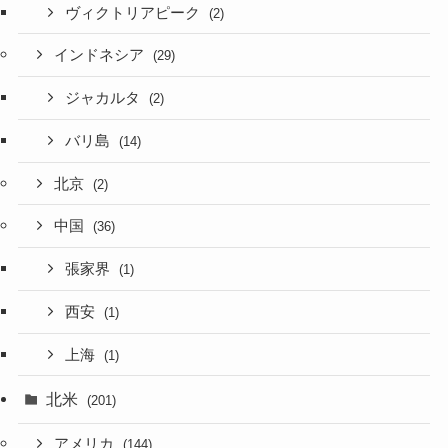
ヴィクトリアピーク
(2)
インドネシア
(29)
ジャカルタ
(2)
バリ島
(14)
北京
(2)
中国
(36)
張家界
(1)
西安
(1)
上海
(1)
北米
(201)
アメリカ
(144)