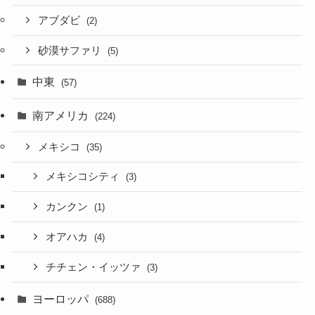
アブダビ
(2)
砂漠サファリ
(5)
中東
(57)
南アメリカ
(224)
メキシコ
(35)
メキシコシティ
(3)
カンクン
(1)
オアハカ
(4)
チチェン・イッツァ
(3)
ヨーロッパ
(688)