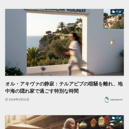
中東
オル・アキヴァの静寂：テルアビブの喧騒を離れ、地
中海の隠れ家で過ごす特別な時間
2026年5月31日
satosenri
中東