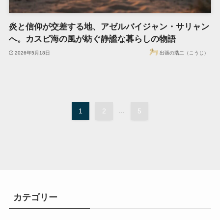
炎と信仰が交差する地、アゼルバイジャン・サリャン
へ。カスピ海の風が紡ぐ静謐な暮らしの物語
2026年5月18日
出張の浩二（こうじ）
1
2
...
5
カテゴリー