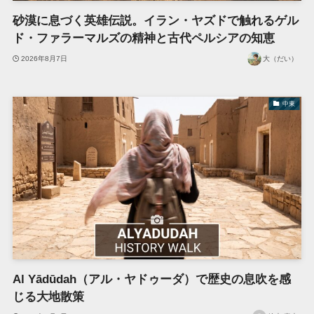
砂漠に息づく英雄伝説。イラン・ヤズドで触れるゲル
ド・ファラーマルズの精神と古代ペルシアの知恵
2026年8月7日
大（だい）
中東
Al Yādūdah（アル・ヤドゥーダ）で歴史の息吹を感
じる大地散策