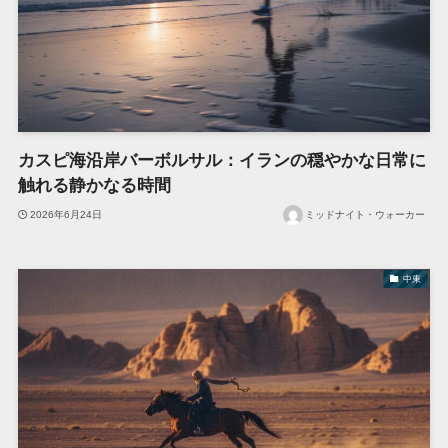
カスピ海沿岸バーボルサル：イランの穏やかな日常に
触れる静かなる時間
2026年6月24日
ミッドナイト・ウォーカー
中東