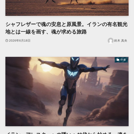
シャフレザーで魂の安息と原風景。イランの有名観光
地とは一線を画す、魂が求める旅路
2026年6月18日
鈴木 真央
中東