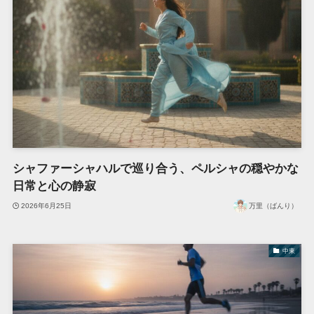
シャファーシャハルで巡り合う、ペルシャの穏やかな
日常と心の静寂
2026年6月25日
万里（ばんり）
中東