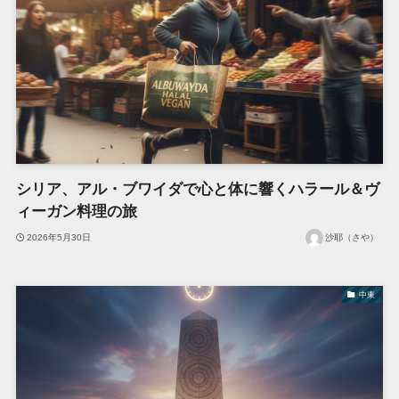
シリア、アル・ブワイダで心と体に響くハラール＆ヴ
ィーガン料理の旅
2026年5月30日
沙耶（さや）
中東