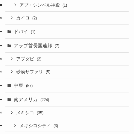
アブ・シンベル神殿
(1)
カイロ
(2)
ドバイ
(1)
アラブ首長国連邦
(7)
アブダビ
(2)
砂漠サファリ
(5)
中東
(57)
南アメリカ
(224)
メキシコ
(35)
メキシコシティ
(3)