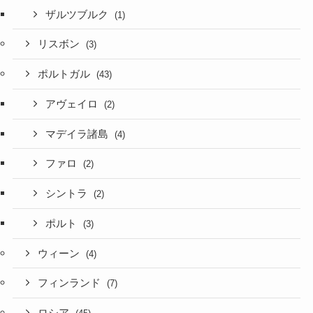
ザルツブルク
(1)
リスボン
(3)
ポルトガル
(43)
アヴェイロ
(2)
マデイラ諸島
(4)
ファロ
(2)
シントラ
(2)
ポルト
(3)
ウィーン
(4)
フィンランド
(7)