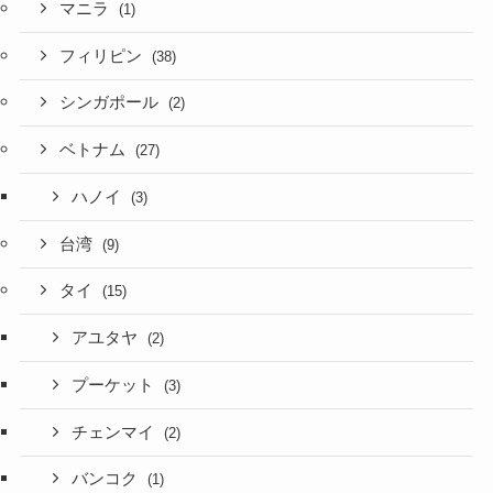
マニラ
(1)
フィリピン
(38)
シンガポール
(2)
ベトナム
(27)
ハノイ
(3)
台湾
(9)
タイ
(15)
アユタヤ
(2)
プーケット
(3)
チェンマイ
(2)
バンコク
(1)