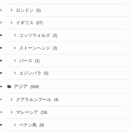
ロンドン
(5)
イギリス
(57)
コッツウォルズ
(3)
ストーンヘンジ
(3)
バース
(1)
エジンバラ
(5)
アジア
(509)
クアラルンプール
(4)
マレーシア
(19)
ペナン島
(8)