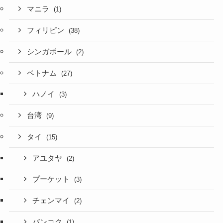
マニラ
(1)
フィリピン
(38)
シンガポール
(2)
ベトナム
(27)
ハノイ
(3)
台湾
(9)
タイ
(15)
アユタヤ
(2)
プーケット
(3)
チェンマイ
(2)
バンコク
(1)