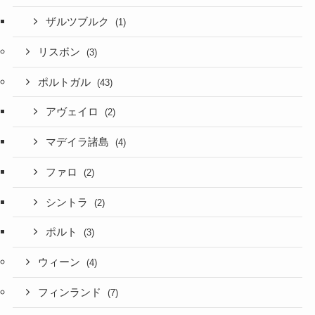
ザルツブルク
(1)
リスボン
(3)
ポルトガル
(43)
アヴェイロ
(2)
マデイラ諸島
(4)
ファロ
(2)
シントラ
(2)
ポルト
(3)
ウィーン
(4)
フィンランド
(7)