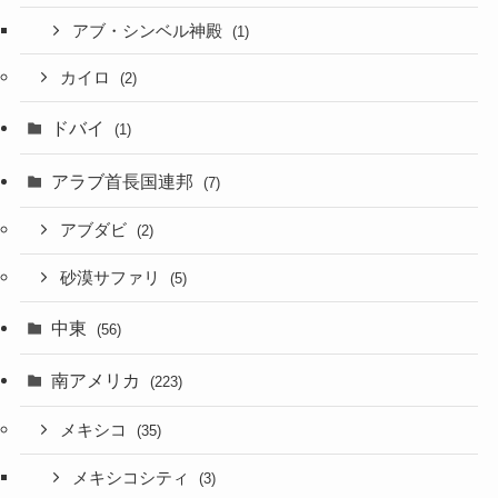
アブ・シンベル神殿
(1)
カイロ
(2)
ドバイ
(1)
アラブ首長国連邦
(7)
アブダビ
(2)
砂漠サファリ
(5)
中東
(56)
南アメリカ
(223)
メキシコ
(35)
メキシコシティ
(3)