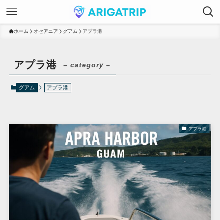
ホーム
オセアニア
グアム
アプラ港
アプラ港
– category –
グアム
アプラ港
アプラ港