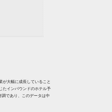
事業が大幅に成長していること
通じたインバウンドのホテル予
好調であり、このデータは中