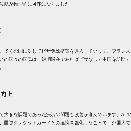
渡航が物理的に可能になりました。
策
、多くの国に対してビザ免除措置を導入しています。フランス
どの国々の国民は、短期滞在であればビザなしで中国を訪問で
。
性向上
大きな課題であった決済の問題も改善が進んでいます。Alipayや
、国際クレジットカードとの連携を強化したことで、外国人で