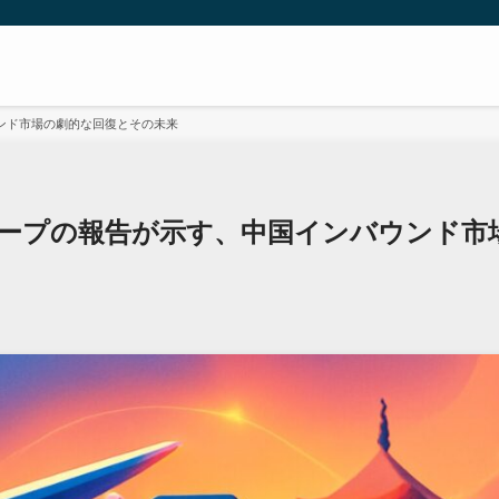
バウンド市場の劇的な回復とその未来
mグループの報告が示す、中国インバウンド