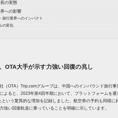
成長の実態
世界への影響
・旅行業界へのインパクト
ルの変化
、OTA大手が示す力強い回復の兆し
（OTA）Trip.comグループは、中国へのインバウンド旅行
によると、2023年第4四半期において、プラットフォームを
以上という驚異的な増加を記録しました。航空券の予約も同様に
力強い回復軌道に乗っていることを明確に示しています。