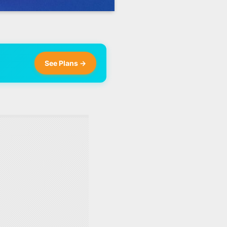
See Plans →