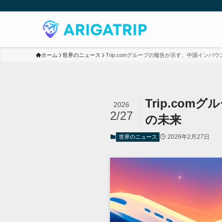
ホーム
世界のニュース
Trip.comグループの報告が示す、中国イン
Trip.co
2026
2/27
の未来
2026年2月27日
世界のニュース