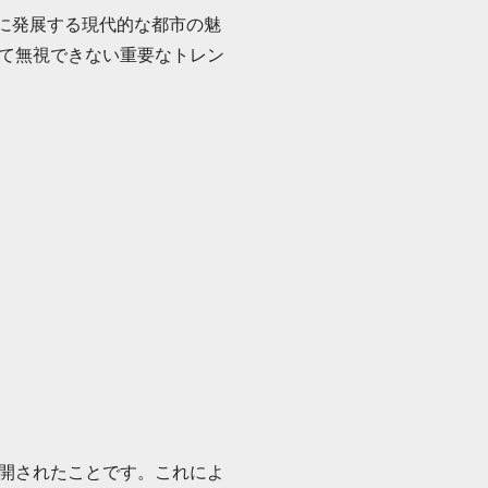
速に発展する現代的な都市の魅
て無視できない重要なトレン
開されたことです。これによ