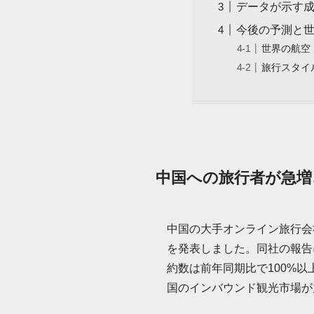
データが示す
今後の予測と
世界の航空
旅行スタイ
中国への旅行者が急増
中国の大手オンライン旅行会社
を発表しました。同社の報告
約数は前年同期比で100%
国のインバウンド観光市場が