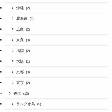
沖縄
(2)
北海道
(4)
広島
(2)
奈良
(3)
福岡
(2)
大阪
(1)
京都
(3)
東京
(2)
香港
(13)
ランタオ島
(5)