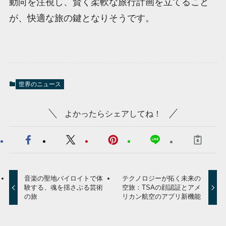
動向を注視し、賢く柔軟な旅行計画を立てること
が、快適な旅の鍵となりそうです。
世界のニュース
よかったらシェアしてね！
音楽の聖地バイロイトで体
テクノロジーが拓く未来の
験する、魂を揺さぶる芸術
空旅：TSAの顔認証とアメ
の旅
リカン航空のアプリ新機能