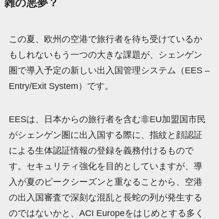
雑の悪夢？
この夏、欧州の空港で旅行者を待ち受けているか
もしれないもう一つの大きな課題が、シェンゲン
圏で導入予定の新しい出入国管理システム（EES –
Entry/Exit System）です。
EESは、日本からの旅行者を含む非EU加盟国市民
がシェンゲン圏に出入国する際に、指紋と顔認証
による生体認証情報の登録を義務付けるもので
す。セキュリティ強化を目的としていますが、導
入が夏のピークシーズンと重なることから、空港
の出入国審査で深刻な混乱と長蛇の列が発生する
のではないかと、ACI Europeをはじめとする多く