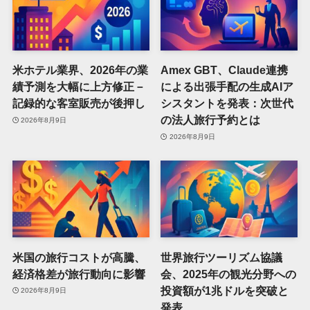
米ホテル業界、2026年の業
Amex GBT、Claude連携
績予測を大幅に上方修正－
による出張手配の生成AIア
記録的な客室販売が後押し
シスタントを発表：次世代
の法人旅行予約とは
2026年8月9日
2026年8月9日
米国の旅行コストが高騰、
世界旅行ツーリズム協議
経済格差が旅行動向に影響
会、2025年の観光分野への
投資額が1兆ドルを突破と
2026年8月9日
発表