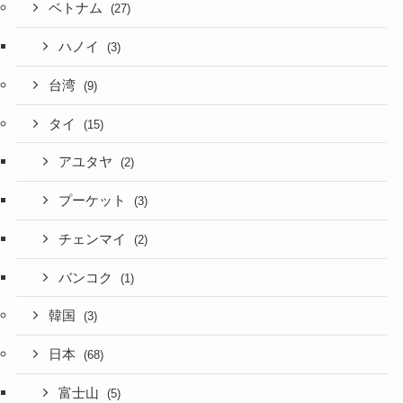
ベトナム
(27)
ハノイ
(3)
台湾
(9)
タイ
(15)
アユタヤ
(2)
プーケット
(3)
チェンマイ
(2)
バンコク
(1)
韓国
(3)
日本
(68)
富士山
(5)