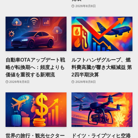
2026年8月8日
自動車OTAアップデート戦
ルフトハンザグループ、燃
略が転換期へ：頻度よりも
料費高騰が響き大幅減益 第
価値を重視する新潮流
2四半期決算
2026年8月8日
2026年8月8日
世界の旅行・観光セクター
ドイツ・ライプツィヒ空港