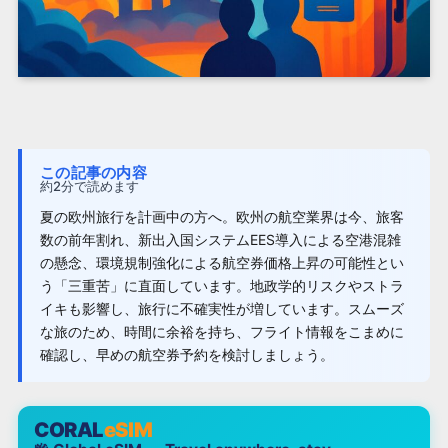
この記事の内容
約2分で読めます
夏の欧州旅行を計画中の方へ。欧州の航空業界は今、旅客
数の前年割れ、新出入国システムEES導入による空港混雑
の懸念、環境規制強化による航空券価格上昇の可能性とい
う「三重苦」に直面しています。地政学的リスクやストラ
イキも影響し、旅行に不確実性が増しています。スムーズ
な旅のため、時間に余裕を持ち、フライト情報をこまめに
確認し、早めの航空券予約を検討しましょう。
CORAL
eSIM