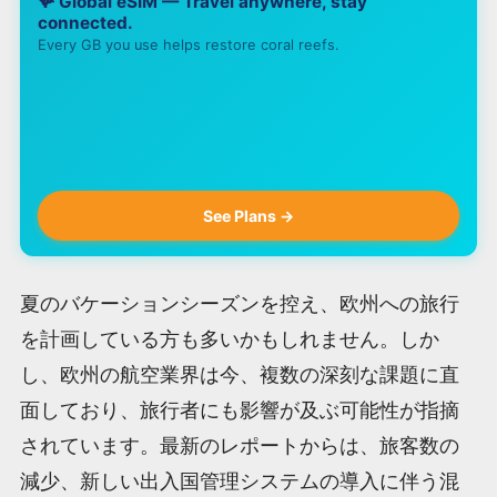
🪸 Global eSIM — Travel anywhere, stay
connected.
Every GB you use helps restore coral reefs.
See Plans →
夏のバケーションシーズンを控え、欧州への旅行
を計画している方も多いかもしれません。しか
し、欧州の航空業界は今、複数の深刻な課題に直
面しており、旅行者にも影響が及ぶ可能性が指摘
されています。最新のレポートからは、旅客数の
減少、新しい出入国管理システムの導入に伴う混