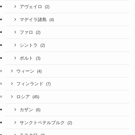
アヴェイロ
(2)
マデイラ諸島
(4)
ファロ
(2)
シントラ
(2)
ポルト
(3)
ウィーン
(4)
フィンランド
(7)
ロシア
(45)
カザン
(6)
サンクトペテルブルク
(2)