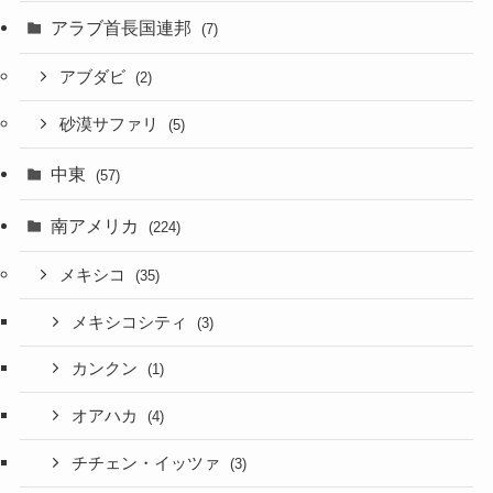
アラブ首長国連邦
(7)
アブダビ
(2)
砂漠サファリ
(5)
中東
(57)
南アメリカ
(224)
メキシコ
(35)
メキシコシティ
(3)
カンクン
(1)
オアハカ
(4)
チチェン・イッツァ
(3)