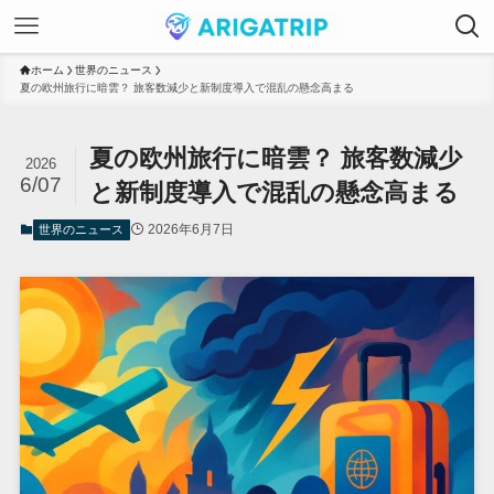
ホーム
世界のニュース
夏の欧州旅行に暗雲？ 旅客数減少と新制度導入で混乱の懸念高まる
夏の欧州旅行に暗雲？ 旅客数減少
2026
6/07
と新制度導入で混乱の懸念高まる
2026年6月7日
世界のニュース