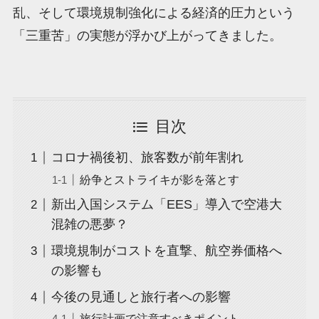
乱、そして環境規制強化による経済的圧力という
「三重苦」の実態が浮かび上がってきました。
目次
コロナ禍後初、旅客数が前年割れ
紛争とストライキが影を落とす
新出入国システム「EES」導入で空港大
混雑の悪夢？
環境規制がコストを直撃、航空券価格へ
の影響も
今後の見通しと旅行者への影響
旅行計画で注意すべきポイント