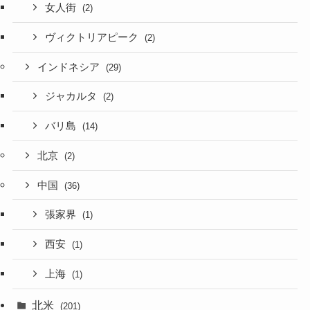
女人街
(2)
ヴィクトリアピーク
(2)
インドネシア
(29)
ジャカルタ
(2)
バリ島
(14)
北京
(2)
中国
(36)
張家界
(1)
西安
(1)
上海
(1)
北米
(201)