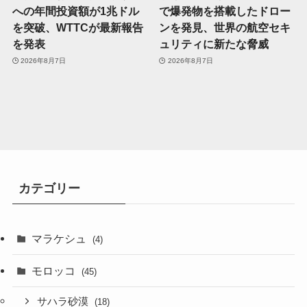
への年間投資額が1兆ドル
で爆発物を搭載したドロー
を突破、WTTCが最新報告
ンを発見、世界の航空セキ
を発表
ュリティに新たな脅威
2026年8月7日
2026年8月7日
カテゴリー
マラケシュ
(4)
モロッコ
(45)
サハラ砂漠
(18)