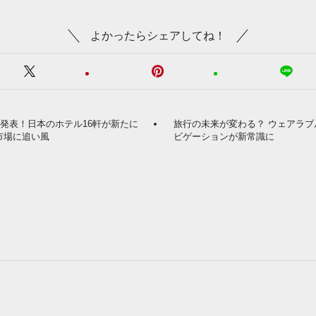
よかったらシェアしてね！
6発表！日本のホテル16軒が新たに
旅行の未来が変わる？ ウェアラ
市場に追い風
ビゲーションが新常識に