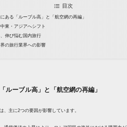
目次
景にある「ルーブル高」と「航空網の再編」
は中東・アジアへシフト
的、伸び悩む国内旅行
世界の旅行業界への影響
「ルーブル高」と「航空網の再編」
は、主に2つの要因が影響しています。