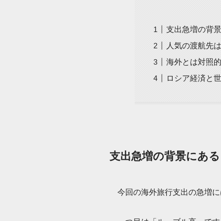
支出急増の背
人気の渡航先
海外とは対照
ロシア経済と
支出急増の背景にある
今回の海外旅行支出の急増に