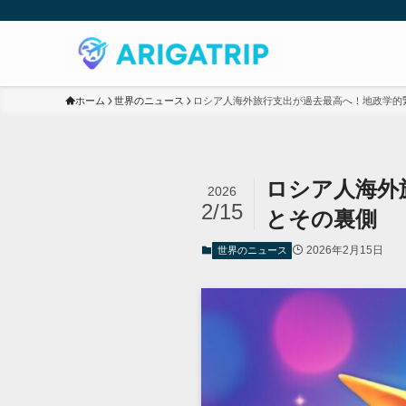
ホーム
世界のニュース
ロシア人海外旅行支出が過去最高へ！地政学的
ロシア人海外
2026
2/15
とその裏側
2026年2月15日
世界のニュース