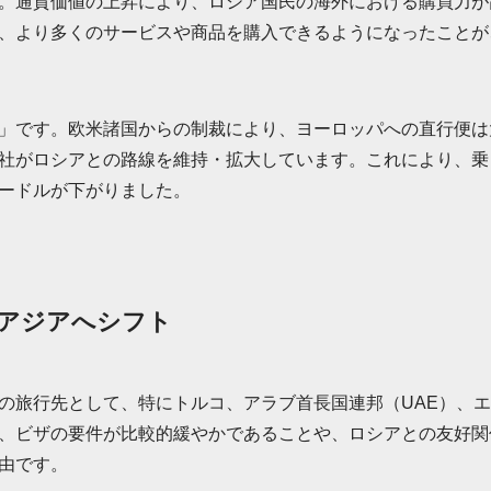
。通貨価値の上昇により、ロシア国民の海外における購買力が
、より多くのサービスや商品を購入できるようになったことが
」です。欧米諸国からの制裁により、ヨーロッパへの直行便は
社がロシアとの路線を維持・拡大しています。これにより、乗
ードルが下がりました。
アジアへシフト
の旅行先として、特にトルコ、アラブ首長国連邦（UAE）、
、ビザの要件が比較的緩やかであることや、ロシアとの友好関
由です。