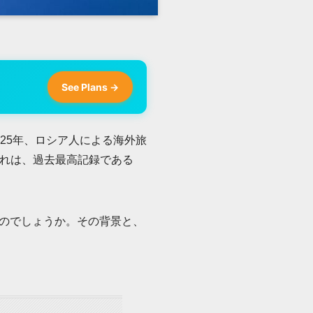
See Plans →
25年、ロシア人による海外旅
これは、過去最高記録である
のでしょうか。その背景と、