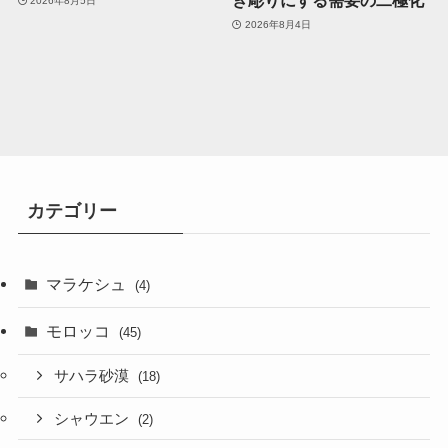
き彫りにする需要の二極化
2026年8月5日
2026年8月4日
カテゴリー
マラケシュ
(4)
モロッコ
(45)
サハラ砂漠
(18)
シャウエン
(2)