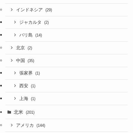
インドネシア
(29)
ジャカルタ
(2)
バリ島
(14)
北京
(2)
中国
(35)
張家界
(1)
西安
(1)
上海
(1)
北米
(201)
アメリカ
(144)