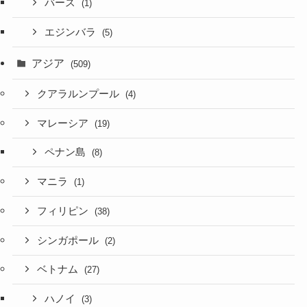
バース
(1)
エジンバラ
(5)
アジア
(509)
クアラルンプール
(4)
マレーシア
(19)
ペナン島
(8)
マニラ
(1)
フィリピン
(38)
シンガポール
(2)
ベトナム
(27)
ハノイ
(3)