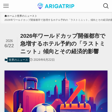
ホーム
世界のニュース
2026年ワールドカップ開催都市で急増するホテル予約の「ラストミニット」傾向とその経済的
2026年ワールドカップ開催都市で
2026
急増するホテル予約の「ラストミ
6/22
ニット」傾向とその経済的影響
2026年6月22日
世界のニュース