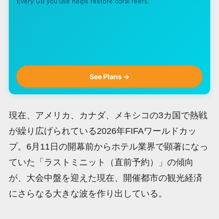
Every GB you use helps restore coral reefs.
See Plans →
現在、アメリカ、カナダ、メキシコの3カ国で熱戦
が繰り広げられている2026年FIFAワールドカッ
プ。6月11日の開幕前からホテル業界で顕著になっ
ていた「ラストミニット（直前予約）」の傾向
が、大会中盤を迎えた現在、開催都市の観光経済
にさらなる大きな波を作り出している。