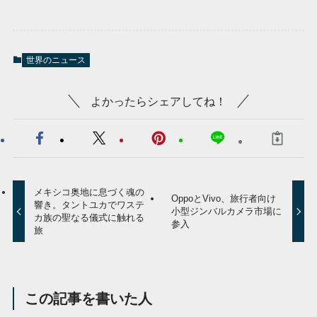
世界のニュース
よかったらシェアしてね！
メキシコ奥地に息づく魂の
OppoとVivo、旅行者向け
響き。タントユカでワステ
小型ジンバルカメラ市場に
カ族の聖なる儀式に触れる
参入
旅
この記事を書いた人