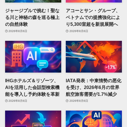
ジャージプルで挑む！聖な
アコーとサン・グループ、
る川と神秘の森を巡る極上
ベトナムでの提携強化によ
の自然体験
り5,300室超を新規展開へ
2026年8月6日
2026年8月6日
IHGホテルズ＆リゾーツ、
IATA発表：中東情勢の悪化
AIを活用した会話型検索機
を受け、2026年6月の世界
能を導入し予約体験を革新
航空旅客需要が1.7%減少
2026年8月6日
2026年8月6日