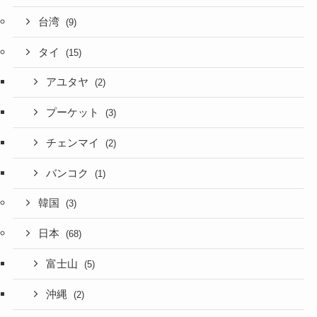
台湾
(9)
タイ
(15)
アユタヤ
(2)
プーケット
(3)
チェンマイ
(2)
バンコク
(1)
韓国
(3)
日本
(68)
富士山
(5)
沖縄
(2)