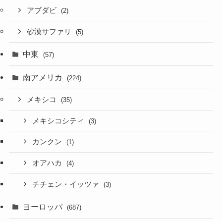
アブダビ
(2)
砂漠サファリ
(5)
中東
(57)
南アメリカ
(224)
メキシコ
(35)
メキシコシティ
(3)
カンクン
(1)
オアハカ
(4)
チチェン・イッツァ
(3)
ヨーロッパ
(687)