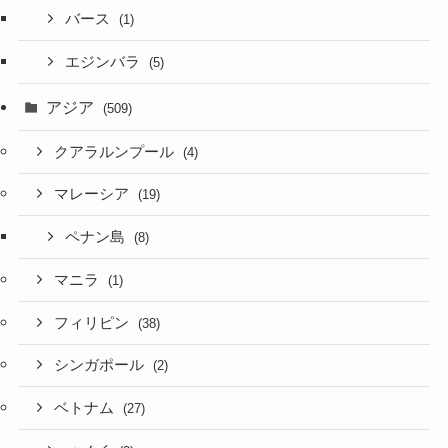
バース
(1)
エジンバラ
(5)
アジア
(509)
クアラルンプール
(4)
マレーシア
(19)
ペナン島
(8)
マニラ
(1)
フィリピン
(38)
シンガポール
(2)
ベトナム
(27)