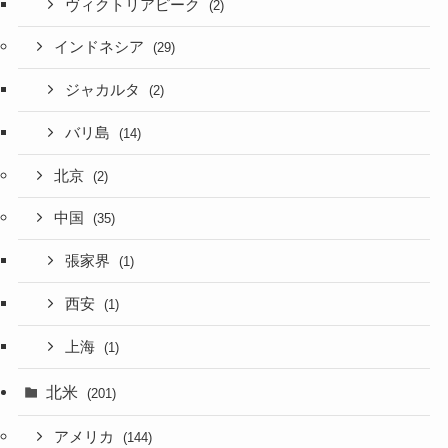
ヴィクトリアピーク
(2)
インドネシア
(29)
ジャカルタ
(2)
バリ島
(14)
北京
(2)
中国
(35)
張家界
(1)
西安
(1)
上海
(1)
北米
(201)
アメリカ
(144)