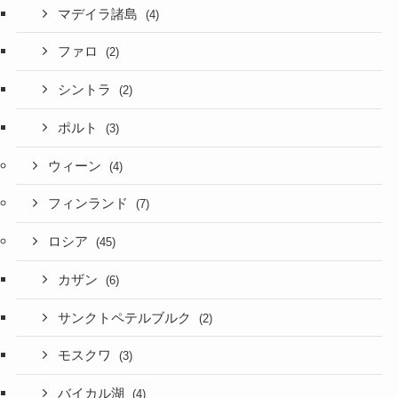
マデイラ諸島
(4)
ファロ
(2)
シントラ
(2)
ポルト
(3)
ウィーン
(4)
フィンランド
(7)
ロシア
(45)
カザン
(6)
サンクトペテルブルク
(2)
モスクワ
(3)
バイカル湖
(4)