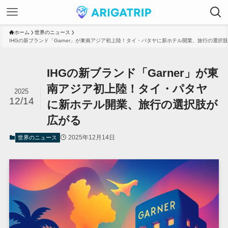
ホーム
世界のニュース
IHGの新ブランド「Garner」が東南アジア初上陸！タイ・パタヤに新ホテル開業、旅行の選択
IHGの新ブランド「Garner」が東
南アジア初上陸！タイ・パタヤ
2025
12/14
に新ホテル開業、旅行の選択肢が
広がる
2025年12月14日
世界のニュース