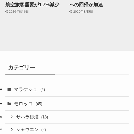
航空旅客需要が1.7%減少
への回帰が加速
2026年8月6日
2026年8月5日
カテゴリー
マラケシュ
(4)
モロッコ
(45)
サハラ砂漠
(18)
シャウエン
(2)