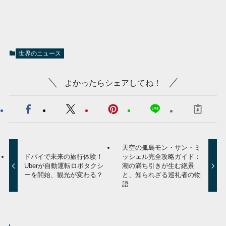
世界のニュース
よかったらシェアしてね！
天空の孤島モン・サン・ミ
ドバイで未来の旅行体験！
ッシェル完全攻略ガイド：
Uberが自動運転ロボタクシ
潮の満ち引きが生む絶景
ーを開始、観光が変わる？
と、知られざる巡礼者の物
語