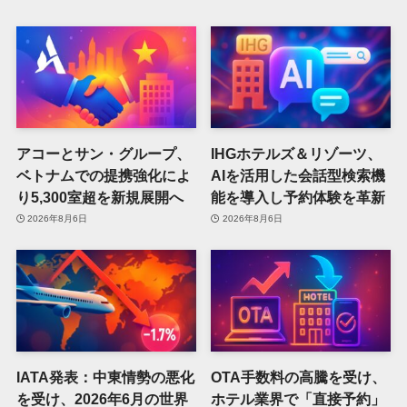
アコーとサン・グループ、
IHGホテルズ＆リゾーツ、
ベトナムでの提携強化によ
AIを活用した会話型検索機
り5,300室超を新規展開へ
能を導入し予約体験を革新
2026年8月6日
2026年8月6日
IATA発表：中東情勢の悪化
OTA手数料の高騰を受け、
を受け、2026年6月の世界
ホテル業界で「直接予約」