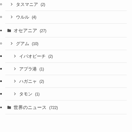
タスマニア
(2)
ウルル
(4)
オセアニア
(27)
グアム
(10)
イパオビーチ
(2)
アプラ港
(1)
ハガニャ
(2)
タモン
(1)
世界のニュース
(722)