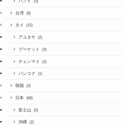
ハノイ
(3)
台湾
(9)
タイ
(15)
アユタヤ
(2)
プーケット
(3)
チェンマイ
(2)
バンコク
(1)
韓国
(3)
日本
(68)
富士山
(5)
沖縄
(2)