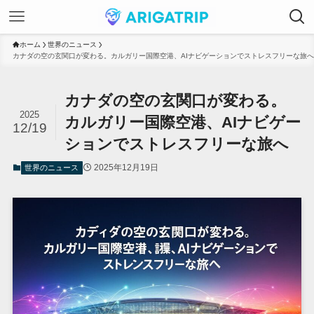
ホーム
世界のニュース
カナダの空の玄関口が変わる。カルガリー国際空港、AIナビゲーションでストレスフリーな旅へ
カナダの空の玄関口が変わる。
2025
カルガリー国際空港、AIナビゲー
12/19
ションでストレスフリーな旅へ
2025年12月19日
世界のニュース