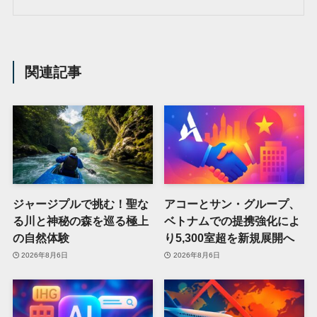
関連記事
ジャージプルで挑む！聖な
アコーとサン・グループ、
る川と神秘の森を巡る極上
ベトナムでの提携強化によ
の自然体験
り5,300室超を新規展開へ
2026年8月6日
2026年8月6日