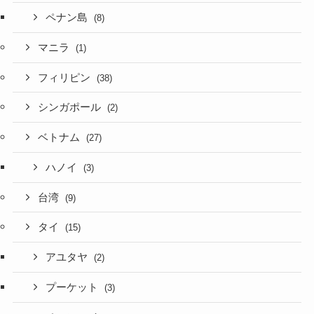
ペナン島
(8)
マニラ
(1)
フィリピン
(38)
シンガポール
(2)
ベトナム
(27)
ハノイ
(3)
台湾
(9)
タイ
(15)
アユタヤ
(2)
プーケット
(3)