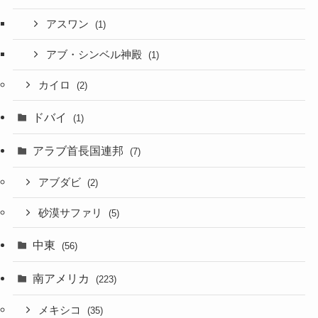
アスワン
(1)
アブ・シンベル神殿
(1)
カイロ
(2)
ドバイ
(1)
アラブ首長国連邦
(7)
アブダビ
(2)
砂漠サファリ
(5)
中東
(56)
南アメリカ
(223)
メキシコ
(35)