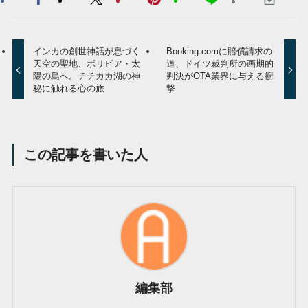
インカの創世神話が息づく
Booking.comに賠償請求の
天空の聖地、ボリビア・太
道、ドイツ裁判所の画期的
陽の島へ。チチカカ湖の神
判決がOTA業界に与える衝
秘に触れる心の旅
撃
この記事を書いた人
編集部