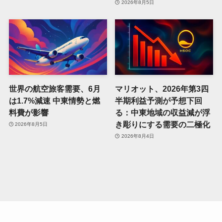
2026年8月5日
世界の航空旅客需要、6月
マリオット、2026年第3四
は1.7%減速 中東情勢と燃
半期利益予測が予想下回
料費が影響
る：中東地域の収益減が浮
き彫りにする需要の二極化
2026年8月5日
2026年8月4日