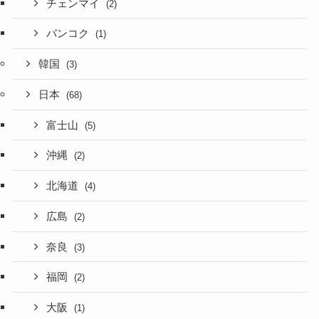
チェンマイ
(2)
バンコク
(1)
韓国
(3)
日本
(68)
富士山
(5)
沖縄
(2)
北海道
(4)
広島
(2)
奈良
(3)
福岡
(2)
大阪
(1)