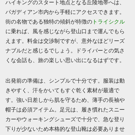
ハイキングのスタート地点となる丘陵地帯へは、
パガディアン市内から手軽にアクセスできます。
街の名物である独特の傾斜が特徴の
トライシクル
に乗れば、風を感じながら登山口まで運んでもら
えます。料金は交渉制ですが、意外なほどリーズ
ナブルだと感じるでしょう。ドライバーとの気さ
くな会話も、旅の楽しい思い出になるはずです。
出発前の準備は、シンプルで十分です。服装は動
きやすく、汗をかいてもすぐ乾く素材が最適で
す。強い日差しから肌を守るため、薄手の長袖や
帽子は必須アイテム。足元は、履き慣れたスニー
カーやウォーキングシューズで十分で、急な登り
下りが少ないため本格的な登山靴は必要ありませ