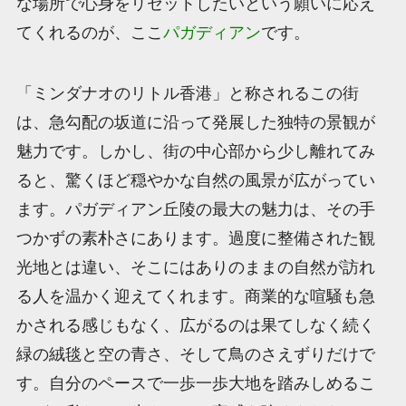
な場所で心身をリセットしたいという願いに応え
てくれるのが、ここ
パガディアン
です。
「ミンダナオのリトル香港」と称されるこの街
は、急勾配の坂道に沿って発展した独特の景観が
魅力です。しかし、街の中心部から少し離れてみ
ると、驚くほど穏やかな自然の風景が広がってい
ます。パガディアン丘陵の最大の魅力は、その手
つかずの素朴さにあります。過度に整備された観
光地とは違い、そこにはありのままの自然が訪れ
る人を温かく迎えてくれます。商業的な喧騒も急
かされる感じもなく、広がるのは果てしなく続く
緑の絨毯と空の青さ、そして鳥のさえずりだけで
す。自分のペースで一歩一歩大地を踏みしめるこ