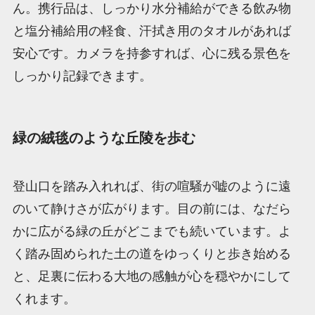
ん。携行品は、しっかり水分補給ができる飲み物
と塩分補給用の軽食、汗拭き用のタオルがあれば
安心です。カメラを持参すれば、心に残る景色を
しっかり記録できます。
緑の絨毯のような丘陵を歩む
登山口を踏み入れれば、街の喧騒が嘘のように遠
のいて静けさが広がります。目の前には、なだら
かに広がる緑の丘がどこまでも続いています。よ
く踏み固められた土の道をゆっくりと歩き始める
と、足裏に伝わる大地の感触が心を穏やかにして
くれます。