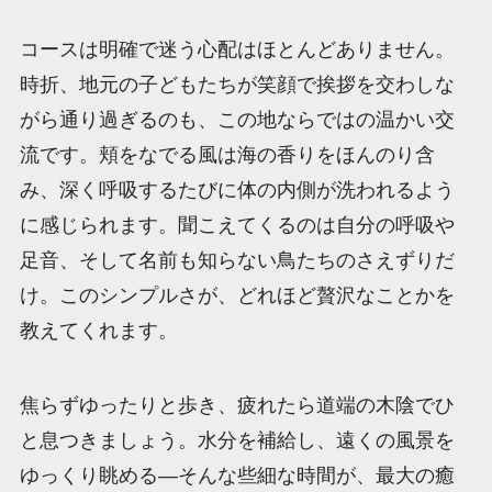
コースは明確で迷う心配はほとんどありません。
時折、地元の子どもたちが笑顔で挨拶を交わしな
がら通り過ぎるのも、この地ならではの温かい交
流です。頬をなでる風は海の香りをほんのり含
み、深く呼吸するたびに体の内側が洗われるよう
に感じられます。聞こえてくるのは自分の呼吸や
足音、そして名前も知らない鳥たちのさえずりだ
け。このシンプルさが、どれほど贅沢なことかを
教えてくれます。
焦らずゆったりと歩き、疲れたら道端の木陰でひ
と息つきましょう。水分を補給し、遠くの風景を
ゆっくり眺める―そんな些細な時間が、最大の癒