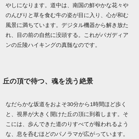
やしになります。道中は、南国の鮮やかな花々や
のんびりと草を食む牛の姿が目に入り、心が和む
風景に満ちています。デジタル機器から解き放た
れ、目の前の自然に没頭する。これがパガディア
ンの丘陵ハイキングの真髄なのです。
丘の頂で待つ、魂を洗う絶景
なだらかな坂道をおよそ30分から1時間ほど歩く
と、視界が大きく開けた丘の頂に到着します。そ
こには、歩んできた道のりすべてが報われるよう
な、息を呑むほどのパノラマが広がっています。