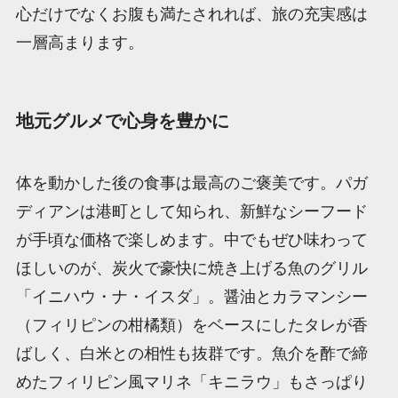
心だけでなくお腹も満たされれば、旅の充実感は
一層高まります。
地元グルメで心身を豊かに
体を動かした後の食事は最高のご褒美です。パガ
ディアンは港町として知られ、新鮮なシーフード
が手頃な価格で楽しめます。中でもぜひ味わって
ほしいのが、炭火で豪快に焼き上げる魚のグリル
「イニハウ・ナ・イスダ」。醤油とカラマンシー
（フィリピンの柑橘類）をベースにしたタレが香
ばしく、白米との相性も抜群です。魚介を酢で締
めたフィリピン風マリネ「キニラウ」もさっぱり