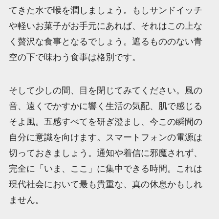
てきた水で喉を潤しましょう。もしサンドイッチ
や軽いお菓子がお手元にあれば、それはこの上な
く贅沢な食事となるでしょう。遮るもののない青
空の下で味わう食事は格別です。
そして少しの間、目を閉じてみてください。風の
音、遠くでかすかに響く生活の気配、肌で感じる
そよ風。五感すべてを研ぎ澄まし、今この瞬間の
自分に意識を向けます。スマートフォンの電源は
切っておきましょう。通知や着信に邪魔されず、
完全に「いま、ここ」に集中できる時間。これは
現代社会において最も貴重な、真の休息かもしれ
ません。