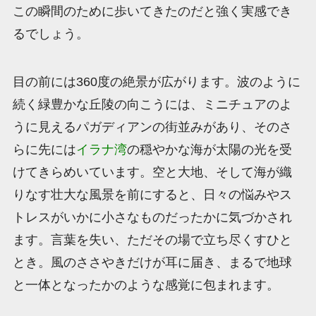
この瞬間のために歩いてきたのだと強く実感でき
るでしょう。
目の前には360度の絶景が広がります。波のように
続く緑豊かな丘陵の向こうには、ミニチュアのよ
うに見えるパガディアンの街並みがあり、そのさ
らに先には
イラナ湾
の穏やかな海が太陽の光を受
けてきらめいています。空と大地、そして海が織
りなす壮大な風景を前にすると、日々の悩みやス
トレスがいかに小さなものだったかに気づかされ
ます。言葉を失い、ただその場で立ち尽くすひと
とき。風のささやきだけが耳に届き、まるで地球
と一体となったかのような感覚に包まれます。