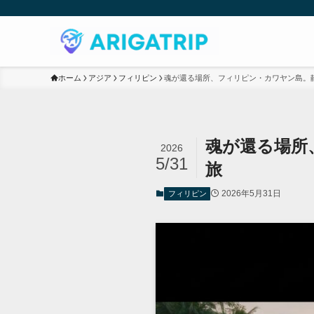
ホーム
アジア
フィリピン
魂が還る場所、フィリピン・カワヤン島。
魂が還る場所
2026
5/31
旅
2026年5月31日
フィリピン