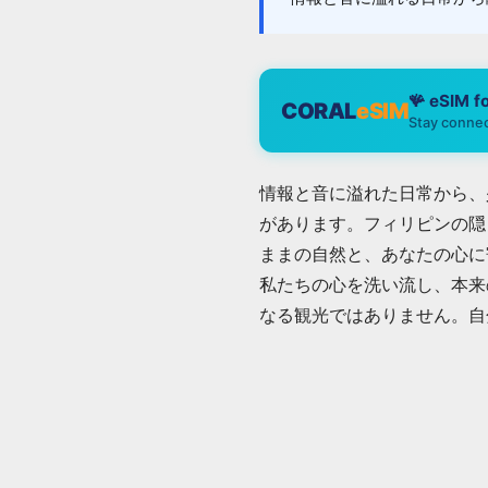
🪸 eSIM f
CORAL
eSIM
Stay connec
情報と音に溢れた日常から、
があります。フィリピンの隠
ままの自然と、あなたの心に
私たちの心を洗い流し、本来
なる観光ではありません。自