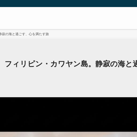
静寂の海と過ごす、心を満たす旅
、フィリピン・カワヤン島。静寂の海と