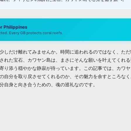
or
Philippines
ted. Every GB protects coral reefs.
少しだけ離れてみませんか。時間に追われるのではなく、ただ
された宝石、カワヤン島は、まさにそんな願いを叶えてくれる
寄り添う穏やかな静寂が待っています。この記事では、カワヤ
の自分を取り戻させてくれるのか、その魅力を余すところなく
分自身と向き合うための、魂の巡礼なのです。