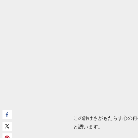
この静けさがもたらす心の再
と誘います。