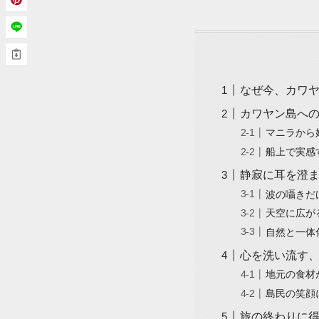
なぜ今、カワヤ
カワヤン島への
マニラから
船上で実感
静寂に耳を澄ま
波の囁きだ
天空に広が
自然と一体
心を洗い流す
地元の食材
島民の笑顔
旅の終わりに得