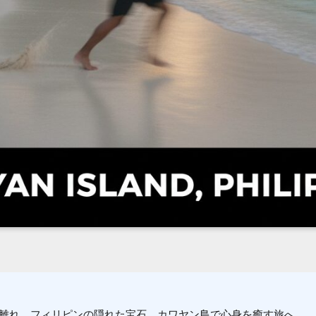
離れ、フィリピンの隠れた宝石、カワヤン島で心身を癒す旅へ。