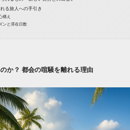
訪れる旅人への手引き
心構え
ズンと滞在日数
のか？ 都会の喧騒を離れる理由