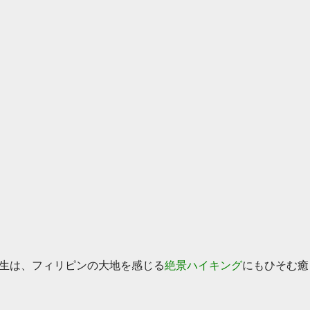
生は、フィリピンの大地を感じる
絶景ハイキング
にもひそむ癒