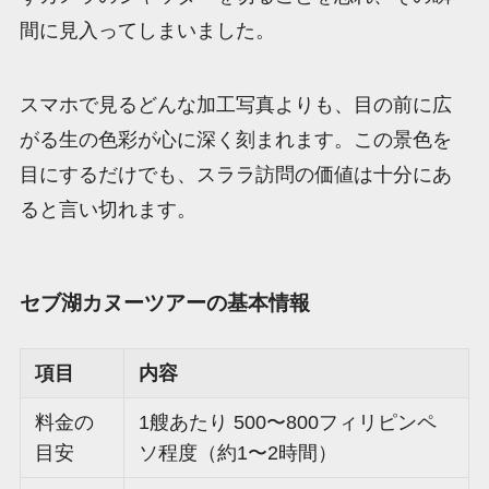
間に見入ってしまいました。
スマホで見るどんな加工写真よりも、目の前に広
がる生の色彩が心に深く刻まれます。この景色を
目にするだけでも、スララ訪問の価値は十分にあ
ると言い切れます。
セブ湖カヌーツアーの基本情報
項目
内容
料金の
1艘あたり 500〜800フィリピンペ
目安
ソ程度（約1〜2時間）