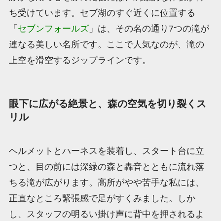
ち受けています。セブ湖のすぐ近くに位置する
「
セブンフォールズ
」は、その名の通り7つの滝が
連なる美しい名所です。ここで人気なのが、滝の
上空を滑空するジップラインです。
眼下に広がる絶景と、森の空気を切り裂くス
リル
ヘルメットとハーネスを装着し、スタート台に立
つと、目の前には深緑の森と轟音とともに流れ落
ちる滝が広がります。高所がやや苦手な私には、
正直なところ緊張感で足がすくみました。しか
し、スタッフの明るい掛け声に背中を押されるよ