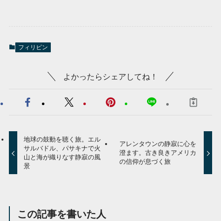
フィリピン
よかったらシェアしてね！
地球の鼓動を聴く旅。エル
アレンタウンの静寂に心を
サルバドル、パサキナで火
澄ます。古き良きアメリカ
山と海が織りなす静寂の風
の信仰が息づく旅
景
この記事を書いた人