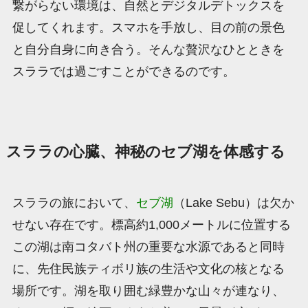
繋がらない環境は、自然とデジタルデトックスを
促してくれます。スマホを手放し、目の前の景色
と自分自身に向き合う。そんな贅沢なひとときを
スララでは過ごすことができるのです。
スララの心臓、神秘のセブ湖を体感する
スララの旅において、
セブ湖
（Lake Sebu）は欠か
せない存在です。標高約1,000メートルに位置する
この湖は南コタバト州の重要な水源であると同時
に、先住民族ティボリ族の生活や文化の核となる
場所です。湖を取り囲む緑豊かな山々が連なり、