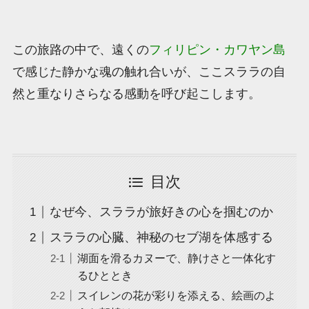
この旅路の中で、遠くの
フィリピン・カワヤン島
で感じた静かな魂の触れ合いが、ここスララの自
然と重なりさらなる感動を呼び起こします。
目次
なぜ今、スララが旅好きの心を掴むのか
スララの心臓、神秘のセブ湖を体感する
湖面を滑るカヌーで、静けさと一体化す
るひととき
スイレンの花が彩りを添える、絵画のよ