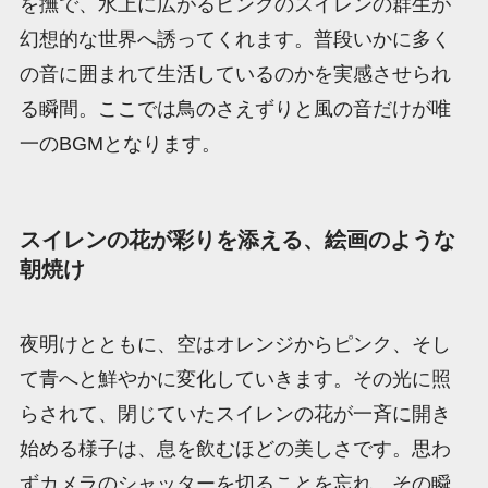
を撫で、水上に広がるピンクのスイレンの群生が
幻想的な世界へ誘ってくれます。普段いかに多く
の音に囲まれて生活しているのかを実感させられ
る瞬間。ここでは鳥のさえずりと風の音だけが唯
一のBGMとなります。
スイレンの花が彩りを添える、絵画のような
朝焼け
夜明けとともに、空はオレンジからピンク、そし
て青へと鮮やかに変化していきます。その光に照
らされて、閉じていたスイレンの花が一斉に開き
始める様子は、息を飲むほどの美しさです。思わ
ずカメラのシャッターを切ることを忘れ、その瞬