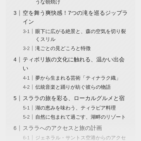
うな朝焼け
空を舞う爽快感！7つの滝を巡るジップラ
イン
眼下に広がる絶景と、森の空気を切り裂
くスリル
滝ごとの見どころと特徴
ティボリ族の文化に触れる、温かい出会
い
夢から生まれる芸術「ティナラク織」
伝統音楽と踊りが紡ぐ彼らの物語
スララの旅を彩る、ローカルグルメと宿
湖の恵みを味わう、ティラピア料理
自然に包まれて過ごす、湖畔のリゾート
スララへのアクセスと旅の計画
ジェネラル・サントス空港からのアクセ