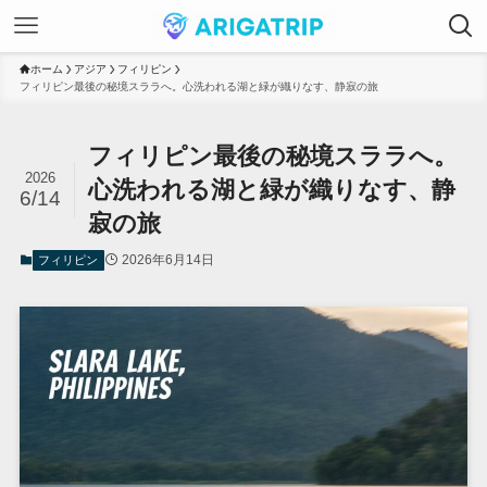
ホーム
アジア
フィリピン
フィリピン最後の秘境スララへ。心洗われる湖と緑が織りなす、静寂の旅
フィリピン最後の秘境スララへ。
2026
心洗われる湖と緑が織りなす、静
6/14
寂の旅
2026年6月14日
フィリピン