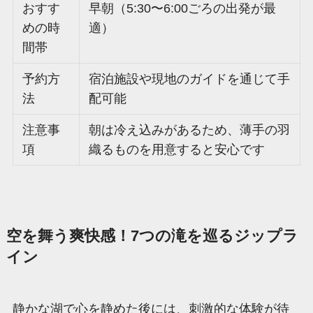
おすす
早朝（5:30〜6:00ごろの出発が最
めの時
適）
間帯
予約方
宿泊施設や現地のガイドを通じて手
法
配可能
注意事
朝は冷え込みがあるため、薄手の羽
項
織るものを用意すると安心です
空を舞う爽快感！7つの滝を巡るジップラ
イン
静かな湖で心を静めた後には、刺激的な体験が待