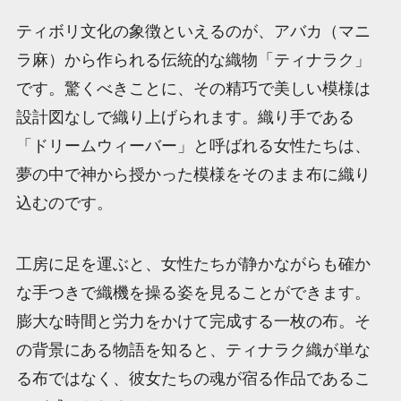
ティボリ文化の象徴といえるのが、アバカ（マニ
ラ麻）から作られる伝統的な織物「ティナラク」
です。驚くべきことに、その精巧で美しい模様は
設計図なしで織り上げられます。織り手である
「ドリームウィーバー」と呼ばれる女性たちは、
夢の中で神から授かった模様をそのまま布に織り
込むのです。
工房に足を運ぶと、女性たちが静かながらも確か
な手つきで織機を操る姿を見ることができます。
膨大な時間と労力をかけて完成する一枚の布。そ
の背景にある物語を知ると、ティナラク織が単な
る布ではなく、彼女たちの魂が宿る作品であるこ