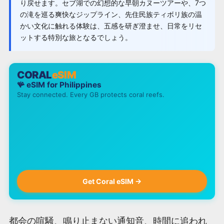
り戻せます。セブ湖での幻想的な早朝カヌーツアーや、7つ
の滝を巡る爽快なジップライン、先住民族ティボリ族の温
かい文化に触れる体験は、五感を研ぎ澄ませ、日常をリセ
ットする特別な旅となるでしょう。
CORAL
eSIM
🪸 eSIM for
Philippines
Stay connected. Every GB protects coral reefs.
Get Coral eSIM →
都会の喧騒、鳴り止まない通知音、時間に追われ