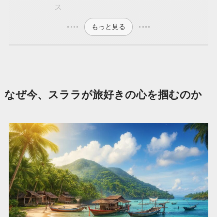
ス
もっと見る
なぜ今、スララが旅好きの心を掴むのか