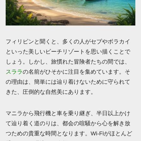
フィリピンと聞くと、多くの人がセブやボラカイ
といった美しいビーチリゾートを思い描くことで
しょう。しかし、旅慣れた冒険者たちの間では、
スララ
の名前がひそかに注目を集めています。そ
の理由は、簡単には辿り着けないために守られて
きた、圧倒的な自然美にあります。
マニラから飛行機と車を乗り継ぎ、半日以上かけ
て辿り着く道のりは、都会の喧騒から心を解き放
つための貴重な時間となります。Wi-Fiがほとんど