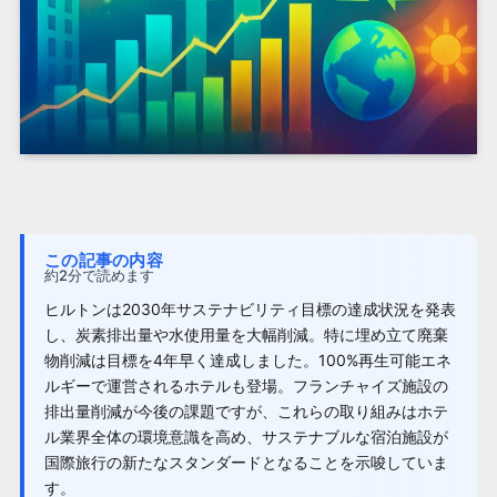
この記事の内容
約2分で読めます
ヒルトンは2030年サステナビリティ目標の達成状況を発表
し、炭素排出量や水使用量を大幅削減。特に埋め立て廃棄
物削減は目標を4年早く達成しました。100%再生可能エネ
ルギーで運営されるホテルも登場。フランチャイズ施設の
排出量削減が今後の課題ですが、これらの取り組みはホテ
ル業界全体の環境意識を高め、サステナブルな宿泊施設が
国際旅行の新たなスタンダードとなることを示唆していま
す。