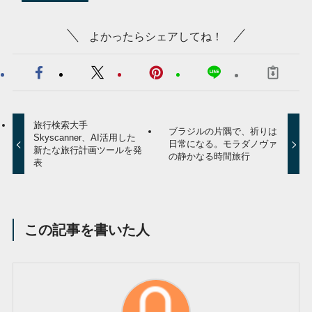
よかったらシェアしてね！
旅行検索大手
ブラジルの片隅で、祈りは
Skyscanner、AI活用した
日常になる。モラダノヴァ
新たな旅行計画ツールを発
の静かなる時間旅行
表
この記事を書いた人