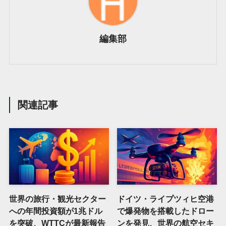
編集部
関連記事
世界の旅行・観光セクター
ドイツ・ライプツィヒ空港
への年間投資額が1兆ドル
で爆発物を搭載したドロー
を突破、WTTCが最新報告
ンを発見、世界の航空セキ