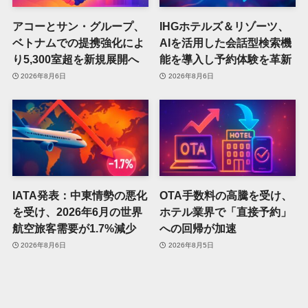
アコーとサン・グループ、
IHGホテルズ＆リゾーツ、
ベトナムでの提携強化によ
AIを活用した会話型検索機
り5,300室超を新規展開へ
能を導入し予約体験を革新
2026年8月6日
2026年8月6日
IATA発表：中東情勢の悪化
OTA手数料の高騰を受け、
を受け、2026年6月の世界
ホテル業界で「直接予約」
航空旅客需要が1.7%減少
への回帰が加速
2026年8月6日
2026年8月5日