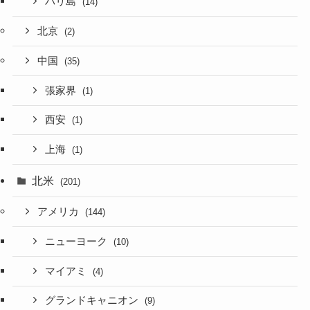
バリ島
(14)
北京
(2)
中国
(35)
張家界
(1)
西安
(1)
上海
(1)
北米
(201)
アメリカ
(144)
ニューヨーク
(10)
マイアミ
(4)
グランドキャニオン
(9)