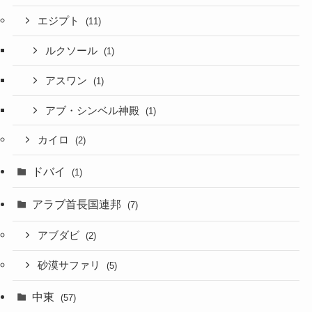
エジプト
(11)
ルクソール
(1)
アスワン
(1)
アブ・シンベル神殿
(1)
カイロ
(2)
ドバイ
(1)
アラブ首長国連邦
(7)
アブダビ
(2)
砂漠サファリ
(5)
中東
(57)