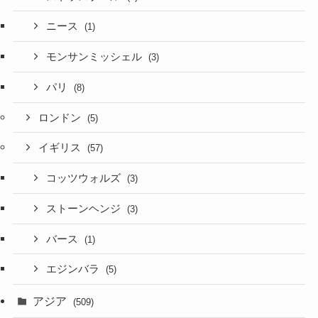
ニース
(1)
モンサンミッシェル
(3)
パリ
(8)
ロンドン
(5)
イギリス
(57)
コッツウォルズ
(3)
ストーンヘンジ
(3)
バース
(1)
エジンバラ
(5)
アジア
(509)