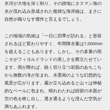
氷河が大地を深く削り、その跡地にタスマン海の
水が流れ込み形成された複雑な海岸線は、まさに
自然が織りなす傑作と言えるでしょう。
この地域の気候は「一日に四季が訪れる」と形容
されるほど変わりやすく、年間降水量は7,000mm
を超えることもあります。しかし、その多量の雨
こそがフィヨルドランドの美しさを際立たせてい
ます。雨が降れば、鋭く切り立つ岩肌のあちこち
から無数の滝が生まれ、水墨画のような幻想的な
風景が広がります。霧が立ち込めると山々は神秘
的なベールに包まれ、晴れわたれば紺碧の水面が
空の色を映し出し、透き通るような澄んだ空気が
満ちあふれます。