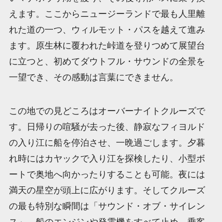
えます。ここからニュージーランドで最も人里離
れた道の一つ、ウィルモット・パスを越えて進み
ます。原生林に覆われた峠道を登りつめて展望台
に立つと、初めてダウトフル・サウンドの全景を
一望でき、その感動は言葉にできません。
この地での見どころはオーバーナイトクルーズで
す。日帰りの喧騒が去った後、静寂なフィヨルド
の入り江に船を停泊させ、一晩過ごします。夕暮
れ時にはカヤックで入り江を探検したり、小型ボ
ートで奥地へ向かったりすることも可能。夜には
満天の星空が頭上に広がります。そしてクルーズ
の最も特別な瞬間は「サウンド・オブ・サイレン