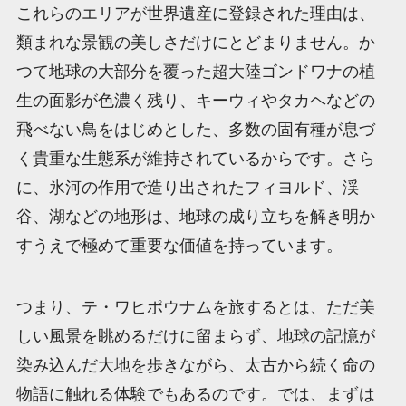
これらのエリアが世界遺産に登録された理由は、
類まれな景観の美しさだけにとどまりません。か
つて地球の大部分を覆った超大陸ゴンドワナの植
生の面影が色濃く残り、キーウィやタカヘなどの
飛べない鳥をはじめとした、多数の固有種が息づ
く貴重な生態系が維持されているからです。さら
に、氷河の作用で造り出されたフィヨルド、渓
谷、湖などの地形は、地球の成り立ちを解き明か
すうえで極めて重要な価値を持っています。
つまり、テ・ワヒポウナムを旅するとは、ただ美
しい風景を眺めるだけに留まらず、地球の記憶が
染み込んだ大地を歩きながら、太古から続く命の
物語に触れる体験でもあるのです。では、まずは