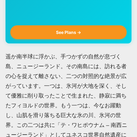
See Plans →
遥か南半球に浮かぶ、手つかずの自然が息づく
島、ニュージーランド。その南島には、訪れる者
の心を捉えて離さない、二つの対照的な絶景が広
がっています。一つは、氷河が大地を深く、そし
て優雅に削り取ったことで生まれた、静寂に満ち
たフィヨルドの世界。もう一つは、今なお躍動
し、山肌を滑り落ちる巨大な氷の川、氷河の世
界。この二つは共に「テ・ワヒポウナム – 南西ニ
ュージーランド」としてユネスコ世界自然遺産に