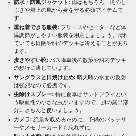
防水・防風ジャケット:
雨はもちろん、滝のし
ぶきや船上の風から身を守る必須アイテムで
す。
重ね着できる服装:
フリースやセーターなど体
温調節がしやすい服装を用意しましょう。晴れ
ていても日陰や船のデッキは冷えることがあり
ます。
歩きやすい靴:
バス降車後の散策や船内デッキ
の歩行に適しています。
サングラスと日焼け止め:
晴天時の水面の反射
は強烈なので必携です。
虫除けスプレー:
特に夏季はサンドフライとい
う吸血性の小さな虫がいますので、肌の露出部
分にきちんと使いましょう。
カメラ:
絶景を収めるために。予備のバッテリ
ーやメモリーカードも忘れずに。