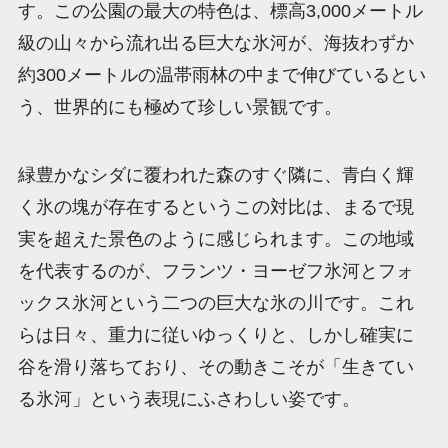
す。この公園の最大の特色は、標高3,000メートル
級の山々から流れ出る巨大な氷河が、海抜わずか
約300メートルの温帯雨林の中まで伸びているとい
う、世界的にも極めて珍しい景観です。
緑豊かなシダに覆われた森のすぐ隣に、青白く輝
く氷の塊が存在するというこの対比は、まるで現
実を超えた景色のように感じられます。この地域
を代表するのが、フランツ・ヨーゼフ氷河とフォ
ックス氷河という二つの巨大な氷の川です。これ
らは日々、重力に従いゆっくりと、しかし確実に
谷を滑り落ちており、その動きこそが「生きてい
る氷河」という表現にふさわしい姿です。