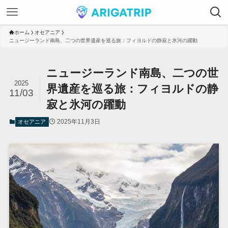
ホーム
オセアニア
ニュージーランド南島、二つの世界遺産を巡る旅：フィヨルドの静寂と氷河の躍動
ニュージーランド南島、二つの世
2025
界遺産を巡る旅：フィヨルドの静
11/03
寂と氷河の躍動
2025年11月3日
オセアニア