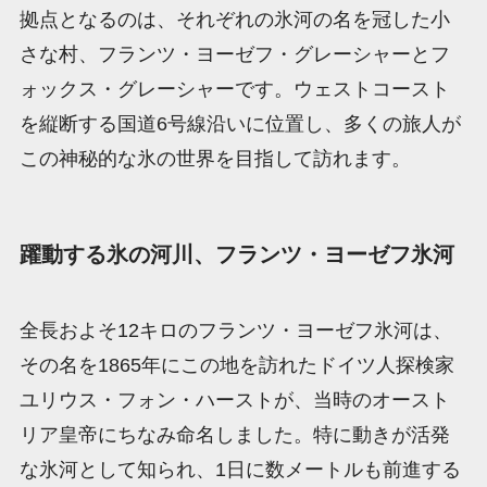
拠点となるのは、それぞれの氷河の名を冠した小
さな村、フランツ・ヨーゼフ・グレーシャーとフ
ォックス・グレーシャーです。ウェストコースト
を縦断する国道6号線沿いに位置し、多くの旅人が
この神秘的な氷の世界を目指して訪れます。
躍動する氷の河川、フランツ・ヨーゼフ氷河
全長およそ12キロのフランツ・ヨーゼフ氷河は、
その名を1865年にこの地を訪れたドイツ人探検家
ユリウス・フォン・ハーストが、当時のオースト
リア皇帝にちなみ命名しました。特に動きが活発
な氷河として知られ、1日に数メートルも前進する