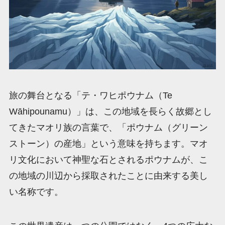
旅の舞台となる「テ・ワヒポウナム（Te
Wāhipounamu）」は、この地域を長らく故郷とし
てきたマオリ族の言葉で、「ポウナム（グリーン
ストーン）の産地」という意味を持ちます。マオ
リ文化において神聖な石とされるポウナムが、こ
の地域の川辺から採取されたことに由来する美し
い名称です。