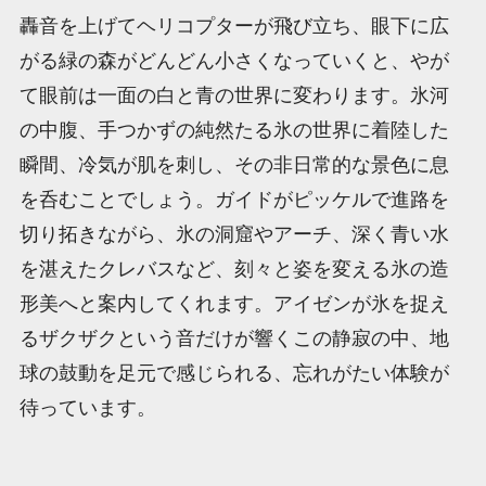
轟音を上げてヘリコプターが飛び立ち、眼下に広
がる緑の森がどんどん小さくなっていくと、やが
て眼前は一面の白と青の世界に変わります。氷河
の中腹、手つかずの純然たる氷の世界に着陸した
瞬間、冷気が肌を刺し、その非日常的な景色に息
を呑むことでしょう。ガイドがピッケルで進路を
切り拓きながら、氷の洞窟やアーチ、深く青い水
を湛えたクレバスなど、刻々と姿を変える氷の造
形美へと案内してくれます。アイゼンが氷を捉え
るザクザクという音だけが響くこの静寂の中、地
球の鼓動を足元で感じられる、忘れがたい体験が
待っています。