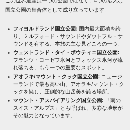
この世界遺産は一つの公園ではなく、4つの広大な
国立公園の集合体として成り立っています。
フィヨルドランド国立公園:
国内最大面積を誇
り、ミルフォード・サウンドやダウトフル・サ
ウンドを有する、本旅の主な見どころの一つ。
ウェストランド・タイ・ポウティニ国立公園:
フランツ・ヨーゼフ氷河とフォックス氷河が流
れ落ちる、もう一つの重要なスポット。
アオラキ/マウント・クック国立公園:
ニュージ
ーランドで最も高い山、アオラキ/マウント・ク
ックを擁し、圧倒的な山岳美を誇る場所。
マウント・アスパイアリング国立公園:
「南の
スイス・アルプス」とも呼ばれ、多彩な地形が
その魅力となっています。