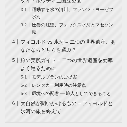
タイ・ポウティニ国立公園
躍動する氷の河川、フランツ・ヨーゼフ
氷河
圧巻の眺望、フォックス氷河とマセソン
湖
フィヨルド vs 氷河 – 二つの世界遺産、あ
なたならどちらを選ぶ？
旅の実践ガイド – 二つの世界遺産を効率
よく巡るために
モデルプランのご提案
レンタカー利用時の注意点
環境への配慮 — 旅人としてできること
大自然が問いかけるもの – フィヨルドと
氷河の旅を終えて