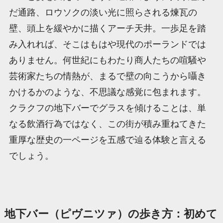
だ通路、ロウソクの淡い光に照らされる煉瓦の
壁、頭上を緩やかに描くアーチ天井。一歩足を踏
み入れれば、そこはもはや現代のポーランドでは
ありません。何世紀にもわたり商人たちの喧騒や
芸術家たちの情熱が、まるで壁の向こうから囁き
かけるかのような、不思議な感覚に包まれます。
クラクフの地下バーでグラスを傾けることは、単
なる飲酒行為ではなく、この街が積み重ねてきた
重厚な歴史の一ページを五感で辿る体験と言える
でしょう。
地下バー（ピヴニツァ）の歩き方：初めて