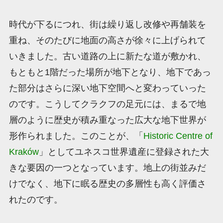
時代が下るにつれ、街は繰り返し改修や再舗装を
重ね、そのたびに地面の高さが徐々に上げられて
いきました。古い道路の上に新たな道が敷かれ、
もともと1階だった場所が地下となり、地下であっ
た部分はさらに深い地下空間へと変わっていった
のです。こうしてクラクフの足元には、まるで地
層のように歴史が積み重なった広大な地下世界が
形作られました。このことが、「
Historic Centre of
Kraków
」としてユネスコ世界遺産に登録された大
きな要因の一つとなっています。地上の街並みだ
けでなく、地下に眠る歴史の多層性も高く評価さ
れたのです。