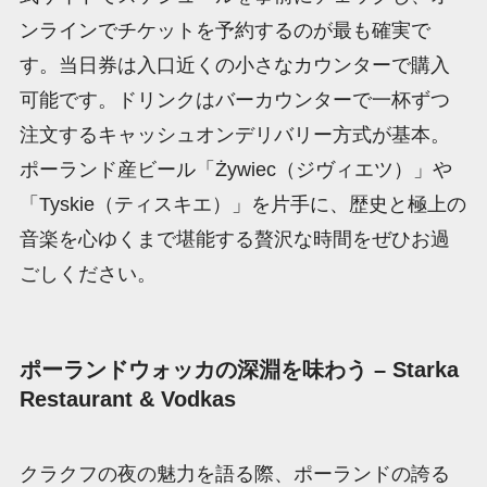
ンラインでチケットを予約するのが最も確実で
す。当日券は入口近くの小さなカウンターで購入
可能です。ドリンクはバーカウンターで一杯ずつ
注文するキャッシュオンデリバリー方式が基本。
ポーランド産ビール「Żywiec（ジヴィエツ）」や
「Tyskie（ティスキエ）」を片手に、歴史と極上の
音楽を心ゆくまで堪能する贅沢な時間をぜひお過
ごしください。
ポーランドウォッカの深淵を味わう – Starka
Restaurant & Vodkas
クラクフの夜の魅力を語る際、ポーランドの誇る