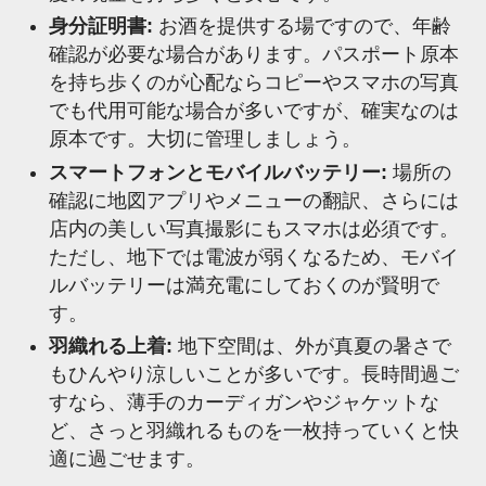
身分証明書:
お酒を提供する場ですので、年齢
確認が必要な場合があります。パスポート原本
を持ち歩くのが心配ならコピーやスマホの写真
でも代用可能な場合が多いですが、確実なのは
原本です。大切に管理しましょう。
スマートフォンとモバイルバッテリー:
場所の
確認に地図アプリやメニューの翻訳、さらには
店内の美しい写真撮影にもスマホは必須です。
ただし、地下では電波が弱くなるため、モバイ
ルバッテリーは満充電にしておくのが賢明で
す。
羽織れる上着:
地下空間は、外が真夏の暑さで
もひんやり涼しいことが多いです。長時間過ご
すなら、薄手のカーディガンやジャケットな
ど、さっと羽織れるものを一枚持っていくと快
適に過ごせます。