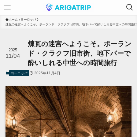
ホーム
ヨーロッパ
煉瓦の迷宮へようこそ。ポーランド・クラクフ旧市街、地下バーで酔いしれる中世への時間旅行
煉瓦の迷宮へようこそ。ポーラン
2025
ド・クラクフ旧市街、地下バーで
11/04
酔いしれる中世への時間旅行
2025年11月4日
ヨーロッパ