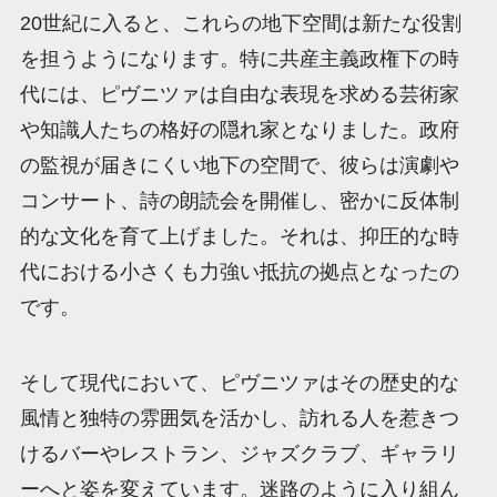
20世紀に入ると、これらの地下空間は新たな役割
を担うようになります。特に共産主義政権下の時
代には、ピヴニツァは自由な表現を求める芸術家
や知識人たちの格好の隠れ家となりました。政府
の監視が届きにくい地下の空間で、彼らは演劇や
コンサート、詩の朗読会を開催し、密かに反体制
的な文化を育て上げました。それは、抑圧的な時
代における小さくも力強い抵抗の拠点となったの
です。
そして現代において、ピヴニツァはその歴史的な
風情と独特の雰囲気を活かし、訪れる人を惹きつ
けるバーやレストラン、ジャズクラブ、ギャラリ
ーへと姿を変えています。迷路のように入り組ん