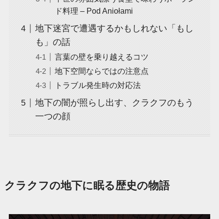
ド料理 – Pod Aniołami
地下迷宮で遭遇するかもしれない「もし
も」の話
言葉の壁を乗り越えるコツ
地下空間ならではの注意点
トラブル発生時の対応法
地下の闇が照らし出す、クラクフのもう
一つの顔
クラクフの地下に眠る歴史の物語