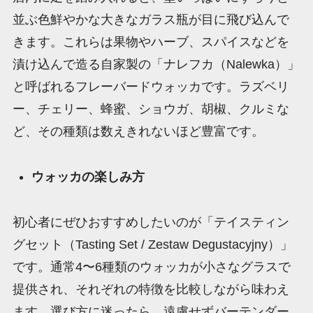
並ぶ色鮮やかな大きなガラス瓶が目に飛び込んで
きます。これらは果物やハーブ、スパイスなどを
漬け込んで造る自家製の「ナレフカ（Nalewka）」
と呼ばれるフレーバードウォッカです。ラズベリ
ー、チェリー、蜂蜜、ショウガ、胡椒、クルミな
ど、その種類は数えきれないほど豊富です。
ウォッカの楽しみ方
初心者にぜひおすすめしたいのが「テイスティン
グセット（Tasting Set / Zestaw Degustacyjny）」
です。通常4〜6種類のウォッカが小さなグラスで
提供され、それぞれの特徴を比較しながら味わえ
ます。選び方に迷ったら、遠慮せずバーテンダー