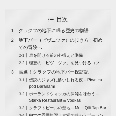
目次
クラクフの地下に眠る歴史の物語
地下バー（ピヴニツァ）の歩き方：初め
ての冒険へ
扉を開ける前の心構えと準備
理想の「ピヴニツァ」を見つけるコツ
厳選！クラクフの地下バー探訪記
伝説のジャズに酔いしれる夜 – Piwnica
pod Baranami
ポーランドウォッカの深淵を味わう –
Starka Restaurant & Vodkas
クラフトビールの聖地 – Multi Qlti Tap Bar
中世の雰囲気漂う食堂で味わうポーラン