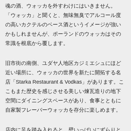
魂の酒、ウォッカを外すわけにはいきません。
「ウォッカ」と聞くと、無味無臭でアルコール度
の高いカクテルのベース酒というイメージが強い
かもしれませんが、ポーランドのウォッカはその
常識を根底から覆します。
旧市街の南側、ユダヤ人地区カジミエシュにほど
近い場所に、ウォッカの世界を新たに開拓する名
店「Starka Restaurant & Vodkas」があります。こ
こもまた歴史を感じさせる美しい煉瓦造りの地下
空間にダイニングスペースがあり、食事とともに
自家製フレーバーウォッカを存分に楽しめます。
店内に足を踏み入れると、壁いっぱいにずらりと