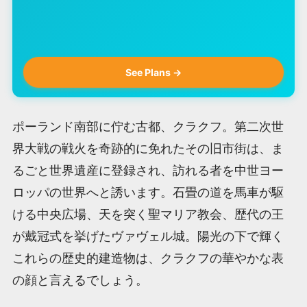
See Plans →
ポーランド南部に佇む古都、クラクフ。第二次世
界大戦の戦火を奇跡的に免れたその旧市街は、ま
るごと世界遺産に登録され、訪れる者を中世ヨー
ロッパの世界へと誘います。石畳の道を馬車が駆
ける中央広場、天を突く聖マリア教会、歴代の王
が戴冠式を挙げたヴァヴェル城。陽光の下で輝く
これらの歴史的建造物は、クラクフの華やかな表
の顔と言えるでしょう。