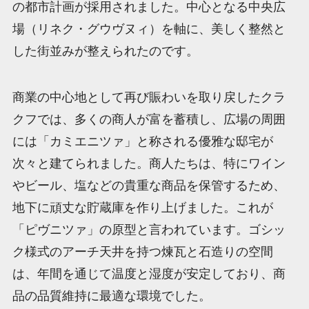
の都市計画が採用されました。中心となる中央広
場（リネク・グウヴヌィ）を軸に、美しく整然と
した街並みが整えられたのです。
商業の中心地として再び賑わいを取り戻したクラ
クフでは、多くの商人が富を蓄積し、広場の周囲
には「カミエニツァ」と称される優雅な邸宅が
次々と建てられました。商人たちは、特にワイン
やビール、塩などの貴重な商品を保管するため、
地下に頑丈な貯蔵庫を作り上げました。これが
「ピヴニツァ」の原型と言われています。ゴシッ
ク様式のアーチ天井を持つ煉瓦と石造りの空間
は、年間を通じて温度と湿度が安定しており、商
品の品質維持に最適な環境でした。