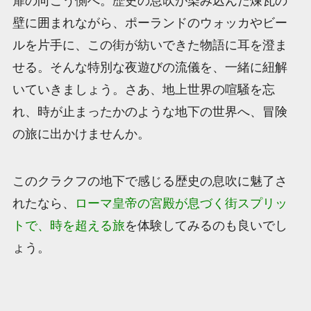
扉の向こう側へ。歴史の息吹が染み込んだ煉瓦の
壁に囲まれながら、ポーランドのウォッカやビー
ルを片手に、この街が紡いできた物語に耳を澄ま
せる。そんな特別な夜遊びの流儀を、一緒に紐解
いていきましょう。さあ、地上世界の喧騒を忘
れ、時が止まったかのような地下の世界へ、冒険
の旅に出かけませんか。
このクラクフの地下で感じる歴史の息吹に魅了さ
れたなら、
ローマ皇帝の宮殿が息づく街スプリッ
トで、時を超える旅
を体験してみるのも良いでし
ょう。