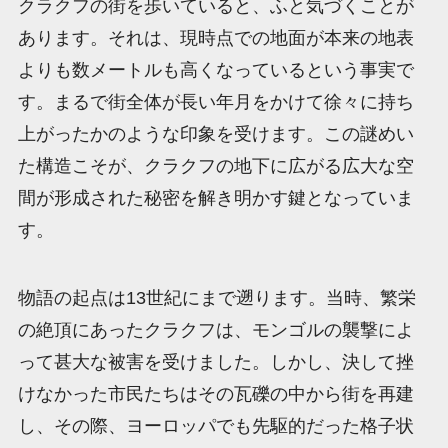
クラクフの街を歩いていると、ふと気づくことが
あります。それは、現時点での地面が本来の地表
よりも数メートルも高くなっているという事実で
す。まるで街全体が長い年月をかけて徐々に持ち
上がったかのような印象を受けます。この謎めい
た構造こそが、クラクフの地下に広がる広大な空
間が形成された秘密を解き明かす鍵となっていま
す。
物語の起点は13世紀にまで遡ります。当時、繁栄
の絶頂にあったクラクフは、モンゴルの襲撃によ
って甚大な被害を受けました。しかし、決して挫
けなかった市民たちはその瓦礫の中から街を再建
し、その際、ヨーロッパでも先駆的だった格子状