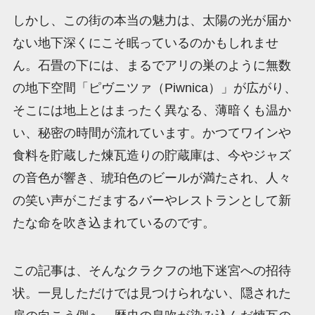
しかし、この街の本当の魅力は、太陽の光が届か
ない地下深くにこそ眠っているのかもしれませ
ん。石畳の下には、まるでアリの巣のように無数
の地下空間「ピヴニツァ（Piwnica）」が広がり、
そこには地上とはまったく異なる、薄暗くも温か
い、秘密の時間が流れています。かつてワインや
食料を貯蔵した煉瓦造りの貯蔵庫は、今やジャズ
の音色が響き、琥珀色のビールが満たされ、人々
の笑い声がこだまするバーやレストランとして新
たな命を吹き込まれているのです。
この記事は、そんなクラクフの地下迷宮への招待
状。一見しただけでは見つけられない、隠された