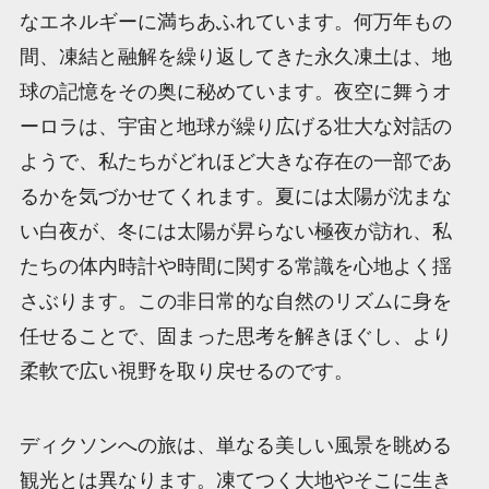
なエネルギーに満ちあふれています。何万年もの
間、凍結と融解を繰り返してきた永久凍土は、地
球の記憶をその奥に秘めています。夜空に舞うオ
ーロラは、宇宙と地球が繰り広げる壮大な対話の
ようで、私たちがどれほど大きな存在の一部であ
るかを気づかせてくれます。夏には太陽が沈まな
い白夜が、冬には太陽が昇らない極夜が訪れ、私
たちの体内時計や時間に関する常識を心地よく揺
さぶります。この非日常的な自然のリズムに身を
任せることで、固まった思考を解きほぐし、より
柔軟で広い視野を取り戻せるのです。
ディクソンへの旅は、単なる美しい風景を眺める
観光とは異なります。凍てつく大地やそこに生き