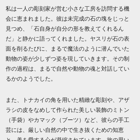
私は一人の彫刻家が営む小さな工房を訪問する機
会に恵まれました。彼は未完成の石の塊をじっと
見つめ、「石自身が自分の形を教えてくれるん
だ」と静かに語ってくれました。ヤスリが石の表
面を削るたびに、まるで魔法のように潜んでいた
動物の姿が少しずつ姿を現していきます。その制
作の過程は、まるで自然や動物の魂と対話してい
るかのようでした。
また、トナカイの角を用いた精緻な彫刻や、アザ
ラシの皮をなめして作られた美しい装飾のミトン
（手袋）やカマック（ブーツ）など、彼らの手工
芸には、厳しい自然の中で生き抜くための知恵