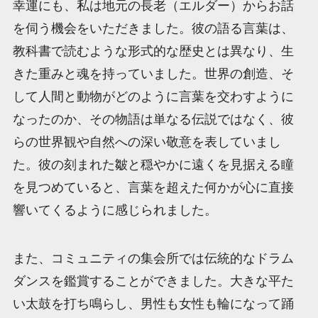
幸運にも、私は地元の長老（エルダー）からお話
を伺う機会をいただきました。彼の語る言葉は、
教科書で読むような形式的な歴史とは異なり、生
きた重みと魂を持っていました。世界の創造、そ
して人間と動物がどのように言葉を交わすように
なったのか、その物語は単なる伝説ではなく、彼
らの世界観や自然への深い敬意を表していまし
た。彼の刻まれた皺と穏やかに遠くを見据える瞳
を見つめていると、言葉を超えた何かが心に直接
響いてくるように感じられました。
また、コミュニティの集会所では伝統的なドラム
ダンスを鑑賞することができました。大きな平た
い太鼓を打ち鳴らし、男性も女性も輪になって踊