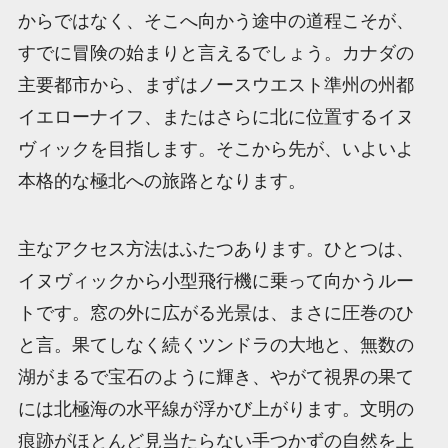
からではなく、そこへ向かう途中の道程こそが、
すでに冒険の始まりと言えるでしょう。カナダの
主要都市から、まずはノースウエスト準州の州都
イエローナイフ、またはさらに北に位置するイヌ
ヴィックを目指します。そこから先が、いよいよ
本格的な極北への旅路となります。
主なアクセス方法はふたつあります。ひとつは、
イヌヴィックから小型飛行機に乗って向かうルー
トです。窓の外に広がる光景は、まさに圧巻のひ
と言。果てしなく続くツンドラの大地と、無数の
湖がまるで宝石のように輝き、やがて視界の果て
には北極海の水平線が浮かび上がります。文明の
痕跡がほとんど見当たらない手つかずの自然を上