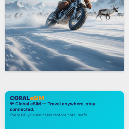
CORAL
eSIM
🪸 Global eSIM — Travel anywhere, stay
connected.
Every GB you use helps restore coral reefs.