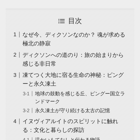
目次
なぜ今、ディクソンなのか？ 魂が求める
極北の静寂
ディクソンへの道のり：旅の始まりから
感じる非日常
凍てつく大地に宿る生命の神秘：ピング
ーと永久凍土
地球の鼓動を感じる丘、ピングー国立ラ
ンドマーク
永久凍土が守り続ける太古の記憶
イヌヴィアルイトのスピリットに触れ
る：文化と暮らしの探訪
温かいもてなしと伝わる物語