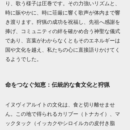
り、歌う様子は圧巻です。その力強いリズムと、
時に賑やかに、時に荘厳に響く歌声が体内まで響
き渡ります。狩猟の成功を祝福し、先祖へ感謝を
捧げ、コミュニティの絆を確かめ合う神聖な儀式
であり、言葉がわからなくともそのエネルギーは
国や文化を越え、私たちの心に直接語りかけてく
るようでした。
命をつなぐ知恵：伝統的な食文化と狩猟
イヌヴィアルイトの文化は、食と切り離せませ
ん。この地で得られるカリブー（トナカイ）、マ
ックタック（イッカクやシロイルカの皮付き脂