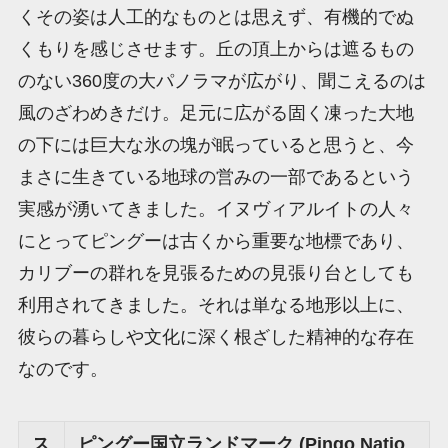
くその姿は人工的なものとは思えず、有機的でぬ
くもりを感じさせます。丘の頂上からは遮るもの
のない360度の大パノラマが広がり、聞こえるのは
風のざわめきだけ。足元に広がる固く凍った大地
の下には巨大な氷の塊が眠っていると思うと、今
まさに生きている地球の営みの一部であるという
実感が湧いてきました。イヌヴィアルイトの人々
にとってピングーは古くから重要な地標であり、
カリブーの群れを見張るための見張り台としても
利用されてきました。それは単なる地形以上に、
彼らの暮らしや文化に深く根ざした精神的な存在
なのです。
ス
ピングー国立ランドマーク (Pingo Natio