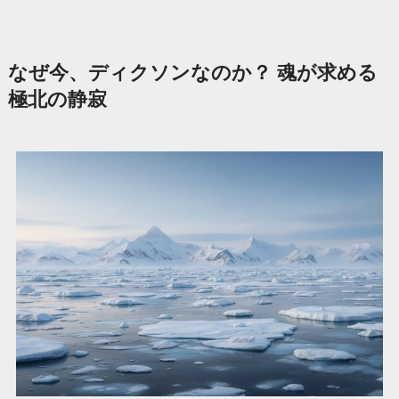
なぜ今、ディクソンなのか？ 魂が求める
極北の静寂