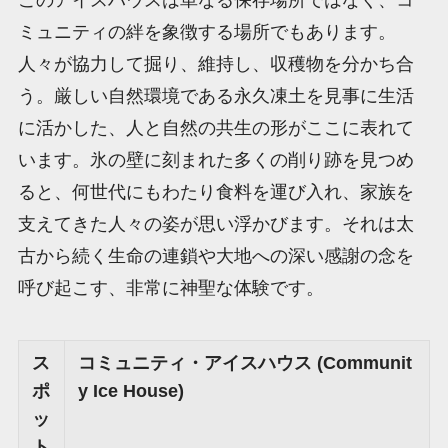
ミュニティの絆を象徴する場所でもあります。
人々が協力して掘り、維持し、収穫物を分かち合
う。厳しい自然環境である永久凍土を見事に生活
に活かした、人と自然の共生の形がここに表れて
います。氷の壁に刻まれた多くの削り跡を見つめ
ると、何世代にもわたり食料を運び入れ、家族を
支えてきた人々の姿が思い浮かびます。それは太
古から続く生命の連鎖や大地への深い感謝の念を
呼び起こす、非常に神聖な体験です。
ス
コミュニティ・アイスハウス (Communit
ポ
y Ice House)
ッ
ト