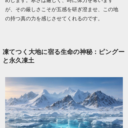
めします。寒さは厳しく、時に体力を奪います
が、その厳しさこそが五感を研ぎ澄ませ、この地
の持つ真の力を感じさせてくれるのです。
凍てつく大地に宿る生命の神秘：ピングー
と永久凍土