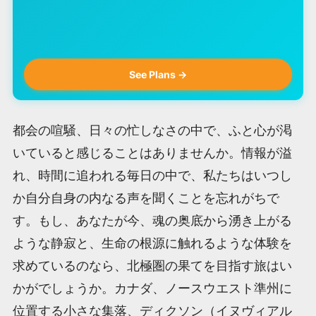
See Plans →
都会の喧騒、日々の忙しなさの中で、ふと心が渇
いていると感じることはありませんか。情報が溢
れ、時間に追われる毎日の中で、私たちはいつし
か自分自身の内なる声を聞くことを忘れがちで
す。もし、あなたが今、魂の奥底から湧き上がる
ような静寂と、生命の根源に触れるような体験を
求めているのなら、北極圏の果てを目指す旅はい
かがでしょうか。カナダ、ノースウエスト準州に
位置する小さな集落、ディクソン（イヌヴィアル