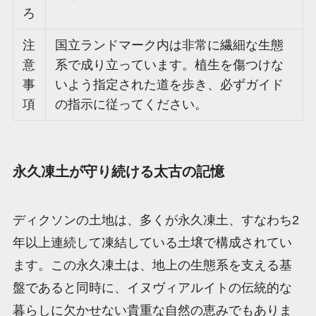
ろ
注
国立ランドマーク内は非常に繊細な生態
意
系で成り立っています。植生を傷つけな
事
いよう指定された道を歩き、必ずガイド
項
の指示に従ってください。
永久凍土が守り続ける太古の記憶
ディクソンの土地は、多くが永久凍土、すなわち2
年以上連続して凍結している土壌で構成されてい
ます。この永久凍土は、地上の生態系を支える基
盤であると同時に、イヌヴィアルイトの伝統的な
暮らしに欠かせない貴重な自然の恵みでもありま