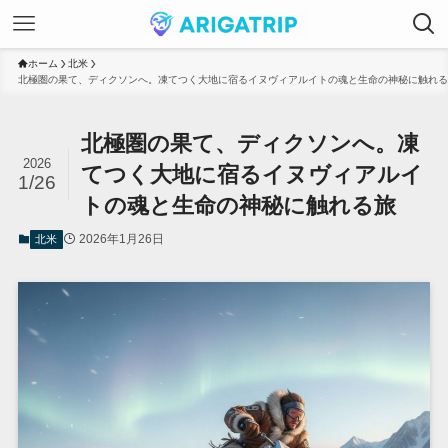
ホーム
北米
北極圏の果て、ディクソンへ。凍てつく大地に宿るイヌヴィアルイトの魂と生命の神秘に触れる
北極圏の果て、ディクソンへ。凍
2026
てつく大地に宿るイヌヴィアルイ
1/26
トの魂と生命の神秘に触れる旅
2026年1月26日
北米