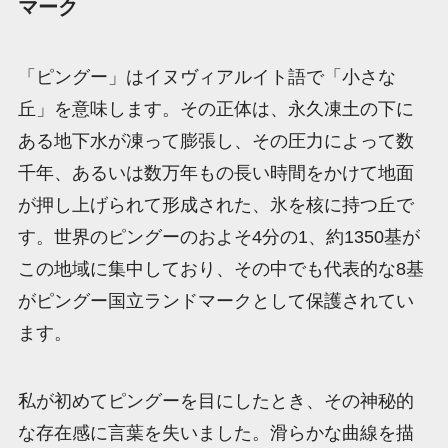
マーク
「ピングー」はイヌヴィアルイト語で「小さな
丘」を意味します。その正体は、永久凍土の下に
ある地下水が凍って膨張し、その圧力によって数
千年、あるいは数万年もの長い時間をかけて地面
が押し上げられて形成された、氷を核に持つ丘で
す。世界のピングーのおよそ4分の1、約1350基が
この地域に集中しており、その中でも代表的な8基
がピングー国立ランドマークとして保護されてい
ます。
私が初めてピングーを目にしたとき、その神秘的
な存在感に言葉を失いました。滑らかな曲線を描