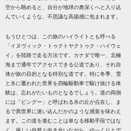
空から眺めると、自分が地球の奥深くへと入り込
んでいくような、不思議な高揚感に包まれます。
もうひとつは、この旅のハイライトとも呼べる
「イヌヴィック・トゥクトヤクトゥク・ハイウェ
イ」を陸路で走る方法です。カナダで唯一、北極
海まで通年でアクセスできる公道であり、それ自
体が旅の目的となる特別な道です。特に冬季、雪
と氷に覆われた世界を四輪駆動車で駆け抜ける体
験は、忘れがたいものとなるでしょう。道の両側
には「ピングー」と呼ばれる氷の丘が点在し、ま
るで異世界に迷い込んだかのような感覚を味わえ
ます。この道を進むことは単なる移動手段ではな
く、厳しい自然と向き合いながら、ゆっくりとデ