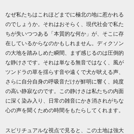
なぜ私たちはこれほどまでに極北の地に惹かれる
のでしょうか。それはおそらく、現代社会で私た
ちが失いつつある「本質的な何か」が、そこに存
在しているからなのかもしれません。ディクソン
の大地を踏みしめた瞬間、まず感じるのは圧倒的
な静けさです。それは単なる無音ではなく、風が
ツンドラの草を揺らす音や遠くで犬が吠える声、
さらに自分自身の呼吸音だけが鮮明に響く、純度
の高い静寂なのです。この静けさは私たちの内面
に深く染み入り、日常の雑音にかき消されがちな
心の声を聞くための時間をもたらしてくれます。
スピリチュアルな視点で見ると、この土地は強大