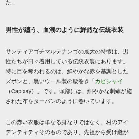
た。
男性が纏う、血潮のように鮮烈な伝統衣装
サンティアゴチマルテナンゴの最大の特徴は、男
性たちが日々着用している伝統衣装にあります。
特に目を奪われるのは、鮮やかな赤を基調とした
ズボンと、黒いウール製の腰巻き「
カピシャイ
（Capixay）」です。頭部には、細やかな刺繍が施
された布をターバンのように巻いています。
この赤い衣服は単なる身なりではなく、村のアイ
デンティティそのものであり、先祖から受け継が