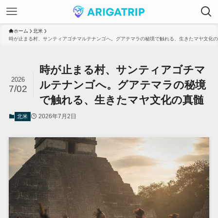
ホーム
北米
時が止まる村、サンティアゴチマルテナンゴへ。グアテマラの秘境で触れる、生きたマヤ文化の
時が止まる村、サンティアゴチマ
2026
ルテナンゴへ。グアテマラの秘境
7/02
で触れる、生きたマヤ文化の真髄
2026年7月2日
北米