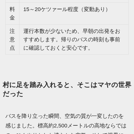
料
15～20ケツァール程度（変動あり）
金
注
運行本数が少ないため、早朝の出発をお
意
すすめします。帰りのバスの時刻も事前
点
に確認しておくと安心です。
村に足を踏み入れると、そこはマヤの世界
だった
バスを降り立った瞬間、空気の質が一変したのを
感じました。標高約2,500メートルの高地ならでは