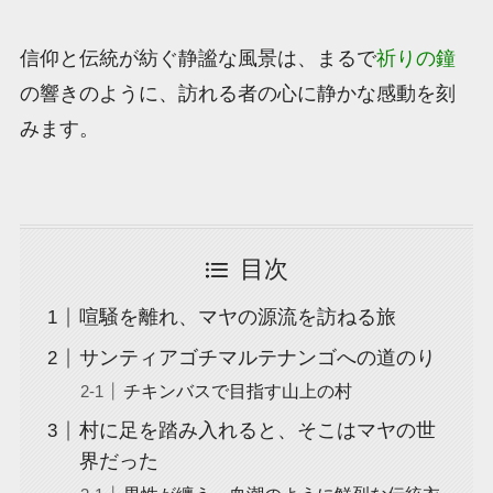
信仰と伝統が紡ぐ静謐な風景は、まるで
祈りの鐘
の響きのように、訪れる者の心に静かな感動を刻
みます。
目次
喧騒を離れ、マヤの源流を訪ねる旅
サンティアゴチマルテナンゴへの道のり
チキンバスで目指す山上の村
村に足を踏み入れると、そこはマヤの世
界だった