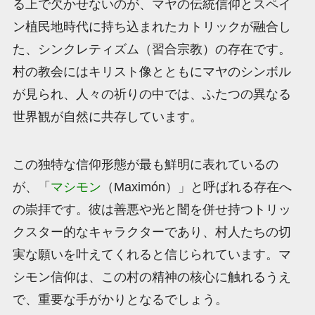
る上で欠かせないのが、マヤの伝統信仰とスペイ
ン植民地時代に持ち込まれたカトリックが融合し
た、シンクレティズム（習合宗教）の存在です。
村の教会にはキリスト像とともにマヤのシンボル
が見られ、人々の祈りの中では、ふたつの異なる
世界観が自然に共存しています。
この独特な信仰形態が最も鮮明に表れているの
が、「
マシモン
（Maximón）」と呼ばれる存在へ
の崇拝です。彼は善悪や光と闇を併せ持つトリッ
クスター的なキャラクターであり、村人たちの切
実な願いを叶えてくれると信じられています。マ
シモン信仰は、この村の精神の核心に触れるうえ
で、重要な手がかりとなるでしょう。