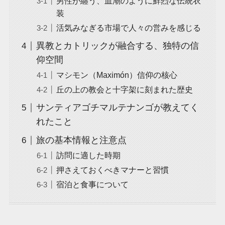
男性が纏う、血潮のように鮮烈な伝統衣
装
活気みなぎる市場で人々の営みを感じる
異教とカトリックが融合する、独特の信
仰空間
マシモン（Maximón）信仰の核心
丘の上の教会と十字架に刻まれた歴史
サンティアゴチマルテナンゴが教えてく
れたこと
旅の基本情報と注意点
訪問に適した時期
押さえておくべきマナーと習慣
宿泊と食事について