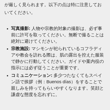
が厳しく見られます。以下の点は特に注意してお
いてください。
写真撮影:
人物や宗教的対象の撮影は、必ず事
前に許可を取ってください。無断で撮ることは
絶対に避けてください。
宗教施設:
マシモンが祀られているコフラディ
アや教会を訪れる際は、肌の露出を控えた服装
で静かに行動してください。ガイドや案内役の
指示には必ず従うことが重要です。
コミュニケーション:
多少つたなくてもスペイ
ン語で挨拶（例：Buenos días）をすることで
親しみを持ってもらいやすくなります。笑顔と
謙虚な態度を忘れずに。