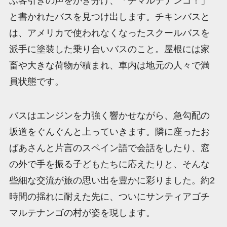
ぶ客引きの声をかき分け、「チマルテナンゴ！」
と書かれたバスを見つけ出します。チキンバスと
は、アメリカで使われなくなったスクールバスを
派手に塗装した乗り合いバスのこと。屋根には家
畜や大きな荷物が積まれ、車内は地元の人々で満
員状態です。
バスはエンジンを力強く響かせながら、急勾配の
坂道をぐんぐんと上っていきます。隣に座ったお
ばあさんと片言のスペイン語で会話をしたり、窓
の外で手を振る子どもたちに応えたりと、そんな
些細な交流が旅の思い出を豊かに彩りました。約2
時間の揺れに耐えた先に、ついにサンティアゴチ
マルテナンゴの村が姿を現します。