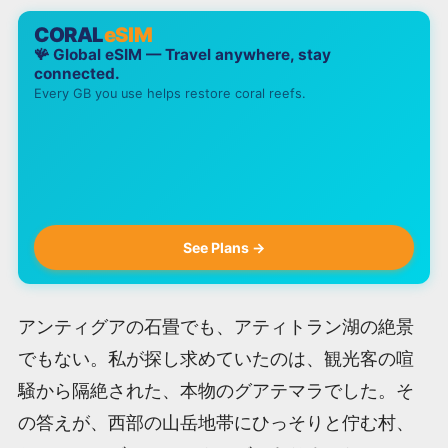
CORAL
eSIM
🪸 Global eSIM — Travel anywhere, stay
connected.
Every GB you use helps restore coral reefs.
See Plans →
アンティグアの石畳でも、アティトラン湖の絶景
でもない。私が探し求めていたのは、観光客の喧
騒から隔絶された、本物のグアテマラでした。そ
の答えが、西部の山岳地帯にひっそりと佇む村、