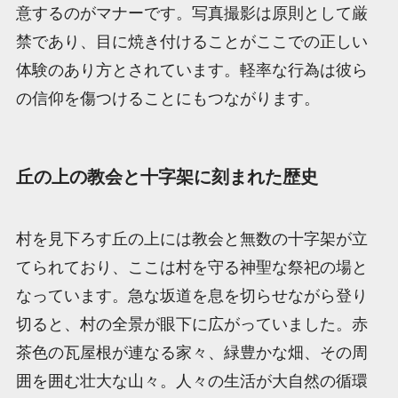
意するのがマナーです。写真撮影は原則として厳
禁であり、目に焼き付けることがここでの正しい
体験のあり方とされています。軽率な行為は彼ら
の信仰を傷つけることにもつながります。
丘の上の教会と十字架に刻まれた歴史
村を見下ろす丘の上には教会と無数の十字架が立
てられており、ここは村を守る神聖な祭祀の場と
なっています。急な坂道を息を切らせながら登り
切ると、村の全景が眼下に広がっていました。赤
茶色の瓦屋根が連なる家々、緑豊かな畑、その周
囲を囲む壮大な山々。人々の生活が大自然の循環