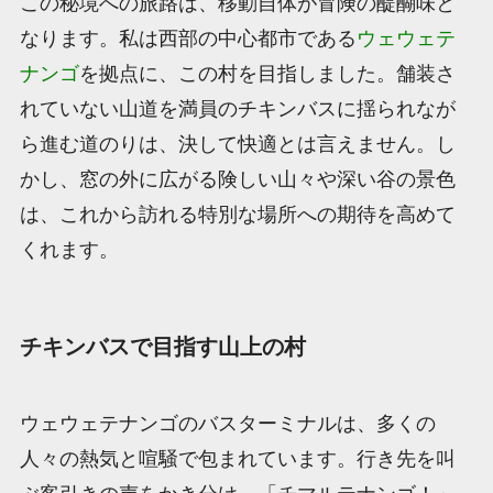
この秘境への旅路は、移動自体が冒険の醍醐味と
なります。私は西部の中心都市である
ウェウェテ
ナンゴ
を拠点に、この村を目指しました。舗装さ
れていない山道を満員のチキンバスに揺られなが
ら進む道のりは、決して快適とは言えません。し
かし、窓の外に広がる険しい山々や深い谷の景色
は、これから訪れる特別な場所への期待を高めて
くれます。
チキンバスで目指す山上の村
ウェウェテナンゴのバスターミナルは、多くの
人々の熱気と喧騒で包まれています。行き先を叫