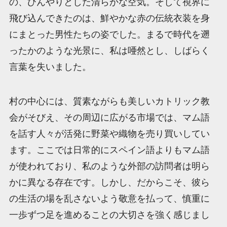
の、ひんやりとした清らかな空気。そして視界に
飛び込んできたのは、鮮やかな赤の伝統衣装を身
にまとった男性たちの姿でした。まるで時代を遡
ったかのような光景に、私は唖然とし、しばらく
言葉を失いました。
村の中心には、質素ながらも美しいカトリック教
会がそびえ、その周辺に広がる市場では、マム語
を話す人々が活発に野菜や織物を売り買いしてい
ます。ここでは日常的にスペイン語よりもマム語
が使われており、私のような外部の訪問者は明ら
かに異なる存在です。しかし、だからこそ、彼ら
の生活の場を乱さないよう敬意を払って、慎重に
一歩ずつ足を進めることの大切さを強く感じまし