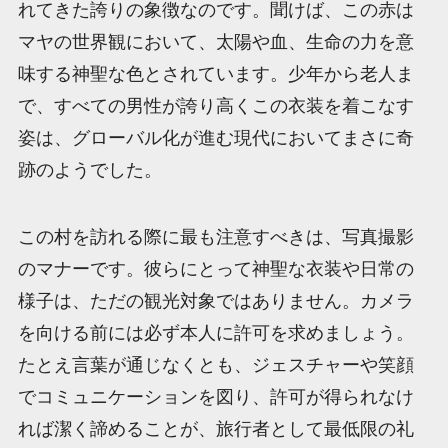
れてきた誇りの象徴なのです。聞けば、この赤は
マヤの世界観において、太陽や血、生命の力を意
味する神聖な色とされています。少年から老人ま
で、すべての男性が誇り高くこの衣装を着こなす
姿は、グローバル化が進む現代においてまさに奇
跡のようでした。
この村を訪れる際に最も注意すべきは、写真撮影
のマナーです。彼らにとって神聖な衣装や日常の
様子は、ただの観光対象ではありません。カメラ
を向ける前には必ず本人に許可を求めましょう。
たとえ言葉が通じなくとも、ジェスチャーや笑顔
でコミュニケーションを図り、許可が得られなけ
れば潔く諦めることが、旅行者として最低限の礼