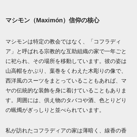
マシモン（Maximón）信仰の核心
マシモンは特定の教会ではなく、「コフラディ
ア」と呼ばれる宗教的な互助組織の家で一年ごと
に祀られ、その場所を移動しています。彼の姿は
山高帽をかぶり、葉巻をくわえた木彫りの像で、
西洋風のスーツをまとっていることもあれば、マ
ヤの伝統的な装飾を身に着けていることもありま
す。周囲には、供え物のタバコや酒、色とりどり
の蝋燭がぎっしりと並べられています。
私が訪れたコフラディアの家は薄暗く、線香の香