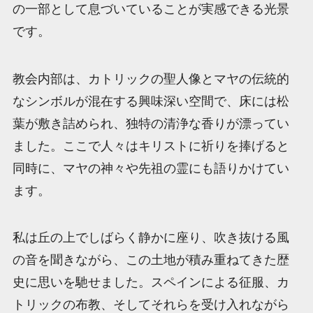
の一部として息づいていることが実感できる光景
です。
教会内部は、カトリックの聖人像とマヤの伝統的
なシンボルが混在する興味深い空間で、床には松
葉が敷き詰められ、独特の清浄な香りが漂ってい
ました。ここで人々はキリストに祈りを捧げると
同時に、マヤの神々や先祖の霊にも語りかけてい
ます。
私は丘の上でしばらく静かに座り、吹き抜ける風
の音を聞きながら、この土地が積み重ねてきた歴
史に思いを馳せました。スペインによる征服、カ
トリックの布教、そしてそれらを受け入れながら