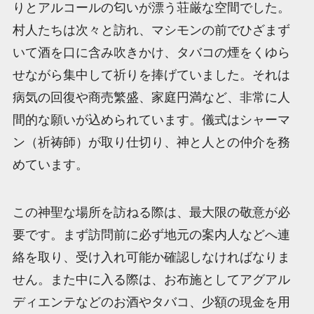
りとアルコールの匂いが漂う荘厳な空間でした。
村人たちは次々と訪れ、マシモンの前でひざまず
いて酒を口に含み吹きかけ、タバコの煙をくゆら
せながら集中して祈りを捧げていました。それは
病気の回復や商売繁盛、家庭円満など、非常に人
間的な願いが込められています。儀式はシャーマ
ン（祈祷師）が取り仕切り、神と人との仲介を務
めています。
この神聖な場所を訪ねる際は、最大限の敬意が必
要です。まず訪問前に必ず地元の案内人などへ連
絡を取り、受け入れ可能か確認しなければなりま
せん。また中に入る際は、お布施としてアグアル
ディエンテなどのお酒やタバコ、少額の現金を用