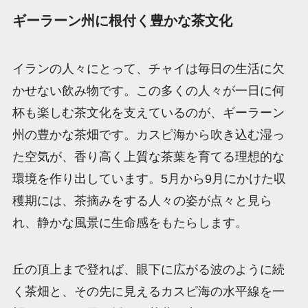
ギーラーン州に根付く豊かな茶文化
イランの人々にとって、チャイは毎日の生活に欠
かせない飲み物です。この多くの人々が一日に何
杯も楽しむ茶文化を支えているのが、ギーラーン
州の豊かな茶畑です。カスピ海から吹き込む湿っ
た空気が、香り高く上質な茶葉を育てる理想的な
環境を作り出しています。5月から9月にかけた収
穫期には、茶摘みをする人々の姿が点々と見ら
れ、静かな風景に生命感をもたらします。
丘の頂上まで登れば、眼下に広がる波のように続
く茶畑と、その先に見えるカスピ海の水平線を一