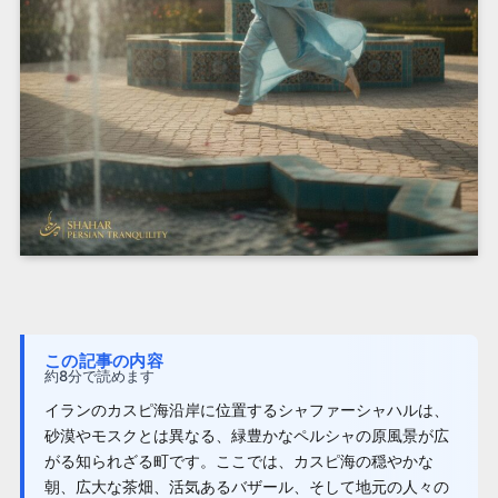
この記事の内容
約8分で読めます
イランのカスピ海沿岸に位置するシャファーシャハルは、
砂漠やモスクとは異なる、緑豊かなペルシャの原風景が広
がる知られざる町です。ここでは、カスピ海の穏やかな
朝、広大な茶畑、活気あるバザール、そして地元の人々の