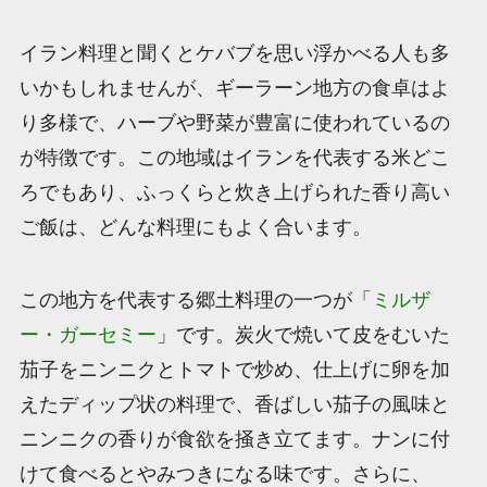
イラン料理と聞くとケバブを思い浮かべる人も多
いかもしれませんが、ギーラーン地方の食卓はよ
り多様で、ハーブや野菜が豊富に使われているの
が特徴です。この地域はイランを代表する米どこ
ろでもあり、ふっくらと炊き上げられた香り高い
ご飯は、どんな料理にもよく合います。
この地方を代表する郷土料理の一つが「
ミルザ
ー・ガーセミー
」です。炭火で焼いて皮をむいた
茄子をニンニクとトマトで炒め、仕上げに卵を加
えたディップ状の料理で、香ばしい茄子の風味と
ニンニクの香りが食欲を掻き立てます。ナンに付
けて食べるとやみつきになる味です。さらに、