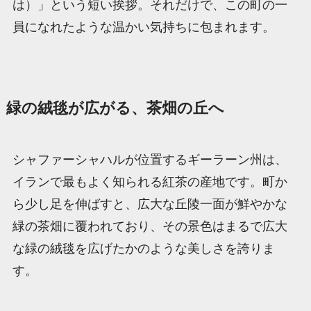
は）」という短い挨拶。それだけで、この町の一
員になれたような温かい気持ちに包まれます。
緑の絨毯が広がる、茶畑の丘へ
シャファーシャハルが位置するギーラーン州は、
イランで最もよく知られる紅茶の産地です。町か
ら少し足を伸ばすと、広大な丘陵一面が鮮やかな
緑の茶畑に覆われており、その景色はまるで広大
な緑の絨毯を広げたかのような美しさを誇りま
す。