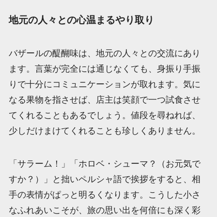
地元の人々との心温まるやり取り
バザールの醍醐味は、地元の人々との交流にあり
ます。言葉が完全には通じなくても、身振り手振
りで十分にコミュニケーションが取れます。気に
なる果物を指させば、店主は笑顔で一つ試食させ
てくれることもあるでしょう。値段を尋ねれば、
少しだけまけてくれることも珍しくありません。
「サラーム！」「ホロベ・シューマ？（お元気で
すか？）」と拙いペルシャ語で挨拶をすると、相
手の表情がぱっと明るくなります。こうした小さ
なふれあいこそが、旅の思い出を何倍にも深く彩