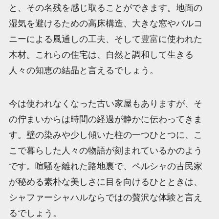
と、その名残を感じ取ることができます。地面の
湿気を避けるための高床構造、大きな窓やバルコ
ニーによる風通しの工夫、そして豊富に使われた
木材。これらの住宅は、自然と調和して生きる
人々の知恵の結晶と言えるでしょう。
今は使われなくなった古い家屋もありますが、そ
の佇まいからは時間の経過が静かに伝わってきま
す。壁の染みや少し傾いた柱の一つひとつに、こ
こで暮らした人々の物語が刻まれているかのよう
です。喧騒を離れた路地裏で、ペルシャの古民家
が秘める素朴な美しさに目を向けるひとときは、
シャファーシャハルならではの贅沢な体験と言え
るでしょう。