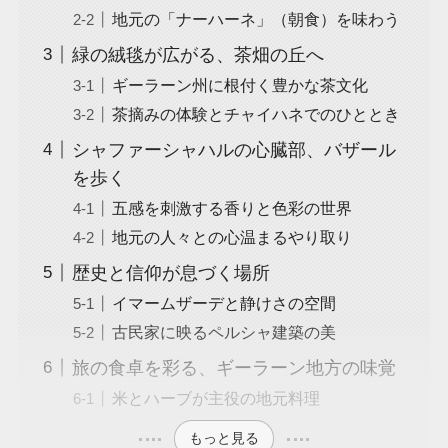
地元の「ナーハーネ」（朝食）を味わう
緑の絨毯が広がる、茶畑の丘へ
ギーラーン州に根付く豊かな茶文化
茶摘みの体験とチャイハネでのひととき
シャファーシャハルの心臓部、バザール
を歩く
五感を刺激する香りと色彩の世界
地元の人々との心温まるやり取り
歴史と信仰が息づく場所
イマームザーデと静けさの空間
古民家に映るペルシャ建築の美
旅の食卓を彩る、ギーラーン地方の味覚
米とハーブが主役の地元料理
もっと見る