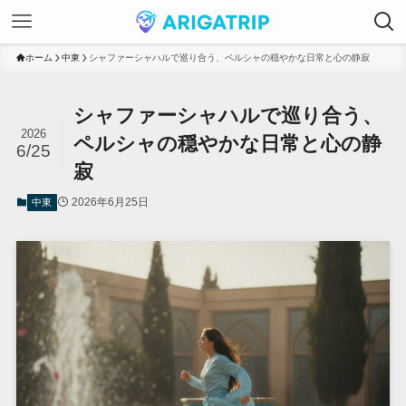
ホーム
中東
シャファーシャハルで巡り合う、ペルシャの穏やかな日常と心の静寂
シャファーシャハルで巡り合う、
2026
ペルシャの穏やかな日常と心の静
6/25
寂
2026年6月25日
中東