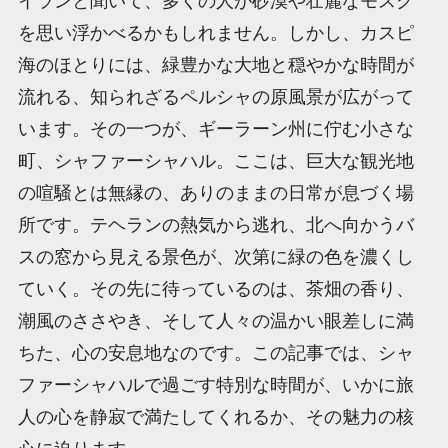
イランと聞いて、多くの人が砂漠や壮麗なモスク
を思い浮かべるかもしれません。しかし、カスピ
海のほとりには、緑豊かな大地と穏やかな時間が
流れる、知られざるペルシャの原風景が広がって
います。その一つが、ギーラーン州に佇む小さな
町、シャファーシャハル。ここは、巨大な観光地
の喧騒とは無縁の、ありのままの日常が息づく場
所です。テヘランの熱気から逃れ、北へ向かうバ
スの窓から見える景色が、次第に緑の色を濃くし
ていく。その先に待っているのは、茶畑の香り、
潮風のささやき、そして人々の温かい眼差しに満
ちた、心の安息地なのです。この記事では、シャ
ファーシャハルで過ごす特別な時間が、いかに旅
人の心を静寂で満たしてくれるか、その魅力の核