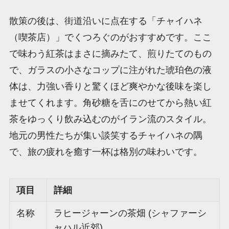
散策の後は、街道沿いに点在する「チャイハネ
（喫茶店）」でくつろぐのがおすすめです。ここ
で味わう紅茶はまさに摘みたて、煎りたてのもの
で、ガラスの小さなコップに注がれた琥珀色の液
体は、力強い香りと驚くほど爽やかな後味を楽し
ませてくれます。角砂糖を舌にのせてから熱い紅
茶をゆっくり飲み込むのがイラン流のスタイル。
地元の男性たちが集い談笑するチャイハネの隅
で、旅の疲れを癒す一杯は格別の味わいです。
項目
詳細
名称
ラヒージャーンの茶畑 (シャファーシ
ャハル近郊)