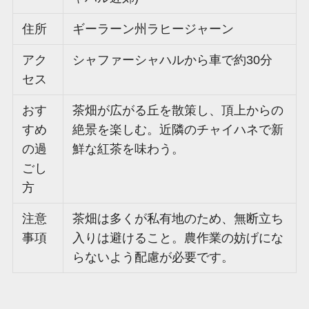
住所
ギーラーン州ラヒージャーン
アク
シャファーシャハルから車で約30分
セス
おす
茶畑が広がる丘を散策し、頂上からの
すめ
絶景を楽しむ。近隣のチャイハネで新
の過
鮮な紅茶を味わう。
ごし
方
注意
茶畑は多くが私有地のため、無断立ち
事項
入りは避けること。農作業の妨げにな
らないよう配慮が必要です。