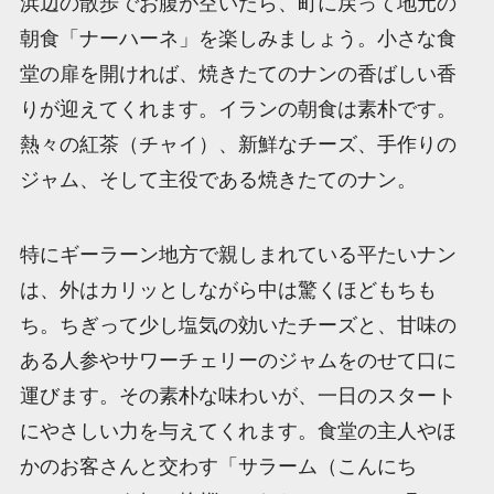
浜辺の散歩でお腹が空いたら、町に戻って地元の
朝食「ナーハーネ」を楽しみましょう。小さな食
堂の扉を開ければ、焼きたてのナンの香ばしい香
りが迎えてくれます。イランの朝食は素朴です。
熱々の紅茶（チャイ）、新鮮なチーズ、手作りの
ジャム、そして主役である焼きたてのナン。
特にギーラーン地方で親しまれている平たいナン
は、外はカリッとしながら中は驚くほどもちも
ち。ちぎって少し塩気の効いたチーズと、甘味の
ある人参やサワーチェリーのジャムをのせて口に
運びます。その素朴な味わいが、一日のスタート
にやさしい力を与えてくれます。食堂の主人やほ
かのお客さんと交わす「サラーム（こんにち