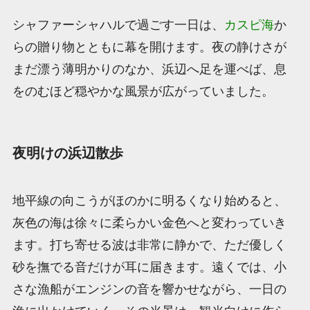
シャファーシャハルで過ごす一日は、
カスピ海
か
らの贈り物とともに幕を開けます。夜の静けさが
まだ漂う薄明かりのなか、浜辺へ足を運べば、息
をのむほど穏やかな風景が広がっていました。
夜明けの浜辺散歩
地平線の向こうがほのかに明るくなり始めると、
灰色の海は徐々に柔らかい金色へと変わっていき
ます。打ち寄せる波は非常に静かで、ただ優しく
砂を撫でる音だけが耳に届きます。遠くでは、小
さな漁船がエンジンの音を響かせながら、一日の