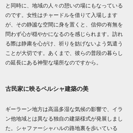
と同時に、地域の人々の憩いの場にもなっている
のです。女性はチャードルを借りて入場します
が、その静謐な空間に身を置くと、信仰の有無を
問わず心が穏やかになるのを感じられます。訪れ
る際は静粛を心がけ、祈りを妨げないよう気遣う
ことが大切です。あくまで、彼らの普段の暮らし
の延長にある神聖な場所なのですから。
古民家に映るペルシャ建築の美
ギーラーン地方は高温多湿な気候の影響で、イラ
ン他地域とは異なる独自の建築様式が発展しまし
た。シャファーシャハルの路地裏を歩いている