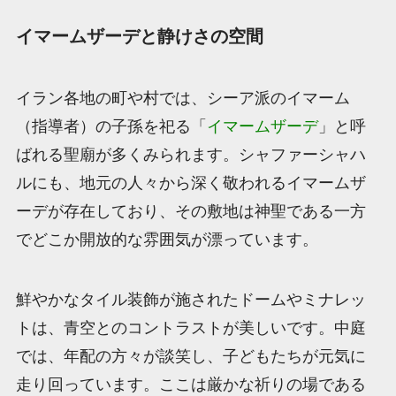
イマームザーデと静けさの空間
イラン各地の町や村では、シーア派のイマーム
（指導者）の子孫を祀る「
イマームザーデ
」と呼
ばれる聖廟が多くみられます。シャファーシャハ
ルにも、地元の人々から深く敬われるイマームザ
ーデが存在しており、その敷地は神聖である一方
でどこか開放的な雰囲気が漂っています。
鮮やかなタイル装飾が施されたドームやミナレッ
トは、青空とのコントラストが美しいです。中庭
では、年配の方々が談笑し、子どもたちが元気に
走り回っています。ここは厳かな祈りの場である