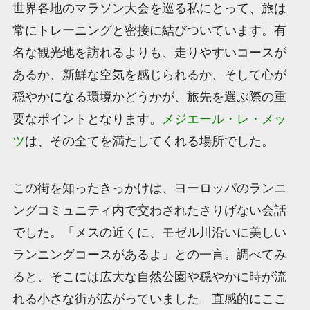
世界各地のマラソン大会を巡る私にとって、旅は
常にトレーニングと密接に結びついています。有
名な観光地を訪れるよりも、走りやすいコースが
あるか、新鮮な空気を感じられるか、そして心が
穏やかになる環境かどうかが、旅先を選ぶ際の重
要なポイントとなります。
メジエール・レ・メッ
ツ
は、その全てを満たしてくれる場所でした。
この街を知ったきっかけは、ヨーロッパのランニ
ングコミュニティ内で交わされたさりげない会話
でした。「メスの近くに、モゼル川沿いに美しい
ランニングコースがあるよ」との一言。調べてみ
ると、そこには広大な自然公園や穏やかに時が流
れる小さな街が広がっていました。直感的にここ