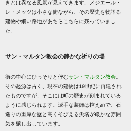
きとは異なる風景が見えてきます。メジエール・
レ・メッツは小さな街ながら、その歴史を物語る
建物や細い路地があちらこちらに残っていまし
た。
サン・マルタン教会の静かな祈りの場
街の中心にひっそりと佇む
サン・マルタン教会
。
その起源は古く、現在の建物は19世紀に再建され
たものですが、そこには町の歴史が刻まれている
ように感じられます。派手な装飾は控えめで、石
造りの重厚な壁と高くそびえる尖塔が厳かな雰囲
気を醸し出しています。