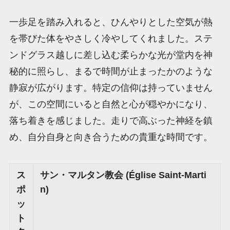
一歩足を踏み入れると、ひんやりとした空気が熱
を帯びた体をやさしく冷やしてくれました。ステ
ンドグラス越しに差し込む柔らかな光が堂内を神
秘的に照らし、まるで時間が止まったかのような
静寂が広がります。特定の信仰は持っていません
が、この空間にいると自然と心が穏やかになり、
落ち着きを感じました。走りで高ぶった神経を鎮
め、自分自身と向き合うための貴重な時間です。
ス
サン・マルタン教会 (Église Saint-Marti
ポ
n)
ッ
ト