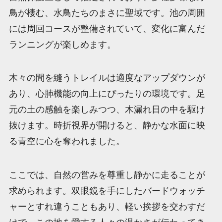
鳥が棲む、水鳥たちのまさに聖域です。池の周囲
には周回コースが整備されていて、変化に富んだ
ランニングが楽しめます。
木々の間を縫うトレイルは適度なアップダウンが
あり、心肺機能の向上にぴったりの環境です。足
元の土の感触を楽しみつつ、木漏れ日の中を駆け
抜けます。時折視界が開けると、静かな水面に映
る青空に心を奪われました。
ここでは、自然の営みを尊重し静かに走ることが
求められます。双眼鏡を手にしたバードウォッチ
ャーとすれ違うこともあり、軽い挨拶を交わすだ