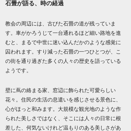
石畳が語る、時の経過
教会の周辺には、古びた石畳の道が残っていま
す。車がかろうじて一台通れるほど細い路地を進
むと、まるで中世に迷い込んだかのような感覚に
囚われます。すり減った石畳の一つひとつが、こ
の街を通り過ぎた多くの人々の歴史を語っている
ようです。
壁に蔦の絡まる家、窓辺に飾られた可愛らしい
花々。住民の生活の息遣いを感じさせる景色に、
心がほっと和みます。大規模な観光地のような作
られた美しさではなく、そこには人々の日常に根
差した、何気ないけれど温もりのある美しさがあ