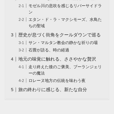
モゼル川の息吹を感じるリバーサイドラ
ン
エタン・ド・ラ・マクシモーズ、水鳥た
ちの聖域
歴史が息づく街角をクールダウンで巡る
サン・マルタン教会の静かな祈りの場
石畳が語る、時の経過
地元の味覚に触れる、ささやかな贅沢
走り終えた後のご褒美、ブーランジェリ
ーの魔法
ロレーヌ地方の伝統を味わう夜
旅の終わりに感じる、新たな自分