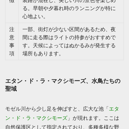
徴
装路が混在し、美しい川の景色を楽しめ
る。早朝や夕暮れ時のランニングが特に
心地よい。
注
一部、街灯が少ない区間があるため、夜
意
間に走る際はライトの持参がおすすめで
事
す。天候によってはぬかるみが発生する
項
場所もあります。
エタン・ド・ラ・マクシモーズ、水鳥たちの
聖域
モゼル川から少し足を伸ばすと、広大な池「
エタ
ン・ド・ラ・マクシモーズ
」が現れます。ここは
自然保護区として指定されており、多種多様な野