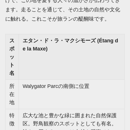
けで、この地を愛する人々の温かさが伝わってき
ます。走ることを通じて、その土地の自然や文化
に触れる。これこそが旅ランの醍醐味です。
ス
エタン・ド・ラ・マクシモーズ (Étang d
ポ
e la Maxe)
ッ
ト
名
所
Walygator Parcの南側に位置
在
地
特
広大な池と豊かな緑に囲まれた自然保護
徴
区。野鳥観察のスポットとしても有名。