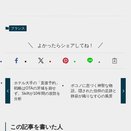
フランス
よかったらシェアしてね！
ホテル大手の「直接予約」
ポコノに息づく神聖な物
戦略はOTAの牙城を崩せ
語。隠された信仰の足跡と
ず。Skiftが10年間の攻防を
静寂が織りなす心の風景
分析
この記事を書いた人