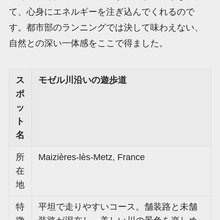
て、心身にエネルギーを注ぎ込んでくれるので
す。都市部のランニングでは決して味わえない、
自然との深い一体感をここで得ました。
ス
モゼル川沿いの遊歩道
ポ
ッ
ト
名
所
Maizières-lès-Metz, France
在
地
特
平坦で走りやすいコース。舗装路と未舗