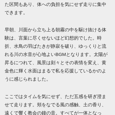
た区間もあり、体への負担を気にせず走りに集中
できます。
早朝、川面から立ち上る朝霧の中を駆け抜ける体
験は、言葉に尽くせないほど幻想的でした。時
折、水鳥の羽ばたきが静寂を破り、ゆっくりと流
れる川の水音が心地よいBGMとなります。太陽が
昇るにつれて、風景は刻々とその表情を変え、黄
金色に輝く水面はまるで私を応援しているかのよ
うに感じられました。
ここではタイムを気にせず、ただ五感を研ぎ澄ま
せて走ります。頬をなでる風の感触、土の香り、
遠くで響く教会の鐘の音。すべてが一体となっ