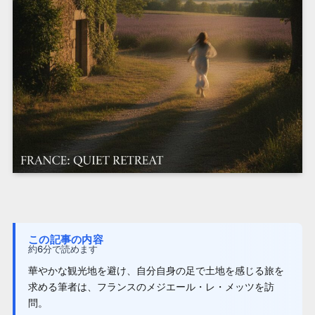
この記事の内容
約6分で読めます
華やかな観光地を避け、自分自身の足で土地を感じる旅を
求める筆者は、フランスのメジエール・レ・メッツを訪
問。