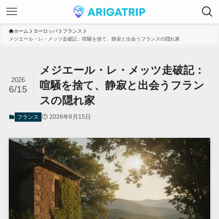
ホーム
ヨーロッパ
フランス
メジエール・レ・メッツ走破記：喧騒を捨て、静寂と出会うフランスの隠れ家
メジエール・レ・メッツ走破記：
2026
喧騒を捨て、静寂と出会うフラン
6/15
スの隠れ家
2026年6月15日
フランス