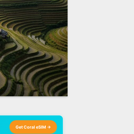
Get Coral eSIM →