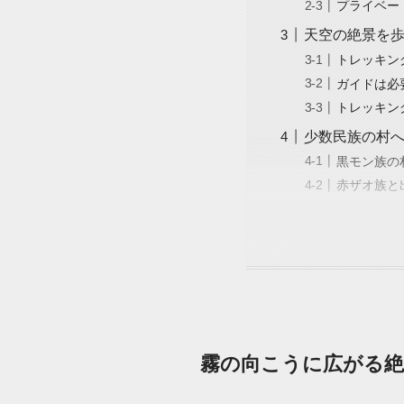
プライベー
天空の絶景を歩
トレッキン
ガイドは必
トレッキン
少数民族の村へ
黒モン族の
赤ザオ族と
霧の向こうに広がる