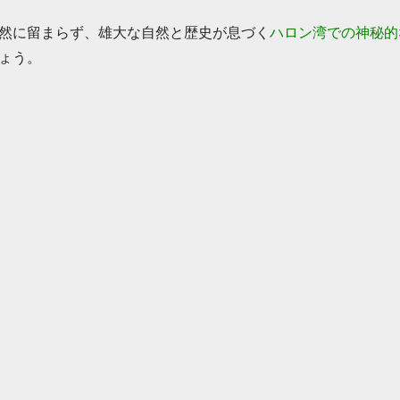
然に留まらず、雄大な自然と歴史が息づく
ハロン湾での神秘的
ょう。