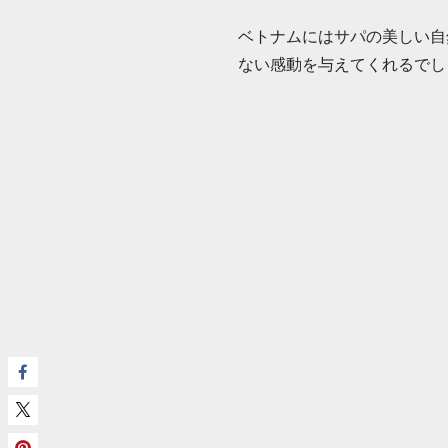
ベトナムにはサパの美しい自
ない感動を与えてくれるでし