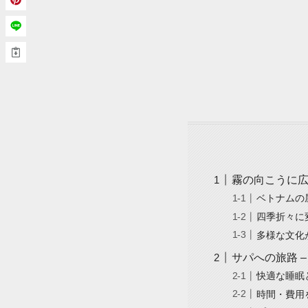
霧の向こうに
ベトナムの
四季折々に
多様な文化
サパへの旅路 
快適な睡眠
時間・費用