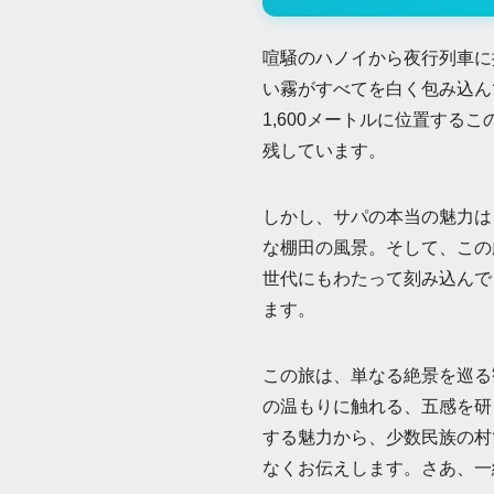
喧騒のハノイから夜行列車に
い霧がすべてを白く包み込ん
1,600メートルに位置す
残しています。
しかし、サパの本当の魅力は
な棚田の風景。そして、この
世代にもわたって刻み込んで
ます。
この旅は、単なる絶景を巡る
の温もりに触れる、五感を研
する魅力から、少数民族の村
なくお伝えします。さあ、一