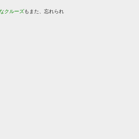
なクルーズ
もまた、忘れられ