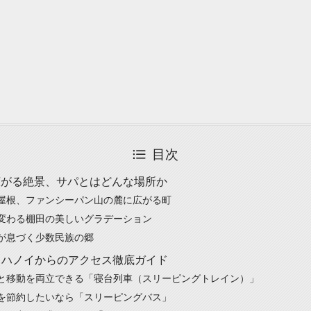
目次
広がる絶景、サパとはどんな場所か
屋根、ファンシーパン山の麓に広がる町
変わる棚田の美しいグラデーション
が息づく少数民族の郷
– ハノイからのアクセス徹底ガイド
と移動を両立できる「寝台列車（スリーピングトレイン）」
を節約したいなら「スリーピングバス」