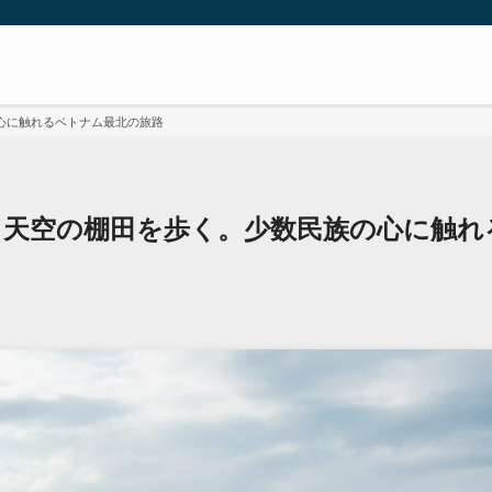
心に触れるベトナム最北の旅路
、天空の棚田を歩く。少数民族の心に触れ