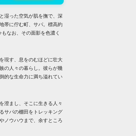
と湿った空気が肌を撫で、深
地帯に佇む町、サパ。標高約
今もなお、その面影を色濃く
を現す、息をのむほどに壮大
族の人々の暮らし。彼らが幾
倒的な生命力に満ち溢れてい
を澄まし、そこに生きる人々
るサパの棚田をトレッキング
やノウハウまで、余すところ