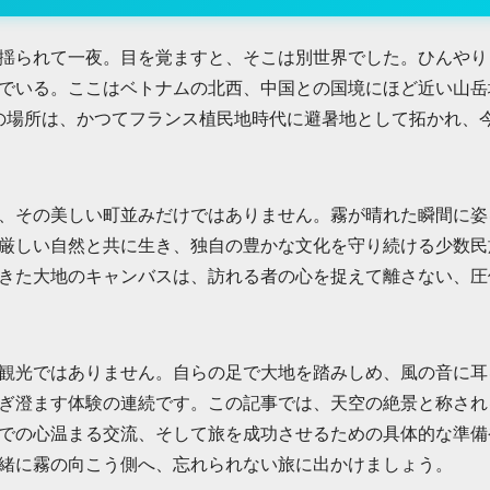
揺られて一夜。目を覚ますと、そこは別世界でした。ひんやり
でいる。ここはベトナムの北西、中国との国境にほど近い山岳
るこの場所は、かつてフランス植民地時代に避暑地として拓かれ、
、その美しい町並みだけではありません。霧が晴れた瞬間に姿
厳しい自然と共に生き、独自の豊かな文化を守り続ける少数民
きた大地のキャンバスは、訪れる者の心を捉えて離さない、圧
観光ではありません。自らの足で大地を踏みしめ、風の音に耳
ぎ澄ます体験の連続です。この記事では、天空の絶景と称され
での心温まる交流、そして旅を成功させるための具体的な準備
緒に霧の向こう側へ、忘れられない旅に出かけましょう。