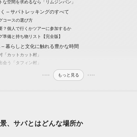
トな空間を求めるなら「リムジンバン」
く – サパトレッキングのすべて
グコースの選び方
要？個人で行くかツアーに参加するか
グ準備と持ち物リスト【完全版】
 – 暮らしと文化に触れる豊かな時間
村「カットカット村」
出会う「タフィン村」
もっと見る
絶景、サパとはどんな場所か