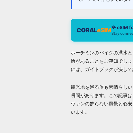
🪸 eSIM f
CORAL
eSIM
Stay connec
ホーチミンのバイクの洪水と
所があることをご存知でしょ
には、ガイドブックが決して
観光地を巡る旅も素晴らしい
瞬間があります。この記事は
ヴァンの飾らない風景と心安
います。