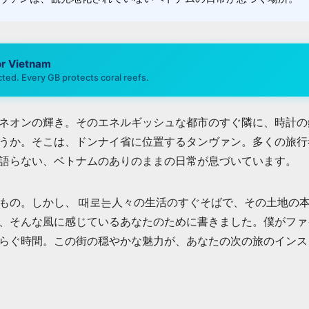
or
Vietnam
ted. Every GB protects coral reefs.
ネオンの輝き。そのエネルギッシュな都市のすぐ隣に、時計の
うか。そこは、ドンナイ省に位置するタンヴァン。多くの旅行
語らない、ベトナムのありのままの日常が息づいています。
もの。しかし、 때로는人々の生活のすぐそばで、その土地の
、そんな風に感じているあなたのために書きました。僕がファ
らぐ時間。この街の穏やかな魅力が、あなたの次の旅のインス