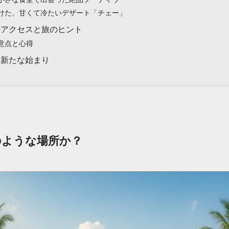
けた、甘くて冷たいデザート「チェー」
のアクセスと旅のヒント
意点と心得
、新たな始まり
のような場所か？