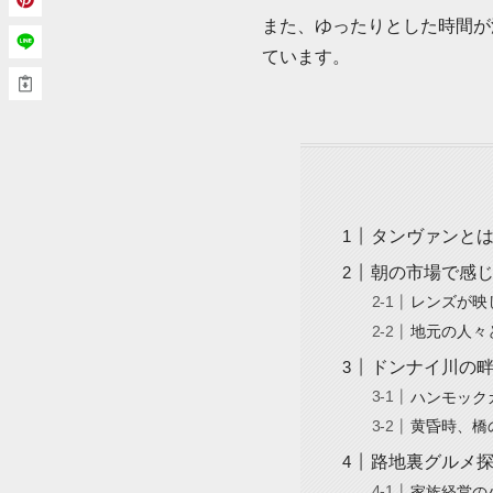
また、ゆったりとした時間が
ています。
タンヴァンと
朝の市場で感
レンズが映
地元の人々
ドンナイ川の
ハンモック
黄昏時、橋
路地裏グルメ
家族経営の