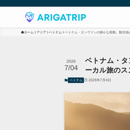
ホーム
アジア
ベトナム
ベトナム・タンヴァンの静かな鼓動。観光地
ベトナム・タ
2026
7/04
ーカル旅のス
2026年7月4日
ベトナム