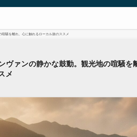
の喧騒を離れ、心に触れるローカル旅のススメ
ンヴァンの静かな鼓動。観光地の喧騒を
スメ