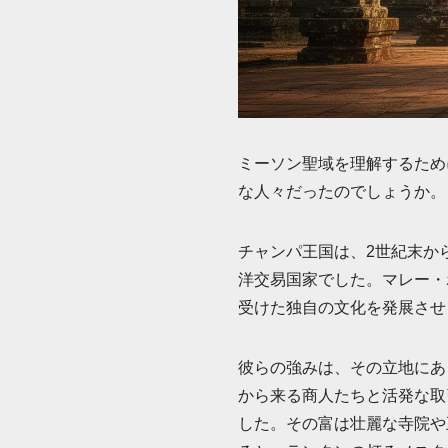
ミーソン聖域を理解するため
な人々だったのでしょうか。
チャンパ王国は、2世紀末か
洋交易国家でした。マレー・
受けた独自の文化を発展させ
彼らの強みは、その立地にあ
から来る商人たちと活発な取
した。その富は壮麗な寺院や