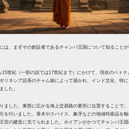
には、まずその創設者であるチャンパ王国について知ることが
ら15世紀（一部の説では17世紀まで）にかけて、現在のベト
ポリネシア語系のチャム族によって築かれ、インド文化、特に
ました。
りました。東西に広がる海上交易路の要所に位置することで、
引を行いました。香木やスパイス、象牙などの地域特産品を輸
王宮の建造に充てられました。ホイアンがかつてチャンパ王国