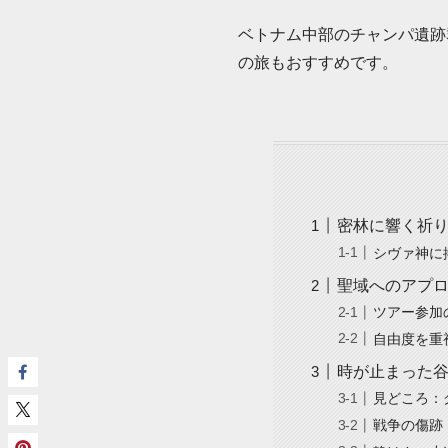
ベトナム中部のチャンパ遺跡
の旅もおすすめです。
密林に響く祈
シヴァ神に
聖域へのアプ
ツアー参加
自由度を重
時が止まった
見どころ：
戦争の傷跡