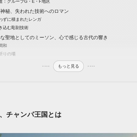
道：グループG・E・F地区
の神秘、失われた技術へのロマン
わずに積まれたレンガ
き込む彫刻技術
ルな聖地としてのミーソン、心で感じる古代の響き
調和
祈りの場
もっと見る
、チャンパ王国とは