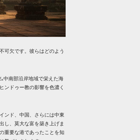
不可欠です。彼らはどのよう
ナム中南部沿岸地域で栄えた海
ヒンドゥー教の影響を色濃く
インド、中国、さらには中東
出し、莫大な富を築き上げま
の重要な港であったことを知