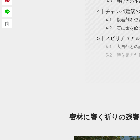
静けさの小
チャンパ建築
接着剤を使
石に命を吹
スピリチュア
大自然との
時を超えた
密林に響く祈りの残響