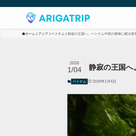
ホーム
アジア
ベトナム
静寂の王国へ。ベトナム中部の密林に眠る世
2026
静寂の王国へ
1/04
2026年1月4日
ベトナム