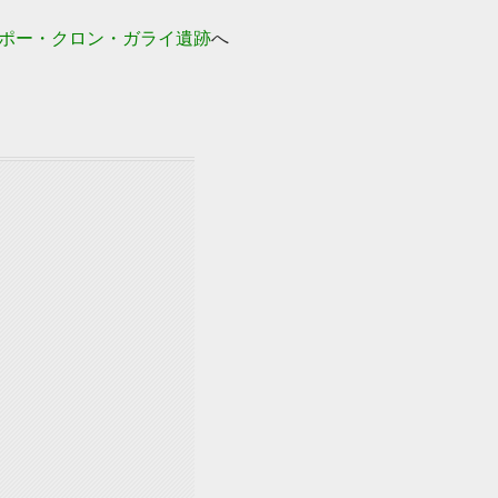
ポー・クロン・ガライ遺跡
へ