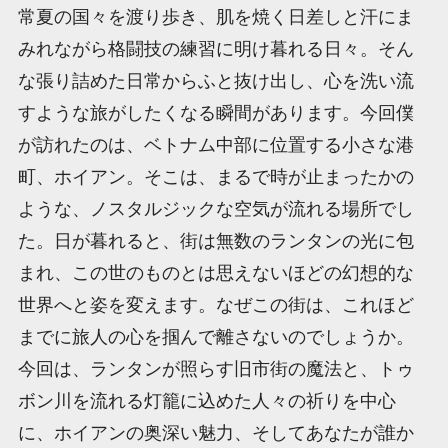
常夏の国々を渡り歩き、肌を焼く日差しと汗にま
みれながら格闘技の練習に明け暮れる日々。そん
な張り詰めた日常からふと抜け出し、心を洗い流
すような旅がしたくなる瞬間があります。今回僕
が訪れたのは、ベトナム中部に位置する小さな港
町、ホイアン。そこは、まるで時が止まったかの
ような、ノスタルジックな空気が流れる場所でし
た。日が暮れると、街は無数のランタンの光に包
まれ、この世のものとは思えないほどの幻想的な
世界へと姿を変えます。なぜこの街は、これほど
までに旅人の心を掴んで離さないのでしょうか。
今回は、ランタンが照らす旧市街の魔法と、トゥ
ボン川を流れる灯籠に込めた人々の祈りを中心
に、ホイアンの奥深い魅力、そしてあなたが誰か