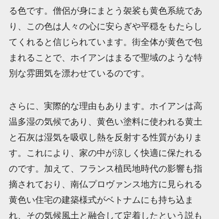
る色です。僧侶が身にまとう袈裟も黄色系統であ
り、この色は人々の心に安らぎや平穏をもたらし
てくれると信じられています。街全体が黄色で包
まれることで、ホイアンはまるで聖域のような特
別な雰囲気を漂わせているのです。
さらに、実際的な理由もあります。ホイアンは高
温多湿の気候であり、黄色い塗料に使われる黄土
と石灰は湿気を吸収し熱を反射する性質がありま
す。これにより、家の中が涼しく快適に保たれる
のです。加えて、フランス植民地時代の影響も指
摘されており、南仏プロヴァンス地方に見られる
黄色い住宅の建築様式がベトナムにも持ち込ま
れ、その気候風土と融合して定着したという説も