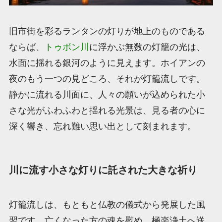
旧市街を彩るランタンの灯りが地上のものである
ならば、
トゥボン川
に浮かぶ無数の灯籠の光は、
水面に揺れる銀河のように見えます。ホイアンの
夜のもう一つの見どころ、それが灯籠流しです。
静かに流れる川面に、人々の願いが込められた小
さな光がふわふわと揺れる光景は、見る者の心に
深く響き、忘れ難い思い出として刻まれます。
川に流す小さな灯りに託された大きな祈り
灯籠流しは、もともと仏教の儀式から発展した風
習です。亡くなった方の魂を慰め、極楽浄土へ送