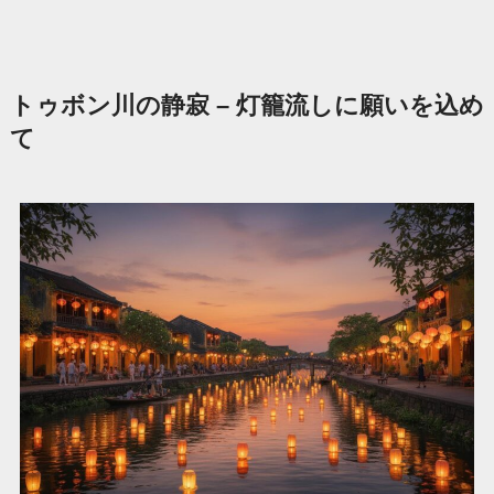
トゥボン川の静寂 – 灯籠流しに願いを込め
て