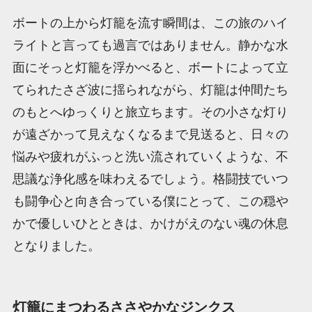
ボートの上から灯籠を流す瞬間は、この旅のハイ
ライトと言っても過言ではありません。静かな水
面にそっと灯籠を浮かべると、ボートによって立
てられたさざ波に揺られながら、灯籠は仲間たち
のもとへゆっくりと旅立ちます。その小さな灯り
が遠ざかって見えなくなるまで見送ると、日々の
悩みや疲れがふっと洗い流されていくような、不
思議な浄化感を味わえるでしょう。格闘技でいつ
も闘争心と向き合っている僕にとって、この穏や
かで優しいひとときは、かけがえのない魂の休息
となりました。
灯籠にまつわるささやかなジンクス