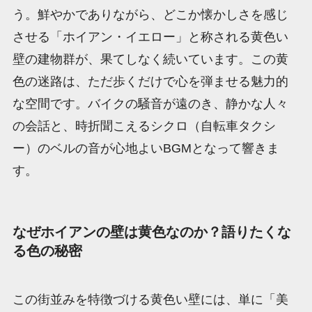
う。鮮やかでありながら、どこか懐かしさを感じ
させる「ホイアン・イエロー」と称される黄色い
壁の建物群が、果てしなく続いています。この黄
色の迷路は、ただ歩くだけで心を弾ませる魅力的
な空間です。バイクの騒音が遠のき、静かな人々
の会話と、時折聞こえるシクロ（自転車タクシ
ー）のベルの音が心地よいBGMとなって響きま
す。
なぜホイアンの壁は黄色なのか？語りたくな
る色の秘密
この街並みを特徴づける黄色い壁には、単に「美