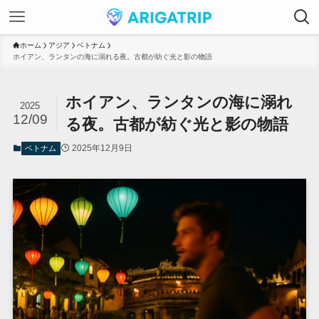
ホーム
アジア
ベトナム
ホイアン、ランタンの海に溺れる夜。古都が紡ぐ光と影の物語
ホイアン、ランタンの海に溺れ
2025
12/09
る夜。古都が紡ぐ光と影の物語
2025年12月9日
ベトナム