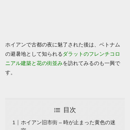
ホイアンで古都の夜に魅了された後は、ベトナム
の避暑地として知られる
ダラットのフレンチコロ
ニアル建築と花の街並み
を訪れてみるのも一興で
す。
目次
ホイアン旧市街 – 時が止まった黄色の迷