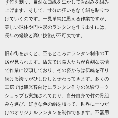
ず竹を割り、自然な曲線を生かして骨組みを組み
上げます。そして、寸分の狂いもなく絹を貼りつ
けていくのです。一見単純に思える作業ですが、
美しい球体や円柱形のランタンを作り出すには、
長年の経験と高い技術が不可欠です。
旧市街を歩くと、至るところにランタン制作の工
房が見られます。店先では職人たちが真剣な表情
で作業に没頭しており、その姿からは伝統を守り
続ける誇りがひしひしと伝わってきます。多くの
工房では観光客向けにランタン作りの体験ワーク
ショップも実施されており、自分自身で竹の骨組
みを選び、好きな色の絹を張って、世界に一つだ
けのオリジナルランタンを制作できます。不器用