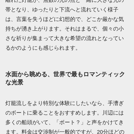
離れた灯籠が、無数の光の点と一緒に大きな光の
帯となり、ゆったりと下流へと流れていく様子
は、言葉を失うほどに幻想的で、どこか厳かな気
持ちが湧き上がります。それはまるで、個々の小
さな祈りが集まって大きな希望の流れとなってい
るかのようにも感じられます。
水面から眺める、世界で最もロマンティック
な光景
灯籠流しをより特別な体験にしたいなら、手漕ぎ
のボートに乗ることをおすすめします。川辺には
多くの船頭がいて、「ボート？」と声をかけてき
ます。料金は交渉制が一般的ですが、20分ほどの