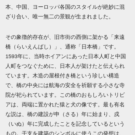
本、中国、ヨーロッパ各国のスタイルが絶妙に混
ざり合い、唯一無二の景観が生まれました。
その象徴的存在が、旧市街の西側に架かる「来遠
橋（らいえんばし）」、通称「日本橋」です。
1593年に、当時ホイアンにあった日本人町と中国
人町をつなぐために、日本人が架けたと伝えられ
ています。木造の屋根付き橋という珍しい構造
で、橋の中央には航海の安全を祈願する小さな寺
院が祀られています。この橋のおもしろいトリビ
アは、両端に置かれた猿と犬の像です。最も有名
な説は、橋の建設が申（さる）年に始まり、戌
（いぬ）年に完成したことを記念しているという
もの。干支を建築のシンボルに使うこの発想は、