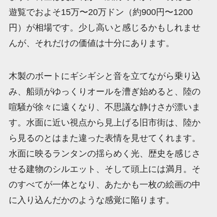
遊覧でおよそ15万〜20万ドン（約900円〜1200
円）が相場です。少し高いと感じるかもしれませ
んが、それだけの価値は十分にあります。
木製のボートにギシギシと音を立てながら乗り込
み、船頭がゆっくりオールを漕ぎ始めると、陸の
喧騒が徐々に遠くなり、不思議な静けさが漂いま
す。水面に近い視点から見上げる旧市街は、陸か
ら見るのとはまた違った表情を見せてくれます。
水面に映るランタンの揺らめく光、歴史を感じさ
せる建物のシルエット、そして頭上には満月。そ
のすべてが一体となり、あたかも一枚の絵画の中
に入り込んだかのような感覚に陥ります。