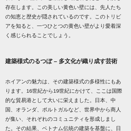
存在します。この美しい黄色い壁には、先人たち
の知恵と歴史が隠されているのです。このトリビ
アを知ると、一つひとつの黄色い壁がより愛着深
く感じられることでしょう。
建築様式のるつぼ – 多文化が織り成す芸術
ホイアンの魅力は、その建築様式の多様性にもあ
ります。16世紀から19世紀にかけて、ここは国際
的な貿易港として大いに栄えました。日本、中
国、オランダ、ポルトガルなど、世界中から商人
が集い、それぞれのコミュニティを形成しまし
た。その結果、ベトナム伝統の建築を基盤に、日