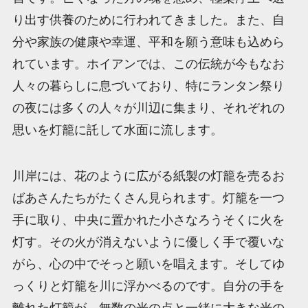
り出す供養のために行われてきました。また、自
分や家族の健康や幸運、平和を願う意味も込めら
れています。ホイアンでは、この伝統が今もなお
人々の暮らしに息づいており、特にランタン祭り
の夜には多くの人々が川辺に集まり、それぞれの
思いを灯籠に託して水面に流します。
川岸には、花のように広がる紙製の灯籠を売るお
ばあさんたちがたくさん見られます。灯籠を一つ
手に取り、中央に置かれた小さなろうそくに火を
灯す。その火が消えないように優しく手で覆いな
がら、心の中でそっと願いを唱えます。そしてゆ
っくりと灯籠を川に浮かべるのです。自分の手を