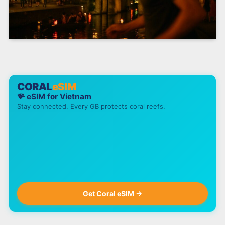
CORAL
eSIM
🪸 eSIM for
Vietnam
Stay connected. Every GB protects coral reefs.
Get Coral eSIM →