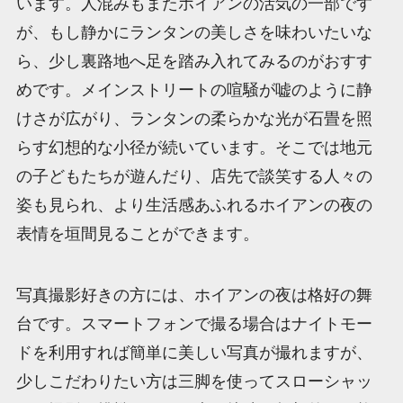
います。人混みもまたホイアンの活気の一部です
が、もし静かにランタンの美しさを味わいたいな
ら、少し裏路地へ足を踏み入れてみるのがおすす
めです。メインストリートの喧騒が嘘のように静
けさが広がり、ランタンの柔らかな光が石畳を照
らす幻想的な小径が続いています。そこでは地元
の子どもたちが遊んだり、店先で談笑する人々の
姿も見られ、より生活感あふれるホイアンの夜の
表情を垣間見ることができます。
写真撮影好きの方には、ホイアンの夜は格好の舞
台です。スマートフォンで撮る場合はナイトモー
ドを利用すれば簡単に美しい写真が撮れますが、
少しこだわりたい方は三脚を使ってスローシャッ