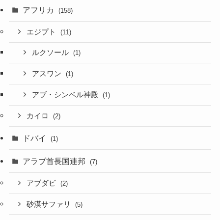
アフリカ
(158)
エジプト
(11)
ルクソール
(1)
アスワン
(1)
アブ・シンベル神殿
(1)
カイロ
(2)
ドバイ
(1)
アラブ首長国連邦
(7)
アブダビ
(2)
砂漠サファリ
(5)