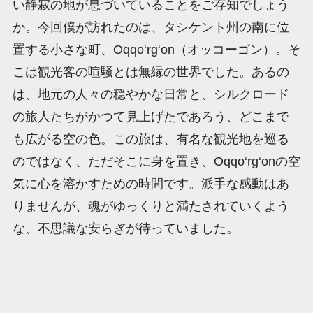
い静寂の地が息づいていることをご存知でしょう
か。今回僕が訪れたのは、タシケント州の南に位
置する小さな町、Oqqo‘rg‘on（オッコーゴン）。そ
こは観光客の喧騒とは無縁の世界でした。あるの
は、地元の人々の穏やかな日常と、シルクロード
の旅人たちがかつて見上げたであろう、どこまで
も広がる空の色。この旅は、有名な観光地を巡る
のではなく、ただそこに身を置き、Oqqo‘rg‘onの空
気に心を溶かすための時間です。派手な感動はあ
りませんが、魂がゆっくりと満たされていくよう
な、不思議な安らぎが待っていました。