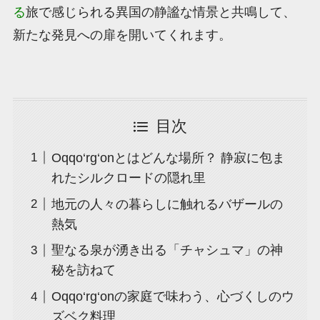
る
旅で感じられる異国の静謐な情景と共鳴して、
新たな発見への扉を開いてくれます。
目次
Oqqo‘rg‘onとはどんな場所？ 静寂に包ま
れたシルクロードの隠れ里
地元の人々の暮らしに触れるバザールの
熱気
聖なる泉が湧き出る「チャシュマ」の神
秘を訪ねて
Oqqo‘rg‘onの家庭で味わう、心づくしのウ
ズベク料理