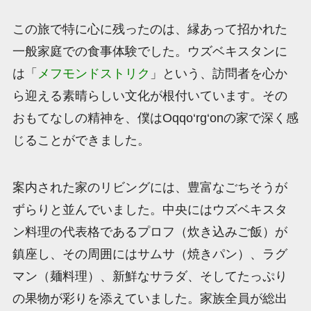
この旅で特に心に残ったのは、縁あって招かれた
一般家庭での食事体験でした。ウズベキスタンに
は「
メフモンドストリク
」という、訪問者を心か
ら迎える素晴らしい文化が根付いています。その
おもてなしの精神を、僕はOqqo‘rg‘onの家で深く感
じることができました。
案内された家のリビングには、豊富なごちそうが
ずらりと並んでいました。中央にはウズベキスタ
ン料理の代表格であるプロフ（炊き込みご飯）が
鎮座し、その周囲にはサムサ（焼きパン）、ラグ
マン（麺料理）、新鮮なサラダ、そしてたっぷり
の果物が彩りを添えていました。家族全員が総出