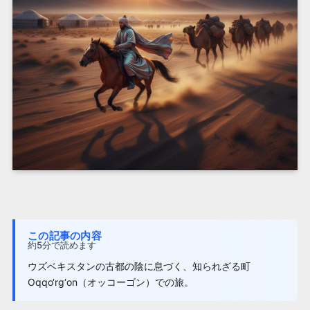
この記事の内容
約5分で読めます
ウズベキスタンの古都の陰に息づく、知られざる町
Oqqo‘rg‘on（オッコーゴン）での旅。