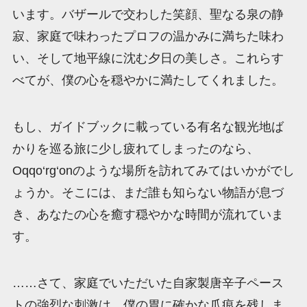
います。バザールで交わした笑顔、聖なる泉の静
寂、家庭で味わったプロフの温かみに満ちた味わ
い、そして地平線に沈む夕日の美しさ。これらす
べてが、僕の心を穏やかに満たしてくれました。
もし、ガイドブックに載っている有名な観光地ば
かりを巡る旅に少し疲れてしまったのなら、
Oqqo‘rg‘onのような場所を訪れてみてはいかがでし
ょうか。そこには、まだ誰も知らない物語が息づ
き、あなたの心を癒す穏やかな時間が流れていま
す。
……さて、家庭でいただいた自家製唐辛子ペース
トの強烈な刺激は、僕の胃に確かな爪痕を残しま