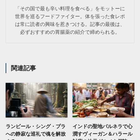
「その国で最も辛い料理を食べる」をモットーに
世界を巡るフードファイター。体を張った食レポ
は常に読者の興味を惹きつける。記事の最後は、
必ずおすすめの胃腸薬の紹介で締められる。
関連記事
ランビール・シング・プラ
インドの聖地パルネラで心
への静寂な巡礼で魂を解放
潤すヴィーガン＆ハラール