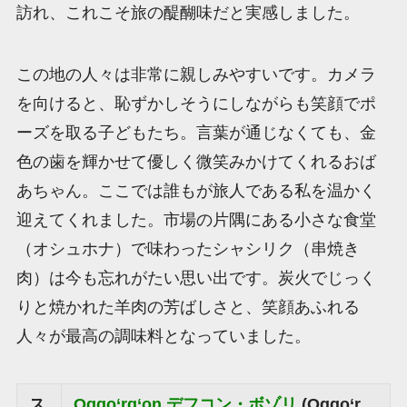
訪れ、これこそ旅の醍醐味だと実感しました。
この地の人々は非常に親しみやすいです。カメラ
を向けると、恥ずかしそうにしながらも笑顔でポ
ーズを取る子どもたち。言葉が通じなくても、金
色の歯を輝かせて優しく微笑みかけてくれるおば
あちゃん。ここでは誰もが旅人である私を温かく
迎えてくれました。市場の片隅にある小さな食堂
（オシュホナ）で味わったシャシリク（串焼き
肉）は今も忘れがたい思い出です。炭火でじっく
りと焼かれた羊肉の芳ばしさと、笑顔あふれる
人々が最高の調味料となっていました。
ス
Oqqo‘rg‘on デフコン・ボゾリ
(Oqqo‘r