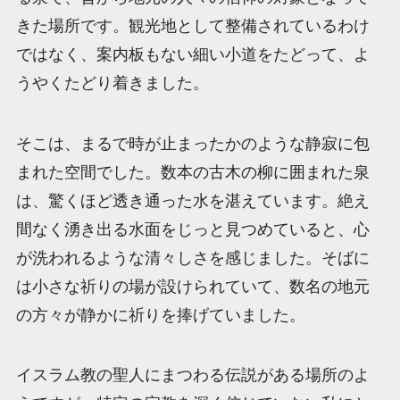
きた場所です。観光地として整備されているわけ
ではなく、案内板もない細い小道をたどって、よ
うやくたどり着きました。
そこは、まるで時が止まったかのような静寂に包
まれた空間でした。数本の古木の柳に囲まれた泉
は、驚くほど透き通った水を湛えています。絶え
間なく湧き出る水面をじっと見つめていると、心
が洗われるような清々しさを感じました。そばに
は小さな祈りの場が設けられていて、数名の地元
の方々が静かに祈りを捧げていました。
イスラム教の聖人にまつわる伝説がある場所のよ