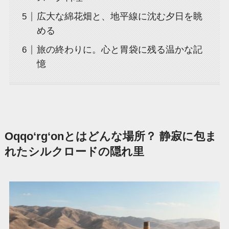
広大な綿花畑と、地平線に沈む夕日を眺
める
旅の終わりに。心と胃袋に残る温かな記
憶
Oqqo‘rg‘onとはどんな場所？ 静寂に包ま
れたシルクロードの隠れ里