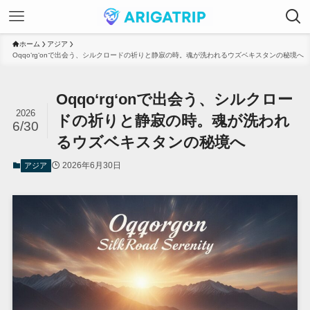
ホーム
アジア
Oqqo‘rg‘onで出会う、シルクロードの祈りと静寂の時。魂が洗われるウズベキスタンの秘境へ
Oqqo‘rg‘onで出会う、シルクロー
2026
ドの祈りと静寂の時。魂が洗われ
6/30
るウズベキスタンの秘境へ
2026年6月30日
アジア