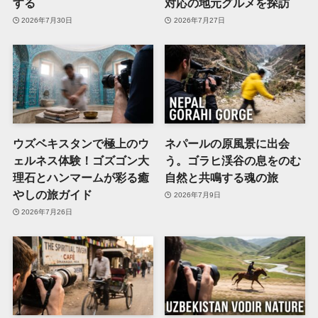
する
対応の地元グルメを探訪
2026年7月30日
2026年7月27日
ウズベキスタンで極上のウ
ネパールの原風景に出会
ェルネス体験！ゴズゴン大
う。ゴラヒ渓谷の息をのむ
理石とハンマームが彩る癒
自然と共鳴する魂の旅
やしの旅ガイド
2026年7月9日
2026年7月26日