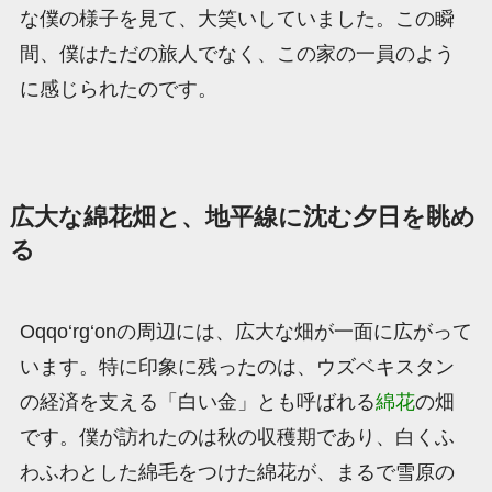
な僕の様子を見て、大笑いしていました。この瞬
間、僕はただの旅人でなく、この家の一員のよう
に感じられたのです。
広大な綿花畑と、地平線に沈む夕日を眺め
る
Oqqo‘rg‘onの周辺には、広大な畑が一面に広がって
います。特に印象に残ったのは、ウズベキスタン
の経済を支える「白い金」とも呼ばれる
綿花
の畑
です。僕が訪れたのは秋の収穫期であり、白くふ
わふわとした綿毛をつけた綿花が、まるで雪原の