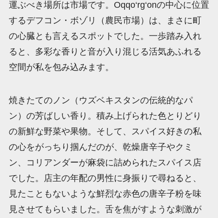
運ぶべき場所は市場です。Oqqo‘rg‘onの中心に位置
するデフコン・ボゾリ（農民市場）は、まさに町
の心臓とも言えるスポットでした。一歩踏み入れ
ると、多彩な香りと音が入り混じる活気あふれる
空間が私を包み込みます。
焼きたてのノン（ウズベキスタンの伝統的なパ
ン）の芳ばしい香り。積み上げられた色とりどり
の新鮮な野菜や果物。そして、スパイス好きの私
の心をがっちり掴んだのが、乾燥唐辛子やクミ
ン、コリアンダーが麻袋に詰められたスパイス店
でした。店主の年配の男性に身振りで尋ねると、
見たこともないような鮮烈な赤色の唐辛子粉を味
見させてもらいました。舌を焦がすような刺激が