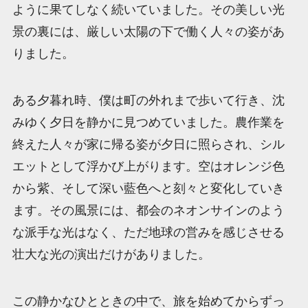
ように果てしなく続いていました。その美しい光
景の裏には、厳しい太陽の下で働く人々の姿があ
りました。
ある夕暮れ時、僕は町の外れまで歩いて行き、沈
みゆく夕日を静かに見つめていました。農作業を
終えた人々が家に帰る姿が夕日に照らされ、シル
エットとして浮かび上がります。空はオレンジ色
から紫、そして深い藍色へと刻々と変化していき
ます。その風景には、都会のネオンサインのよう
な派手な光はなく、ただ地球の営みを感じさせる
壮大な光の演出だけがありました。
この静かなひとときの中で、旅を始めてからずっ