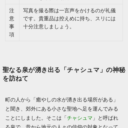
注
写真を撮る際は一言声をかけるのが礼儀
意
です。貴重品は控えめに持ち、スリには
事
十分注意しましょう。
項
聖なる泉が湧き出る「チャシュマ」の神秘
を訪ねて
町の人から「癒やしの水が湧き出る場所がある」
と聞き、郊外にある小さな聖地へ足を運んでみる
ことにしました。そこは「
チャシュマ
」と呼ばれ
る泉で、昔から地元の人々の信仰の対象となって