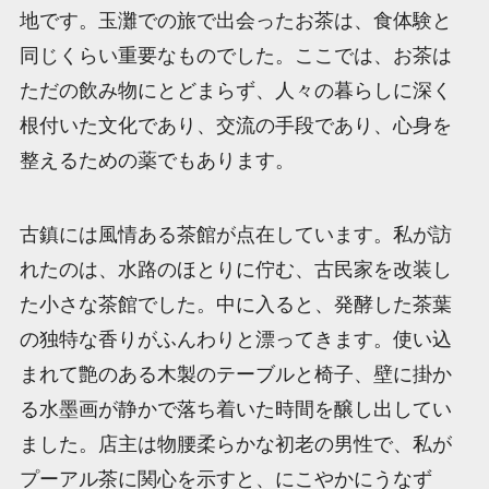
地です。玉灘での旅で出会ったお茶は、食体験と
同じくらい重要なものでした。ここでは、お茶は
ただの飲み物にとどまらず、人々の暮らしに深く
根付いた文化であり、交流の手段であり、心身を
整えるための薬でもあります。
古鎮には風情ある茶館が点在しています。私が訪
れたのは、水路のほとりに佇む、古民家を改装し
た小さな茶館でした。中に入ると、発酵した茶葉
の独特な香りがふんわりと漂ってきます。使い込
まれて艶のある木製のテーブルと椅子、壁に掛か
る水墨画が静かで落ち着いた時間を醸し出してい
ました。店主は物腰柔らかな初老の男性で、私が
プーアル茶に関心を示すと、にこやかにうなず