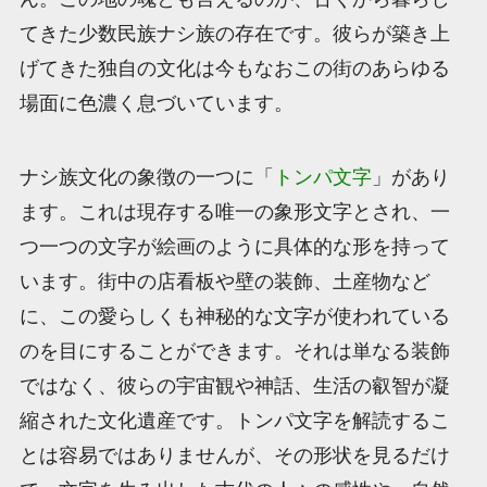
てきた少数民族ナシ族の存在です。彼らが築き上
げてきた独自の文化は今もなおこの街のあらゆる
場面に色濃く息づいています。
ナシ族文化の象徴の一つに「
トンパ文字
」があり
ます。これは現存する唯一の象形文字とされ、一
つ一つの文字が絵画のように具体的な形を持って
います。街中の店看板や壁の装飾、土産物など
に、この愛らしくも神秘的な文字が使われている
のを目にすることができます。それは単なる装飾
ではなく、彼らの宇宙観や神話、生活の叡智が凝
縮された文化遺産です。トンパ文字を解読するこ
とは容易ではありませんが、その形状を見るだけ