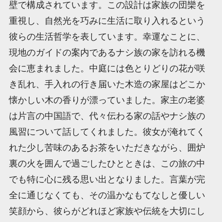
壁で構成されています。この設計は家族の団欒を
重視し、自然光を巧みに生活に取り入れるという
彼らの生活哲学を表しています。幸運なことに、
現地のガイドの案内であるナシ族の家を訪れる機
会に恵まれました。中庭には色とりどりの花が咲
き乱れ、手入れの行き届いた木造の家屋はどこか
懐かしい木の香りが漂っていました。家主の老婆
は片言の中国語で、代々伝わる家の話やナシ族の
風習について話してくれました。彼女が淹れてく
れた少し苦味のあるお茶をいただきながら、囲炉
裏の火を囲んで過ごしたひとときは、この旅の中
でも特に心に残る思い出となりました。言葉が完
全に通じなくても、その温かなもてなしと優しい
笑顔から、彼らがどれほど家族や伝統を大切にし