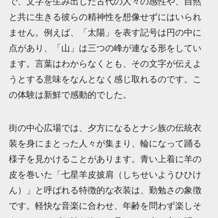
で、文字を生み出した古代の人々の感性や、自然
と共に生きる彼らの精神性を想像せずにはいられ
ません。例えば、「太陽」を表す記号は円の中に
点があり、「山」は三つの峰が連なる形をしてい
ます。言葉はわからなくとも、その文字が伝えよ
うとする意味をなんとなく感じ取れるのです。こ
の体験は新鮮で感動的でした。
街の中心広場では、夕方になるとナシ族の伝統衣
装を身にまとった人々が集まり、輪になって踊る
様子を見かけることがあります。青い上着に羊の
皮を巻いた「七星羊皮披肩（しちせいようひひけ
ん）」と呼ばれる特徴的な衣装は、勤勉さの象徴
です。軽快な音楽に合わせ、年齢を問わず楽しそ