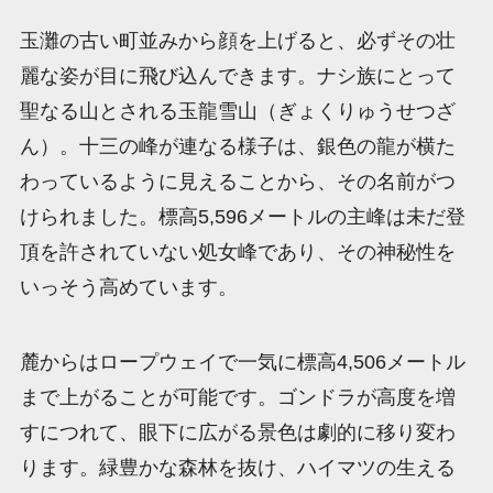
玉灘の古い町並みから顔を上げると、必ずその壮
麗な姿が目に飛び込んできます。ナシ族にとって
聖なる山とされる玉龍雪山（ぎょくりゅうせつざ
ん）。十三の峰が連なる様子は、銀色の龍が横た
わっているように見えることから、その名前がつ
けられました。標高5,596メートルの主峰は未だ登
頂を許されていない処女峰であり、その神秘性を
いっそう高めています。
麓からはロープウェイで一気に標高4,506メートル
まで上がることが可能です。ゴンドラが高度を増
すにつれて、眼下に広がる景色は劇的に移り変わ
ります。緑豊かな森林を抜け、ハイマツの生える