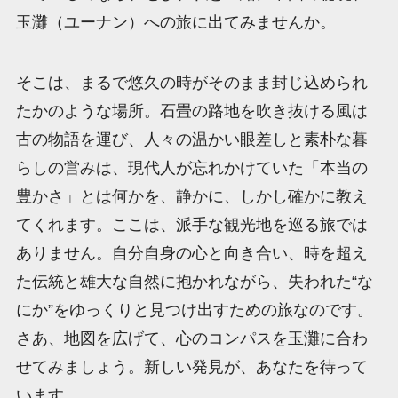
玉灘（ユーナン）への旅に出てみませんか。
そこは、まるで悠久の時がそのまま封じ込められ
たかのような場所。石畳の路地を吹き抜ける風は
古の物語を運び、人々の温かい眼差しと素朴な暮
らしの営みは、現代人が忘れかけていた「本当の
豊かさ」とは何かを、静かに、しかし確かに教え
てくれます。ここは、派手な観光地を巡る旅では
ありません。自分自身の心と向き合い、時を超え
た伝統と雄大な自然に抱かれながら、失われた“な
にか”をゆっくりと見つけ出すための旅なのです。
さあ、地図を広げて、心のコンパスを玉灘に合わ
せてみましょう。新しい発見が、あなたを待って
います。