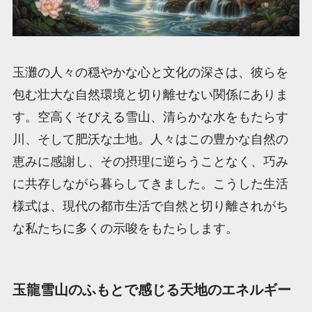
玉灘の人々の穏やかな心と文化の深さは、彼らを
包む壮大な自然環境と切り離せない関係にありま
す。空高くそびえる雪山、清らかな水をもたらす
川、そして肥沃な土地。人々はこの豊かな自然の
恵みに感謝し、その摂理に逆らうことなく、巧み
に共存しながら暮らしてきました。こうした生活
様式は、現代の都市生活で自然と切り離されがち
な私たちに多くの示唆をもたらします。
玉龍雪山のふもとで感じる天地のエネルギー