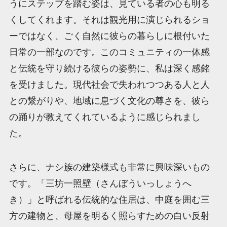
うにステップを踏む姿は、見ている者の心も明る
くしてくれます。それは観光用に演じられるショ
ーではなく、ごく自然に彼らの暮らしに根付いた
日常の一部なのです。このコミュニティの一体感
と伝統を守り続ける彼らの姿勢に、私は深く感銘
を受けました。現代社会で失われつつある人と人
との繋がりや、地域に息づく文化の尊さを、彼ら
の踊りが教えてくれているように感じられまし
た。
さらに、ナシ族の建築様式も非常に興味深いもの
です。「三坊一照壁（さんぼういっしょうへ
き）」と呼ばれる伝統的な住居は、中庭を囲む三
方の建物と、母屋を明るく照らすための白い反射