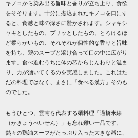
キノコから染み出る旨味と香りが立ち上り、食欲
をそそります。十分に煮込まれたキノコを口にす
ると、食感と味の深さに驚かされます。シャキシ
ャキとしたもの、プリッとしたもの、とろけるほ
ど柔らかいもの、それぞれが個性的な香りと旨味
を持ち、鶏のスープと溶け合って口の中に広がり
ます。食べ進むうちに体の芯からじんわりと温ま
り、力が湧いてくるのを実感しました。これはた
だの料理ではなく、まさに「食べる漢方」そのも
のでした。
もうひとつ、雲南を代表する麺料理「過橋米線
（かきょうべいせん）」も忘れ難い一品です。
熱々の鶏油スープがたっぷり入った大きな器に、