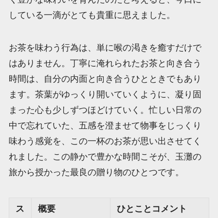
している一滴がとても貴重に思えました。
お茶を味わう行為は、単に喉の渇きを癒すだけで
はありません。丁寧に淹れられたお茶と向き合う
時間は、自分の内面と向き合うひとときでもあり
ます。茶葉がゆっくり開いていくように、凝り固
まった心も少しずつほどけていく。忙しい日常の
中で忘れていた、五感を澄ませて物事をじっくり
味わう感覚を、この一杯のお茶が思い出させてく
れました。この静かで豊かな時間こそが、玉灘の
旅から授かった最良の贈り物のひとつです。
ス
概要
ひとことコメント