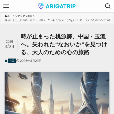
ホーム
アジア
中国
時が止まった桃源郷、中国・玉灘へ。失われた“なおいか”を見つける、大人のための心の旅路
時が止まった桃源郷、中国・玉灘
2026
へ。失われた“なおいか”を見つけ
3/29
る、大人のための心の旅路
2026年3月29日
中国