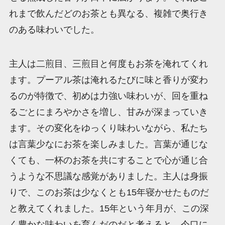
れまで飲んだどのお茶とも異なる、複雑で奥行き
のある味わいでした。
主人は二煎目、三煎目と何度もお茶を淹れてくれ
ます。プーアル茶は淹れるたびに味と香りが変わ
るのが特徴で、初めは力強い味わいが、回を重ね
るごとにまろやかさを増し、甘みが深まっていき
ます。その変化をゆっくり味わいながら、私たち
は言葉少なにお茶を楽しみました。言葉が通じな
くても、一杯のお茶を共にすることで心が通じ合
うような不思議な感覚がありました。主人は身振
りで、このお茶は少なくとも15年寝かせたものだ
と教えてくれました。15年という年月が、この深
く豊かな味わいを育んだのだと考えると、今口に