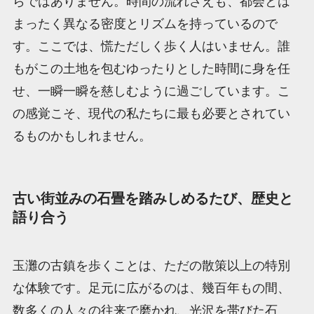
らではありません。時間の流れさえも、都会とは
まったく異なる密度とリズムを持っているので
す。ここでは、慌ただしく歩く人はいません。誰
もがこの土地を包むゆったりとした時間に身を任
せ、一瞬一瞬を慈しむように過ごしています。こ
の感覚こそ、現代の私たちに最も必要とされてい
るものかもしれません。
古い街並みの石畳を踏みしめるたび、歴史と
語り合う
玉灘の古鎮を歩くことは、ただの散策以上の特別
な体験です。足元に広がるのは、幾百年もの間、
数多くの人々の往来で磨かれ、光沢を帯びた石