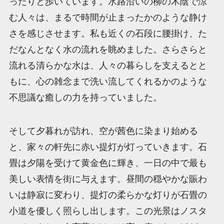
ったりと歩いています。水路沿いの柳の木陰で涼
む人々は、まるで時間が止まったかのような静け
さを感じさせます。私も近くの石段に腰掛け、た
だなんとなく水の流れを眺めました。さらさらと
流れる清らかな水は、人々の暮らしを支えるとと
もに、心の雑念まで洗い流してくれるかのような
不思議な癒しの力を持っていました。
そして夕暮れが訪れ、空が茜色に染まり始める
と、家々の軒先に赤い提灯が灯っていきます。石
畳は夕陽を受けて黄金色に輝き、一日の中で最も
美しい表情を街に与えます。昼間の穏やかな賑わ
いは静寂に変わり、提灯の柔らかな灯りが石畳の
小道を優しく照らし出します。この光景はノスタ