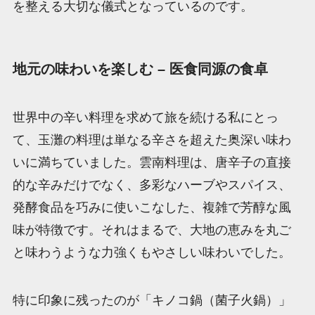
を整える大切な儀式となっているのです。
地元の味わいを楽しむ – 医食同源の食卓
世界中の辛い料理を求めて旅を続ける私にとっ
て、玉灘の料理は単なる辛さを超えた奥深い味わ
いに満ちていました。雲南料理は、唐辛子の直接
的な辛みだけでなく、多彩なハーブやスパイス、
発酵食品を巧みに使いこなした、複雑で芳醇な風
味が特徴です。それはまるで、大地の恵みを丸ご
と味わうような力強くもやさしい味わいでした。
特に印象に残ったのが「キノコ鍋（菌子火鍋）」