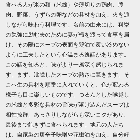
食べる人が米の麺（米線）や薄切りの鶏肉、豚
肉、野菜、うずらの卵などの具材を加え、火を通
しながら味わう料理です。名前の由来には、科挙
の勉強に励む夫のために妻が橋を渡って食事を届
け、その際にスープの表面を鶏油で覆い冷めない
ように工夫したという心温まる逸話があります。
この話を知ると、味がより一層深く感じられま
す。まず、沸騰したスープの熱さに驚きます。そ
こへ生の具材を順番に入れていくと、色が変わる
様子も目に楽しいものです。つるんとした喉越し
の米線と多彩な具材の旨味が溶け込んだスープは
相性抜群。あっさりしながらも深いコクがあり、
最後まで飽きずに食べられます。地元の人たち
は、自家製の唐辛子味噌や花椒油を加え、自分好