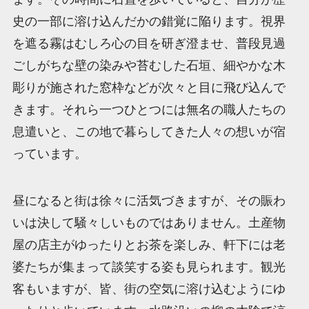
史の一部に溶け込んだかの錯覚に陥ります。視界
を遮る霧はむしろ心の目を研ぎ澄ませ、普段見過
ごしがちな壁の染みや苔むした石垣、細やかな木
彫りが施された窓枠などが次々と目に飛び込んで
きます。それら一つひとつには無名の職人たちの
息遣いと、この地で暮らしてきた人々の想いが宿
っています。
昼になると街は徐々に活気づきますが、その賑わ
いは決して騒々しいものではありません。土産物
屋の店主がゆったりとお茶を楽しみ、軒下には老
婆たちが集まって談笑する姿も見られます。観光
客もいますが、皆、街の空気に溶け込むようにゆ