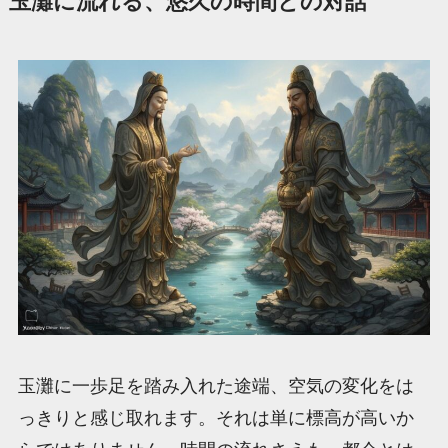
玉灘に流れる、悠久の時間との対話
玉灘に一歩足を踏み入れた途端、空気の変化をは
っきりと感じ取れます。それは単に標高が高いか