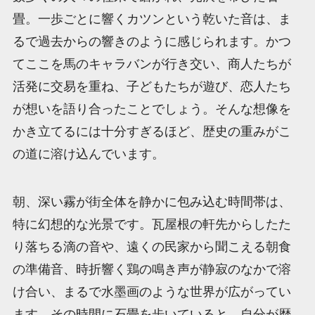
畳。一歩ごとに響くカツンという乾いた音は、ま
るで過去からの響きのように感じられます。かつ
てここを馬のキャラバンが行き交い、商人たちが
活発に交易を重ね、子どもたちが遊び、恋人たち
が想いを語り合ったことでしょう。そんな想像を
かき立てるには十分すぎるほど、歴史の重みがこ
の道に溶け込んでいます。
朝、深い霧が街全体を静かに包み込む時間帯は、
特に幻想的な光景です。瓦屋根の軒先からしたた
り落ちる滴の音や、遠くの民家から聞こえる朝食
の準備音、時折響く鶏の鳴き声が静寂のなかで溶
け合い、まるで水墨画のような世界が広がってい
ます。その時間に石畳を歩いていると、自分が歴