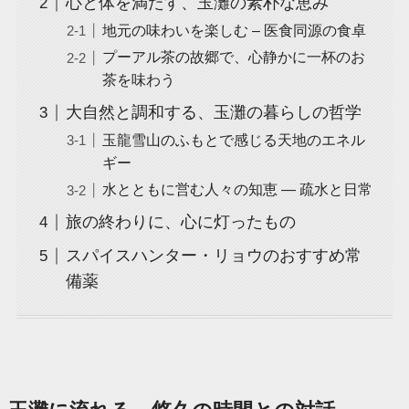
心と体を満たす、玉灘の素朴な恵み
地元の味わいを楽しむ – 医食同源の食卓
プーアル茶の故郷で、心静かに一杯のお
茶を味わう
大自然と調和する、玉灘の暮らしの哲学
玉龍雪山のふもとで感じる天地のエネル
ギー
水とともに営む人々の知恵 ― 疏水と日常
旅の終わりに、心に灯ったもの
スパイスハンター・リョウのおすすめ常
備薬