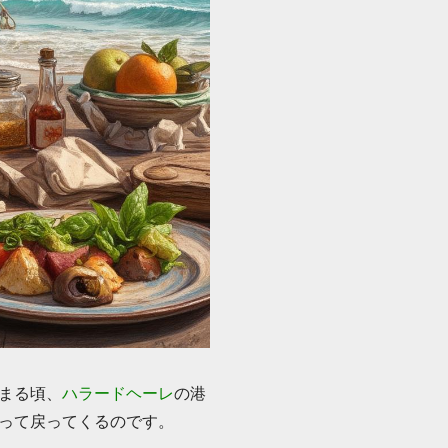
まる頃、
ハラードヘーレ
の港
って戻ってくるのです。