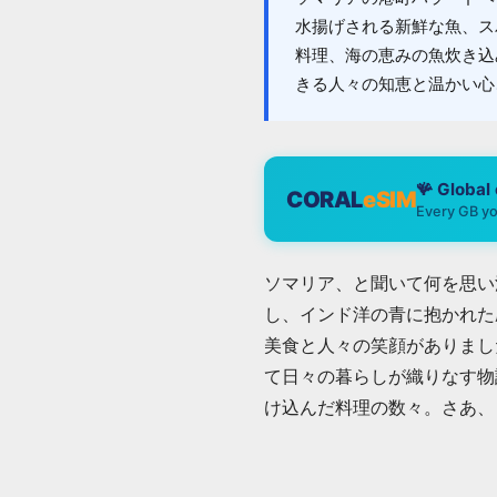
水揚げされる新鮮な魚、ス
料理、海の恵みの魚炊き込
きる人々の知恵と温かい心
🪸 Global
CORAL
eSIM
Every GB yo
ソマリア、と聞いて何を思い
し、インド洋の青に抱かれた
美食と人々の笑顔がありまし
て日々の暮らしが織りなす物
け込んだ料理の数々。さあ、