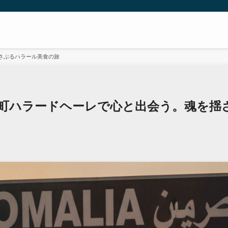
さぶるハラール美食の旅
町ハラードヘーレで心と出会う。魂を揺