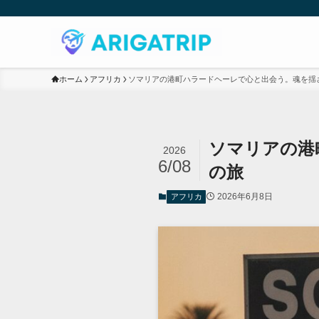
ホーム
アフリカ
ソマリアの港町ハラードヘーレで心と出会う。魂を揺
ソマリアの港
2026
6/08
の旅
2026年6月8日
アフリカ