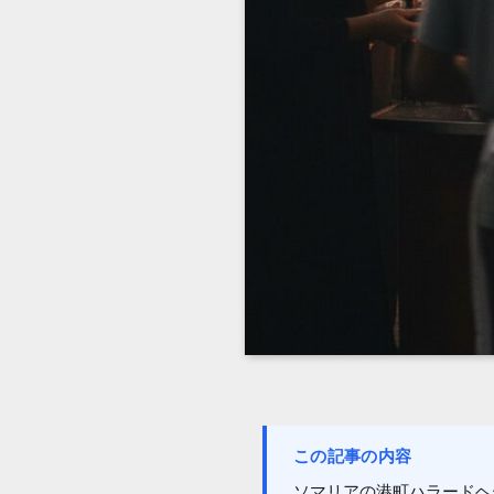
この記事の内容
ソマリアの港町ハラードヘ