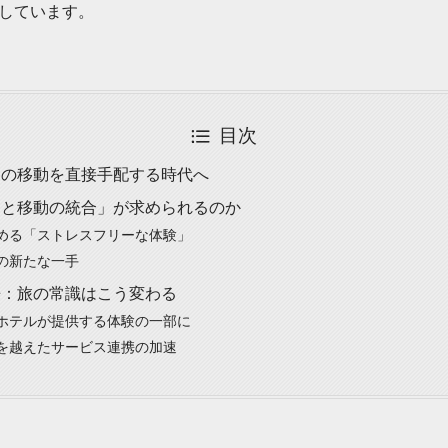
しています。
目次
たの移動を直接手配する時代へ
泊と移動の統合」が求められるのか
める「ストレスフリーな体験」
の新たな一手
来：旅の常識はこう変わる
ホテルが提供する体験の一部に
を越えたサービス連携の加速