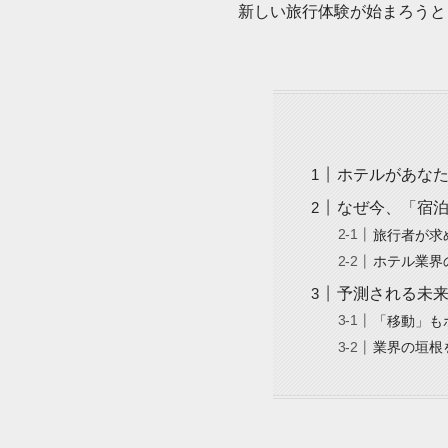
新しい旅行体験が始まろうと
ホテルがあな
なぜ今、「宿
旅行者が求
ホテル業界
予測される未
「移動」も
業界の垣根