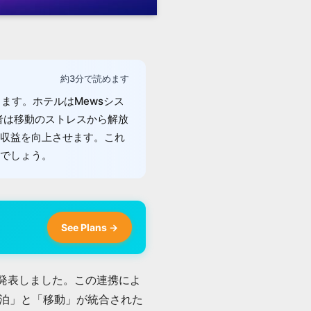
約3分で読めます
ます。ホテルはMewsシス
者は移動のストレスから解放
収益を向上させます。これ
でしょう。
See Plans →
を発表しました。この連携によ
泊」と「移動」が統合された