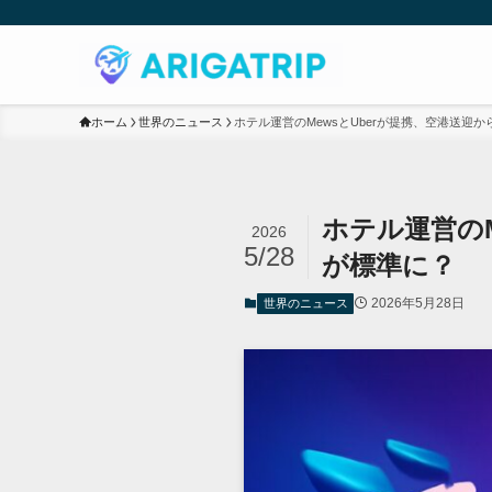
ホーム
世界のニュース
ホテル運営のMewsとUberが提携、空港送迎
ホテル運営の
2026
5/28
が標準に？
2026年5月28日
世界のニュース