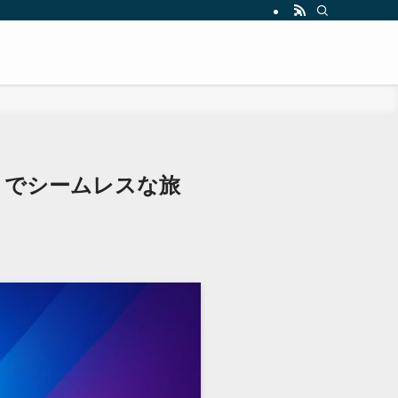
光までシームレスな旅