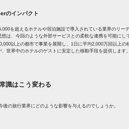
berのインパクト
上、5,000を超えるホテルや宿泊施設で導入されている業界のリ
思想は、今回のような外部サービスとの柔軟な連携を可能にし
、10,000以上の都市で事業を展開し、1日に平均2,000万回以
が、世界中のホテルのゲストに安定した移動手段を提供します
常識はこう変わる
は、今後の旅行業界にどのような影響を与えるのでしょうか。