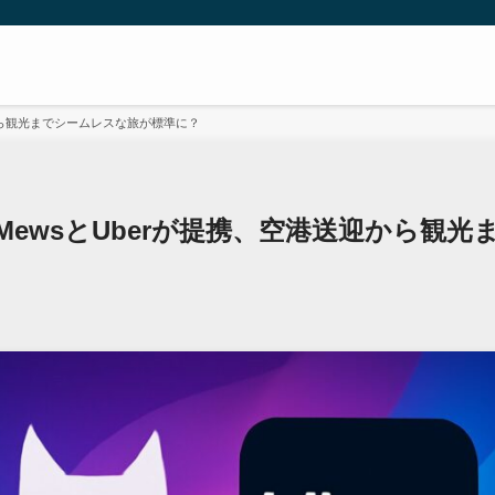
から観光までシームレスな旅が標準に？
MewsとUberが提携、空港送迎から観