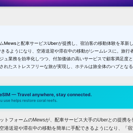
Mewsと配車サービスUberが提携し、宿泊客の移動体験を革新し
配できるようになり、空港送迎や滞在中の移動がシームレスに。旅行
ジュ業務を効率化しつつ、付加価値の高いサービスで顧客満足度と
されたストレスフリーな旅が実現し、ホテルは旅全体のハブとなる
 eSIM — Travel anywhere, stay connected.
u use helps restore coral reefs.
ットフォームのMewsが、配車サービス大手のUberとの提携
空港送迎や滞在中の移動を簡単に手配できるようになり、「宿