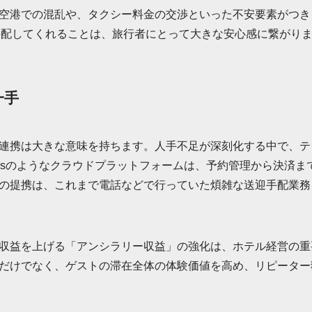
空港での混乱や、タクシー料金の交渉といった不安要素がつき
に手配してくれることは、旅行者にとって大きな安心感に繋がり
一手
連携は大きな意味を持ちます。人手不足が深刻化する中で、テ
wsのようなクラウドプラットフォームは、予約管理から決済ま
の提携は、これまで電話などで行っていた煩雑な送迎手配業務
収益を上げる「アンシラリー収益」の強化は、ホテル経営の重
だけでなく、ゲストの滞在全体の体験価値を高め、リピーター