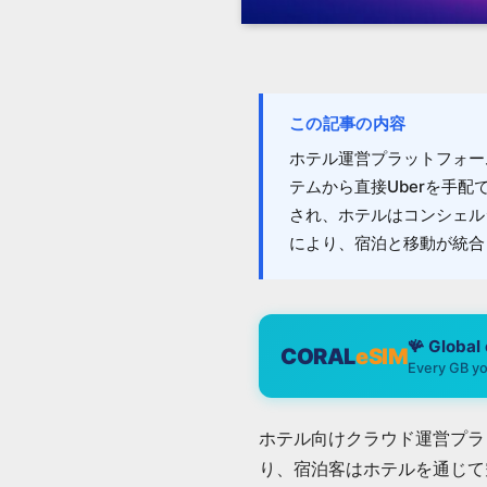
この記事の内容
ホテル運営プラットフォーム
テムから直接Uberを手
され、ホテルはコンシェル
により、宿泊と移動が統合
🪸 Global
CORAL
eSIM
Every GB yo
ホテル向けクラウド運営プラ
り、宿泊客はホテルを通じて