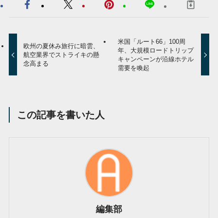
米国「ルート66」100周
欧州の夏休み旅行に暗雲、
年、大規模ロードトリップ
航空業界でストライキの懸
キャンペーンが沿線ホテル
念高まる
需要を喚起
この記事を書いた人
編集部