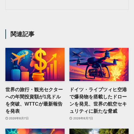
関連記事
世界の旅行・観光セクター
ドイツ・ライプツィヒ空港
への年間投資額が1兆ドル
で爆発物を搭載したドロー
を突破、WTTCが最新報告
ンを発見、世界の航空セキ
を発表
ュリティに新たな脅威
2026年8月7日
2026年8月7日