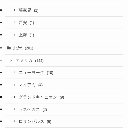
張家界
(1)
西安
(1)
上海
(1)
北米
(201)
アメリカ
(144)
ニューヨーク
(10)
マイアミ
(4)
グランドキャニオン
(9)
ラスベガス
(2)
ロサンゼルス
(6)