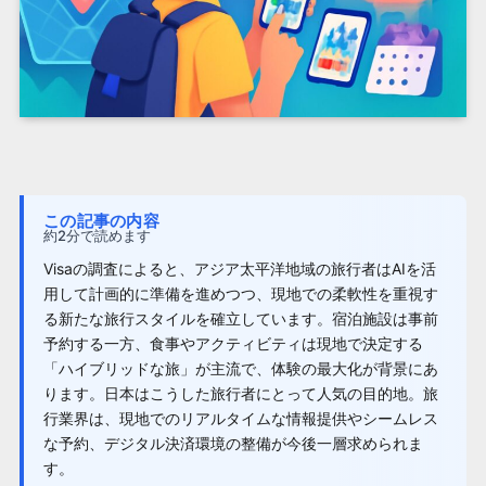
この記事の内容
約2分で読めます
Visaの調査によると、アジア太平洋地域の旅行者はAIを活
用して計画的に準備を進めつつ、現地での柔軟性を重視す
る新たな旅行スタイルを確立しています。宿泊施設は事前
予約する一方、食事やアクティビティは現地で決定する
「ハイブリッドな旅」が主流で、体験の最大化が背景にあ
ります。日本はこうした旅行者にとって人気の目的地。旅
行業界は、現地でのリアルタイムな情報提供やシームレス
な予約、デジタル決済環境の整備が今後一層求められま
す。