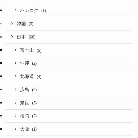
バンコク
(1)
韓国
(3)
日本
(68)
富士山
(5)
沖縄
(2)
北海道
(4)
広島
(2)
奈良
(3)
福岡
(2)
大阪
(1)