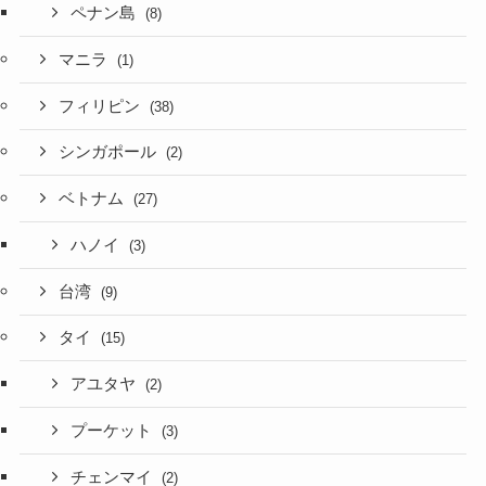
ペナン島
(8)
マニラ
(1)
フィリピン
(38)
シンガポール
(2)
ベトナム
(27)
ハノイ
(3)
台湾
(9)
タイ
(15)
アユタヤ
(2)
プーケット
(3)
チェンマイ
(2)