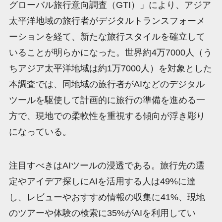
グローバル旅行意向調査（GTI）」により、アジア
太平洋地域の旅行者がデジタルトランスフォーメ
ーションを経て、新たな旅行スタイルを確立して
いることが明らかになった。世界約4万7000人（う
ちアジア太平洋地域は約1万7000人）を対象とした
本調査では、同地域の旅行者がAIなどのデジタル
ツールを駆使して計画的に旅行の準備を進める一
方で、現地での柔軟性を重視する傾向が浮き彫り
になっている。
注目すべきはAIツールの浸透である。旅行先の選
定やアイデア探しにAIを活用する人は49%に達
し、レビューやおすすめ情報の収集に41%、現地
のツアーや体験の検索に35%がAIを利用してい