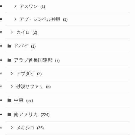
アスワン
(1)
アブ・シンベル神殿
(1)
カイロ
(2)
ドバイ
(1)
アラブ首長国連邦
(7)
アブダビ
(2)
砂漠サファリ
(5)
中東
(57)
南アメリカ
(224)
メキシコ
(35)