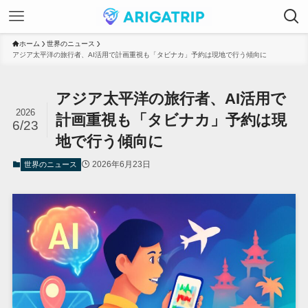
ホーム
世界のニュース
アジア太平洋の旅行者、AI活用で計画重視も「タビナカ」予約は現地で行う傾向に
アジア太平洋の旅行者、AI活用で
2026
計画重視も「タビナカ」予約は現
6/23
地で行う傾向に
2026年6月23日
世界のニュース