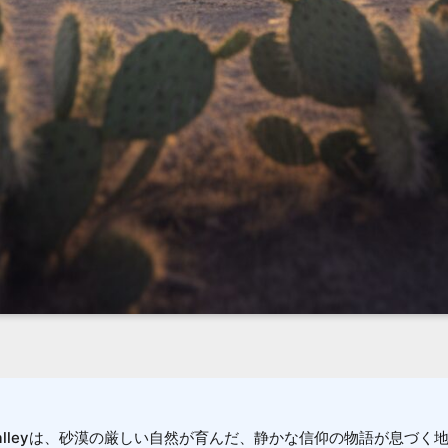
 Valleyは、砂漠の厳しい自然が育んだ、静かな信仰の物語が息づく