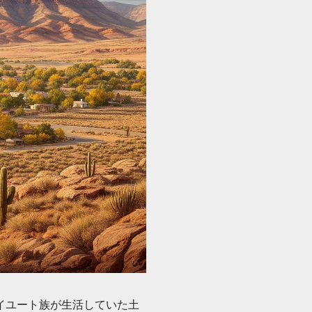
イユート族が生活していた土