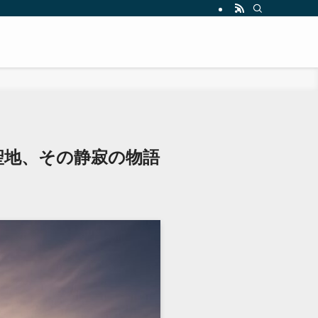
仰の聖地、その静寂の物語