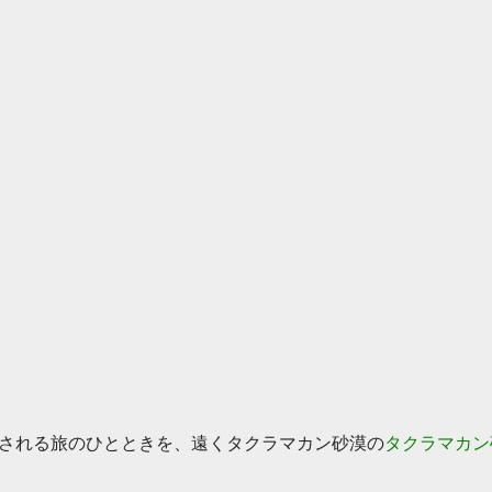
される旅のひとときを、遠くタクラマカン砂漠の
タクラマカン