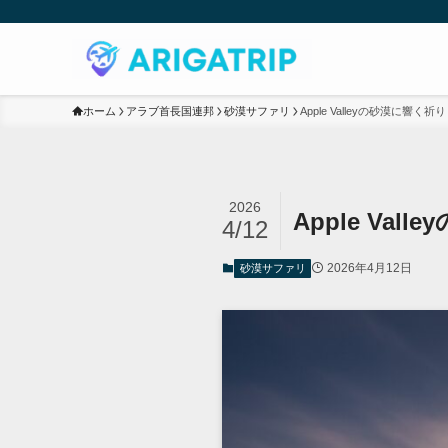
ホーム
アラブ首長国連邦
砂漠サファリ
Apple Valleyの砂漠に
2026
Apple V
4/12
2026年4月12日
砂漠サファリ