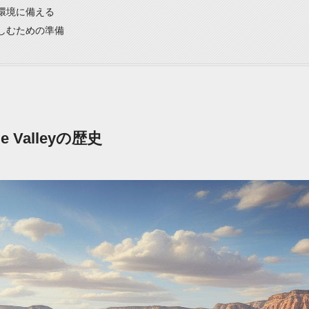
環境に備える
しむための準備
 Valleyの歴史