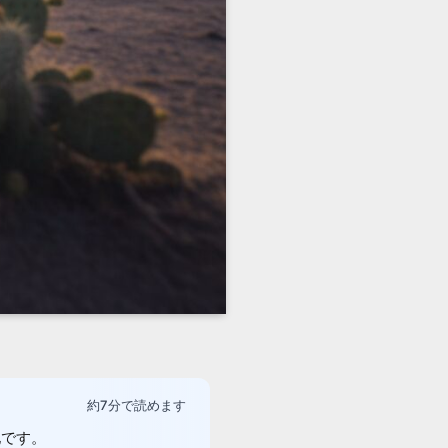
約7分で読めます
地です。