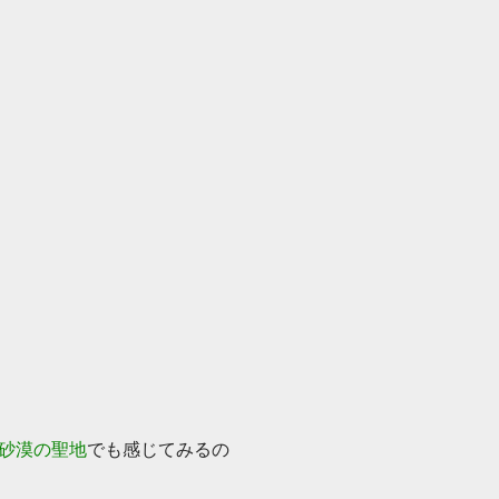
砂漠の聖地
でも感じてみるの