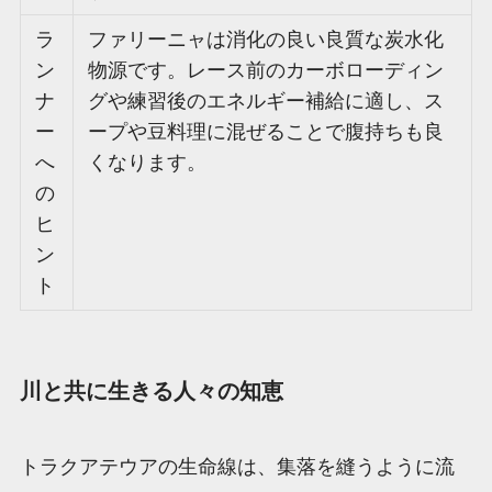
ラ
ファリーニャは消化の良い良質な炭水化
ン
物源です。レース前のカーボローディン
ナ
グや練習後のエネルギー補給に適し、ス
ー
ープや豆料理に混ぜることで腹持ちも良
へ
くなります。
の
ヒ
ン
ト
川と共に生きる人々の知恵
トラクアテウアの生命線は、集落を縫うように流