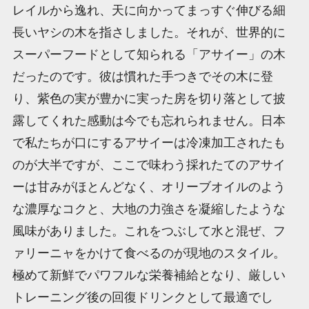
レイルから逸れ、天に向かってまっすぐ伸びる細
長いヤシの木を指さしました。それが、世界的に
スーパーフードとして知られる「アサイー」の木
だったのです。彼は慣れた手つきでその木に登
り、紫色の実が豊かに実った房を切り落として披
露してくれた感動は今でも忘れられません。日本
で私たちが口にするアサイーは冷凍加工されたも
のが大半ですが、ここで味わう採れたてのアサイ
ーは甘みがほとんどなく、オリーブオイルのよう
な濃厚なコクと、大地の力強さを凝縮したような
風味がありました。これをつぶして水と混ぜ、フ
ァリーニャをかけて食べるのが現地のスタイル。
極めて新鮮でパワフルな栄養補給となり、厳しい
トレーニング後の回復ドリンクとして最適でし