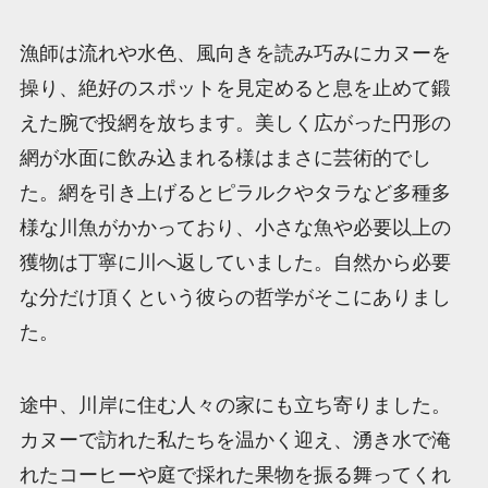
漁師は流れや水色、風向きを読み巧みにカヌーを
操り、絶好のスポットを見定めると息を止めて鍛
えた腕で投網を放ちます。美しく広がった円形の
網が水面に飲み込まれる様はまさに芸術的でし
た。網を引き上げるとピラルクやタラなど多種多
様な川魚がかかっており、小さな魚や必要以上の
獲物は丁寧に川へ返していました。自然から必要
な分だけ頂くという彼らの哲学がそこにありまし
た。
途中、川岸に住む人々の家にも立ち寄りました。
カヌーで訪れた私たちを温かく迎え、湧き水で淹
れたコーヒーや庭で採れた果物を振る舞ってくれ