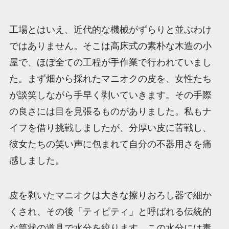
工場とはいえ、近代的な機械がずらりと並ぶわけ
ではありません。そこは高床式の素朴な木造の小
屋で、ほぼ全ての工程が手作業で行われていまし
た。まず畑から採れたマニオクの皮を、女性たち
が談笑しながら手早く剥いていきます。その手際
の良さには目を見張るものがありました。私もナ
イフを借り挑戦しましたが、分厚い皮に苦戦し、
彼女たちの笑い声に包まれて自分の不器用さを痛
感しました。
皮を剥いたマニオクは大きな擦りおろし器で細か
くされ、その後「ティピティ」と呼ばれる伝統的
な筒状の道具で水分を絞ります。この水分には毒