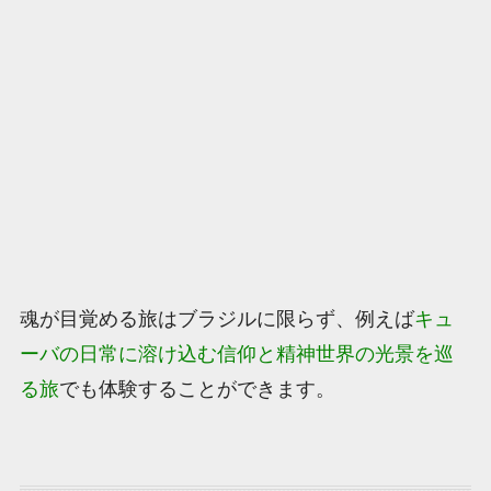
魂が目覚める旅はブラジルに限らず、例えば
キュ
ーバの日常に溶け込む信仰と精神世界の光景を巡
る旅
でも体験することができます。