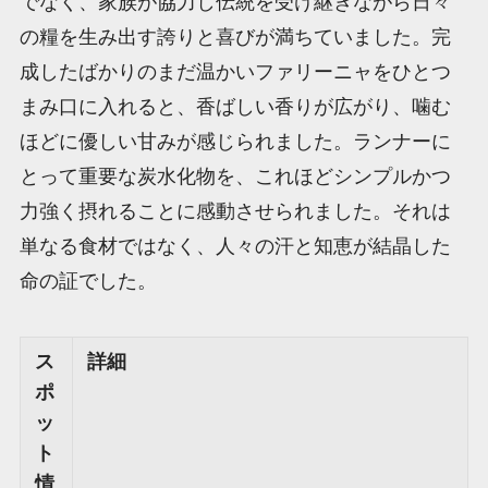
でなく、家族が協力し伝統を受け継ぎながら日々
の糧を生み出す誇りと喜びが満ちていました。完
成したばかりのまだ温かいファリーニャをひとつ
まみ口に入れると、香ばしい香りが広がり、噛む
ほどに優しい甘みが感じられました。ランナーに
とって重要な炭水化物を、これほどシンプルかつ
力強く摂れることに感動させられました。それは
単なる食材ではなく、人々の汗と知恵が結晶した
命の証でした。
ス
詳細
ポ
ッ
ト
情