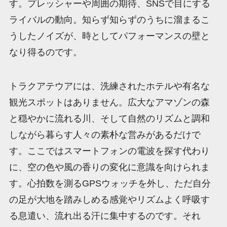
す。プレッシャーや周囲の期待、SNSで目にする
ライバルの動向。知らず知らずのうちに溜まるこ
うしたノイズが、時としてパフォーマンスの壁と
なり得るのです。
トラクアテウアには、洗練されたホテルや有名な
観光スポットはありません。広大なアマゾンの森
と穏やかに流れる川、そして自然のリズムと調和
しながら暮らす人々の素朴な営みがあるだけで
す。ここではスマートフォンの電波を探す代わり
に、空の色や風の香りの変化に意識を向けられま
す。心拍数を測るGPSウォッチを外し、ただ自分
の足が大地を踏みしめる感覚やリズムよく呼吸す
る息遣い、流れ出る汗に集中するのです。それ