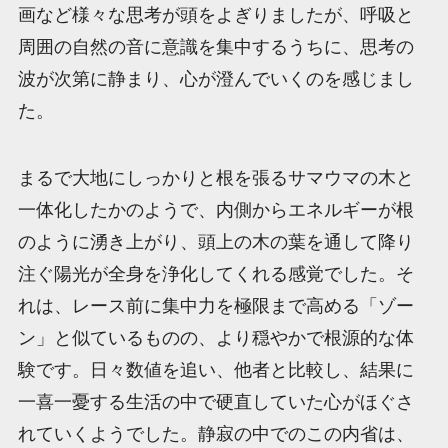
画など様々な思考が頭をよぎりましたが、呼吸と
周囲の自然の音に意識を集中するうちに、思考の
波が次第に静まり、心が澄んでいくのを感じまし
た。
まるで大地にしっかりと根を張るサマウマの木と
一体化したかのようで、内側からエネルギーが根
のように湧き上がり、頭上の木の葉を通して降り
注ぐ陽光が全身を浄化してくれる感覚でした。そ
れは、レース前に集中力を極限まで高める「ゾー
ン」と似ているものの、より穏やかで根源的な体
験です。日々数値を追い、他者と比較し、結果に
一喜一憂する生活の中で硬直していた心がほぐさ
れていくようでした。静寂の中でのこの内省は、