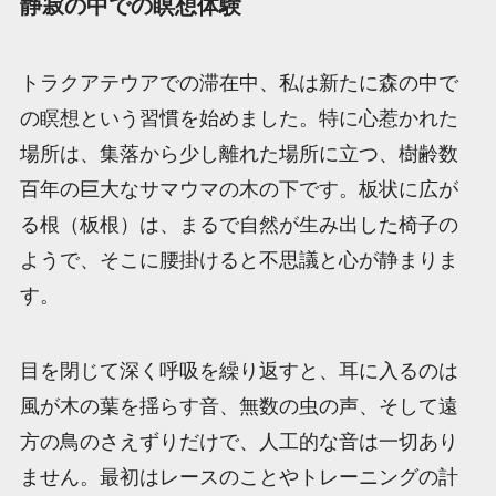
静寂の中での瞑想体験
トラクアテウアでの滞在中、私は新たに森の中で
の瞑想という習慣を始めました。特に心惹かれた
場所は、集落から少し離れた場所に立つ、樹齢数
百年の巨大なサマウマの木の下です。板状に広が
る根（板根）は、まるで自然が生み出した椅子の
ようで、そこに腰掛けると不思議と心が静まりま
す。
目を閉じて深く呼吸を繰り返すと、耳に入るのは
風が木の葉を揺らす音、無数の虫の声、そして遠
方の鳥のさえずりだけで、人工的な音は一切あり
ません。最初はレースのことやトレーニングの計