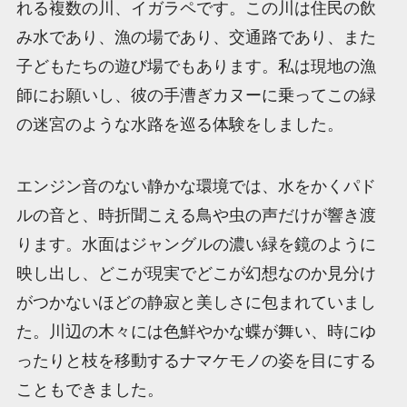
れる複数の川、イガラペです。この川は住民の飲
み水であり、漁の場であり、交通路であり、また
子どもたちの遊び場でもあります。私は現地の漁
師にお願いし、彼の手漕ぎカヌーに乗ってこの緑
の迷宮のような水路を巡る体験をしました。
エンジン音のない静かな環境では、水をかくパド
ルの音と、時折聞こえる鳥や虫の声だけが響き渡
ります。水面はジャングルの濃い緑を鏡のように
映し出し、どこが現実でどこが幻想なのか見分け
がつかないほどの静寂と美しさに包まれていまし
た。川辺の木々には色鮮やかな蝶が舞い、時にゆ
ったりと枝を移動するナマケモノの姿を目にする
こともできました。