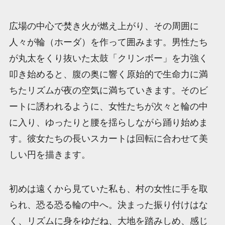
広場の中心で焚き火が燃え上がり、その周囲に
人々が輪（ホーダ）を作って囲みます。男性たち
が丸太をくり抜いた太鼓「クリンボー」を力強く
叩き始めると、腹の奥に響く原始的で生命力に満
ちたリズムが夜の空気に満ちていきます。そのビ
ートに誘われるように、女性たちが次々と輪の中
に入り、ゆったりと腰を揺らしながら踊り始めま
す。彼女たちの長いスカートは回転に合わせて美
しい円を描きます。
初めは遠くから見ていた私も、村の女性に手を取
られ、恐る恐る輪の中へ。決まった振り付けはな
く、リズムに身をゆだね、大地を踏みしめ、感じ