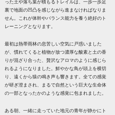
った土や落ち葉が積もるトレイルは、一歩一歩足
裏で地面の凹凸を感じながら進まなければなりま
せん。これが体幹やバランス能力を養う絶好のト
レーニングとなります。
最初は熱帯雨林の息苦しい空気に戸惑いました
が、慣れてくると植物が放つ濃厚な酸素と土の香
りが混ざり合った、贅沢なアロマのように感じら
れるようになりました。鮮やかな鳥が頭上を横切
り、遠くから猿の鳴き声も響きます。全ての感覚
が研ぎ澄まされ、まるで自然という巨大な生命体
の一部となったかのような感覚に包まれました。
ある朝、一緒に走っていた地元の青年が静かにト