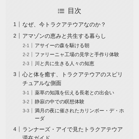
目次
なぜ、今トラクアテウアなのか？
アマゾンの恵みと共生する暮らし
アサイーの森を駆ける朝
ファリーニャ工場の見学と手作り体験
川と共に生きる人々の知恵
心と体を癒す、トラクアテウアのスピリ
チュアルな側面
薬草の知識を伝える長老との出会い
静寂の中での瞑想体験
満月の夜に催されたカリンボー・デ・ホ
ーダ
ランナーズ・アイで見たトラクアテウア
滞在ガイド