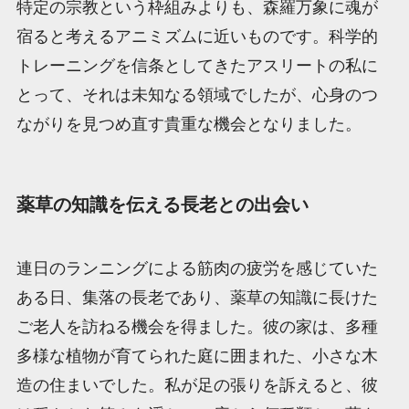
特定の宗教という枠組みよりも、森羅万象に魂が
宿ると考えるアニミズムに近いものです。科学的
トレーニングを信条としてきたアスリートの私に
とって、それは未知なる領域でしたが、心身のつ
ながりを見つめ直す貴重な機会となりました。
薬草の知識を伝える長老との出会い
連日のランニングによる筋肉の疲労を感じていた
ある日、集落の長老であり、薬草の知識に長けた
ご老人を訪ねる機会を得ました。彼の家は、多種
多様な植物が育てられた庭に囲まれた、小さな木
造の住まいでした。私が足の張りを訴えると、彼