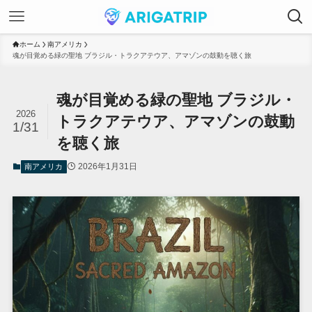
ホーム
南アメリカ
魂が目覚める緑の聖地 ブラジル・トラクアテウア、アマゾンの鼓動を聴く旅
魂が目覚める緑の聖地 ブラジル・
2026
トラクアテウア、アマゾンの鼓動
1/31
を聴く旅
2026年1月31日
南アメリカ