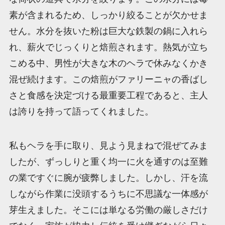
素が含まれるため、しっかり絞ることが欠かせま
せん。水分を抜いた粉は巨大な鉄製の鍋に入れら
れ、薪火でじっくりと焙煎されます。熱気が立ち
こめる中、男性が大きな木のヘラで休みなくかき
混ぜ続けます。この焙煎がファリーニャの香ばし
さと食感を決定づける最重要工程であると、主人
は誇りを持って語ってくれました。
私もヘラを手に取り、見よう見まねで混ぜてみま
したが、ずっしりと重く均一に火を通すのは至難
の業ですぐに腕が疲弊しました。しかし、汗を流
しながら作業に没頭するうちに不思議な一体感が
芽生えました。そこには単なる労働の厳しさだけ