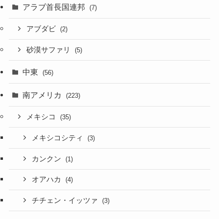
アラブ首長国連邦
(7)
アブダビ
(2)
砂漠サファリ
(5)
中東
(56)
南アメリカ
(223)
メキシコ
(35)
メキシコシティ
(3)
カンクン
(1)
オアハカ
(4)
チチェン・イッツァ
(3)