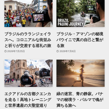
ブラジルのラランジェイラ
ブラジル・アマゾンの秘境
スへ。コロニアルな街並み
パウイニで真の自己と繋が
と祈りが交差する巡礼の旅
る旅
2026年7月25日
2026年7月6日
エクアドルの古都クエンカ
緑の迷宮、青の静寂。パナ
を走る！高地トレーニング
マの秘境ラ・パルマで魂が
と世界遺産の大聖堂巡り
満ちる旅へ