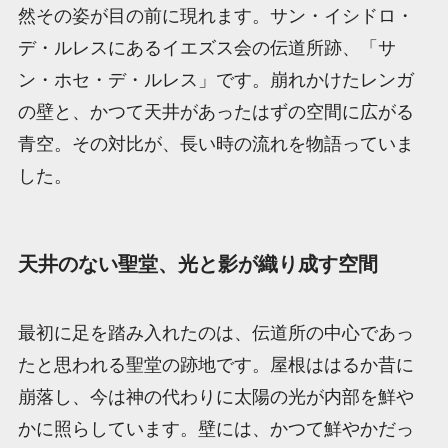
然その姿が目の前に現れます。サン・イシドロ・
デ・ルレスにあるイエズス会の伝道所跡、「サ
ン・ホセ・デ・ルレス」です。崩れかけたレンガ
の壁と、かつて天井があったはずの空間に広がる
青空。その対比が、長い時の流れを物語っていま
した。
天井のない聖堂、光と影が織り成す空間
最初に足を踏み入れたのは、伝道所の中心であっ
たと思われる聖堂の跡地です。屋根ははるか昔に
崩落し、今は神の代わりに太陽の光が内部を鮮や
かに照らしています。壁には、かつて鮮やかだっ