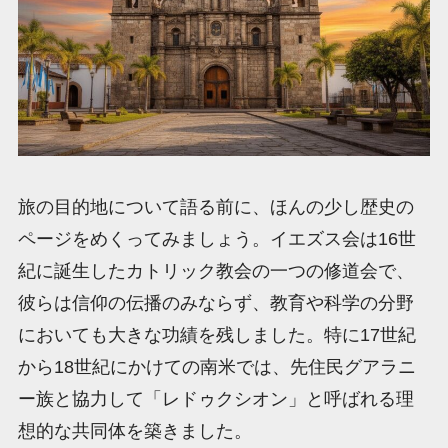
旅の目的地について語る前に、ほんの少し歴史の
ページをめくってみましょう。イエズス会は16世
紀に誕生したカトリック教会の一つの修道会で、
彼らは信仰の伝播のみならず、教育や科学の分野
においても大きな功績を残しました。特に17世紀
から18世紀にかけての南米では、先住民グアラニ
ー族と協力して「レドゥクシオン」と呼ばれる理
想的な共同体を築きました。