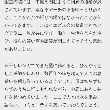
聖堂の脇には、中庭を囲むように回廊の遺構が残
されています。連なるアーチの下をゆっくり歩く
と、ここがただの祈りの場ではなかったことが伝
わってきます。ここはイエズス会の修道士たちと
グアラニー族が共に学び、働き、生活を営んだ場
所。彼らの笑い声や談笑が聞こえてきそうな気配
がありました。
日干しレンガでできた壁に触れると、ひんやりと
した感触が伝わり、数百年の時を超えて人々の息
遣いを感じ取っているようでした。僕は知らず知
らずのうちに壁にもたれながら、中庭にある古井
戸を見つめていました。ここで人々は水を汲み、
語らい、コミュニティを築いていたのでしょう。