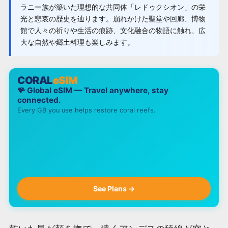
ラニー族が築いた理想的な共同体「レドゥクシオン」の栄
光と悲哀の歴史を辿ります。崩れかけた聖堂や回廊、博物
館で人々の祈りや生活の痕跡、文化融合の物語に触れ、広
大な自然や郷土料理も楽しみます。
CORAL
eSIM
🪸 Global eSIM — Travel anywhere, stay
connected.
Every GB you use helps restore coral reefs.
See Plans →