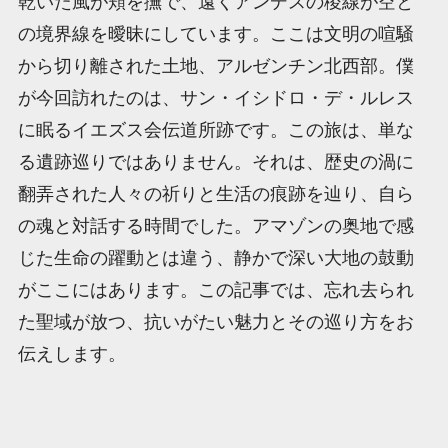
乾いた風が頬を撫で、遠くアンデスの稜線が空と
の境界線を曖昧にしています。ここは文明の喧騒
から切り離された土地、アルゼンチン北西部。僕
が今回訪れたのは、サン・イシドロ・デ・ルレス
に眠るイエズス会伝道所跡です。この旅は、単な
る遺跡巡りではありません。それは、歴史の渦に
翻弄された人々の祈りと生活の痕跡を辿り、自ら
の魂と対話する時間でした。アマゾンの奥地で感
じた生命の躍動とは違う、静かで深い大地の鼓動
がここにはあります。この記事では、忘れ去られ
た聖域が放つ、抗いがたい魅力とその巡り方をお
伝えします。