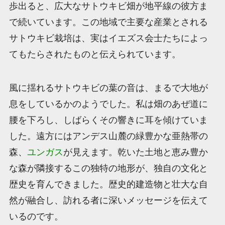
歩出ると、広大なサトウキビ畑が地平線の彼方ま
で続いています。この地域で主要な産業とされる
サトウキビ栽培は、実はイエズス会士たちによっ
てもたらされたものと伝えられています。
風に揺れるサトウキビの葉の音は、まるで大地が
息をしているかのようでした。私は畑のあぜ道に
腰を下ろし、しばらくその響きに耳を傾けていま
した。遠方にはアンデス山麓の緑豊かな亜熱帯の
森、
ユンガス
が見えます。乾いた土地と恵み豊か
な森が隣接するこの独特の地形が、独自の文化と
歴史を育んできました。歴史的建造物と壮大な自
然が融合し、訪れる者に深いメッセージを伝えて
いるのです。