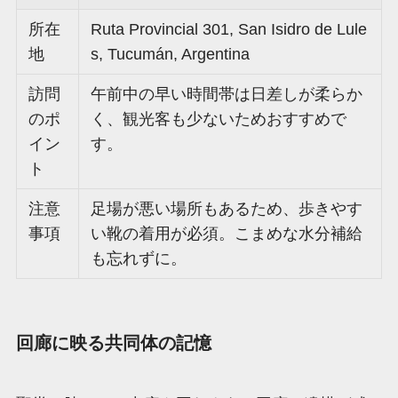
所在
Ruta Provincial 301, San Isidro de Lule
地
s, Tucumán, Argentina
訪問
午前中の早い時間帯は日差しが柔らか
のポ
く、観光客も少ないためおすすめで
イン
す。
ト
注意
足場が悪い場所もあるため、歩きやす
事項
い靴の着用が必須。こまめな水分補給
も忘れずに。
回廊に映る共同体の記憶