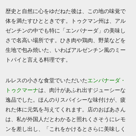
歴史と自然に心をゆだねた後は、この地の味覚で
体を満たすひとときです。トゥクマン州は、アル
ゼンチンの中でも特に「エンパナーダ」の美味し
さで名高い場所です。ひき肉や鶏肉、野菜などを
生地で包み焼いた、いわばアルゼンチン風のミー
トパイと言える料理です。
ルレスの小さな食堂でいただいた
エンパナーダ・
トゥクマーナ
は、肉汁があふれ出すジューシーな
逸品でした。ほんのりスパイシーな味付けが、疲
れた体に元気を与えてくれます。店のおばあさん
は、私が外国人だとわかると照れくさそうにレモ
ンを差し出し、「これをかけるとさらに美味しく