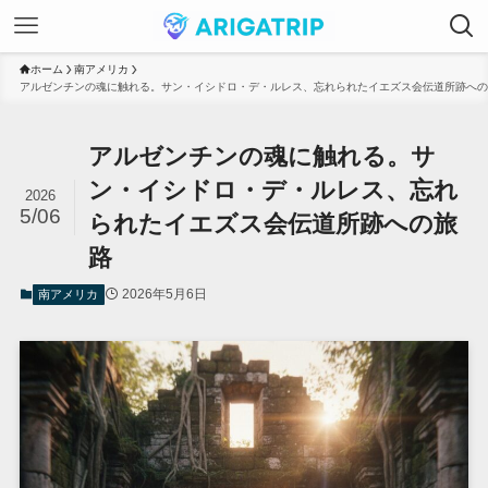
ホーム
南アメリカ
アルゼンチンの魂に触れる。サン・イシドロ・デ・ルレス、忘れられたイエズス会伝道所跡への
アルゼンチンの魂に触れる。サ
ン・イシドロ・デ・ルレス、忘れ
2026
5/06
られたイエズス会伝道所跡への旅
路
2026年5月6日
南アメリカ