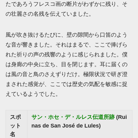
たであろうフレスコ画の断片がわずかに残り、そ
の壮麗さの名残を伝えていました。
風が吹き抜けるたびに、壁の隙間から口笛のよう
な音が響きました。それはまるで、ここで捧げら
れた祈りの声の残響のように感じられました。僕
は身廊の中央に立ち、目を閉じます。耳に届くの
は風の音と鳥のさえずりだけ。極限状況で研ぎ澄
まされた感覚が、ここでは歴史の気配を敏感に捉
えているようでした。
スポ
サン・ホセ・デ・ルレス伝道所跡
(Rui
ット
nas de San José de Lules)
名