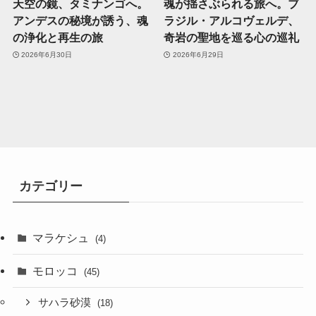
天空の鏡、タミナンゴへ。
魂が揺さぶられる旅へ。ブ
アンデスの秘境が誘う、魂
ラジル・アルコヴェルデ、
の浄化と再生の旅
奇岩の聖地を巡る心の巡礼
2026年6月30日
2026年6月29日
カテゴリー
マラケシュ
(4)
モロッコ
(45)
サハラ砂漠
(18)