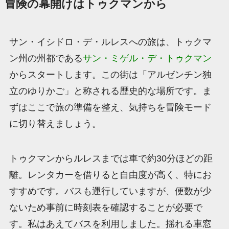
冒険の幕開けはトゥクマンから
サン・イシドロ・デ・ルレスへの旅は、トゥクマ
ン州の州都である
サン・ミゲル・デ・トゥクマン
からスタートします。この街は「アルゼンチン独
立のゆりかご」と称される歴史的な場所です。ま
ずはここで旅の準備を整え、気持ちを冒険モード
に切り替えましょう。
トゥクマンからルレスまでは車で約30分ほどの距
離。レンタカーを借りると自由度が高く、特にお
すすめです。バスも運行していますが、便数が少
ないため事前に時刻表を確認することが必要で
す。私はあえてバスを利用しました。揺れる車窓