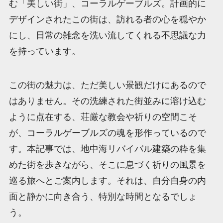
む「美しい街」、コーラルゲーブルズ。計画的に
デザインされたこの街は、訪れる者の心を穏やか
にし、日常の雑念を洗い流してくれる不思議な力
を持っています。
この街の魅力は、ただ美しい景観だけにあるので
はありません。その洗練された街並みに溶け込む
ように点在する、荘厳な教会や祈りの空間こそ
が、コーラルゲーブルズの魂を形作っているので
す。本記事では、地中海リバイバル建築の粋を集
めた街を歩きながら、そこに息づく祈りの風景を
巡る旅へとご案内します。それは、自分自身の内
面と静かに向き合う、特別な時間となるでしょ
う。