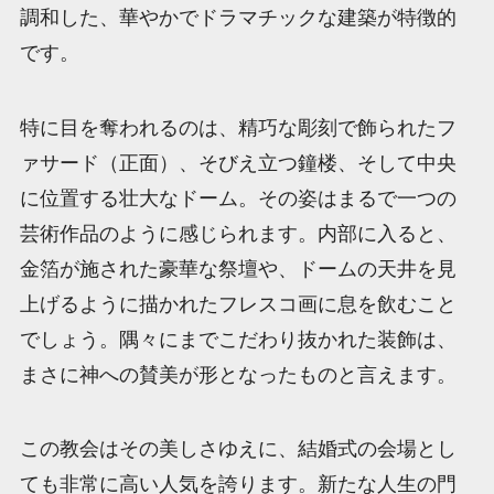
調和した、華やかでドラマチックな建築が特徴的
です。
特に目を奪われるのは、精巧な彫刻で飾られたフ
ァサード（正面）、そびえ立つ鐘楼、そして中央
に位置する壮大なドーム。その姿はまるで一つの
芸術作品のように感じられます。内部に入ると、
金箔が施された豪華な祭壇や、ドームの天井を見
上げるように描かれたフレスコ画に息を飲むこと
でしょう。隅々にまでこだわり抜かれた装飾は、
まさに神への賛美が形となったものと言えます。
この教会はその美しさゆえに、結婚式の会場とし
ても非常に高い人気を誇ります。新たな人生の門