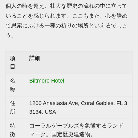
個人の時を超え、壮大な歴史の流れの中に立って
いることを感じられます。ここもまた、心を静め
て思索にふける一種の祈りの場所といえるでしょ
う。
項
詳細
目
名
Biltmore Hotel
称
住
1200 Anastasia Ave, Coral Gables, FL 3
所
3134, USA
特
コーラルゲーブルズを象徴するランド
徴
マーク。国定歴史建造物。