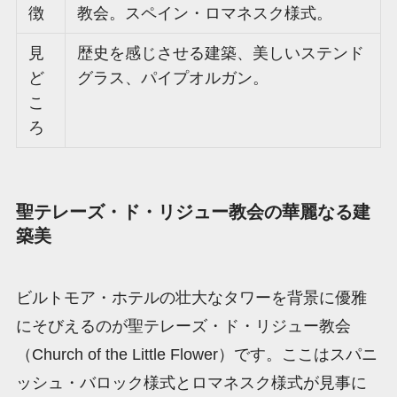
徴
教会。スペイン・ロマネスク様式。
見
歴史を感じさせる建築、美しいステンド
ど
グラス、パイプオルガン。
こ
ろ
聖テレーズ・ド・リジュー教会の華麗なる建
築美
ビルトモア・ホテルの壮大なタワーを背景に優雅
にそびえるのが聖テレーズ・ド・リジュー教会
（Church of the Little Flower）です。ここはスパニ
ッシュ・バロック様式とロマネスク様式が見事に