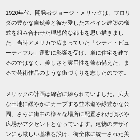
1920年代、開発者ジョージ・メリックは、フロリ
ダの豊かな自然美と彼が愛したスペイン建築の様
式を組み合わせた理想的な都市を思い描きまし
た。当時アメリカで広まっていた「シティ・ビュ
ーティフル」運動に影響を受け、単に住宅を建て
るのではなく、美しさと実用性を兼ね備えた、ま
るで芸術作品のような街づくりを志したのです。
メリックの計画は綿密に練られていました。広大
な土地に緩やかにカーブする並木道や緑豊かな公
園、さらに街中の様々な場所に配置された噴水や
広場がアクセントとなっています。建物のデザイ
ンにも厳しい基準を設け、街全体に統一された美