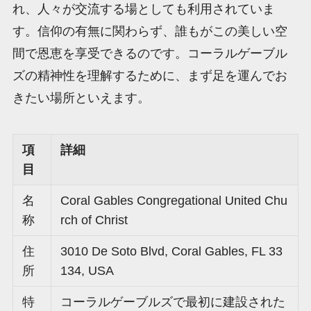
れ、人々が交流する場としても利用されていま
す。信仰の有無に関わらず、誰もがこの美しい空
間で恩恵を享受できるのです。コーラルゲーブル
ズの精神性を理解するために、まず足を運んでお
きたい場所といえます。
項
詳細
目
名
Coral Gables Congregational United Chu
称
rch of Christ
住
3010 De Soto Blvd, Coral Gables, FL 33
所
134, USA
特
コーラルゲーブルズで最初に建設された