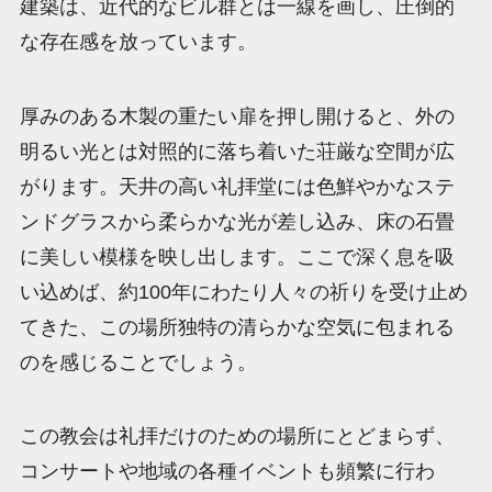
建築は、近代的なビル群とは一線を画し、圧倒的
な存在感を放っています。
厚みのある木製の重たい扉を押し開けると、外の
明るい光とは対照的に落ち着いた荘厳な空間が広
がります。天井の高い礼拝堂には色鮮やかなステ
ンドグラスから柔らかな光が差し込み、床の石畳
に美しい模様を映し出します。ここで深く息を吸
い込めば、約100年にわたり人々の祈りを受け止め
てきた、この場所独特の清らかな空気に包まれる
のを感じることでしょう。
この教会は礼拝だけのための場所にとどまらず、
コンサートや地域の各種イベントも頻繁に行わ