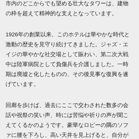
市内のどこからでも望める壮大なタワーは、建物
の枠を超えて精神的な支えとなっています。
1926年の創業以来、このホテルは華やかな時代と
激動の歴史を見守り続けてきました。ジャズ・エ
イジの華やかな社交場として賑わい、第二次大戦
中は陸軍病院として負傷兵を介護しました。一時
期は廃墟と化したものの、その後見事な復興を遂
げています。
回廊を歩けば、過去にここで交わされた数多の会
話や祝祭の笑い声、時には苦悩や祈りの声が聞こ
えてくるかのようです。豪華なロビーの隅のソフ
ァに腰を下ろし、高い天井を見上げると、自分が