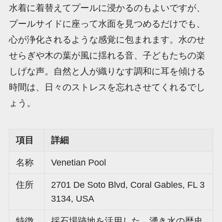
水着に着替えてプールに浸かるのもよいですが、
プールサイドに座って水面を見つめるだけでも、
心が浄化されるような感覚に包まれます。水のせ
せらぎや木の葉が風に揺れる音、子どもたちの楽
しげな声。自然と人が織りなす調和に耳を傾ける
時間は、日々のストレスを忘れさせてくれるでし
ょう。
項目
詳細
名称
Venetian Pool
住所
2701 De Soto Blvd, Coral Gables, FL 3
3134, USA
特徴
採石場跡地を活用した、湧き水の歴史