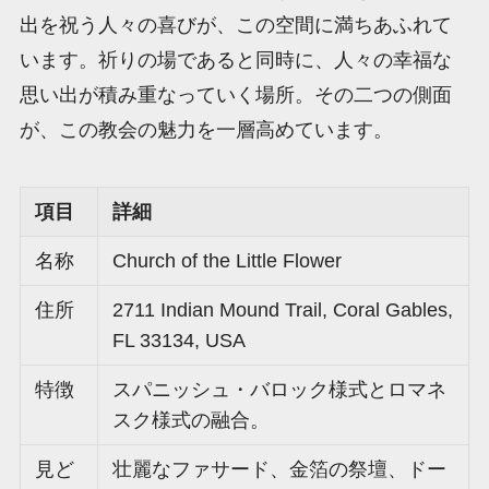
出を祝う人々の喜びが、この空間に満ちあふれて
います。祈りの場であると同時に、人々の幸福な
思い出が積み重なっていく場所。その二つの側面
が、この教会の魅力を一層高めています。
項目
詳細
名称
Church of the Little Flower
住所
2711 Indian Mound Trail, Coral Gables,
FL 33134, USA
特徴
スパニッシュ・バロック様式とロマネ
スク様式の融合。
見ど
壮麗なファサード、金箔の祭壇、ドー