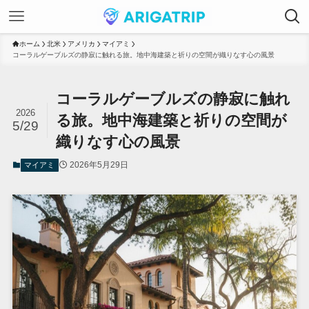
ホーム
北米
アメリカ
マイアミ
コーラルゲーブルズの静寂に触れる旅。地中海建築と祈りの空間が織りなす心の風景
コーラルゲーブルズの静寂に触れ
2026
る旅。地中海建築と祈りの空間が
5/29
織りなす心の風景
2026年5月29日
マイアミ