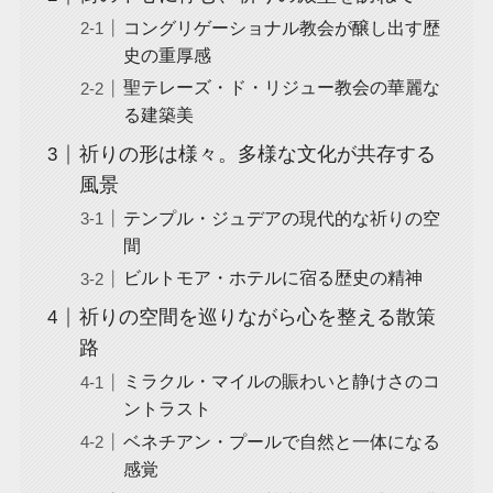
コングリゲーショナル教会が醸し出す歴
史の重厚感
聖テレーズ・ド・リジュー教会の華麗な
る建築美
祈りの形は様々。多様な文化が共存する
風景
テンプル・ジュデアの現代的な祈りの空
間
ビルトモア・ホテルに宿る歴史の精神
祈りの空間を巡りながら心を整える散策
路
ミラクル・マイルの賑わいと静けさのコ
ントラスト
ベネチアン・プールで自然と一体になる
感覚