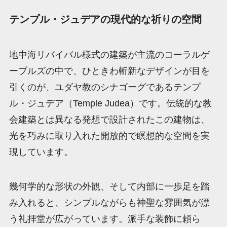
テンプル・ジュデアの現代的な祈りの空間
地中海リバイバル様式の建築が主流のコーラルゲ
ーブルズの中で、ひときわ斬新なデザインが目を
引くのが、ユダヤ教のシナゴーグであるテンプ
ル・ジュデア（Temple Judea）です。伝統的な教
会建築とは異なる発想で設計されたこの建物は、
光を巧みに取り入れた開放的で瞑想的な空間を実
現しています。
幾何学的な形状の外観、そして内部に一歩足を踏
み入れると、シンプルながらも神聖な雰囲気が漂
う礼拝堂が広がっています。派手な装飾に頼ら