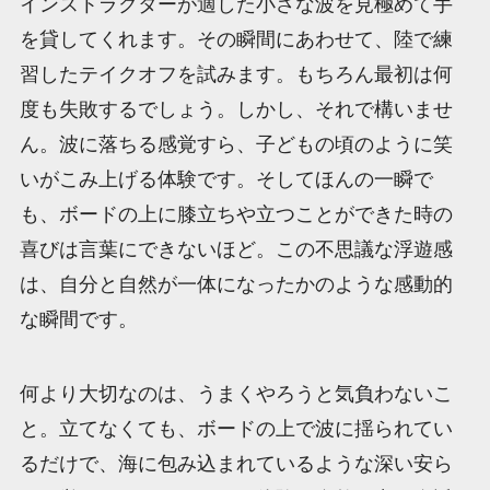
インストラクターが適した小さな波を見極めて手
を貸してくれます。その瞬間にあわせて、陸で練
習したテイクオフを試みます。もちろん最初は何
度も失敗するでしょう。しかし、それで構いませ
ん。波に落ちる感覚すら、子どもの頃のように笑
いがこみ上げる体験です。そしてほんの一瞬で
も、ボードの上に膝立ちや立つことができた時の
喜びは言葉にできないほど。この不思議な浮遊感
は、自分と自然が一体になったかのような感動的
な瞬間です。
何より大切なのは、うまくやろうと気負わないこ
と。立てなくても、ボードの上で波に揺られてい
るだけで、海に包み込まれているような深い安ら