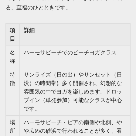
る、至福のひとときです。
項
詳細
目
名
ハーモサビーチでのビーチヨガクラス
称
特
サンライズ（日の出）やサンセット（日
徴
没）の時間帯に多く開催され、幻想的な
雰囲気の中でヨガを楽しめます。ドロッ
プイン（単発参加）可能なクラスが中心
です。
場
ハーモサビーチ・ピアの南側や北側、や
所
や広めの砂浜で行われることが多く、看