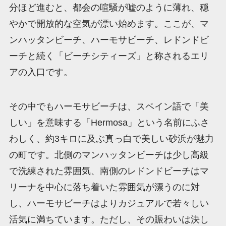
分ほど進むと、都会の喧騒が嘘のように薄れ、穏
やかで開放的な空気が漂い始めます。ここが、マ
ンハッタンビーチ、ハーモサビーチ、レドンドビ
ーチと続く「ビーチシティーズ」と称されるエリ
アの入口です。
その中でもハーモサビーチは、スペイン語で「美
しい」を意味する「Hermosa」という名前にふさ
わしく、約3キロに及ぶ真っ白で美しい砂浜が魅力
の町です。北側のマンハッタンビーチは少し高級
で洗練された雰囲気、南側のレドンドビーチはマ
リーナを中心に落ち着いた雰囲気が漂うのに対
し、ハーモサビーチはよりカジュアルで若々しい
活気に満ちています。ただし、その賑わいは決し