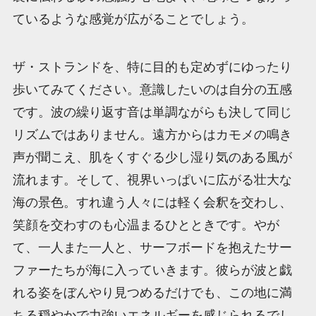
ているような感覚が広がることでしょう。
ザ・ストランドを、特に目的も定めずにゆったり
歩いてみてください。意識したいのは自分の五感
です。波の繰り返す音は単調ながらも決して同じ
リズムではありません。遠方からはカモメの鳴き
声が聞こえ、肌をくすぐる少し湿り気のある風が
流れます。そして、視界いっぱいに広がる壮大な
海の景色。すれ違う人々には軽く会釈を交わし、
笑顔を交わすのも心温まるひとときです。やが
て、一人また一人と、サーフボードを抱えたサー
ファーたちが海に入っていきます。彼らが波と戯
れる姿をぼんやり見つめるだけでも、この地に満
ちる穏やかで力強いエネルギーを感じられるでし