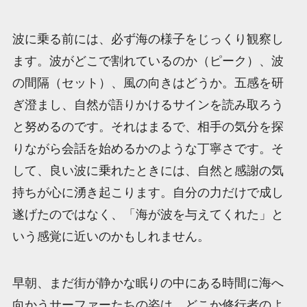
波に乗る前には、必ず海の様子をじっくり観察し
ます。波がどこで割れているのか（ピーク）、波
の間隔（セット）、風の向きはどうか。五感を研
ぎ澄まし、自然が語りかけるサインを読み取ろう
と努めるのです。それはまるで、相手の気分を探
りながら会話を始めるかのような丁寧さです。そ
して、良い波に乗れたときには、自然と感謝の気
持ちが心に湧き起こります。自分の力だけで成し
遂げたのではなく、「海が波を与えてくれた」と
いう感覚に近いのかもしれません。
早朝、まだ街が静かな眠りの中にある時間に海へ
向かうサーファーたちの姿は、どこか修行者のよ