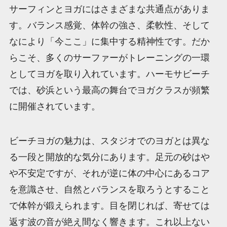
サーフィンとヨガにはさまざまな共通点がありま
す。バランス感覚、体幹の強さ、柔軟性、そして
なにより「今ここ」に集中する精神性です。だか
らこそ、多くのサーファーがトレーニングの一環
としてヨガを取り入れています。ハーモサビーチ
では、砂浜という最高の舞台でヨガクラスが頻繁
に開催されています。
ビーチヨガの魅力は、スタジオでのヨガとは異な
る一段と開放的な気分にあります。足元の砂はや
や不安定ですが、それが逆に体の中心にあるコア
を意識させ、自然とバランスを取ろうとすること
で体幹が鍛えられます。目を閉じれば、寄せては
返す波の音が絶え間なく響きます。これ以上ない