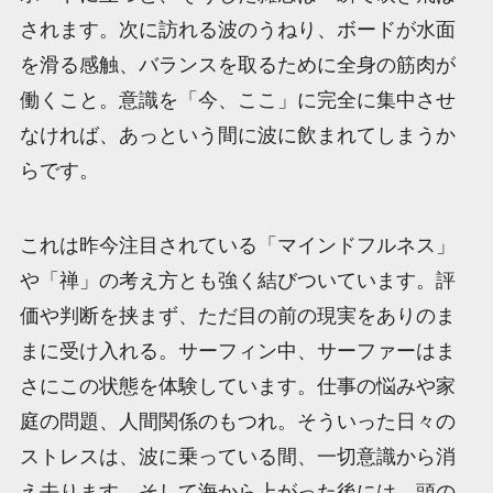
されます。次に訪れる波のうねり、ボードが水面
を滑る感触、バランスを取るために全身の筋肉が
働くこと。意識を「今、ここ」に完全に集中させ
なければ、あっという間に波に飲まれてしまうか
らです。
これは昨今注目されている「マインドフルネス」
や「禅」の考え方とも強く結びついています。評
価や判断を挟まず、ただ目の前の現実をありのま
まに受け入れる。サーフィン中、サーファーはま
さにこの状態を体験しています。仕事の悩みや家
庭の問題、人間関係のもつれ。そういった日々の
ストレスは、波に乗っている間、一切意識から消
え去ります。そして海から上がった後には、頭の