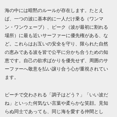
海の中には暗黙のルールが存在します。たとえ
ば、一つの波に基本的に一人だけ乗る（ワンマ
ン・ワンウェーブ）、ピーク（波が最初に割れる
場所）に最も近いサーファーに優先権がある、な
ど。これらはお互いの安全を守り、限られた自然
の恵みである波を皆で公平に分かち合うための知
恵です。自己の欲求ばかりを優先せず、周囲のサ
ーファーへ敬意を払い譲り合う心が重視されてい
ます。
ビーチで交わされる「調子はどう？」「いい波だ
ね」といった何気ない言葉や柔らかな笑顔。見知
らぬ同士であっても、同じ海を愛する仲間とし