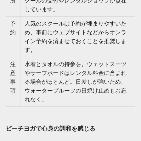
所
クールの受付やレンタルショップが点在
しています。
予
人気のスクールは予約が埋まりやすいた
約
め、事前にウェブサイトなどからオンラ
イン予約を済ませておくことを推奨しま
す。
注
水着とタオルの持参を。ウェットスーツ
意
やサーフボードはレンタル料金に含まれ
事
る場合がほとんど。日差しが強いため、
項
ウォータープルーフの日焼け止めもお忘
れなく。
ビーチヨガで心身の調和を感じる