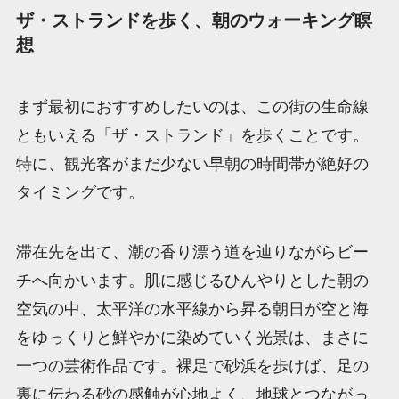
ザ・ストランドを歩く、朝のウォーキング瞑
想
まず最初におすすめしたいのは、この街の生命線
ともいえる「ザ・ストランド」を歩くことです。
特に、観光客がまだ少ない早朝の時間帯が絶好の
タイミングです。
滞在先を出て、潮の香り漂う道を辿りながらビー
チへ向かいます。肌に感じるひんやりとした朝の
空気の中、太平洋の水平線から昇る朝日が空と海
をゆっくりと鮮やかに染めていく光景は、まさに
一つの芸術作品です。裸足で砂浜を歩けば、足の
裏に伝わる砂の感触が心地よく、地球とつながっ