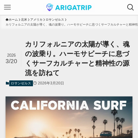
ホーム
北米
アメリカ
ロサンゼルス
カリフォルニアの太陽が導く、魂の波乗り。ハーモサビーチに息づくサーフカルチャーと精神性
カリフォルニアの太陽が導く、魂
の波乗り。ハーモサビーチに息づ
2026
3/20
くサーフカルチャーと精神性の源
流を訪ねて
2026年3月20日
ロサンゼルス