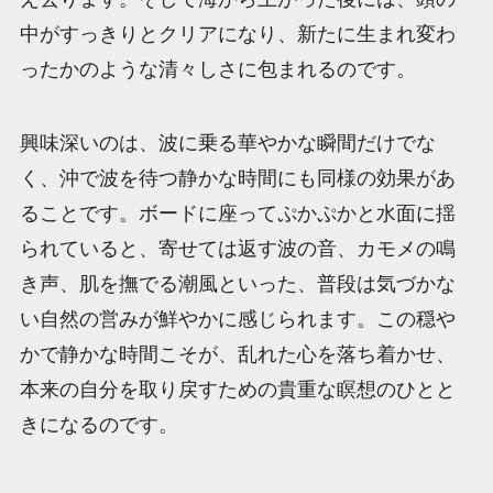
中がすっきりとクリアになり、新たに生まれ変わ
ったかのような清々しさに包まれるのです。
興味深いのは、波に乗る華やかな瞬間だけでな
く、沖で波を待つ静かな時間にも同様の効果があ
ることです。ボードに座ってぷかぷかと水面に揺
られていると、寄せては返す波の音、カモメの鳴
き声、肌を撫でる潮風といった、普段は気づかな
い自然の営みが鮮やかに感じられます。この穏や
かで静かな時間こそが、乱れた心を落ち着かせ、
本来の自分を取り戻すための貴重な瞑想のひとと
きになるのです。