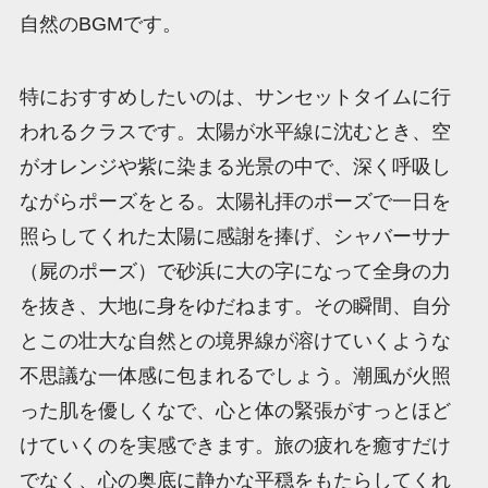
自然のBGMです。
特におすすめしたいのは、サンセットタイムに行
われるクラスです。太陽が水平線に沈むとき、空
がオレンジや紫に染まる光景の中で、深く呼吸し
ながらポーズをとる。太陽礼拝のポーズで一日を
照らしてくれた太陽に感謝を捧げ、シャバーサナ
（屍のポーズ）で砂浜に大の字になって全身の力
を抜き、大地に身をゆだねます。その瞬間、自分
とこの壮大な自然との境界線が溶けていくような
不思議な一体感に包まれるでしょう。潮風が火照
った肌を優しくなで、心と体の緊張がすっとほど
けていくのを実感できます。旅の疲れを癒すだけ
でなく、心の奥底に静かな平穏をもたらしてくれ