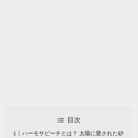
目次
ハーモサビーチとは？ 太陽に愛された砂