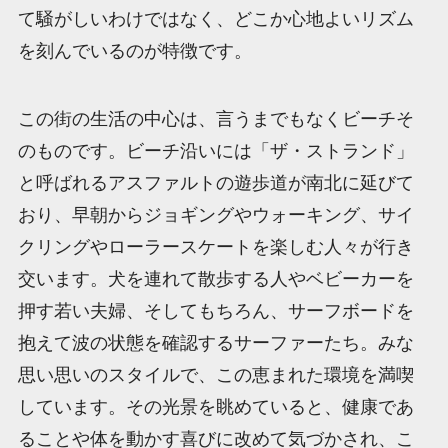
て騒がしいわけではなく、どこか心地よいリズム
を刻んでいるのが特徴です。
この街の生活の中心は、言うまでもなくビーチそ
のものです。ビーチ沿いには「ザ・ストランド」
と呼ばれるアスファルトの遊歩道が南北に延びて
おり、早朝からジョギングやウォーキング、サイ
クリングやローラースケートを楽しむ人々が行き
交います。犬を連れて散歩する人やベビーカーを
押す若い夫婦、そしてもちろん、サーフボードを
抱えて波の状態を確認するサーファーたち。みな
思い思いのスタイルで、この恵まれた環境を満喫
しています。その光景を眺めていると、健康であ
ることや体を動かす喜びに改めて気づかされ、こ