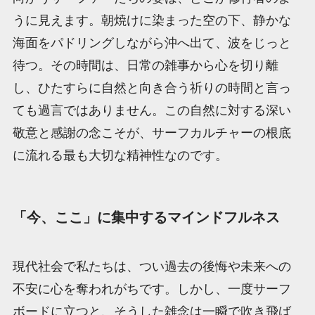
うに見えます。朝焼けに染まった空の下、静かな
海面をパドリングしながら沖へ出て、波をじっと
待つ。その時間は、日常の雑事から心を切り離
し、ひたすらに自然と向き合う祈りの時間と言っ
ても過言ではありません。この自然に対する深い
敬意と感謝の念こそが、サーフカルチャーの根底
に流れる最も大切な精神性なのです。
「今、ここ」に集中するマインドフルネス
現代社会で私たちは、つい過去の後悔や未来への
不安に心を奪われがちです。しかし、一度サーフ
ボードに立つと、そうした雑念は一瞬で吹き飛ば