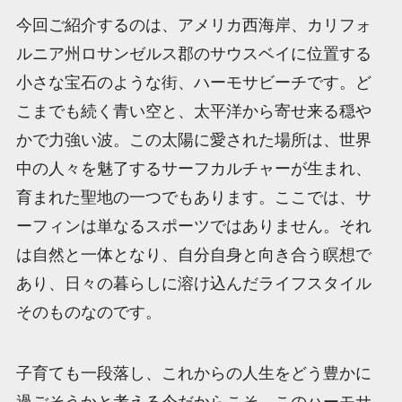
今回ご紹介するのは、アメリカ西海岸、カリフォ
ルニア州ロサンゼルス郡のサウスベイに位置する
小さな宝石のような街、ハーモサビーチです。ど
こまでも続く青い空と、太平洋から寄せ来る穏や
かで力強い波。この太陽に愛された場所は、世界
中の人々を魅了するサーフカルチャーが生まれ、
育まれた聖地の一つでもあります。ここでは、サ
ーフィンは単なるスポーツではありません。それ
は自然と一体となり、自分自身と向き合う瞑想で
あり、日々の暮らしに溶け込んだライフスタイル
そのものなのです。
子育ても一段落し、これからの人生をどう豊かに
過ごそうかと考える今だからこそ、このハーモサ