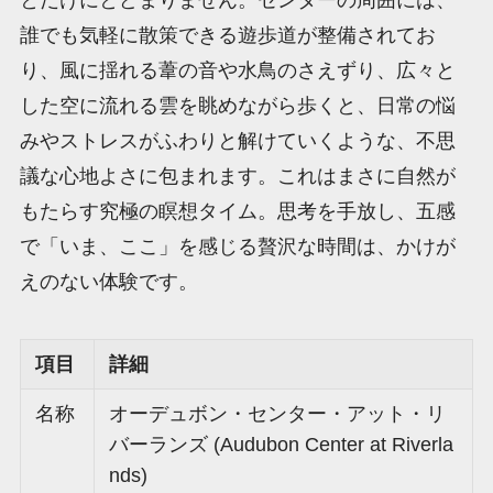
とだけにとどまりません。センターの周囲には、
誰でも気軽に散策できる遊歩道が整備されてお
り、風に揺れる葦の音や水鳥のさえずり、広々と
した空に流れる雲を眺めながら歩くと、日常の悩
みやストレスがふわりと解けていくような、不思
議な心地よさに包まれます。これはまさに自然が
もたらす究極の瞑想タイム。思考を手放し、五感
で「いま、ここ」を感じる贅沢な時間は、かけが
えのない体験です。
項目
詳細
名称
オーデュボン・センター・アット・リ
バーランズ (Audubon Center at Riverla
nds)