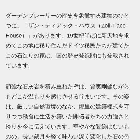
ダーデンプレーリーの歴史を象徴する建物のひと
つに、「ザン・ティアック・ハウス（Zoll-Tiaco
House）」があります。19世紀半ばに新天地を求
めてこの地に移り住んだドイツ移民たちが建てた
この石造りの家は、国の歴史登録財にも登載され
ています。
頑強な石灰岩を積み重ねた壁は、質実剛健ながら
もどこか温もりを感じさせる佇まいです。その姿
は、厳しい自然環境のなか、郷里の建築様式を守
りつつ懸命に生活を築いた開拓者たちの力強さと
誇りを今に伝えています。華やかな装飾はないも
のの、長い歳月を経て味わい深く変化した石の色