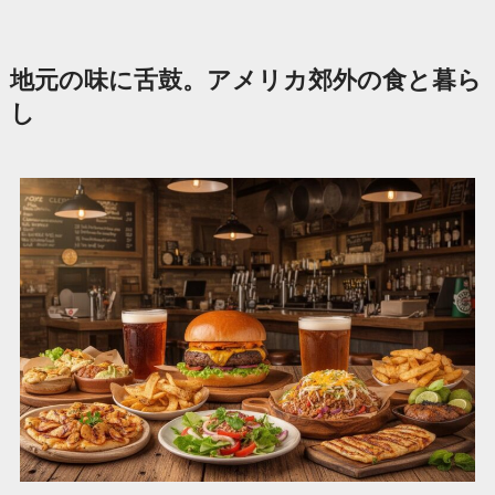
地元の味に舌鼓。アメリカ郊外の食と暮ら
し