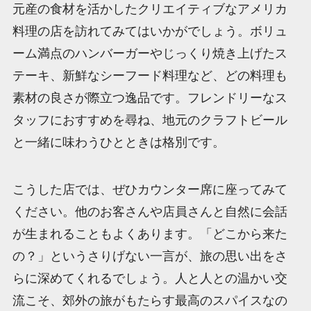
元産の食材を活かしたクリエイティブなアメリカ
料理の店を訪れてみてはいかがでしょう。ボリュ
ーム満点のハンバーガーやじっくり焼き上げたス
テーキ、新鮮なシーフード料理など、どの料理も
素材の良さが際立つ逸品です。フレンドリーなス
タッフにおすすめを尋ね、地元のクラフトビール
と一緒に味わうひとときは格別です。
こうした店では、ぜひカウンター席に座ってみて
ください。他のお客さんや店員さんと自然に会話
が生まれることもよくあります。「どこから来た
の？」というさりげない一言が、旅の思い出をさ
らに深めてくれるでしょう。人と人との温かい交
流こそ、郊外の旅がもたらす最高のスパイスなの