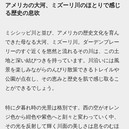
アメリカの大河、ミズーリ川のほとりで感じ
る歴史の息吹
ミシシッピ川と並び、アメリカの歴史文化を育ん
できた母なる大河、ミズーリ川。ダーデンプレー
リーのすぐ近くを悠然と流れるその川は、この土
地と深い結びつきを持っています。川沿いには風
景を楽しみながらのんびり散策できるトレイルや
公園が点在し、その恵みと歴史を肌で感じ取るこ
とができるでしょう。
特に夕暮れ時の光景は格別です。西の空がオレン
ジ色から紺色や紫色へと刻々と変わっていく中、
その光を反射して輝く川面の美しさは息をのむほ