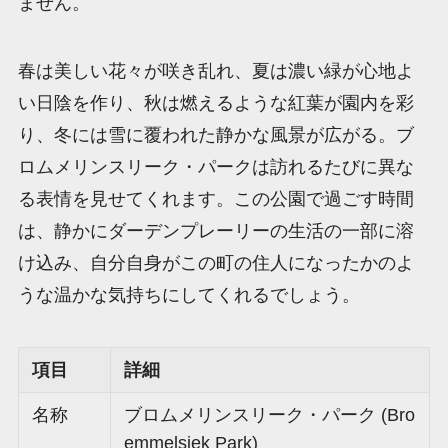
ません。
春は美しい花々が咲き乱れ、夏は濃い緑が心地よ
い日陰を作り、秋は燃えるような紅葉が園内を彩
り、冬には雪に覆われた静かな風景が広がる。ブ
ロムメリンスリーク・パークは訪れるたびに異な
る表情を見せてくれます。この公園で過ごす時間
は、静かにダーデンプレーリーの生活の一部に溶
け込み、自分自身がこの町の住人になったかのよ
うな温かな気持ちにしてくれるでしょう。
項目
詳細
名称
ブロムメリンスリーク・パーク (Bro
emmelsiek Park)