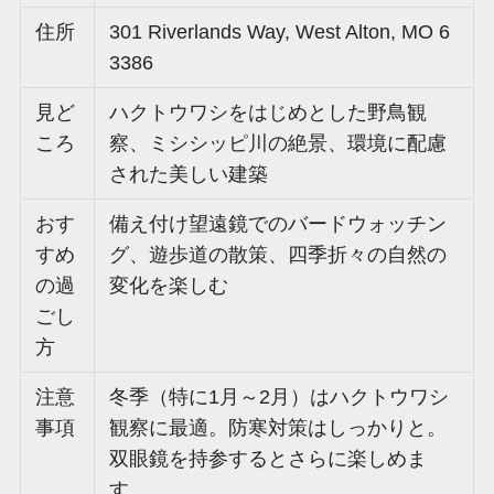
住所
301 Riverlands Way, West Alton, MO 6
3386
見ど
ハクトウワシをはじめとした野鳥観
ころ
察、ミシシッピ川の絶景、環境に配慮
された美しい建築
おす
備え付け望遠鏡でのバードウォッチン
すめ
グ、遊歩道の散策、四季折々の自然の
の過
変化を楽しむ
ごし
方
注意
冬季（特に1月～2月）はハクトウワシ
事項
観察に最適。防寒対策はしっかりと。
双眼鏡を持参するとさらに楽しめま
す。