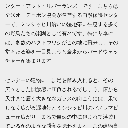
ンター・アット・リバーランズ」です。こちらは
全米オーデュボン協会が運営する自然保護センタ
ーで、ミシシッピ川沿いの湿地帯に生息する多く
の野鳥たちの楽園として有名です。特に冬季に
は、多数のハクトウワシがこの地に飛来し、その
堂々たる姿を一目見ようと全米からバードウォッ
チャーが集まります。
センターの建物に一歩足を踏み入れると、その
広々とした開放感に圧倒されるでしょう。床から
天井まで届く大きな窓ガラスの向こうには、果て
しなく広がる湿地帯とミシシッピ川のパノラマビ
ューが広がり、まるで自然の中に包まれて浮遊し
ているかのような感覚を味わえます。この建物自