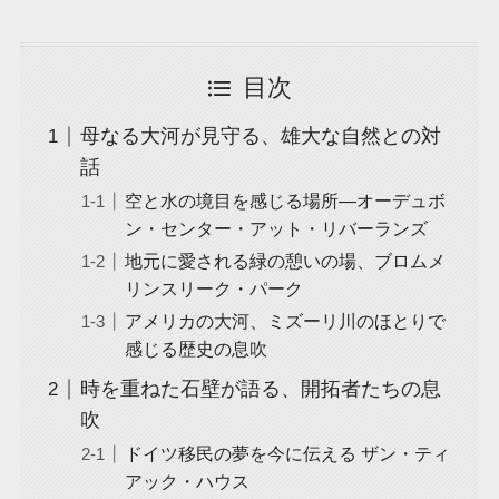
目次
母なる大河が見守る、雄大な自然との対
話
空と水の境目を感じる場所—オーデュボ
ン・センター・アット・リバーランズ
地元に愛される緑の憩いの場、ブロムメ
リンスリーク・パーク
アメリカの大河、ミズーリ川のほとりで
感じる歴史の息吹
時を重ねた石壁が語る、開拓者たちの息
吹
ドイツ移民の夢を今に伝える ザン・ティ
アック・ハウス