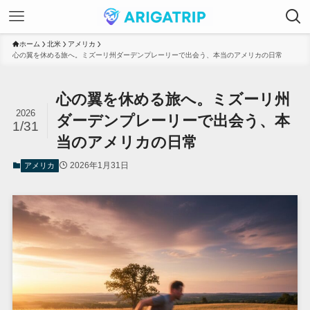
ホーム
北米
アメリカ
心の翼を休める旅へ。ミズーリ州ダーデンプレーリーで出会う、本当のアメリカの日常
心の翼を休める旅へ。ミズーリ州
2026
ダーデンプレーリーで出会う、本
1/31
当のアメリカの日常
2026年1月31日
アメリカ