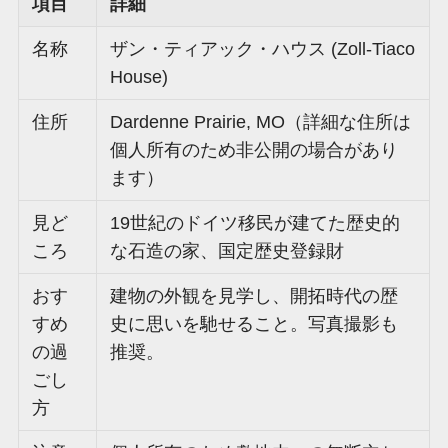
項目
詳細
名称
ザン・ティアック・ハウス (Zoll-Tiaco
House)
住所
Dardenne Prairie, MO（詳細な住所は
個人所有のため非公開の場合があり
ます）
見ど
19世紀のドイツ移民が建てた歴史的
ころ
な石造の家、国定歴史登録財
おす
建物の外観を見学し、開拓時代の歴
すめ
史に思いを馳せること。写真撮影も
の過
推奨。
ごし
方