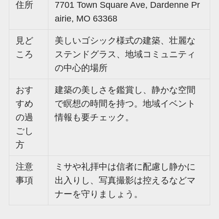
住所
7701 Town Square Ave, Dardenne Pr
airie, MO 63368
見ど
美しいゴシック様式の建築、壮麗な
ころ
ステンドグラス、地域コミュニティ
の中心的場所
おす
建築の美しさを鑑賞し、静かな空間
すめ
で瞑想の時間を持つ。地域イベント
の過
情報も要チェック。
ごし
方
注意
ミサや礼拝中は信者に配慮し静かに
事項
出入りし、写真撮影は控えるなどマ
ナーを守りましょう。