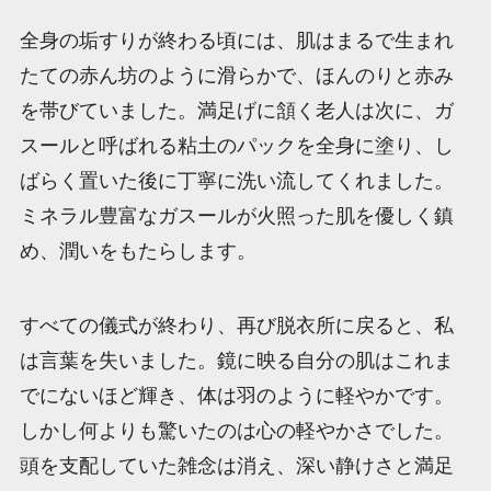
全身の垢すりが終わる頃には、肌はまるで生まれ
たての赤ん坊のように滑らかで、ほんのりと赤み
を帯びていました。満足げに頷く老人は次に、ガ
スールと呼ばれる粘土のパックを全身に塗り、し
ばらく置いた後に丁寧に洗い流してくれました。
ミネラル豊富なガスールが火照った肌を優しく鎮
め、潤いをもたらします。
すべての儀式が終わり、再び脱衣所に戻ると、私
は言葉を失いました。鏡に映る自分の肌はこれま
でにないほど輝き、体は羽のように軽やかです。
しかし何よりも驚いたのは心の軽やかさでした。
頭を支配していた雑念は消え、深い静けさと満足