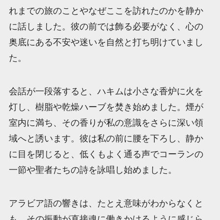
れまでの旅のことやなぜここを訪れたのかを静か
に話しました。彼の前では飾る必要がなく、心の
奥底にある不安や迷いを自然と打ち明けていまし
た。
会話が一段落すると、ハキムは小さな香炉に火を
灯し、樹脂や乾燥ハーブを焚き始めました。煙が
室内に満ち、その香りが私の意識をさらに深い領
域へと誘います。彼は私の前に腰を下ろし、静か
に目を閉じると、低くもよく通る声でコーランの
一節や聖者たちの詩を詠唱し始めました。
アラビア語の響きは、たとえ意味がわからなくと
も、その振動が直接魂に働きかけるように感じら