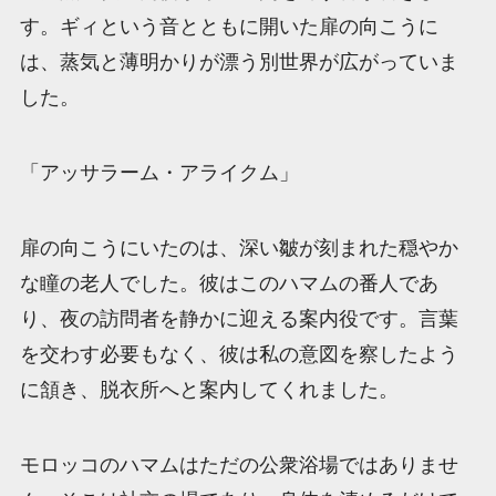
す。ギィという音とともに開いた扉の向こうに
は、蒸気と薄明かりが漂う別世界が広がっていま
した。
「アッサラーム・アライクム」
扉の向こうにいたのは、深い皺が刻まれた穏やか
な瞳の老人でした。彼はこのハマムの番人であ
り、夜の訪問者を静かに迎える案内役です。言葉
を交わす必要もなく、彼は私の意図を察したよう
に頷き、脱衣所へと案内してくれました。
モロッコのハマムはただの公衆浴場ではありませ