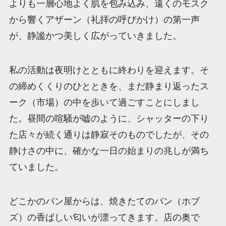
よりも一層心地よく肌を包み込み、遠くのモスク
から響くアザーン（礼拝の呼びかけ）の第一声
が、静謐かつ美しく広がっていきました。
私の活動は夜明けとともに終わりを迎えます。そ
の締めくくりのひとときを、まだ静まり返ったス
ーク（市場）の中を歩いて過ごすことにしまし
た。昼間の喧騒が嘘のように、シャッターの下り
た店々が続く通りは静寂そのものでしたが、その
静けさの中に、確かな一日の始まりの兆しが満ち
ていました。
どこかのパン屋からは、焼きたてのパン（ホブ
ズ）の香ばしい匂いが漂ってきます。店の奥で