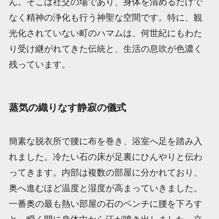
ん。そこは社交の場であり、身体を清めるだけで
なく精神の浄化も行う神聖な空間です。特に、観
光化されていない町のハマムは、何世紀にもわた
り受け継がれてきた伝統と、生活の息吹が色濃く
残っています。
蒸気の織りなす静寂の儀式
簡素な脱衣所で腰に布を巻き、浴室へ足を踏み入
れました。冷たい石の床が足裏にひんやりと伝わ
ってきます。内部は複数の部屋に分かれており、
奥へ進むほど温度と湿度が高まっていきました。
一番奥の最も熱い部屋の石のベンチに腰を下ろす