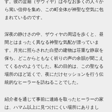
す。彼の霊廟（ザウィヤ）は今なお多くの人々か
ら篤い信仰を集め、この町全体が神聖な空気に包
まれているのです。
深夜の静けさの中、ザウィヤの周辺を歩くと、昼
間とはまったく異なる神聖な気配が漂っていま
す。月光に照らされた白壁の建物は荘重な静寂を
保ち、どこからともなく祈りの声の余韻が聞こえ
てくるかのようでした。私の目的は、この聖なる
場所のほど近くで、夜にだけセッションを行う伝
統的なヒーラーを訪ねることでした。
紹介者を通じて事前に連絡を取ったヒーラーの家
は、ハマム以上に見つけにくい場所にありまし