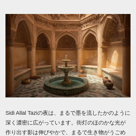
Sidi Allal Taziの夜は、まるで墨を流したかのように
深く濃密に広がっています。街灯のほのかな光が
作り出す影は伸びやかで、まるで生き物がうごめ