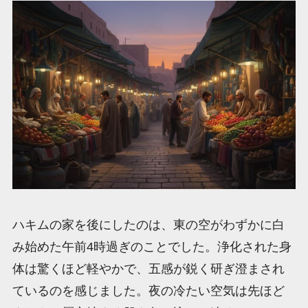
ハキムの家を後にしたのは、東の空がわずかに白
み始めた午前4時過ぎのことでした。浄化された身
体は驚くほど軽やかで、五感が鋭く研ぎ澄まされ
ているのを感じました。夜の冷たい空気は先ほど