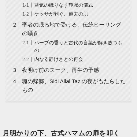
蒸気の織りなす静寂の儀式
ケッサが剥ぐ、過去の肌
聖者の眠る地で受ける、伝統ヒーリング
の囁き
ハーブの香りと古代の言葉が解き放つも
の
内なる静けさとの再会
夜明け前のスーク、再生の予感
魂の帰郷、Sidi Allal Taziの夜がもたらした
もの
月明かりの下、古式ハマムの扉を叩く