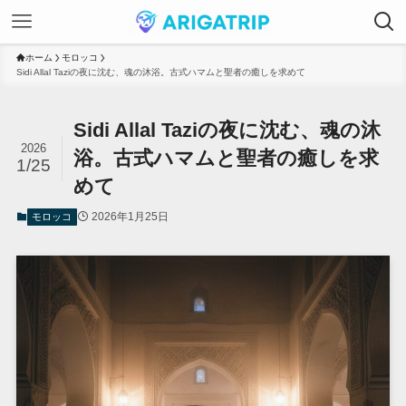
ホーム
モロッコ
Sidi Allal Taziの夜に沈む、魂の沐浴。古式ハマムと聖者の癒しを求めて
Sidi Allal Taziの夜に沈む、魂の沐
2026
浴。古式ハマムと聖者の癒しを求
1/25
めて
2026年1月25日
モロッコ