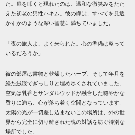
た。扉を叩くと現れたのは、温和な微笑みをたた
えた初老の男性ハキム。彼の瞳は、すべてを見透
かすかのような深い智慧に満ちていました。
「夜の旅人よ、よく来られた。心の準備は整って
いるだろうか」
彼の部屋は書物と乾燥したハーブ、そして年月を
経た絨毯でぎっしりと埋め尽くされていました。
空気は乳香とサンダルウッドが融合した穏やかな
香りに満ち、心が落ち着く空間となっています。
太陽の光が一切差し込まないこの場所は、外の世
界から完全に切り離された魂の対話を紡ぐ特別な
場所でした。