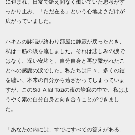
に包まれ、日常で絶え間なく働いていた思考がす
っかり止み、「ただ在る」という心地よさだけが
広がっていました。
ハキムの詠唱が終わり部屋に静寂が戻ったとき、
私は一筋の涙を流しました。それは悲しみの涙で
はなく、深い安堵と、自分自身と再び繋がれたこ
とへの感謝の涙でした。私たちは日々、多くの鎧
を纏い、本来の自分から遠ざかってしまっていま
すが、このSidi Allal Taziの夜の静寂の中で、私はよ
うやく素の自分自身と向き合うことができまし
た。
「あなたの内には、すでにすべての答えがある。