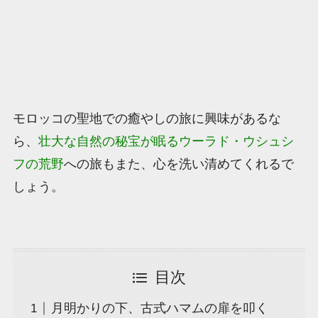
モロッコの聖地での癒やしの旅に興味があるな
ら、
壮大な自然の秘宝が眠るウーラド・ウシュシ
フの荒野
への旅もまた、心を洗い清めてくれるで
しょう。
目次
月明かりの下、古式ハマムの扉を叩く