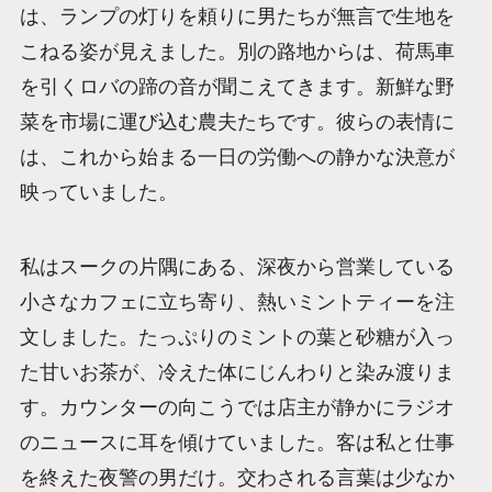
は、ランプの灯りを頼りに男たちが無言で生地を
こねる姿が見えました。別の路地からは、荷馬車
を引くロバの蹄の音が聞こえてきます。新鮮な野
菜を市場に運び込む農夫たちです。彼らの表情に
は、これから始まる一日の労働への静かな決意が
映っていました。
私はスークの片隅にある、深夜から営業している
小さなカフェに立ち寄り、熱いミントティーを注
文しました。たっぷりのミントの葉と砂糖が入っ
た甘いお茶が、冷えた体にじんわりと染み渡りま
す。カウンターの向こうでは店主が静かにラジオ
のニュースに耳を傾けていました。客は私と仕事
を終えた夜警の男だけ。交わされる言葉は少なか