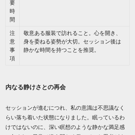
要
時
間
注
敬意ある服装で訪れること。心を開き、
意
身を委ねる姿勢が大切。セッション後は
事
静かな時間を持つことを推奨。
項
内なる静けさとの再会
セッションが進むにつれ、私の意識は不思議なく
らい落ち着いた状態になりました。眠っているわ
けではないのに、深い瞑想のような静かな満足感