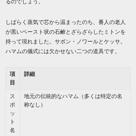
るのでしょう。
しばらく蒸気で芯から温まったのち、番人の老人
が黒いペースト状の石鹸とざらざらしたミトンを
持って現れました。サボン・ノワールとケッサ。
ハマムの儀式には欠かせない二つの道具です。
項
詳細
目
ス
地元の伝統的なハマム（多くは特定の名
ポ
称なし）
ッ
ト
名