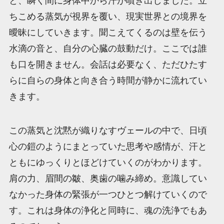
と、瞬く間に身体中から汗が噴き出しました。立
ちこめる蒸気が視界を覆い、現実世界との境界を
曖昧にしていきます。聞こえてくるのは壁を伝う
水滴の音と、自分の心臓の鼓動だけ。ここでは誰
も口を開きません。会話は必要なく、ただひたす
らに自らの身体と向き合う時間が静かに流れてい
きます。
この蒸気と沈黙が織りなすヴェールの中で、日頃
心の鎧のようにまとっていた思考や感情が、汗と
ともにゆっくりとほどけていくのがわかります。
肩の力、眉間の皺、奥歯の噛み締め。意識してい
なかった身体の緊張が一つひとつ解けていくので
す。これは身体の浄化と同時に、魂の洗浄でもあ