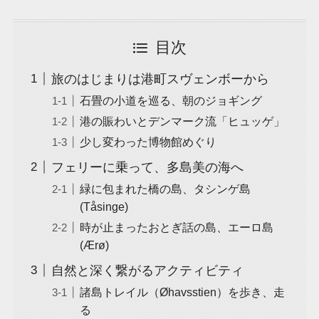
目次
旅のはじまりは港町スヴェンボーから
石畳の小道を巡る、朝のジョギング
港の賑わいとデンマーク流「ヒュッゲ」
少し変わった博物館めぐり
フェリーに乗って、多島美の海へ
緑に包まれた橋の島、タシンゲ島
(Tåsinge)
時が止まったおとぎ話の島、エーロ島
(Ærø)
自然と深く繋がるアクティビティ
諸島トレイル（Øhavsstien）を歩き、走
る