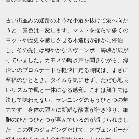
古い街並みの迷路のような小道を抜けて港へ向か
うと、景色は一変します。マストを揺らす多くの
ヨットや歴史を感じさせる木造船が静かに停泊
し、その先には穏やかなスヴェンボー海峡が広が
っていました。カモメの鳴き声を聞きながら、海
沿いのプロムナードを軽快に走る時間は、まさに
至福のひととき。タイムを気にせず、ただ心地良
いリズムで風と一体になる感覚。これは競争では
決して味わえない、ランニングのもうひとつの魅
力です。身体の隅々に新鮮な酸素が行き渡り、細
胞のひとつひとつが喜んでいるのが感じられまし
た。この朝のジョギングだけで、スヴェンボーが