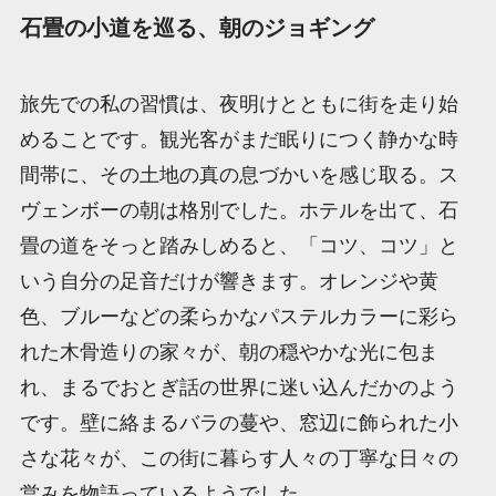
石畳の小道を巡る、朝のジョギング
旅先での私の習慣は、夜明けとともに街を走り始
めることです。観光客がまだ眠りにつく静かな時
間帯に、その土地の真の息づかいを感じ取る。ス
ヴェンボーの朝は格別でした。ホテルを出て、石
畳の道をそっと踏みしめると、「コツ、コツ」と
いう自分の足音だけが響きます。オレンジや黄
色、ブルーなどの柔らかなパステルカラーに彩ら
れた木骨造りの家々が、朝の穏やかな光に包ま
れ、まるでおとぎ話の世界に迷い込んだかのよう
です。壁に絡まるバラの蔓や、窓辺に飾られた小
さな花々が、この街に暮らす人々の丁寧な日々の
営みを物語っているようでした。