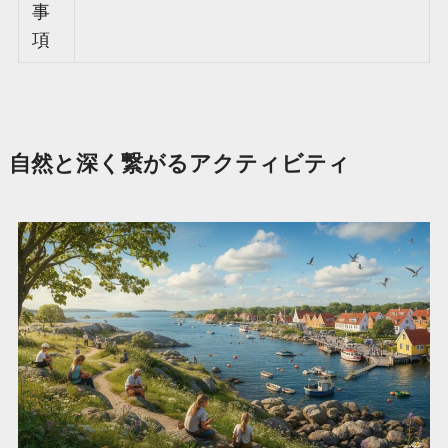
事
項
自然と深く繋がるアクティビティ