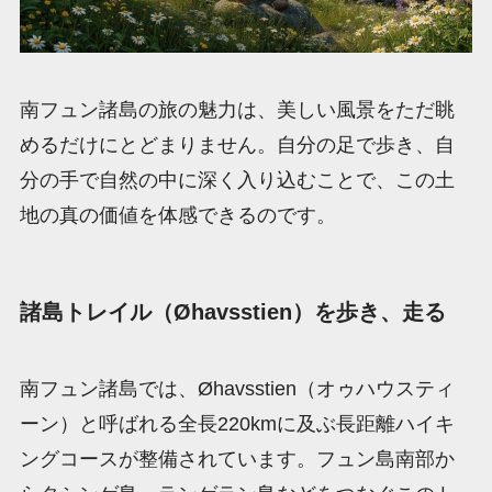
南フュン諸島の旅の魅力は、美しい風景をただ眺
めるだけにとどまりません。自分の足で歩き、自
分の手で自然の中に深く入り込むことで、この土
地の真の価値を体感できるのです。
諸島トレイル（Øhavsstien）を歩き、走る
南フュン諸島では、Øhavsstien（オゥハウスティ
ーン）と呼ばれる全長220kmに及ぶ長距離ハイキ
ングコースが整備されています。フュン島南部か