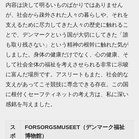
内容は決して明るいものばかりではありません
が、社会から疎外された人々の暮らしや、それを
支えるために尽力してきた人々の歴史に触れるこ
とで、デンマークという国が大切にしてきた「誰
も取り残さない」という精神の根幹に触れた気が
しました。身体の健康だけでなく、心の健康、そ
して社会全体の福祉を考えさせられる非常に示唆
に富んだ場所です。アスリートもまた、社会的な
支えがあってこそ競技に専念できる存在。この国
に根付くセーフティネットの考え方は、私に深い
感銘を与えました。
ス
FORSORGSMUSEET（デンマーク福祉
ポ
博物館）