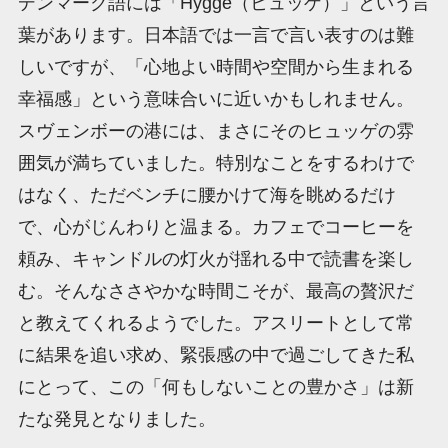
デンマーク語には「Hygge（ヒュッゲ）」という言
葉があります。日本語では一言で言い表すのは難
しいですが、「心地よい時間や空間から生まれる
幸福感」という意味合いに近いかもしれません。
スヴェンボーの港には、まさにそのヒュッゲの雰
囲気が満ちていました。特別なことをするわけで
はなく、ただベンチに腰かけて海を眺めるだけ
で、心がじんわりと温まる。カフェでコーヒーを
頼み、キャンドルの灯火が揺れる中で読書を楽し
む。そんなささやかな時間こそが、最高の贅沢だ
と教えてくれるようでした。アスリートとして常
に結果を追い求め、緊張感の中で過ごしてきた私
にとって、この「何もしないことの豊かさ」は新
たな発見となりました。