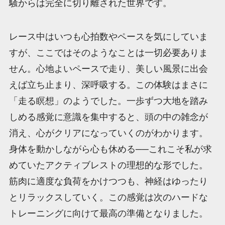
騒からは完全に切り離された世界です。
レース中はいつも心拍数やペースを気にしていま
すが、ここではそのようなことは一切必要ありま
せん。心地よいペースで走り、美しい風景に出会
えば立ち止まり、深呼吸する。この体験はまさに
「走る瞑想」のようでした。一歩ずつ大地を踏み
しめる感覚に意識を集中すると、頭の中の雑念が
消え、心がクリアになっていくのがわかります。
身体を動かしながら心も休める──これこそ私が求
めていたアクティブレストの理想的な形でした。
筋肉に適度な負荷をかけつつも、神経はゆったり
とリラックスしていく。この感覚は次のハードな
トレーニングに向けて最高の準備となりました。