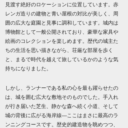
見渡す絶好のロケーションに位置しています。赤
レンガ造りの建物と青い屋根の対比が美しく、周
囲の広大な庭園と見事に調和しています。城内は
博物館として一般公開されており、豪華な家具や
絵画のコレクションを楽しめます。歴代の城主た
ちの生活を思い描きながら、荘厳な部屋を歩く
と、まるで時代を越えて旅しているかのような気
持ちになりました。
しかし、ランナーである私の心を最も躍らせたの
は、城を囲む広大な敷地そのものでした。手入れ
が行き届いた芝生、静かな森へ続く小道、そして
城の背後に広がる海岸線—ここはまさに最高のラ
ンニングコースです。歴史的建造物を眺めつつ、