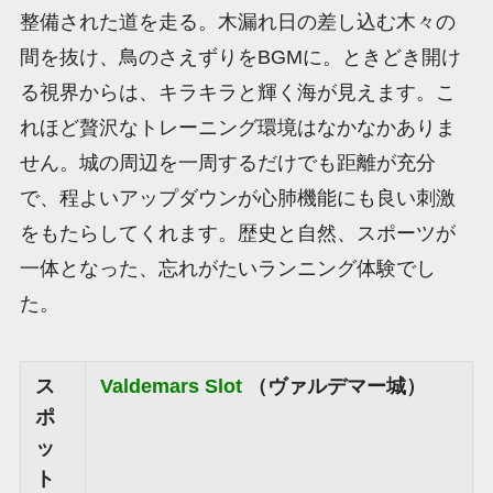
整備された道を走る。木漏れ日の差し込む木々の
間を抜け、鳥のさえずりをBGMに。ときどき開け
る視界からは、キラキラと輝く海が見えます。こ
れほど贅沢なトレーニング環境はなかなかありま
せん。城の周辺を一周するだけでも距離が充分
で、程よいアップダウンが心肺機能にも良い刺激
をもたらしてくれます。歴史と自然、スポーツが
一体となった、忘れがたいランニング体験でし
た。
ス
Valdemars Slot
（ヴァルデマー城）
ポ
ッ
ト