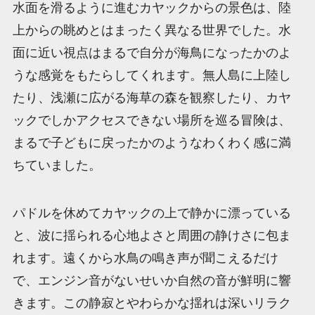
水面を滑るように進むカヤックからの景色は、陸
上からの眺めとはまったく異なる世界でした。水
面に近い視点はまるで自分が海鳥になったかのよ
うな感覚をもたらしてくれます。無人島に上陸し
たり、浅瀬に広がる海草の森を観察したり、カヤ
ックでしかアクセスできない場所を巡る冒険は、
まるで子どもに戻ったかのようなわくわく感に満
ちていました。
パドルを休めてカヤックの上で静かに漂っている
と、波に揺られる心地よさと周囲の静けさに包ま
れます。遠くから水鳥の鳴き声が聞こえるだけ
で、エンジン音がないせいか自然の音が鮮明に響
きます。この静寂とやわらかな揺れは深いリラク