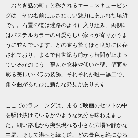
「おとぎ話の町」と称されるエーロスキュービン
グは、その名前にふさわしい魅力にあふれた場所
です。石畳の道は迷路のように入り組み、両側に
はパステルカラーの可愛らしい家々が寄り添うよ
うに並んでいます。どの家も驚くほど良好に保存
されており、まるで何世紀も前から時間が止まっ
ているかのよう。歪んだ窓枠や傾いた壁、壁面を
彩る美しいバラの装飾。それぞれが唯一無二で、
角を曲がるたびに新たな発見があります。
ここでのランニングは、まるで映画のセットの中
を駆け抜けているかのような気分を味わえまし
た。細い路地から突然現れる小さな広場や静かな
中庭、そして港へと続く道。どの景色も絵になる