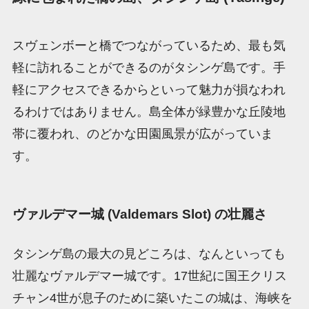
スヴェンボーと橋でつながっているため、最も気
軽に訪れることができるのがタシンゲ島です。手
軽にアクセスできるからといって魅力が損なわれ
るわけではありません。島全体が緑豊かな丘陵地
帯に覆われ、のどかな田園風景が広がっていま
す。
ヴァルデマー城 (Valdemars Slot) の壮麗さ
タシンゲ島の最大の見どころは、なんといっても
壮麗なヴァルデマー城です。17世紀に国王クリス
チャン4世が息子のために築いたこの城は、海峡を