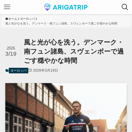
ホーム
ヨーロッパ
風と光が心を洗う。デンマーク・南フュン諸島、スヴェンボーで過ごす穏やかな時間
風と光が心を洗う。デンマーク・
2026
南フュン諸島、スヴェンボーで過
3/19
ごす穏やかな時間
2026年3月19日
ヨーロッパ