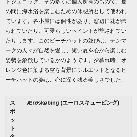
トジェニック。その多くは個人所有のもので、夏
の間に海水浴を楽しむための休憩所として使われ
ています。各小屋には個性があり、窓辺に花が飾
られていたり、可愛らしいペイントが施されてい
たりします。このビーチハットの並びは、デンマ
ークの人々が自然を愛し、短い夏を心から楽しむ
姿勢を象徴しているかのようです。夕暮れ時、オ
レンジ色に染まる空を背景にシルエットとなるビ
ーチハットの姿は、心に深く残る美しさでした。
ス
Ærøskøbing (エーロスキュービング)
ポ
ッ
ト
名