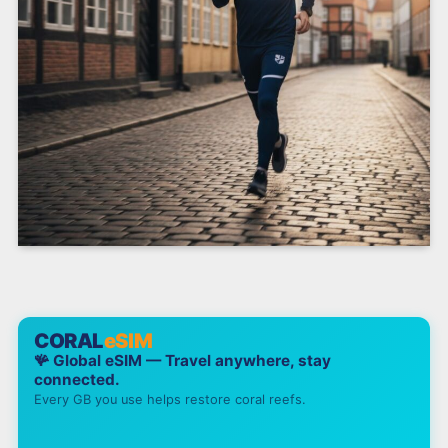
CORAL
eSIM
🪸 Global eSIM — Travel anywhere, stay
connected.
Every GB you use helps restore coral reefs.