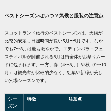
ベストシーズンはいつ？気候と服装の注意点
スコットランド旅行のベストシーズンは、天候が
比較的安定し日照時間が長い
5月〜9月
です。なか
でも7〜8月は最も賑やかで、エディンバラ・フェ
スティバルが開催される8月は街全体がお祭りムー
ドに包まれます。一方、春（4〜5月）や秋（9〜10
月）は観光客が比較的少なく、紅葉や新緑が美し
い穴場シーズンです。
シー
特徴
注意点
ズン