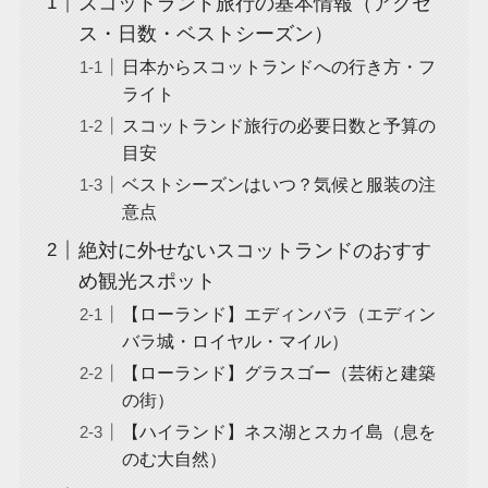
スコットランド旅行の基本情報（アクセ
ス・日数・ベストシーズン）
日本からスコットランドへの行き方・フ
ライト
スコットランド旅行の必要日数と予算の
目安
ベストシーズンはいつ？気候と服装の注
意点
絶対に外せないスコットランドのおすす
め観光スポット
【ローランド】エディンバラ（エディン
バラ城・ロイヤル・マイル）
【ローランド】グラスゴー（芸術と建築
の街）
【ハイランド】ネス湖とスカイ島（息を
のむ大自然）