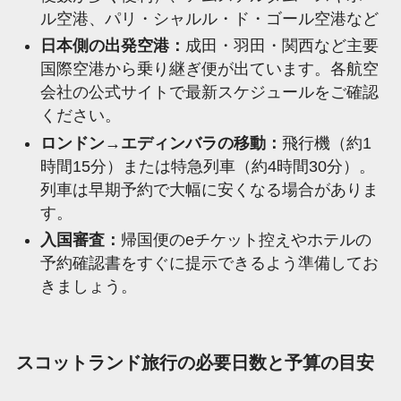
ル空港、パリ・シャルル・ド・ゴール空港など
日本側の出発空港：
成田・羽田・関西など主要
国際空港から乗り継ぎ便が出ています。各航空
会社の公式サイトで最新スケジュールをご確認
ください。
ロンドン→エディンバラの移動：
飛行機（約1
時間15分）または特急列車（約4時間30分）。
列車は早期予約で大幅に安くなる場合がありま
す。
入国審査：
帰国便のeチケット控えやホテルの
予約確認書をすぐに提示できるよう準備してお
きましょう。
スコットランド旅行の必要日数と予算の目安