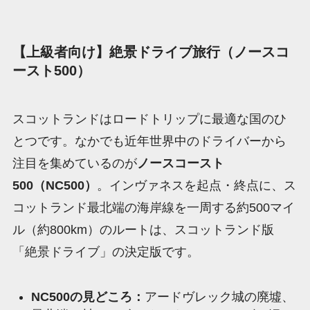
【上級者向け】絶景ドライブ旅行（ノースコ
ースト500）
スコットランドはロードトリップに最適な国のひ
とつです。なかでも近年世界中のドライバーから
注目を集めているのが
ノースコースト
500（NC500）
。インヴァネスを起点・終点に、ス
コットランド最北端の海岸線を一周する約500マイ
ル（約800km）のルートは、スコットランド版
「絶景ドライブ」の決定版です。
NC500の見どころ：
アードヴレック城の廃墟、