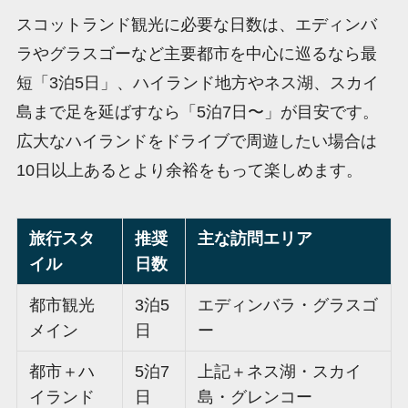
スコットランド観光に必要な日数は、エディンバ
ラやグラスゴーなど主要都市を中心に巡るなら最
短「3泊5日」、ハイランド地方やネス湖、スカイ
島まで足を延ばすなら「5泊7日〜」が目安です。
広大なハイランドをドライブで周遊したい場合は
10日以上あるとより余裕をもって楽しめます。
旅行スタ
推奨
主な訪問エリア
イル
日数
都市観光
3泊5
エディンバラ・グラスゴ
メイン
日
ー
都市＋ハ
5泊7
上記＋ネス湖・スカイ
イランド
日
島・グレンコー