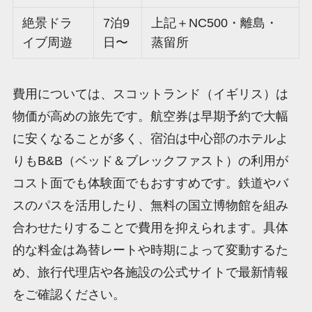
絶景ドラ
7泊9
上記＋NC500・離島・
イブ周遊
日〜
蒸留所
費用については、スコットランド（イギリス）は
物価が高めの旅先です。航空券は早期予約で大幅
に安くなることが多く、宿泊は中心部のホテルよ
りもB&B（ベッド＆ブレックファスト）の利用が
コスト面でも体験面でもおすすめです。鉄道やバ
スのパスを活用したり、無料の国立博物館を組み
合わせたりすることで費用を抑えられます。具体
的な料金は為替レートや時期によって変動するた
め、旅行代理店や各施設の公式サイトで最新情報
をご確認ください。