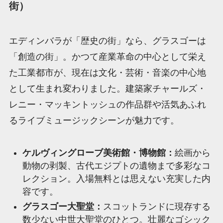
街）
エディンバラが「歴史の街」なら、グラスゴーは
「創造の街」。かつて産業革命の中心として栄え
た工業都市が、現在は文化・芸術・音楽の中心地
として生まれ変わりました。建築家チャールズ・
レニー・マッキントッシュの作品群や活気あふれ
るライブミュージックシーンが魅力です。
ケルヴィングローブ美術館・博物館：
絵画から
動物の剥製、古代エジプトの遺物まで多彩なコ
レクション。入場無料とは思えない充実した内
容です。
グラスゴー大聖堂：
スコットランドに現存する
数少ない中世大聖堂のひとつ。壮麗なゴシック