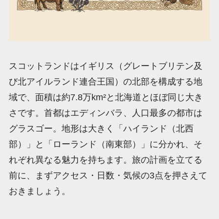
スコットランドはイギリス（グレートブリテン及
び北アイルランド連合王国）の北部を構成する地
域で、面積は約7.8万km²と北海道とほぼ同じ大き
さです。首都はエディンバラ、人口最多の都市は
グラスゴー。地形は大きく「ハイランド（北西
部）」と「ローランド（南東部）」に分かれ、そ
れぞれ異なる魅力を持ちます。旅の計画を立てる
前に、まずアクセス・日数・気候の3点を押さえて
おきましょう。