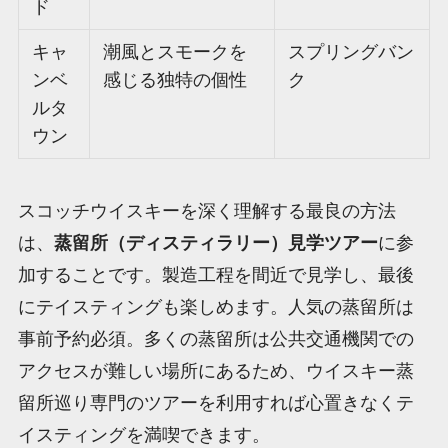
ド
キャ
潮風とスモークを
スプリングバン
ンベ
感じる独特の個性
ク
ルタ
ウン
スコッチウイスキーを深く理解する最良の方法
は、
蒸留所（ディスティラリー）見学ツアー
に参
加することです。製造工程を間近で見学し、最後
にテイスティングも楽しめます。人気の蒸留所は
事前予約必須。多くの蒸留所は公共交通機関での
アクセスが難しい場所にあるため、ウイスキー蒸
留所巡り専門のツアーを利用すれば心置きなくテ
イスティングを満喫できます。