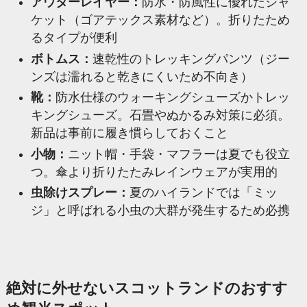
アウターレイヤー：
防水・防風性に優れたジャ
ケット（ゴアテックス素材など）。折りたため
るタイプが便利
ボトムス：
速乾性のトレッキングパンツ（ジー
ンズは濡れると乾きにくいため不向き）
靴：
防水仕様のウォーキングシューズかトレッ
キングシューズ。石畳やぬかるみ対策に必須。
新品は事前に履き慣らしておくこと
小物：
ニット帽・手袋・マフラーは夏でも役立
つ。傘より折りたたみレインウェアが実用的
虫除けスプレー：
夏のハイランドでは「ミッ
ジ」と呼ばれる小虫の大群が発生するため必携
絶対に外せないスコットランドのおすす