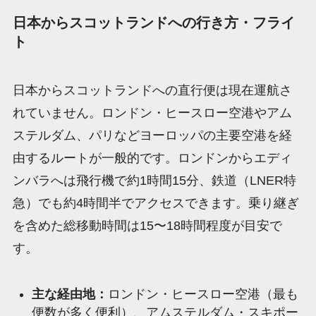
日本からスコットランドへの行き方・フライ
ト
日本からスコットランドへの直行便は現在運航さ
れていません。ロンドン・ヒースロー空港やアム
ステルダム、パリなどヨーロッパの主要空港を経
由するルートが一般的です。ロンドンからエディ
ンバラへは飛行機で約1時間15分、鉄道（LNER特
急）でも約4時間半でアクセスできます。乗り継ぎ
を含めた総移動時間は15〜18時間程度が目安で
す。
主な経由地：
ロンドン・ヒースロー空港（最も
便数が多く便利）、アムステルダム・スキポー