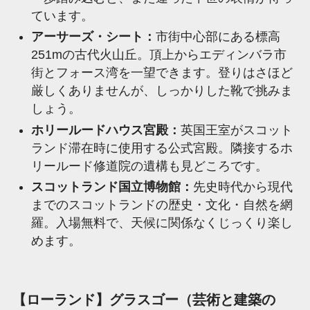
ています。
アーサーズ・シート：
市街中心部にある標高
251mの古代火山丘。頂上からエディンバラ市
街とフォース湾を一望できます。登りはさほど
厳しくありませんが、しっかりした靴で挑みま
しょう。
ホリールードハウス宮殿：
英国王室がスコット
ランド滞在時に使用する公式宮殿。隣接するホ
リールード修道院の遺構も見どころです。
スコットランド国立博物館：
先史時代から現代
までのスコットランドの歴史・文化・自然を網
羅。入場無料で、天候に関係なくじっくり楽し
めます。
【ローランド】グラスゴー（芸術と建築の