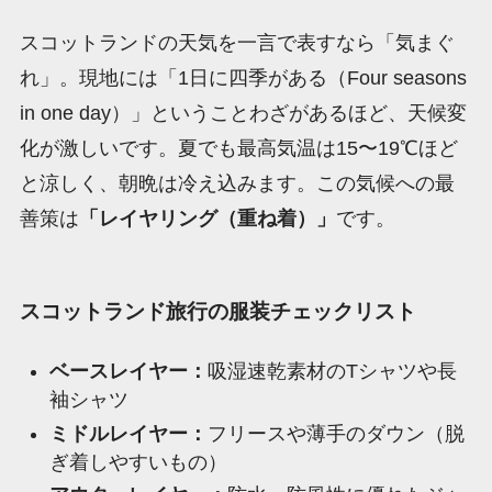
スコットランドの天気を一言で表すなら「気まぐ
れ」。現地には「1日に四季がある（Four seasons
in one day）」ということわざがあるほど、天候変
化が激しいです。夏でも最高気温は15〜19℃ほど
と涼しく、朝晩は冷え込みます。この気候への最
善策は
「レイヤリング（重ね着）」
です。
スコットランド旅行の服装チェックリスト
ベースレイヤー：
吸湿速乾素材のTシャツや長
袖シャツ
ミドルレイヤー：
フリースや薄手のダウン（脱
ぎ着しやすいもの）