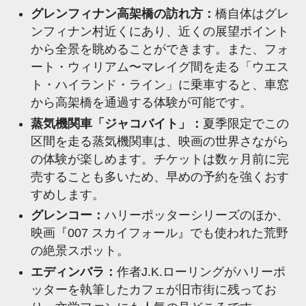
グレンフィナン高架橋の訪れ方：
橋自体はグレ
ンフィナン村近くにあり、近くの展望ポイント
から全景を眺めることができます。また、フォ
ート・ウィリアム〜マレイグ間を走る「ウエス
ト・ハイランド・ライン」に乗車すると、車窓
から高架橋を通過する体験が可能です。
蒸気機関車「ジャコバイト」：
夏季限定でこの
区間を走る蒸気機関車は、映画の世界さながら
の体験が楽しめます。チケットは数ヶ月前に完
売することも多いため、早めの予約を強くおす
すめします。
グレンコー：
ハリーポッターシリーズのほか、
映画『007 スカイフォール』でも使われた荒野
の絶景スポット。
エディンバラ：
作者J.K.ローリングがハリーポ
ッターを執筆したカフェが旧市街に残ってお