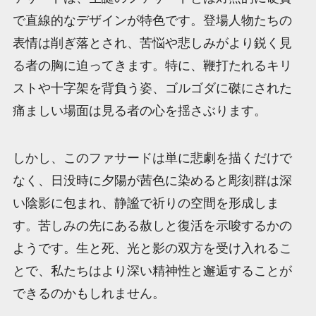
で直線的なデザインが特色です。登場人物たちの
表情は削ぎ落とされ、苦悩や悲しみがより鋭く見
る者の胸に迫ってきます。特に、鞭打たれるキリ
ストや十字架を背負う姿、ゴルゴダに磔にされた
痛ましい場面は見る者の心を揺さぶります。
しかし、このファサードは単に悲劇を描くだけで
なく、日没時に夕陽が茜色に染めると彫刻群は深
い陰影に包まれ、静謐で祈りの空間を形成しま
す。苦しみの先にある赦しと復活を示唆するかの
ようです。生と死、光と影の双方を受け入れるこ
とで、私たちはより深い精神性と邂逅することが
できるのかもしれません。