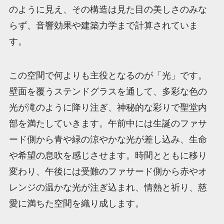
のように見え、その構造は見た目の美しさのみな
らず、音響効果や建築力学まで計算されていま
す。
この空間で何よりも主役となるのが「光」です。
壁面を覆うステンドグラスを通して、多彩な色の
光が滝のように降り注ぎ、神秘的な彩りで聖堂内
部を満たしていきます。午前中には生誕のファサ
ード側から青や緑の涼やかな光が差し込み、生命
や希望の息吹を感じさせます。時間とともに移り
変わり、午後には受難のファサード側から赤やオ
レンジの温かな光が注ぎ込まれ、情熱と祈り、慈
愛に満ちた空間を織り成します。