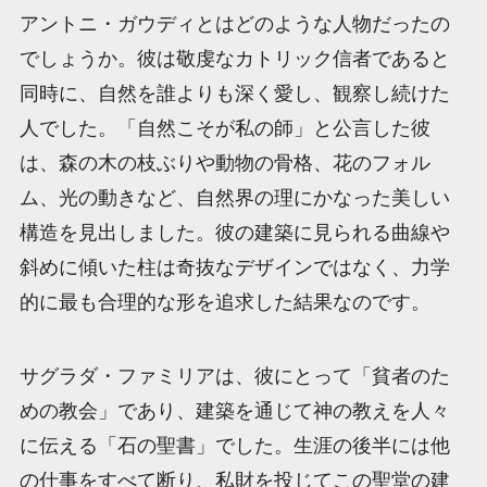
アントニ・ガウディとはどのような人物だったの
でしょうか。彼は敬虔なカトリック信者であると
同時に、自然を誰よりも深く愛し、観察し続けた
人でした。「自然こそが私の師」と公言した彼
は、森の木の枝ぶりや動物の骨格、花のフォル
ム、光の動きなど、自然界の理にかなった美しい
構造を見出しました。彼の建築に見られる曲線や
斜めに傾いた柱は奇抜なデザインではなく、力学
的に最も合理的な形を追求した結果なのです。
サグラダ・ファミリアは、彼にとって「貧者のた
めの教会」であり、建築を通じて神の教えを人々
に伝える「石の聖書」でした。生涯の後半には他
の仕事をすべて断り、私財を投じてこの聖堂の建