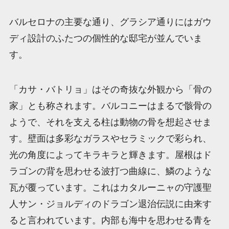
バルセロナの主要な通り、グラシア通りにはガウ
ディ設計のふたつの個性的な邸宅が並んでいま
す。
「カサ・バトリョ」はその奇抜な外観から「骨の
家」とも称されます。バルコニーはまるで骸骨の
ようで、それを支える柱は動物の骨を想起させま
す。壁面は多彩なガラスやセラミックで彩られ、
光の角度によってキラキラと輝きます。屋根はド
ラゴンの背を思わせる波打つ曲線に、鱗のような
瓦が覆っています。これはカタルーニャの守護聖
人サン・ジョルディのドラゴン退治伝説に由来す
ると言われています。内部も海中を思わせる青を