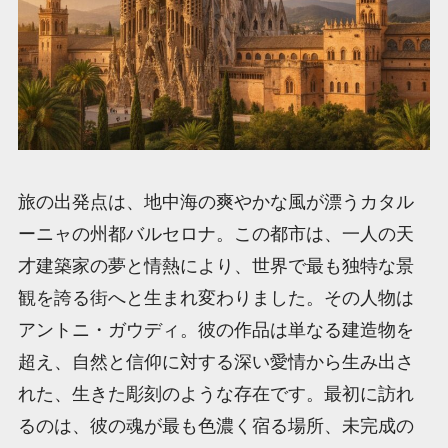
旅の出発点は、地中海の爽やかな風が漂うカタル
ーニャの州都バルセロナ。この都市は、一人の天
才建築家の夢と情熱により、世界で最も独特な景
観を誇る街へと生まれ変わりました。その人物は
アントニ・ガウディ。彼の作品は単なる建造物を
超え、自然と信仰に対する深い愛情から生み出さ
れた、生きた彫刻のような存在です。最初に訪れ
るのは、彼の魂が最も色濃く宿る場所、未完成の