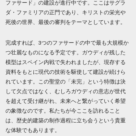
ファサード」の建設が進行中です。ここはサグラ
ダ・ファミリアの正門であり、キリストの栄光や
死後の世界、最後の審判をテーマとしています。
完成すれば、3つのファサードの中で最も大規模か
つ壮麗なものになる予定です。ガウディが残した
模型はスペイン内戦で失われましたが、現存する
資料をもとに現代の技術を駆使して建設が続けら
れています。この聖堂の「未完」という特徴は決
して欠点ではなく、むしろガウディの意志が世代
を超えて受け継がれ、未来へと繋がっていく希望
の象徴なのです。私たちが今ここを訪れること
は、歴史的建築の制作過程に立ち会うという貴重
な体験でもあります。