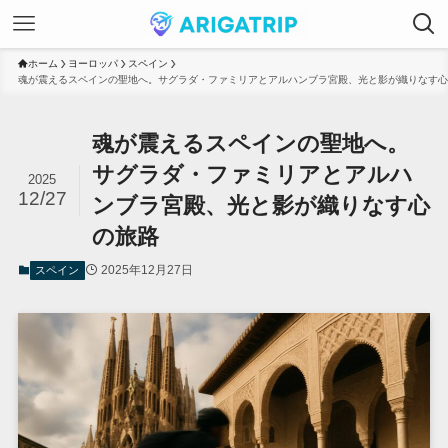
ホーム
ヨーロッパ
スペイン
魂が震えるスペインの聖地へ。サグラダ・ファミリアとアルハンブラ宮殿、光と影が織りなす心
魂が震えるスペインの聖地へ。
サグラダ・ファミリアとアルハ
2025
12/27
ンブラ宮殿、光と影が織りなす心
の旅路
2025年12月27日
スペイン