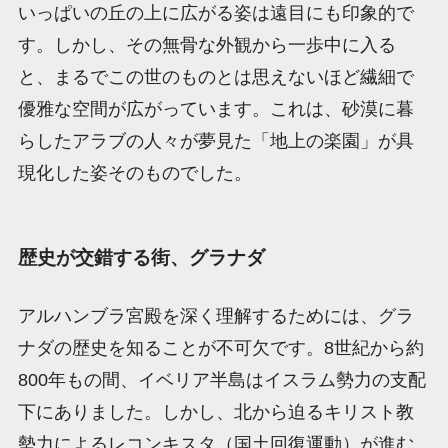
いっぱいの丘の上に広がる姿は遠目にも印象的で
す。しかし、その無骨な外観から一歩中に入る
と、まるでこの世のものとは思えないほど繊細で
優雅な空間が広がっています。これは、砂漠に暮
らしたアラブの人々が夢見た「地上の楽園」が具
現化した姿そのものでした。
歴史が交錯する街、グラナダ
アルハンブラ宮殿を深く理解するためには、グラ
ナダの歴史を知ることが不可欠です。8世紀から約
800年もの間、イベリア半島はイスラム勢力の支配
下にありました。しかし、北から迫るキリスト教
勢力によるレコンキスタ（国土回復運動）が進む