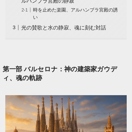
ルハンブラ宮殿の静寂
時を止めた楽園、アルハンブラ宮殿の誘
い
光の賛歌と水の静寂、魂に刻む対話
第一部 バルセロナ：神の建築家ガウデ
ィ、魂の軌跡