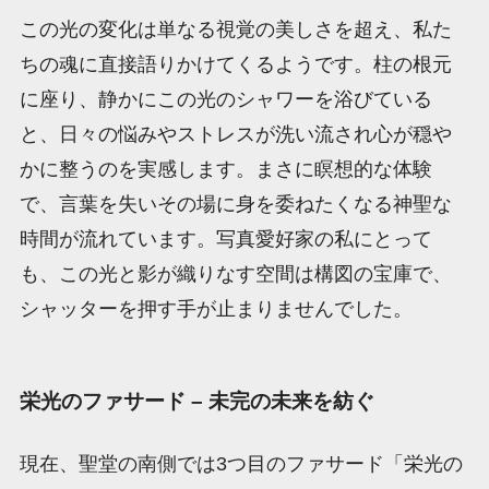
この光の変化は単なる視覚の美しさを超え、私た
ちの魂に直接語りかけてくるようです。柱の根元
に座り、静かにこの光のシャワーを浴びている
と、日々の悩みやストレスが洗い流され心が穏や
かに整うのを実感します。まさに瞑想的な体験
で、言葉を失いその場に身を委ねたくなる神聖な
時間が流れています。写真愛好家の私にとって
も、この光と影が織りなす空間は構図の宝庫で、
シャッターを押す手が止まりませんでした。
栄光のファサード – 未完の未来を紡ぐ
現在、聖堂の南側では3つ目のファサード「栄光の