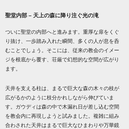
聖堂内部 – 天上の森に降り注ぐ光の滝
ついに聖堂の内部へと進みます。重厚な扉をくぐ
り抜け、一歩踏み入れた瞬間、多くの人が息を呑
むことでしょう。そこには、従来の教会のイメー
ジを根底から覆す、荘厳で幻想的な空間が広がり
ます。
天井を支える柱は、まるで巨大な森の木々の枝が
広がるかのように枝分かれしながら伸びていま
す。ガウディは森の中で木漏れ日が差し込む空間
を教会内に再現しようと試みました。複雑に組み
合わされた天井はまるで巨大なひまわりや万華鏡