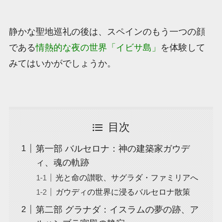
静かな聖地巡礼の後は、スペインのもう一つの顔
である
情熱的な夜の世界「イビサ島」
を体験して
みてはいかがでしょうか。
目次
第一部 バルセロナ：神の建築家ガウデ
ィ、魂の軌跡
光と命の讃歌、サグラダ・ファミリアへ
ガウディの世界に浸るバルセロナ散策
第二部 グラナダ：イスラムの夢の跡、ア