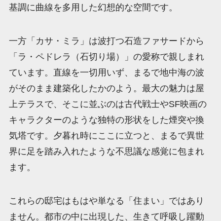
基調に曲線を多用した幻想的な空間です。
一方「カサ・ミラ」は波打つ石造ファサードから
「ラ・ペドレラ（石切り場）」の愛称で親しまれ
ています。直線を一切用いず、まるで地中海の波
がそのまま建築化したかのよう。最大の魅力は屋
上テラスで、そこに並ぶのは古代戦士やSF映画の
キャラクターのような独特の形状をした煙突や換
気塔です。夕暮れ時にここに立つと、まるで異世
界に足を踏み入れたような不思議な感覚に包まれ
ます。
これらの邸宅はもはや単なる「住まい」ではあり
ません。都市の中に出現した、生きて呼吸し躍動