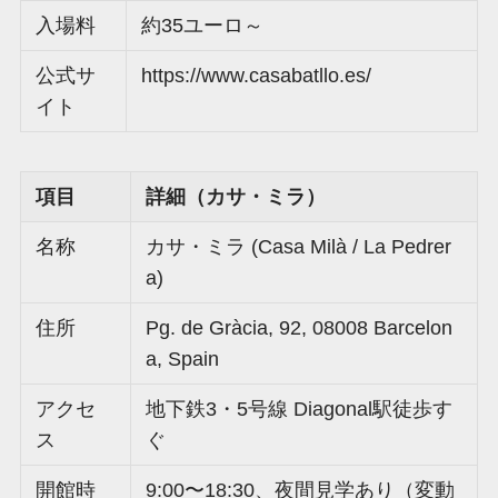
入場料
約35ユーロ～
公式サ
https://www.casabatllo.es/
イト
項目
詳細（カサ・ミラ）
名称
カサ・ミラ (Casa Milà / La Pedrer
a)
住所
Pg. de Gràcia, 92, 08008 Barcelon
a, Spain
アクセ
地下鉄3・5号線 Diagonal駅徒歩す
ス
ぐ
開館時
9:00〜18:30、夜間見学あり（変動