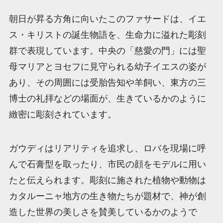
朝日が昇る方角に向いたこのファサードは、イエ
ス・キリストの誕生物語を、生命力に溢れた彫刻
群で表現しています。中央の「慈愛の門」には聖
母マリアとヨセフに見守られる幼子イエスの姿が
あり、その周囲には受胎告知や羊飼い、東方の三
博士の礼拝などの場面が、生きているかのように
緻密に彫刻されています。
ガウディはリアリティを追求し、ロバを現場に呼
んで石膏型を取ったり、市民の顔をモデルに用い
たと伝えられます。彫刻に施された植物や動物は
カタルーニャ地方の生き物たちが題材で、神が創
造した世界の美しさを賛美しているかのようで