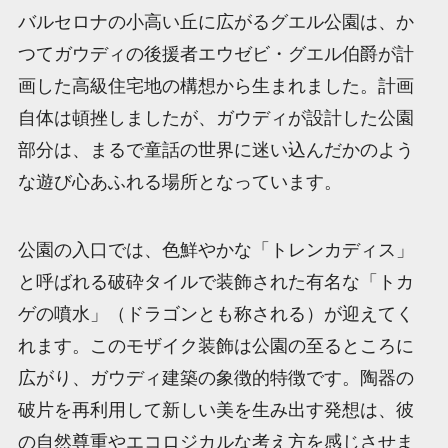
バルセロナの小高い丘に広がるグエル公園は、か
つてガウディの後援者エウゼビ・グエル伯爵が計
画した高級住宅地の構想から生まれました。計画
自体は頓挫しましたが、ガウディが設計した公園
部分は、まるで童話の世界に迷い込んだかのよう
な遊び心あふれる場所となっています。
公園の入口では、色鮮やかな「トレンカディス」
と呼ばれる破砕タイルで装飾された有名な「トカ
ゲの噴水」（ドラゴンとも称される）が迎えてく
れます。このモザイク装飾は公園の至るところに
広がり、ガウディ建築の象徴的特徴です。陶器の
破片を再利用して新しい美を生み出す発想は、彼
の自然尊重やエコロジカルな考え方を感じさせま