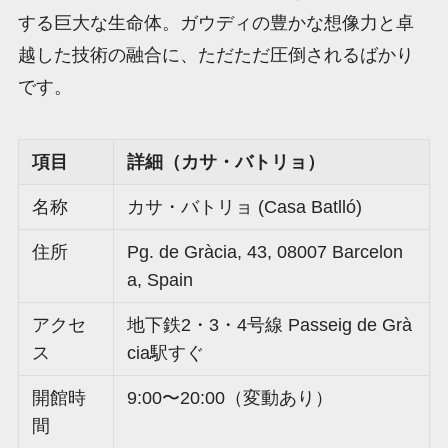
する巨大な生命体。ガウディの豊かな想像力と卓
越した技術の融合に、ただただ圧倒されるばかり
です。
項目
詳細（カサ・バトリョ）
名称
カサ・バトリョ (Casa Batlló)
住所
Pg. de Gràcia, 43, 08007 Barcelon
a, Spain
アクセ
地下鉄2・3・4号線 Passeig de Grà
ス
cia駅すぐ
開館時
9:00〜20:00（変動あり）
間