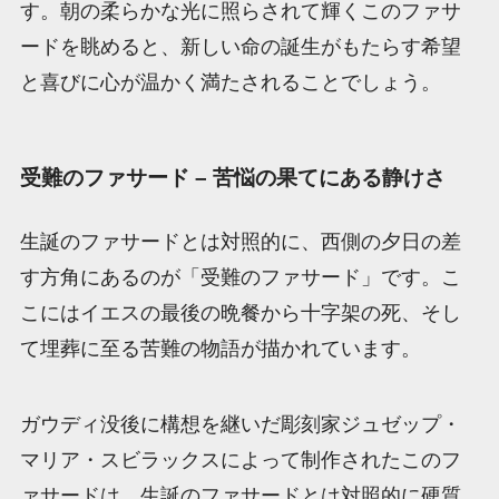
す。朝の柔らかな光に照らされて輝くこのファサ
ードを眺めると、新しい命の誕生がもたらす希望
と喜びに心が温かく満たされることでしょう。
受難のファサード – 苦悩の果てにある静けさ
生誕のファサードとは対照的に、西側の夕日の差
す方角にあるのが「受難のファサード」です。こ
こにはイエスの最後の晩餐から十字架の死、そし
て埋葬に至る苦難の物語が描かれています。
ガウディ没後に構想を継いだ彫刻家ジュゼップ・
マリア・スビラックスによって制作されたこのフ
ァサードは、生誕のファサードとは対照的に硬質