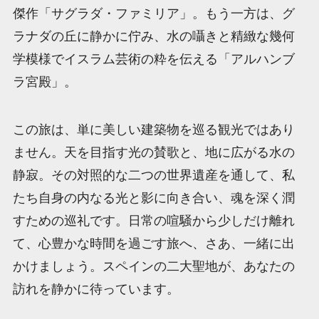
傑作「サグラダ・ファミリア」。もう一方は、グ
ラナダの丘に静かに佇み、水の囁きと精緻な幾何
学模様でイスラム芸術の粋を伝える「アルハンブ
ラ宮殿」。
この旅は、単に美しい建築物を巡る観光ではあり
ません。天を目指す光の賛歌と、地に広がる水の
静寂。その対照的な二つの世界遺産を通して、私
たち自身の内なる光と影に向き合い、魂を深く潤
すための巡礼です。日常の喧騒から少しだけ離れ
て、心豊かな時間を過ごす旅へ、さあ、一緒に出
かけましょう。スペインの二大聖地が、あなたの
訪れを静かに待っています。