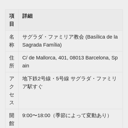
項
詳細
目
名
サグラダ・ファミリア教会 (Basílica de la
称
Sagrada Família)
住
C/ de Mallorca, 401, 08013 Barcelona, Sp
所
ain
ア
地下鉄2号線・5号線 サグラダ・ファミリ
ク
ア駅すぐ
セ
ス
開
9:00〜18:00（季節によって変動あり）
館