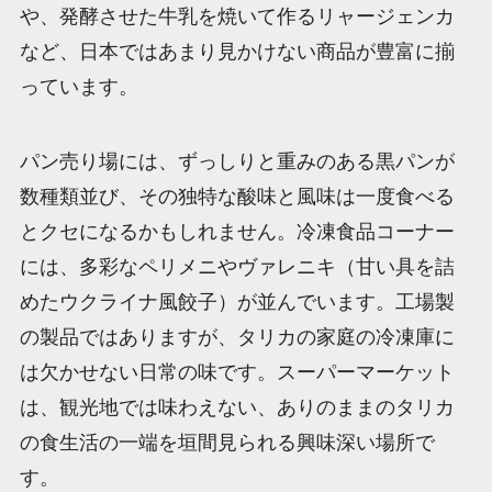
や、発酵させた牛乳を焼いて作るリャージェンカ
など、日本ではあまり見かけない商品が豊富に揃
っています。
パン売り場には、ずっしりと重みのある黒パンが
数種類並び、その独特な酸味と風味は一度食べる
とクセになるかもしれません。冷凍食品コーナー
には、多彩なペリメニやヴァレニキ（甘い具を詰
めたウクライナ風餃子）が並んでいます。工場製
の製品ではありますが、タリカの家庭の冷凍庫に
は欠かせない日常の味です。スーパーマーケット
は、観光地では味わえない、ありのままのタリカ
の食生活の一端を垣間見られる興味深い場所で
す。