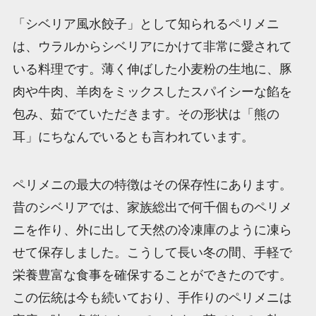
「シベリア風水餃子」として知られるペリメニ
は、ウラルからシベリアにかけて非常に愛されて
いる料理です。薄く伸ばした小麦粉の生地に、豚
肉や牛肉、羊肉をミックスしたスパイシーな餡を
包み、茹でていただきます。その形状は「熊の
耳」にちなんでいるとも言われています。
ペリメニの最大の特徴はその保存性にあります。
昔のシベリアでは、家族総出で何千個ものペリメ
ニを作り、外に出して天然の冷凍庫のように凍ら
せて保存しました。こうして長い冬の間、手軽で
栄養豊富な食事を確保することができたのです。
この伝統は今も続いており、手作りのペリメニは