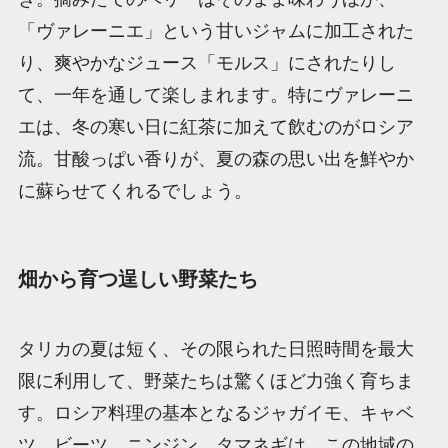
「ヴァレーニエ」という甘いジャムに加工された
り、爽やかなジュース「モルス」にされたりし
て、一年を通して楽しまれます。特にヴァレーニ
エは、冬の寒い日に紅茶に加えて飲むのがロシア
流。甘酸っぱい香りが、夏の森の思い出を鮮やか
に蘇らせてくれるでしょう。
畑から育つ逞しい野菜たち
タリカの夏は短く、その限られた日照時間を最大
限に利用して、野菜たちは驚くほど力強く育ちま
す。ロシア料理の基本となるジャガイモ、キャベ
ツ、ビーツ、ニンジン、タマネギは、この地域の