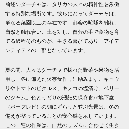
前述のダーチャは、タリカの人々の精神性を象徴
する特別な場所です。彼らにとってダーチャは、
単なる菜園以上の存在です。都会の喧騒を離れ、
自然と触れ合い、土を耕し、自分の手で食物を育
てる過程そのものが、生きる喜びであり、アイデ
ンティティの一部となっています。
夏の間、人々はダーチャで採れた野菜や果物を活
用し、冬に備えた保存食作りに励みます。キュウ
リやトマトのピクルス、キノコの塩漬け、ベリー
のジャム。色とりどりの瓶詰め保存食が地下室
（ポーグレビ）の棚にずらりと並ぶ光景は、冬の
備えが整っていることの安心感を示しています。
この一連の作業は、自然のリズムに合わせて生き