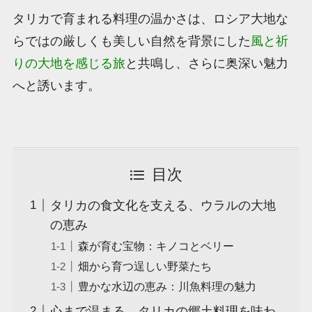
タリカで育まれる料理の温かさは、ロシア大地な
らではの厳しくも美しい自然を背景にした
風と祈
りの大地を感じる旅
と共鳴し、さらに奥深い魅力
へと誘います。
目次
タリカの食文化を支える、ウラルの大地
の恵み
森が育む宝物：キノコとベリー
畑から育つ逞しい野菜たち
豊かな水辺の恵み：川魚料理の魅力
心まで温まる、タリカの郷土料理を味わ