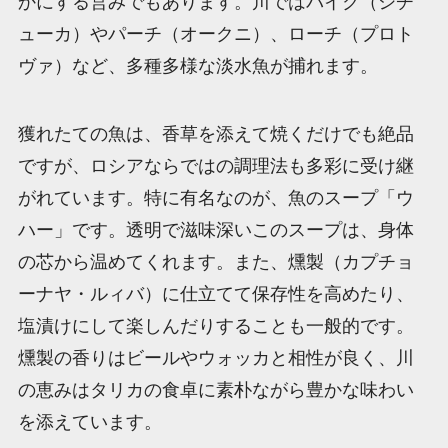
かにする営みでもあります。川ではパイク（シチ
ューカ）やパーチ（オークニ）、ローチ（プロト
ヴァ）など、多種多様な淡水魚が捕れます。
獲れたての魚は、香草を添えて焼くだけでも絶品
ですが、ロシアならではの調理法も多彩に受け継
がれています。特に有名なのが、魚のスープ「ウ
ハー」です。透明で滋味深いこのスープは、身体
の芯から温めてくれます。また、燻製（カプチョ
ーナヤ・ルィバ）に仕立てて保存性を高めたり、
塩漬けにして楽しんだりすることも一般的です。
燻製の香りはビールやウォッカと相性が良く、川
の恵みはタリカの食卓に素朴ながら豊かな味わい
を添えています。