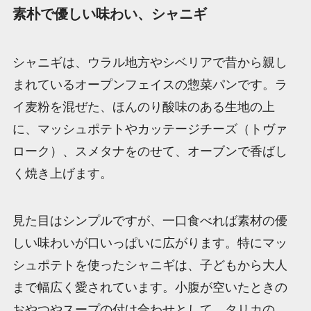
素朴で優しい味わい、シャニギ
シャニギは、ウラル地方やシベリアで昔から親し
まれているオープンフェイスの惣菜パンです。ラ
イ麦粉を混ぜた、ほんのり酸味のある生地の上
に、マッシュポテトやカッテージチーズ（トヴァ
ローク）、スメタナをのせて、オーブンで香ばし
く焼き上げます。
見た目はシンプルですが、一口食べれば素材の優
しい味わいが口いっぱいに広がります。特にマッ
シュポテトを使ったシャニギは、子どもから大人
まで幅広く愛されています。小腹が空いたときの
おやつやスープの付け合わせとして、タリカの