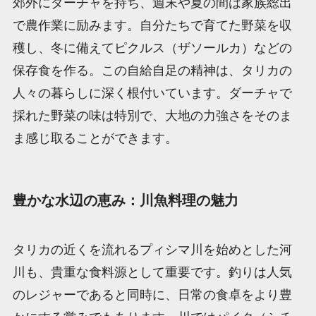
郊外にダーチャを持ち、週末や夏の間は家族総出
で農作業に励みます。自分たちで育てた野菜を収
穫し、冬に備えてピクルス（ザソールカ）などの
保存食を作る。この自給自足の精神は、タリカの
人々の暮らしに深く根付いています。ダーチャで
採れた野菜の味は特別で、大地の力強さをそのま
ま感じ取ることができます。
豊かな水辺の恵み：川魚料理の魅力
タリカの近くを流れるプィシマ川を始めとした河
川も、貴重な食料源として重要です。釣りは人気
のレジャーであると同時に、日常の食卓をより豊