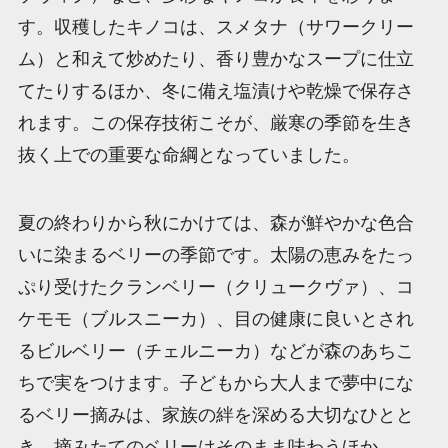
す。収穫したキノコは、スメタナ（サワークリー
ム）と和えて炒めたり、香り豊かなスープに仕立
てたりするほか、冬に備え塩漬けや乾燥で保存さ
れます。この保存技術こそが、厳寒の季節を生き
抜く上での重要な命綱となっていました。
夏の終わりから秋にかけては、森が鮮やかな色合
いに染まるベリーの季節です。太陽の恵みをたっ
ぷり受けたクランベリー（クリュークヴァ）、コ
ケモモ（ブルスニーカ）、目の健康に良いとされ
るビルベリー（チェルニーカ）などが森のあちこ
ちで実をつけます。子どもから大人まで夢中にな
るベリー摘みは、家族の絆を深める大切なひとと
き。摘みたてのベリーはそのまま味わうほか、