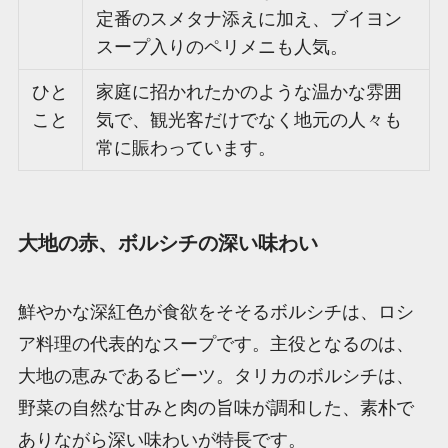
定番のスメタナ添えに加え、ブイヨン
スープ入りのペリメニも人気。
ひと
家庭に招かれたかのような温かな雰囲
こと
気で、観光客だけでなく地元の人々も
常に賑わっています。
大地の赤、ボルシチの深い味わい
鮮やかな深紅色が食欲をそそるボルシチは、ロシ
ア料理の代表的なスープです。主役となるのは、
大地の恵みであるビーツ。タリカのボルシチは、
野菜の自然な甘みと肉の旨味が調和した、素朴で
ありながら深い味わいが特長です。