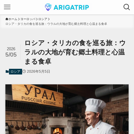
ホーム
ヨーロッパ
ロシア
ロシア・タリカの食を巡る旅：ウラルの大地が育む郷土料理と心温まる食卓
ロシア・タリカの食を巡る旅：ウ
2026
ラルの大地が育む郷土料理と心温
5/05
まる食卓
2026年5月5日
ロシア