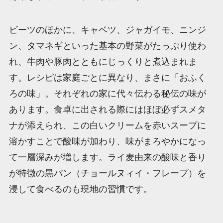
ビーツのほかに、キャベツ、ジャガイモ、ニンジ
ン、タマネギといった基本の野菜がたっぷり使わ
れ、牛肉や豚肉とともにじっくりと煮込まれま
す。レシピは家庭ごとに異なり、まさに「おふく
ろの味」。それぞれの家に代々伝わる秘伝の味が
あります。食卓に出される際にはほぼ必ずスメタ
ナが添えられ、この白いクリームを赤いスープに
溶かすことで酸味が加わり、味がまろやかになっ
て一層深みが増します。ライ麦由来の酸味と香り
が特徴の黒パン（チョールヌィイ・フレープ）を
浸して食べるのも現地の習慣です。