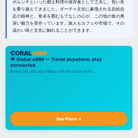
ボルシチといった郷土料理や保存食として工夫し、長い冬
を乗り越えてきました。ダーチャ文化に象徴される自給自
足の精神と、食卓を囲むもてなしの心が、この地の食の奥
深い魅力を形作っています。旅人もカフェや市場で、その
温かい味と文化に触れることができます。
CORAL
eSIM
🪸 Global eSIM — Travel anywhere, stay
connected.
Every GB you use helps restore coral reefs.
See Plans →