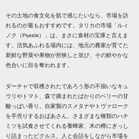
その土地の食文化を肌で感じたいなら、市場を訪
れるのが最もおすすめです。タリカの市場「ルィ
ノク（Рынок）」は、まさに食材の宝庫と言えま
す。活気あふれる場内には、地元の農家が育てた
新鮮な野菜や果物が所狭しと並び、その鮮やかな
色合いに目を奪われます。
ダーチャで収穫されたであろう形の不揃いなキュ
ウリやトマト、森で摘まれたばかりのベリーの甘
酸っぱい香り。自家製のスメタナやトヴァローク
を手売りするおばあさん、さまざまな種類のハチ
ミツを試食させてくれる養蜂家、木の樽にぎっし
り詰まったピクルス。人と会話をしながら市場を