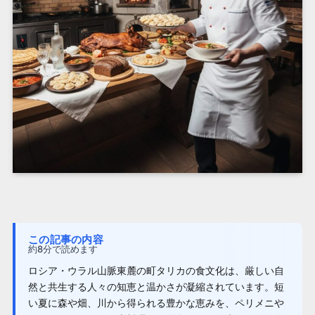
この記事の内容
約8分で読めます
ロシア・ウラル山脈東麓の町タリカの食文化は、厳しい自
然と共生する人々の知恵と温かさが凝縮されています。短
い夏に森や畑、川から得られる豊かな恵みを、ペリメニや