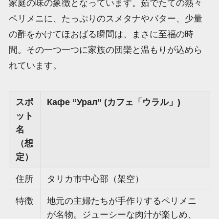
家庭の味の象徴となっています。茹でたての熱々
ペリメニに、たっぷりのスメタナやバター、少量
の酢をかけてほおばる瞬間は、まさに至福の時
間。その一つ一つに家族の団欒と温もりが込めら
れています。
スポ
Кафе “Урал” (カフェ「ウラル」)
ット
名
（想
定）
住所
タリカ市中心部（架空）
特徴
地元の主婦たちが手作りするペリメニ
が名物。ジューシーな肉汁が楽しめ、