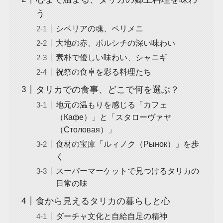
う
シベリアの魂、ペリメニ
大地の赤、ボルシチの深い味わい
素朴で優しい味わい、シャニギ
祝祭の食卓を彩る料理たち
タリカでの食事、どこで何を選ぶ？
地元の温もりを感じる「カフェ
（Кафе）」と「スタローヴァヤ
（Столовая）」
食材の宝庫「ルィノク（Рынок）」を歩
く
スーパーマーケットで見つけるタリカの
日常の味
食から見えるタリカの暮らしと心
ダーチャ文化と自給自足の精神