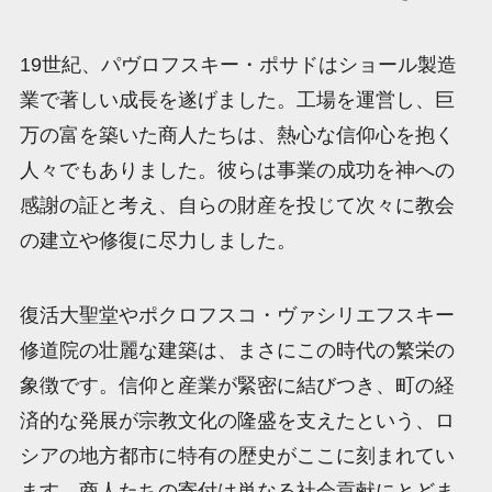
19世紀、パヴロフスキー・ポサドはショール製造
業で著しい成長を遂げました。工場を運営し、巨
万の富を築いた商人たちは、熱心な信仰心を抱く
人々でもありました。彼らは事業の成功を神への
感謝の証と考え、自らの財産を投じて次々に教会
の建立や修復に尽力しました。
復活大聖堂やポクロフスコ・ヴァシリエフスキー
修道院の壮麗な建築は、まさにこの時代の繁栄の
象徴です。信仰と産業が緊密に結びつき、町の経
済的な発展が宗教文化の隆盛を支えたという、ロ
シアの地方都市に特有の歴史がここに刻まれてい
ます。商人たちの寄付は単なる社会貢献にとどま