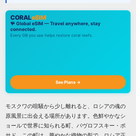
CORAL
eSIM
🪸 Global eSIM — Travel anywhere, stay
connected.
Every GB you use helps restore coral reefs.
See Plans →
モスクワの喧騒から少し離れると、ロシアの魂の
原風景に出会える場所があります。色鮮やかなシ
ョールで世界に知られる町、パヴロフスキー・ポ
サド。この町は、華やかな織物の影で、ロシア正