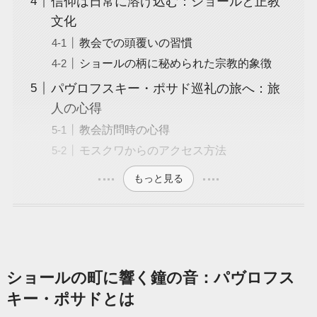
信仰は日常に溶け込む：ショールと正教
文化
教会での頭覆いの習慣
ショールの柄に秘められた宗教的象徴
パヴロフスキー・ポサド巡礼の旅へ：旅
人の心得
教会訪問時の心得
モスクワからのアクセス方法
もっと見る
ショールの町に響く鐘の音：パヴロフス
キー・ポサドとは