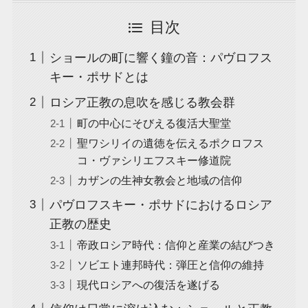
目次
ショールの町に響く鐘の音：パヴロフス
キー・ポサドとは
ロシア正教の息吹を感じる教会群
町の中心にそびえる復活大聖堂
聖ワシリイの遺徳を伝えるポクロフス
コ・ヴァシリエフスキー修道院
カザンの生神女教会と地域の信仰
パヴロフスキー・ポサドにおけるロシア
正教の歴史
帝政ロシア時代：信仰と産業の結びつき
ソビエト連邦時代：弾圧と信仰の維持
現代ロシアへの復活を遂げる