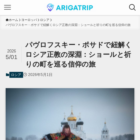
ホーム
ヨーロッパ
ロシア
パヴロフスキー・ポサドで紐解くロシア正教の深淵：ショールと祈りの町を巡る信仰の旅
パヴロフスキー・ポサドで紐解く
2026
ロシア正教の深淵：ショールと祈
5/01
りの町を巡る信仰の旅
2026年5月1日
ロシア