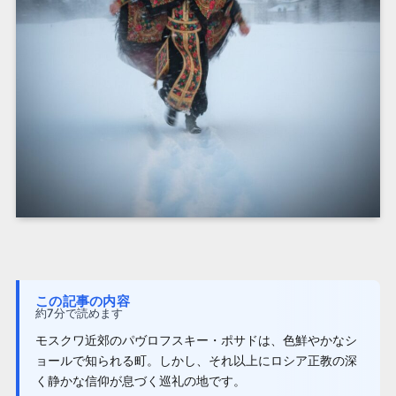
この記事の内容
約7分で読めます
モスクワ近郊のパヴロフスキー・ポサドは、色鮮やかなシ
ョールで知られる町。しかし、それ以上にロシア正教の深
く静かな信仰が息づく巡礼の地です。