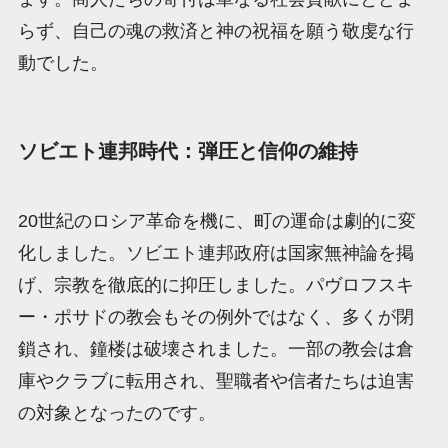
らず、自己の魂の救済と神の祝福を願う敬虔な行
動でした。
ソビエト連邦時代：弾圧と信仰の維持
20世紀のロシア革命を機に、町の運命は劇的に変
化しました。ソビエト連邦政府は国家無神論を掲
げ、宗教を徹底的に抑圧しました。パヴロフスキ
ー・ポサドの教会もその例外ではなく、多くが閉
鎖され、鐘楼は破壊されました。一部の教会は倉
庫やクラブに転用され、聖職者や信者たちは迫害
の対象となったのです。