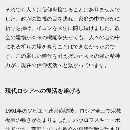
それでも人々は信仰を捨てることはありませんで
した。政府の監視の目を逃れ、家庭の中で密かに
祈りを捧げ、イコンを大切に隠し続けました。教
会の建物が本来の機能を失っても、人々の心の中
にある祈りの場を奪うことはできなかったので
す。この厳しい時代を耐え抜いた人々の強い精神
力が、現在の信仰復活へと繋がっています。
現代ロシアへの復活を遂げる
1991年のソビエト連邦崩壊後、ロシア全土で宗教
復興の動きが高まりました。パヴロフスキー・ポ
サドでも、荒廃していた教会の再建運動が始まり