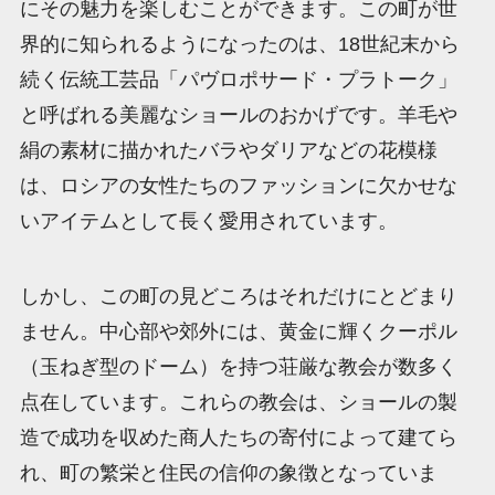
にその魅力を楽しむことができます。この町が世
界的に知られるようになったのは、18世紀末から
続く伝統工芸品「パヴロポサード・プラトーク」
と呼ばれる美麗なショールのおかげです。羊毛や
絹の素材に描かれたバラやダリアなどの花模様
は、ロシアの女性たちのファッションに欠かせな
いアイテムとして長く愛用されています。
しかし、この町の見どころはそれだけにとどまり
ません。中心部や郊外には、黄金に輝くクーポル
（玉ねぎ型のドーム）を持つ荘厳な教会が数多く
点在しています。これらの教会は、ショールの製
造で成功を収めた商人たちの寄付によって建てら
れ、町の繁栄と住民の信仰の象徴となっていま