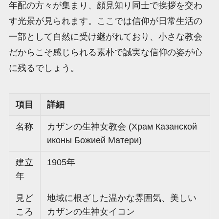
年配の方々が集まり、顔見知り同士で挨拶を交わ
す光景が見られます。ここでは信仰が日常生活の
一部として自然に受け継がれており、小さな教会
だからこそ感じられる素朴で誠実な信仰の姿が心
に残るでしょう。
項目
詳細
名称
カザンの生神女教会 (Храм Казанской
иконы Божией Матери)
建立
1905年
年
見ど
地域に根ざした温かな雰囲気、美しい
ころ
カザンの生神女イコン