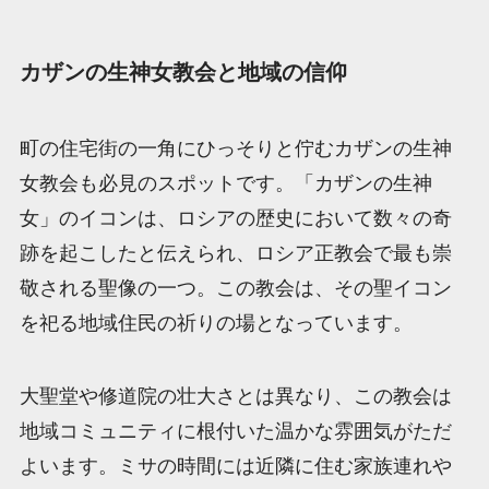
カザンの生神女教会と地域の信仰
町の住宅街の一角にひっそりと佇むカザンの生神
女教会も必見のスポットです。「カザンの生神
女」のイコンは、ロシアの歴史において数々の奇
跡を起こしたと伝えられ、ロシア正教会で最も崇
敬される聖像の一つ。この教会は、その聖イコン
を祀る地域住民の祈りの場となっています。
大聖堂や修道院の壮大さとは異なり、この教会は
地域コミュニティに根付いた温かな雰囲気がただ
よいます。ミサの時間には近隣に住む家族連れや