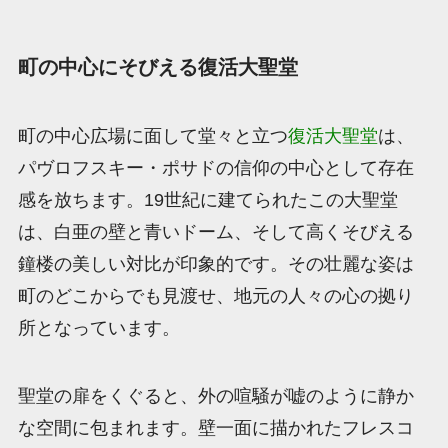
町の中心にそびえる復活大聖堂
町の中心広場に面して堂々と立つ
復活大聖堂
は、
パヴロフスキー・ポサドの信仰の中心として存在
感を放ちます。19世紀に建てられたこの大聖堂
は、白亜の壁と青いドーム、そして高くそびえる
鐘楼の美しい対比が印象的です。その壮麗な姿は
町のどこからでも見渡せ、地元の人々の心の拠り
所となっています。
聖堂の扉をくぐると、外の喧騒が嘘のように静か
な空間に包まれます。壁一面に描かれたフレスコ