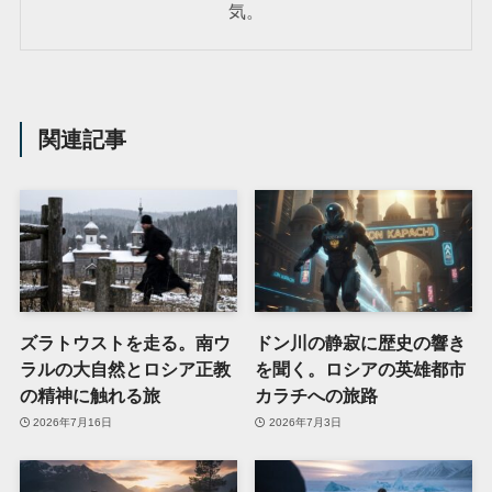
気。
関連記事
ズラトウストを走る。南ウ
ドン川の静寂に歴史の響き
ラルの大自然とロシア正教
を聞く。ロシアの英雄都市
の精神に触れる旅
カラチへの旅路
2026年7月16日
2026年7月3日