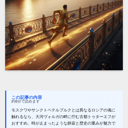
この記事の内容
約6分で読めます
モスクワやサンクトペテルブルクとは異なるロシアの魂に
触れるなら、大河ヴォルガの畔に佇む古都トゥターエフが
おすすめ。時が止まったような静寂と歴史の重みが魅力で