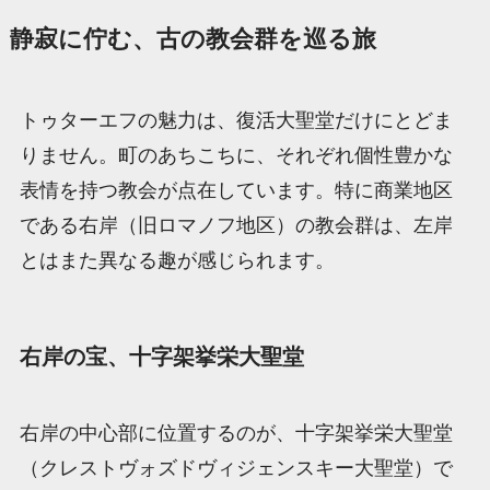
静寂に佇む、古の教会群を巡る旅
トゥターエフの魅力は、復活大聖堂だけにとどま
りません。町のあちこちに、それぞれ個性豊かな
表情を持つ教会が点在しています。特に商業地区
である右岸（旧ロマノフ地区）の教会群は、左岸
とはまた異なる趣が感じられます。
右岸の宝、十字架挙栄大聖堂
右岸の中心部に位置するのが、十字架挙栄大聖堂
（クレストヴォズドヴィジェンスキー大聖堂）で