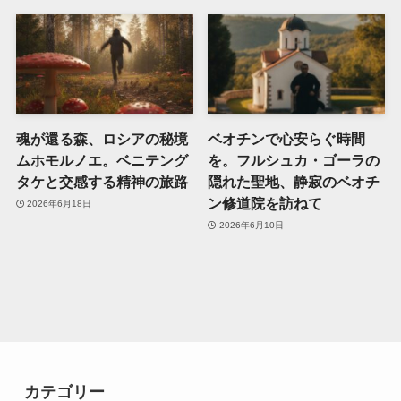
魂が還る森、ロシアの秘境
ベオチンで心安らぐ時間
ムホモルノエ。ベニテング
を。フルシュカ・ゴーラの
タケと交感する精神の旅路
隠れた聖地、静寂のベオチ
ン修道院を訪ねて
2026年6月18日
2026年6月10日
カテゴリー