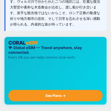
す。ヴォルガ川で分かたれた二つの地区には、壮麗な復活
大聖堂や素朴な木造教会が点在し、渡し船が行き交いま
す。派手な観光地ではないからこそ、ロシア正教の敬虔な
祈りや地方都市の息吹、そして日常を忘れさせる深い感動
が得られる、内省的な旅が待っています。
CORAL
eSIM
🪸 Global eSIM — Travel anywhere, stay
connected.
Every GB you use helps restore coral reefs.
See Plans →