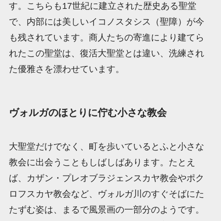
す。こちらも17世紀に建立された歴史ある聖堂
で、内部には美しいイコノスタシス（聖障）が今
も残されています。商人たちの寄進により建てら
れたこの聖堂は、復活大聖堂とは違い、洗練され
た優雅さを漂わせています。
ヴォルガのほとりに佇む小さな教会
大聖堂だけでなく、町を歩いているとふと小さな
教会に出会うこともしばしばあります。たとえ
ば、カザン・プレオブラジェンスカヤ教会やポク
ロフスカヤ教会など、ヴォルガ川のすぐそばにた
たずむ姿は、まるで風景画の一部分のようです。