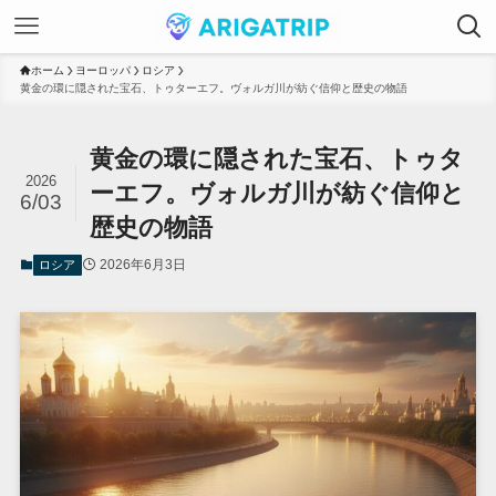
ホーム
ヨーロッパ
ロシア
黄金の環に隠された宝石、トゥターエフ。ヴォルガ川が紡ぐ信仰と歴史の物語
黄金の環に隠された宝石、トゥタ
2026
ーエフ。ヴォルガ川が紡ぐ信仰と
6/03
歴史の物語
2026年6月3日
ロシア