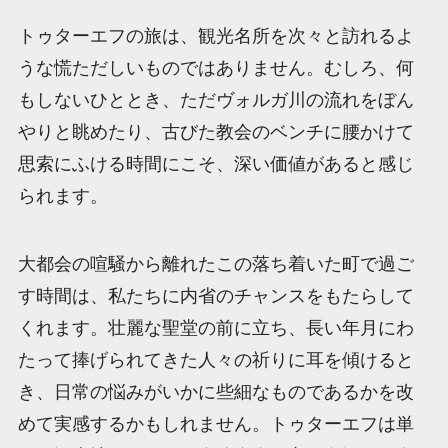
トゥターエフの旅は、観光名所を次々と訪れるよ
うな慌ただしいものではありません。むしろ、何
もしないひととき、ただヴォルガ川の流れをぼん
やりと眺めたり、古びた教会のベンチに腰かけて
思索にふける時間にこそ、深い価値があると感じ
られます。
大都会の喧騒から離れたこの落ち着いた町で過ご
す時間は、私たちに内省のチャンスをもたらして
くれます。壮麗な聖堂の前に立ち、長い年月にわ
たって捧げられてきた人々の祈りに耳を傾けると
き、日常の悩みがいかに些細なものであるかを改
めて実感するかもしれません。トゥターエフは単