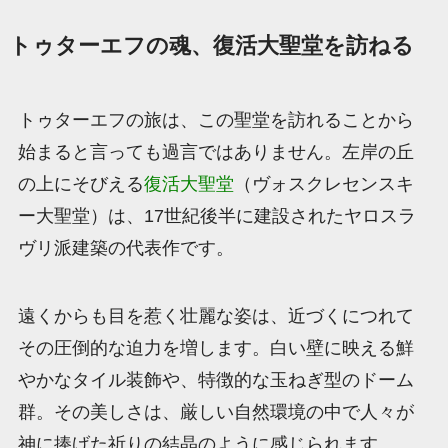
トゥターエフの魂、復活大聖堂を訪ねる
トゥターエフの旅は、この聖堂を訪れることから
始まると言っても過言ではありません。左岸の丘
の上にそびえる
復活大聖堂
（ヴォスクレセンスキ
ー大聖堂）は、17世紀後半に建設されたヤロスラ
ヴリ派建築の代表作です。
遠くからも目を惹く壮麗な姿は、近づくにつれて
その圧倒的な迫力を増します。白い壁に映える鮮
やかなタイル装飾や、特徴的な玉ねぎ型のドーム
群。その美しさは、厳しい自然環境の中で人々が
神に捧げた祈りの結晶のように感じられます。