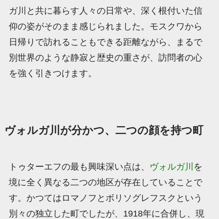
ガ川と共に暮らす人々の日常や、深く根付いた信
仰の姿がそのまま感じられました。モスクワから
日帰りで訪れることもできる距離ながら、まるで
別世界のような静寂と歴史の重さが、訪問者の心
を強く引きつけます。
ヴォルガ川が分かつ、二つの顔を持つ町
トゥターエフの最も興味深い点は、
ヴォルガ川
を
境に全く異なる二つの地区が存在していることで
す。かつてはロマノフとボリソグレフスクという
別々の独立した町でしたが、1918年に合併し、現