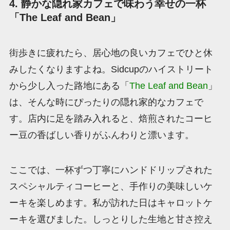
4. 静かな隠れ家カフェで味わう幸せの一杯
「The Leaf and Bean」
街歩きに疲れたら、居心地の良いカフェでひと休
みしたくなりますよね。Sidcupのハイストリート
から少し入った路地にある「
The Leaf and Bean
」
は、そんな時にぴったりの隠れ家的なカフェで
す。店内に足を踏み入れると、焙煎されたコーヒ
ー豆の香ばしい香りがふんわりと漂います。
ここでは、一杯ずつ丁寧にハンドドリップされた
スペシャルティコーヒーと、手作りの美味しいケ
ーキを楽しめます。私が訪れた日はキャロットケ
ーキを選びました。しっとりした生地と甘さ控え