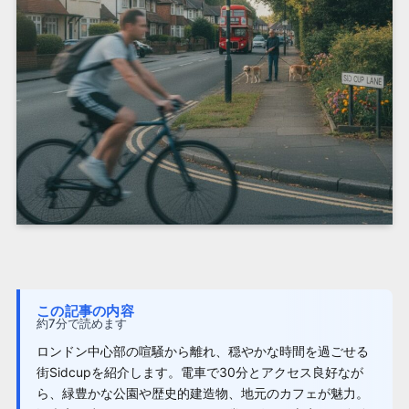
この記事の内容
約7分で読めます
ロンドン中心部の喧騒から離れ、穏やかな時間を過ごせる
街Sidcupを紹介します。電車で30分とアクセス良好なが
ら、緑豊かな公園や歴史的建造物、地元のカフェが魅力。