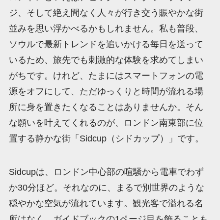
ジ、そして絶え間なく人々が行き交う賑やかな街
並みを思い浮かべるかもしれません。私も普段、
ソウルで最新トレンドを追いかける毎日を送って
いるため、旅先でも刺激的な体験を求めてしまい
がちです。けれど、たまにはスマートフォンの電
源をオフにして、ただゆっくりと時間が流れる場
所に身を置きたくなることはありませんか。そん
な願いを叶えてくれるのが、ロンドン南東部に位
置する静かな街「Sidcup（シドカップ）」です。
Sidcupは、ロンドン中心部の喧騒から電車でわず
か30分ほど。それなのに、まるで別世界のような
穏やかな空気が流れています。観光客で溢れる名
所はなく、ガイドブックの1ページ目を飾ることも