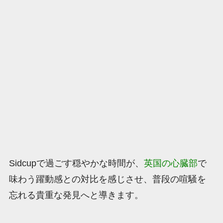
Sidcupで過ごす穏やかな時間が、
英国の心臓部
で
味わう躍動感との対比を感じさせ、普段の喧騒を
忘れる貴重な発見へと導きます。