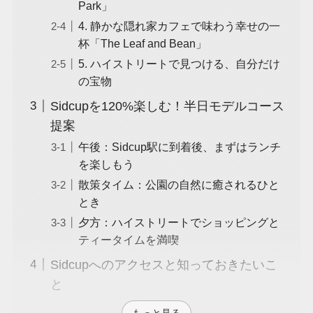
Park」
4. 静かな隠れ家カフェで味わう幸せの一
杯「The Leaf and Bean」
5. ハイストリートで見つける、自分だけ
の宝物
Sidcupを120%楽しむ！半日モデルコース
提案
午後：Sidcup駅に到着後、まずはランチ
を楽しもう
散策タイム：公園の自然に癒されるひと
とき
夕方：ハイストリートでショッピングと
ティータイムを満喫
Sidcupへのアクセスと知っておきたいこ
と