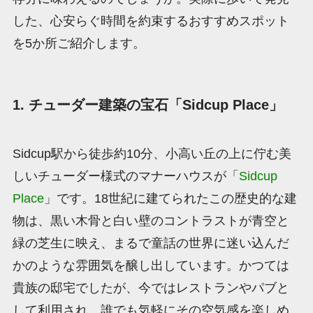
した、心安らぐ時間を約束するおすすめスポット
を5か所ご紹介します。
1. チューダー建築の宝石「Sidcup Place」
Sidcup駅から徒歩約10分、小高い丘の上に佇む美
しいチューダー様式のマナーハウスが「
Sidcup
Place
」です。18世紀に建てられたこの歴史的な建
物は、黒い木骨と白い壁のコントラストが青空と
緑の芝生に映え、まるで童話の世界に迷い込んだ
かのような雰囲気を醸し出しています。かつては
貴族の邸宅でしたが、今ではレストランやパブと
して利用され、誰でも気軽にその空気感を楽しめ