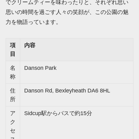
でクリームティーを味わったりと、それぞれ思い
思いの時間を過ごす人々の笑顔が、この公園の魅
力を物語っています。
項
内容
目
名
Danson Park
称
住
Danson Rd, Bexleyheath DA6 8HL
所
ア
Sidcup駅からバスで約15分
ク
セ