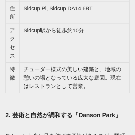
住
Sidcup Pl, Sidcup DA14 6BT
所
ア
Sidcup駅から徒歩約10分
ク
セ
ス
特
チューダー様式の美しい建築と、地域の
徴
憩いの場となっている広大な庭園。現在
はレストランとして営業。
2. 芸術と自然が調和する「Danson Park」