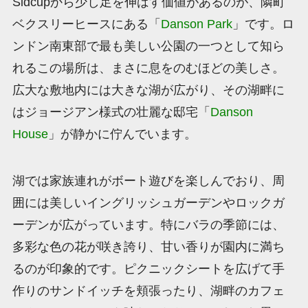
Sidcupから少し足を伸ばす価値があるのが、隣町
ベクスリーヒースにある「
Danson Park
」です。ロ
ンドン南東部で最も美しい公園の一つとして知ら
れるこの場所は、まさに息をのむほどの美しさ。
広大な敷地内には大きな湖が広がり、その湖畔に
はジョージアン様式の壮麗な邸宅「
Danson
House
」が静かに佇んでいます。
湖では家族連れがボート遊びを楽しんでおり、周
囲には美しいイングリッシュガーデンやロックガ
ーデンが広がっています。特にバラの季節には、
多彩な色の花が咲き誇り、甘い香りが園内に満ち
るのが印象的です。ピクニックシートを広げて手
作りのサンドイッチを頬張ったり、湖畔のカフェ