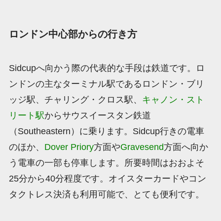
ロンドン中心部からの行き方
Sidcupへ向かう際の代表的な手段は鉄道です。ロ
ンドンの主なターミナル駅であるロンドン・ブリ
ッジ駅、チャリング・クロス駅、
キャノン・スト
リート駅
からサウスイースタン鉄道
（Southeastern）に乗ります。Sidcup行きの電車
のほか、
Dover Priory
方面や
Gravesend
方面へ向か
う電車の一部も停車します。所要時間はおおよそ
25分から40分程度です。オイスターカードやコン
タクトレス決済も利用可能で、とても便利です。