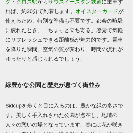
グ・クロス駅
から
サウスイースタン鉄道
に乗車す
れば、約30分で到着します。
オイスターカード
が
使えるため、特別な準備も不要です。都会の喧騒
に疲れたとき、「ちょっと立ち寄る」感覚で気軽
にリフレッシュできる距離感が魅力的です。電車
を降りた瞬間、空気の質が変わり、時間の流れが
ゆったりと感じられるでしょう。
緑豊かな公園と歴史が息づく街並み
Sidcupを歩くと目に入るのは、豊かな緑の多さで
す。美しく手入れされた公園が点在し、地域の
人々の憩いの場となっています。春には花が咲き