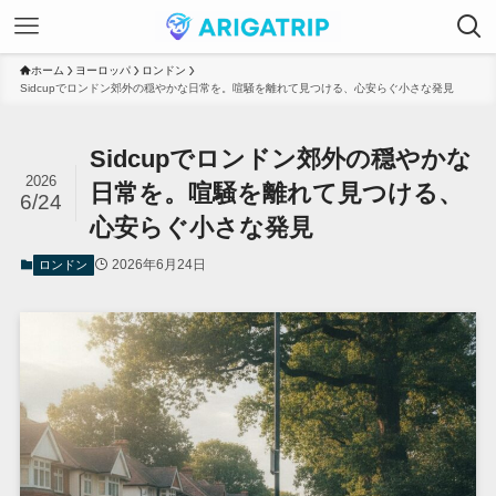
ホーム
ヨーロッパ
ロンドン
Sidcupでロンドン郊外の穏やかな日常を。喧騒を離れて見つける、心安らぐ小さな発見
Sidcupでロンドン郊外の穏やかな
2026
日常を。喧騒を離れて見つける、
6/24
心安らぐ小さな発見
2026年6月24日
ロンドン