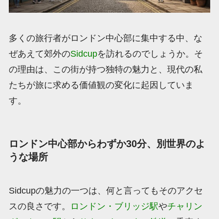
多くの旅行者がロンドン中心部に集中する中、な
ぜあえて郊外の
Sidcup
を訪れるのでしょうか。そ
の理由は、この街が持つ独特の魅力と、現代の私
たちが旅に求める価値観の変化に起因していま
す。
ロンドン中心部からわずか30分、別世界のよ
うな場所
Sidcupの魅力の一つは、何と言ってもそのアクセ
スの良さです。
ロンドン・ブリッジ駅
や
チャリン