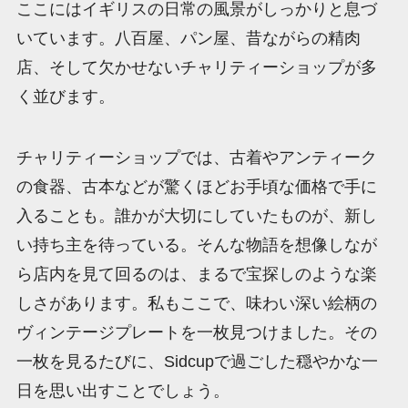
ここにはイギリスの日常の風景がしっかりと息づ
いています。八百屋、パン屋、昔ながらの精肉
店、そして欠かせないチャリティーショップが多
く並びます。
チャリティーショップでは、古着やアンティーク
の食器、古本などが驚くほどお手頃な価格で手に
入ることも。誰かが大切にしていたものが、新し
い持ち主を待っている。そんな物語を想像しなが
ら店内を見て回るのは、まるで宝探しのような楽
しさがあります。私もここで、味わい深い絵柄の
ヴィンテージプレートを一枚見つけました。その
一枚を見るたびに、Sidcupで過ごした穏やかな一
日を思い出すことでしょう。