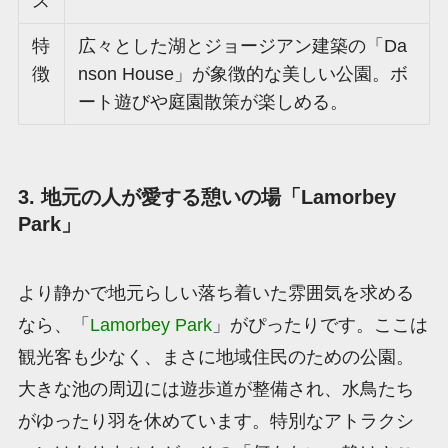
ス
特
広々とした湖とジョージアン建築の「Da
徴
nson House」が象徴的な美しい公園。ボ
ート遊びや庭園散策が楽しめる。
3. 地元の人が愛する憩いの場「Lamorbey
Park」
より静かで地元らしい落ち着いた雰囲気を求める
なら、「
Lamorbey Park
」がぴったりです。ここは
観光客も少なく、まさに地域住民のための公園。
大きな池の周辺には遊歩道が整備され、水鳥たち
がゆったり羽を休めています。特別なアトラクシ