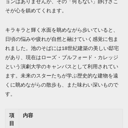
ョンはありませんが、その「何もない」静けさこ
そが心を鎮めてくれます。
キラキラと輝く水面を眺めながら歩いていると、
日頃の悩みや疲れが自然と融けていく感覚に包ま
れました。池のそばには18世紀建築の美しい邸宅
があり、現在はローズ・ブルフォード・カレッジ
という演劇大学のキャンパスとして利用されてい
ます。未来のスターたちが学ぶ歴史的な建物を遠
くに眺めながらの散歩も、また味わい深いもので
す。
項
内容
目