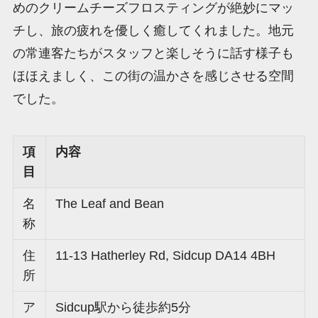
めのクリームチーズフロスティングが絶妙にマッ
チし、旅の疲れを優しく癒してくれました。地元
の常連客たちがスタッフと楽しそうに話す様子も
ほほえましく、この街の温かさを感じさせる空間
でした。
項
内容
目
名
The Leaf and Bean
称
住
11-13 Hatherley Rd, Sidcup DA14 4BH
所
ア
Sidcup駅から徒歩約5分