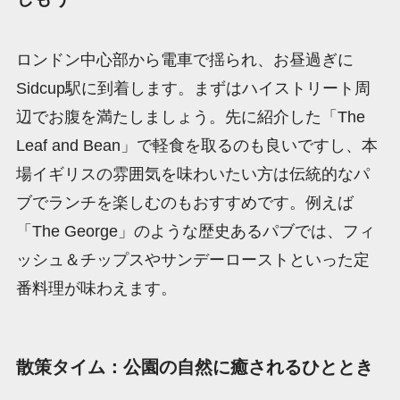
ロンドン中心部から電車で揺られ、お昼過ぎに
Sidcup駅に到着します。まずはハイストリート周
辺でお腹を満たしましょう。先に紹介した「The
Leaf and Bean」で軽食を取るのも良いですし、本
場イギリスの雰囲気を味わいたい方は伝統的なパ
ブでランチを楽しむのもおすすめです。例えば
「The George」のような歴史あるパブでは、フィ
ッシュ＆チップスやサンデーローストといった定
番料理が味わえます。
散策タイム：公園の自然に癒されるひととき