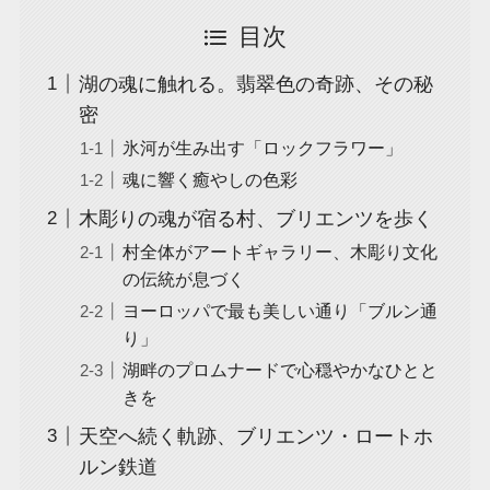
目次
湖の魂に触れる。翡翠色の奇跡、その秘
密
氷河が生み出す「ロックフラワー」
魂に響く癒やしの色彩
木彫りの魂が宿る村、ブリエンツを歩く
村全体がアートギャラリー、木彫り文化
の伝統が息づく
ヨーロッパで最も美しい通り「ブルン通
り」
湖畔のプロムナードで心穏やかなひとと
きを
天空へ続く軌跡、ブリエンツ・ロートホ
ルン鉄道