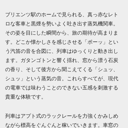
ブリエンツ駅のホームで見られる、真っ赤なレト
ロな客車と黒煙を勢いよく吐き出す蒸気機関車。
その姿を目にした瞬間から、旅の期待が高まりま
す。どこか懐かしさを感じさせる「ポーッ」とい
う汽笛の音を合図に、列車はゆっくりと動き出し
ます。ガタンゴトンと響く揺れ、窓から漂う石炭
の香り、そして後方から聞こえてくる「シュッ、
シュッ」という蒸気の音。これらすべてが、現代
の電車では味わうことのできない五感を刺激する
貴重な体験です。
列車はアプト式のラックレールを力強くかみしめ
ながら標高をぐんぐんと稼いでいきます。車窓の