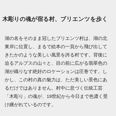
木彫りの魂が宿る村、ブリエンツを歩く
湖の名をそのまま冠したブリエンツ村は、湖の北
東岸に位置し、まるで絵本の一頁から飛び出して
きたかのような美しい風景を誇る村です。背後に
迫るアルプスの山々と、目の前に広がる翡翠色の
湖が織りなす絶好のロケーションは圧巻です。し
かし、この村の真の魅力は、ただ美しい景色にあ
るだけではありません。村中に息づく伝統工芸
「木彫り」の魂が、19世紀から今日まで色濃く受
け継がれているのです。