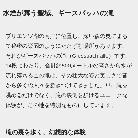
水煙が舞う聖域、ギースバッハの滝
ブリエンツ湖の南岸に位置し、深い森の奥にまる
で秘密の楽園のようにたたずむ場所があります。
それがギースバッハの滝（Giessbachfälle）です。
14段にわたり、合計約500メートルの高さから水が
流れ落ちるこの滝は、その壮大な姿と美しさで昔
から多くの人々を惹きつけてきました。単に滝を
眺めるだけでなく、滝の裏側を歩けるユニークな
体験が、この地を特別なものにしています。
滝の裏を歩く、幻想的な体験