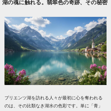
湖の魂に触れる。翡翠色の奇跡、その秘密
ブリエンツ湖を訪れる人々が最初に心を奪われる
のは、その比類なき湖水の色彩です。単に「青」