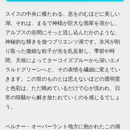
スイスの中央に横たわる、息をのむほどに美しい
湖。それは、まるで神様が巨大な翡翠を溶かし、
アルプスの谷間にそっと流し込んだかのような、
神秘的な輝きを放つブリエンツ湖です。氷河が削
り取った微細な粒子が光を乱反射し、季節や時
間、天候によってターコイズブルーから深いエメ
ラルドグリーンへと、その表情を繊細に変えてい
きます。この世のものとは思えないほどの透明度
と色彩は、ただ眺めているだけで心が洗われ、日
常の喧騒から解き放たれていくのを感じるでしょ
う。
ベルナー・オーバーラント地方に抱かれたこの湖