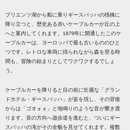
ブリエンツ湖から船に乗りギースバッハの桟橋に
降り立つと、歴史ある赤いケーブルカーが丘の上
へと案内してくれます。1879年に開通したこのケ
ーブルカーは、ヨーロッパで最も古いもののひと
つです。レトロな車両に揺られながら森を登る時
間も、冒険の始まりとしてワクワクするでしょ
う。
ケーブルカーを降りると目の前に壮麗な「グラン
ドホテル・ギースバッハ」が姿を現し、その背後
からは「ゴオォォ」と地鳴りのような音が響き渡
ります。音の方向へ遊歩道を進むと、ついにギー
スバッハの滝がその全貌を見せてくれます。複数