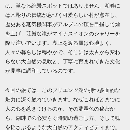
は、単なる絶景スポットではありません。湖畔に
は木彫りの伝統が息づく可愛らしい村が点在し、
歴史ある蒸気機関車がアルプスの頂を目指して煙
を上げ、荘厳な滝がマイナスイオンのシャワーを
降り注いでいます。湖上を渡る風は心地よく、
人々の暮らしは穏やかで、そこには太古から変わ
らない大自然の息吹と、丁寧に育まれてきた文化
が見事に調和しているのです。
今回の旅では、このブリエンツ湖の持つ多面的な
魅力に深く触れていきます。なぜこれほどまでに
人の心を惹きつけるのか、その翡翠色の秘密か
ら、湖畔での心安らぐ時間の過ごし方、そして魂
を揺さぶるような大自然のアクティビティまで。