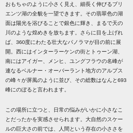
おもちゃのように小さく見え、細長く伸びるブリ
エンツ湖の全貌を一望できます。その翡翠色の湖
面は陽光を浴びることで銀色に輝き、まるで天の
川のような煌めきを放ちます。さらに目を上げれ
ば、360度にわたる壮大なパノラマが目の前に展
開。西にはインターラーケンの街とトゥーン湖、
南にはアイガー、メンヒ、ユングフラウの名峰が
連なるベルナー・オーバーラント地方のアルプス
の峰々が屏風のように並び、その総数はなんと693
峰にのぼると言われます。
この場所に立つと、日常の悩みがいかに小さなこ
とだったかを実感させられます。大自然のスケー
ルの巨大さの前では、人間という存在の小ささを