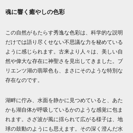
魂に響く癒やしの色彩
この自然がもたらす秀逸な色彩は、科学的な説明
だけでは語り尽くせない不思議な力を秘めている
ように感じられます。古来より人々は、美しい自
然や偉大な存在に神聖さを見出してきました。ブ
リエンツ湖の翡翠色も、まさにそのような特別な
存在なのです。
湖畔に佇み、水面を静かに見つめていると、あた
かも湖自体が呼吸しているかのような感覚に包ま
れます。さざ波が風に揺られて広がる様子は、地
球の鼓動のようにも思えます。その深く澄んだ水