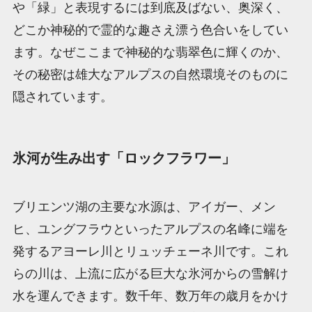
や「緑」と表現するには到底及ばない、奥深く、
どこか神秘的で霊的な趣さえ漂う色合いをしてい
ます。なぜここまで神秘的な翡翠色に輝くのか、
その秘密は雄大なアルプスの自然環境そのものに
隠されています。
氷河が生み出す「ロックフラワー」
ブリエンツ湖の主要な水源は、アイガー、メン
ヒ、ユングフラウといったアルプスの名峰に端を
発するアヨーレ川とリュッチェーネ川です。これ
らの川は、上流に広がる巨大な氷河からの雪解け
水を運んできます。数千年、数万年の歳月をかけ