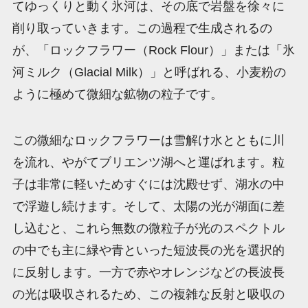
てゆっくりと動く氷河は、その底で岩盤を徐々に
削り取っていきます。この過程で生成されるの
が、「ロックフラワー（Rock Flour）」または「氷
河ミルク（Glacial Milk）」と呼ばれる、小麦粉の
ように極めて微細な鉱物の粒子です。
この微細なロックフラワーは雪解け水とともに川
を流れ、やがてブリエンツ湖へと運ばれます。粒
子は非常に軽いためすぐには沈殿せず、湖水の中
で浮遊し続けます。そして、太陽の光が湖面に差
し込むと、これら無数の微粒子が光のスペクトル
の中でも主に緑や青といった短波長の光を選択的
に反射します。一方で赤やオレンジなどの長波長
の光は吸収されるため、この複雑な反射と吸収の