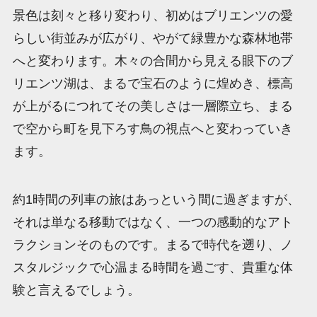
景色は刻々と移り変わり、初めはブリエンツの愛
らしい街並みが広がり、やがて緑豊かな森林地帯
へと変わります。木々の合間から見える眼下のブ
リエンツ湖は、まるで宝石のように煌めき、標高
が上がるにつれてその美しさは一層際立ち、まる
で空から町を見下ろす鳥の視点へと変わっていき
ます。
約1時間の列車の旅はあっという間に過ぎますが、
それは単なる移動ではなく、一つの感動的なアト
ラクションそのものです。まるで時代を遡り、ノ
スタルジックで心温まる時間を過ごす、貴重な体
験と言えるでしょう。