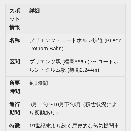
スポ
詳細
ット
情報
名称
ブリエンツ・ロートホルン鉄道 (Brienz
Rothorn Bahn)
区間
ブリエンツ駅 (標高566m) 〜 ロートホ
ルン・クルム駅 (標高2,244m)
所要
約1時間
時間
運行
6月上旬〜10月下旬頃（積雪状況によ
期間
り変動あり）
特徴
19世紀末より続く歴史的な蒸気機関車