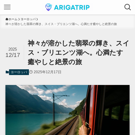
ホーム
ヨーロッパ
神々が溶かした翡翠の輝き、スイス・ブリエンツ湖へ。心満たす癒やしと絶景の旅
神々が溶かした翡翠の輝き、スイ
2025
ス・ブリエンツ湖へ。心満たす
12/17
癒やしと絶景の旅
2025年12月17日
ヨーロッパ