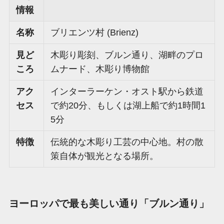
情報
名称
ブリエンツ村 (Brienz)
見ど
木彫り彫刻、ブルン通り、湖畔のプロ
ころ
ムナード、木彫り博物館
アク
インターラーケン・オスト駅から鉄道
セス
で約20分、もしくは湖上船で約1時間1
5分
特徴
伝統的な木彫り工芸の中心地。村の散
策自体が観光となる場所。
ヨーロッパで最も美しい通り「ブルン通り」