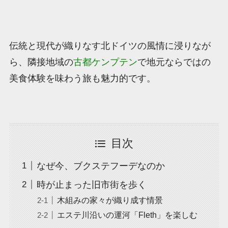
伝統と現代が織りなす北ドイツの風情に浸りなが
ら、隣接地域の
古都ケンプテン
で地元ならではの
美食体験を味わう旅も魅力的です。
目次
なぜ今、ブクステフーデなのか
時が止まった旧市街を歩く
木組みの家々が織り成す情景
エステ川沿いの運河「Fleth」を楽しむ