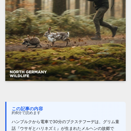
この記事の内容
約6分で読めます
ハンブルクから電車で30分のブクステフーデは、グリム童
話『ウサギとハリネズミ』が生まれたメルヘンの故郷で