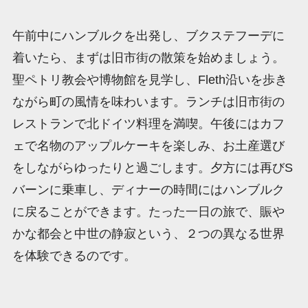
午前中にハンブルクを出発し、ブクステフーデに
着いたら、まずは旧市街の散策を始めましょう。
聖ペトリ教会や博物館を見学し、Fleth沿いを歩き
ながら町の風情を味わいます。ランチは旧市街の
レストランで北ドイツ料理を満喫。午後にはカフ
ェで名物のアップルケーキを楽しみ、お土産選び
をしながらゆったりと過ごします。夕方には再びS
バーンに乗車し、ディナーの時間にはハンブルク
に戻ることができます。たった一日の旅で、賑や
かな都会と中世の静寂という、２つの異なる世界
を体験できるのです。