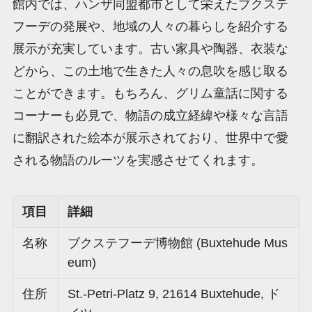
館内では、ハンザ同盟都市として栄えたブクステ
フーデの発展や、地域の人々の暮らしを紹介する
展示が充実しています。古い家具や陶器、衣装な
どから、この土地で生きた人々の息吹を感じ取る
ことができます。もちろん、グリム童話に関する
コーナーも必見で、物語の成立経緯や様々な言語
に翻訳された絵本が展示されており、世界中で愛
される物語のルーツを実感させてくれます。
項目
詳細
名称
ブクステフーデ博物館 (Buxtehude Mus
eum)
住所
St.-Petri-Platz 9, 21614 Buxtehude, ド