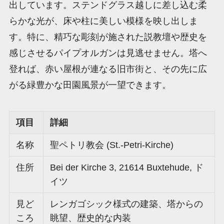
出しています。ステンドグラス越しに差し込む柔
らかな光が、床や柱に美しい模様を映し出しま
す。特に、精巧な彫刻が施された説教壇や歴史を
感じさせるパイプオルガンは見逃せません。塔へ
登れば、赤い屋根が連なる旧市街と、その先に広
がる緑豊かな田園風景が一望できます。
項目
詳細
名称
聖ペトリ教会 (St.-Petri-Kirche)
住所
Bei der Kirche 3, 21614 Buxtehude, ド
イツ
見ど
レンガゴシック様式の建築、塔からの
ころ
眺望、歴史的な内装