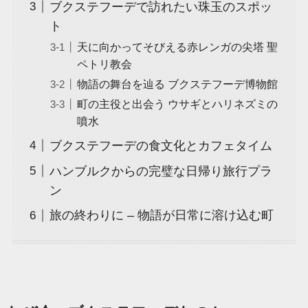
ブクステフーデで訪れたい珠玉のスポッ
ト
天に向かってそびえる赤レンガの尖塔 聖
ペトリ教会
物語の舞台を辿る ブクステフーデ博物館
町の主役と出会う ウサギとハリネズミの
噴水
ブクステフーデの食文化とカフェタイム
ハンブルクからの完璧な日帰り旅行プラ
ン
旅の終わりに – 物語が日常に溶け込む町