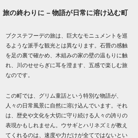
旅の終わりに – 物語が日常に溶け込む町
ブクステフーデの旅は、巨大なモニュメントを巡
るような派手な観光とは異なります。石畳の感触
を足の裏で確かめ、木組みの家の壁の温もりに触
れ、川のせせらぎに耳を澄ます、五感で楽しむ旅
なのです。
この町では、グリム童話という特別な物語が、
人々の日常風景に自然に溶け込んでいます。それ
は、歴史や文化を大切に守り続ける人々の誇りの
表現かもしれません。ウサギとハリネズミが教え
てくれるのは、速度や力だけが全てではないとい