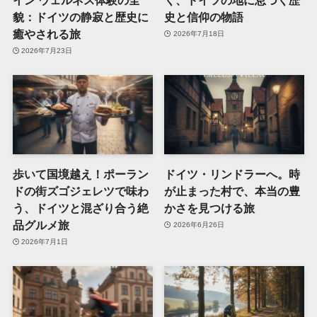
貌：ドイツの静寂と歴史に
史と信仰の物語
癒やされる旅
2026年7月18日
2026年7月23日
歩いて国境越え！ポーラン
ドイツ・リンドラーへ。時
ドの街ズゴジェレツで味わ
が止まった村で、本当の豊
う、ドイツと混ざり合う絶
かさを見つける旅
品グルメ旅
2026年6月26日
2026年7月1日