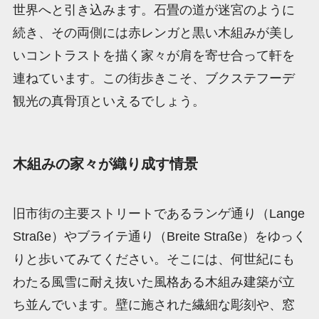
世界へと引き込みます。石畳の道が迷宮のように
続き、その両側には赤レンガと黒い木組みが美し
いコントラストを描く家々が肩を寄せ合って軒を
連ねています。この街歩きこそ、ブクステフーデ
観光の真骨頂といえるでしょう。
木組みの家々が織り成す情景
旧市街の主要ストリートであるランゲ通り（Lange
Straße）やブライテ通り（Breite Straße）をゆっく
りと歩いてみてください。そこには、何世紀にも
わたる風雪に耐え抜いた風格ある木組み建築が立
ち並んでいます。壁に施された繊細な彫刻や、窓