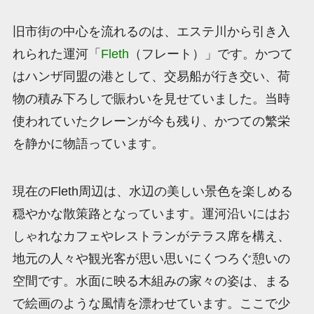
旧市街の中心を流れるのは、エステ川から引き入
れられた運河「
Fleth
（フレート）」です。かつて
はハンザ同盟の港として、交易船が行き交い、荷
物の積み下ろしで賑わいを見せていました。当時
使われていたクレーンが今も残り、かつての繁栄
を静かに物語っています。
現在のFleth周辺は、水辺の美しい景色を楽しめる
穏やかな散策路となっています。運河沿いにはお
しゃれなカフェやレストランがテラス席を構え、
地元の人々や観光客が思い思いにくつろぐ憩いの
空間です。水面に映る木組みの家々の姿は、まる
で絵画のような風情を漂わせています。ここで少