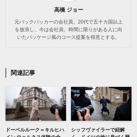
高橋 ジョー
元バックパッカーの会社員。20代で五十カ国以上
を放浪し、今は会社員。時間に限りがある人に向
いたパッケージ風のコース提案を得意とする。
関連記事
ドーベルルーク＝キルヒハ
シッフヴァイラーで紐解
イン ウェルネス体験の全
く、ドイツの地に息づく歴