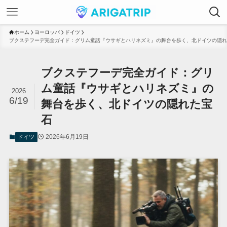
ホーム
ヨーロッパ
ドイツ
ブクステフーデ完全ガイド：グリム童話『ウサギとハリネズミ』の舞台を歩く、北ドイツの隠れ
ブクステフーデ完全ガイド：グリ
ム童話『ウサギとハリネズミ』の
2026
6/19
舞台を歩く、北ドイツの隠れた宝
石
2026年6月19日
ドイツ