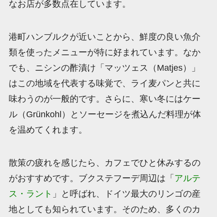
なお店が多数点在しています。
港町ハンブルクが近いことから、鮮度の良い魚介
類を使ったメニューが特に好まれています。なか
でも、ニシンの酢漬け「マッツェス（Matjes）」
はこの地域を代表する味覚で、ライ麦パンと共に
味わうのが一般的です。さらに、寒い冬にはケー
ル（Grünkohl）とソーセージを煮込んだ料理が体
を温めてくれます。
散策の疲れを感じたら、カフェでひと休みするの
がおすすめです。ブクステフーデ周辺は「
アルテ
ス・ラント
」と呼ばれ、ドイツ最大のリンゴの産
地としても知られています。そのため、多くのカ