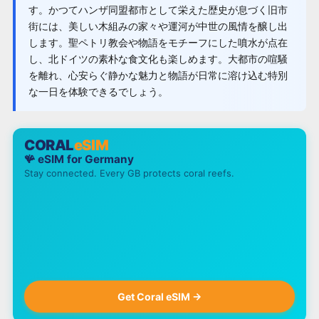
す。かつてハンザ同盟都市として栄えた歴史が息づく旧市
街には、美しい木組みの家々や運河が中世の風情を醸し出
します。聖ペトリ教会や物語をモチーフにした噴水が点在
し、北ドイツの素朴な食文化も楽しめます。大都市の喧騒
を離れ、心安らぐ静かな魅力と物語が日常に溶け込む特別
な一日を体験できるでしょう。
CORAL
eSIM
🪸 eSIM for
Germany
Stay connected. Every GB protects coral reefs.
Get Coral eSIM →