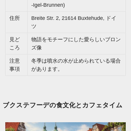
-Igel-Brunnen)
住所
Breite Str. 2, 21614 Buxtehude, ドイ
ツ
見ど
物語をモチーフにした愛らしいブロン
ころ
ズ像
注意
冬季は噴水の水が止められている場合
事項
があります。
ブクステフーデの食文化とカフェタイム