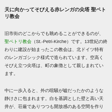
天に向かってそびえる赤レンガの尖塔 聖ペト
リ教会
旧市街のどこからでも眺めることができるのが、
聖ペトリ教会
（St.-Petri-Kirche）です。13世紀の終
わりに建設が始まったこの教会は、北ドイツ特有
のレンガゴシック様式で造られています。空高く
そびえ立つ尖塔は、町の象徴として親しまれてい
ます。
中に一歩入ると、外の喧騒が嘘だったかのような
静けさに包まれます。白を基調とした壁と高い天
井が、荘厳でありつつも開放感のある空間を作り