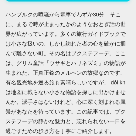
ハンブルクの喧騒から電車でわずか30分。そこ
に、まるで時が止まったかのようなおとぎ話の世
界が広がっています。多くの旅行ガイドブックで
は小さな扱いの、しかし訪れた者の心を確かに掴
んで離さない町。その名はブクステフーデ。ここ
は、グリム童話『ウサギとハリネズミ』の物語が
生まれた、正真正銘のメルヘンの故郷なのです。
有名観光地を巡る旅も素晴らしいですが、 đôi khi
は地図に載らない小さな物語を探しに出かけませ
んか。派手さはないけれど、心に深く刻まれる風
景があなたを待っています。この記事では、ブク
ステフーデの静かな魅力と、忘れられない一日を
過ごすための歩き方を丁寧にご紹介します。