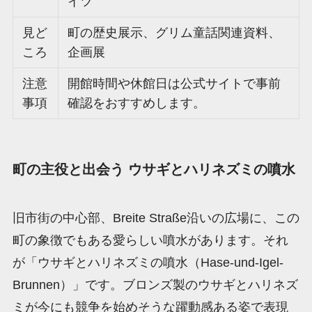
イツ
見ど
町の歴史展示、グリム童話関連資料、
ころ
企画展
注意
開館時間や休館日は公式サイトで事前
事項
確認をおすすめします。
町の主役と出会う ウサギとハリネズミの噴水
旧市街の中心部、Breite Straße沿いの広場に、この
町の象徴でもある愛らしい噴水があります。それ
が「ウサギとハリネズミの噴水（Hase-und-Igel-
Brunnen）」です。ブロンズ製のウサギとハリネズ
ミが今にも競争を始めそうな躍動感ある姿で表現