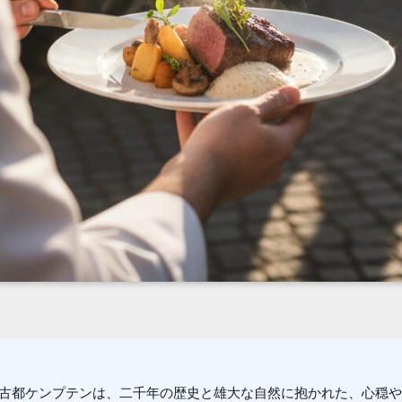
古都ケンプテンは、二千年の歴史と雄大な自然に抱かれた、心穏や