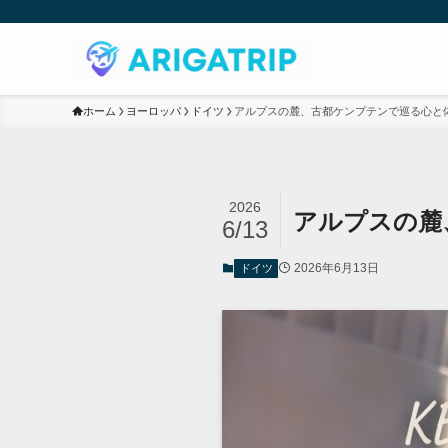
ホーム
ヨーロッパ
ドイツ
アルプスの麓、古都ケンプテンで巡る心と
2026
アルプスの麓
6/13
2026年6月13日
ドイツ