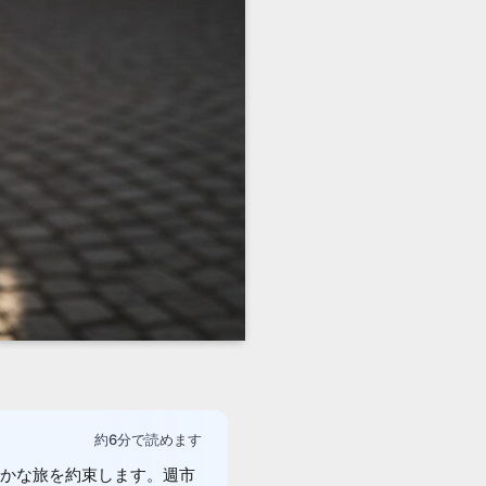
約6分で読めます
かな旅を約束します。週市