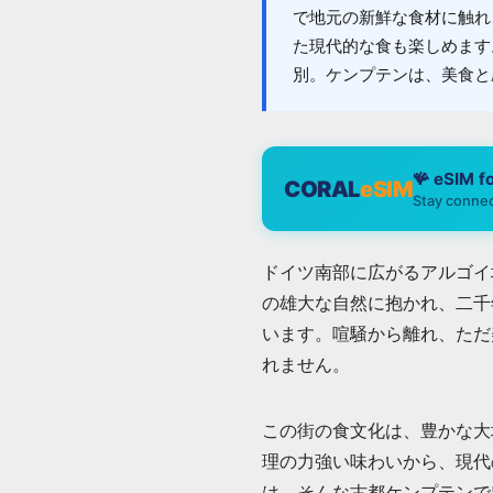
で地元の新鮮な食材に触れ
た現代的な食も楽しめます
別。ケンプテンは、美食と
🪸 eSIM f
CORAL
eSIM
Stay connec
ドイツ南部に広がるアルゴイ
の雄大な自然に抱かれ、二千
います。喧騒から離れ、ただ
れません。
この街の食文化は、豊かな大
理の力強い味わいから、現代
は、そんな古都ケンプテンで