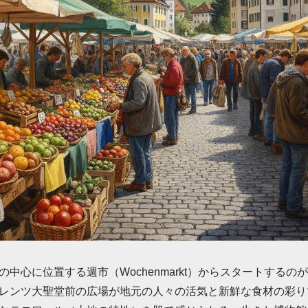
中心に位置する週市（Wochenmarkt）からスタートする
レンツ大聖堂前の広場が地元の人々の活気と新鮮な食材の彩り