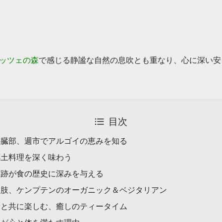
ッツェの森
で感じる静謐な自然の息吹とも重なり、心に深い安
目次
心臓部、週市でアルゴイの恵みを知る
郷土料理を深く味わう
遺跡が食の歴史に深みを与える
択肢、ケンプテンのオーガニック＆ベジタリアン
景と共に楽しむ、癒しのティータイム