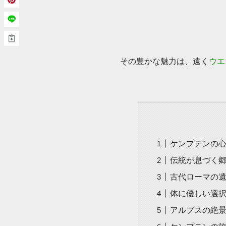
その豊かな魅力は、遠く
ウエ
ケンプテンの
伝統が息づく
古代ローマの
体に優しい選
アルプスの絶