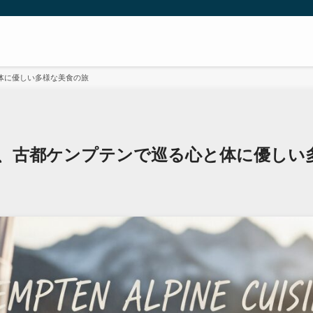
体に優しい多様な美食の旅
、古都ケンプテンで巡る心と体に優しい