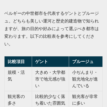
ベルギーの中世都市を代表するゲントとブルージ
ュ。どちらも美しい運河と歴史的建造物で知られ
ますが、旅の目的や好みによって選ぶべき都市は
変わります。以下の比較表を参考にしてくださ
い。
比較項目
ゲント
ブルージュ
規模・活
大きめ・大学都
小ぢんまり・
気
市で地元感が強
観光地化が進
い
んでいる
観光客の
比較的少なく落
観光客が非常
多さ
ち着いた雰囲気
に多い