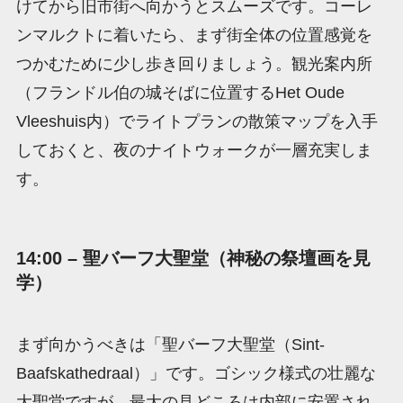
けてから旧市街へ向かうとスムーズです。コーレ
ンマルクトに着いたら、まず街全体の位置感覚を
つかむために少し歩き回りましょう。観光案内所
（フランドル伯の城そばに位置するHet Oude
Vleeshuis内）でライトプランの散策マップを入手
しておくと、夜のナイトウォークが一層充実しま
す。
14:00 – 聖バーフ大聖堂（神秘の祭壇画を見
学）
まず向かうべきは「聖バーフ大聖堂（Sint-
Baafskathedraal）」です。ゴシック様式の壮麗な
大聖堂ですが、最大の見どころは内部に安置され