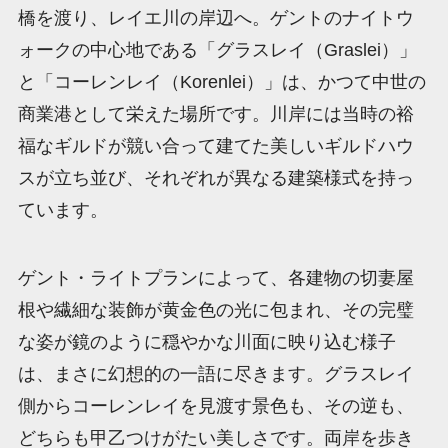
橋を渡り、レイエ川の岸辺へ。ゲントのナイトウ
ォークの中心地である「グラスレイ（Graslei）」
と「コーレンレイ（Korenlei）」は、かつて中世の
商業港として栄えた場所です。川岸には当時の裕
福なギルドが競い合って建てた美しいギルドハウ
スが立ち並び、それぞれが異なる建築様式を持っ
ています。
ゲント・ライトプランによって、各建物の切妻屋
根や繊細な装飾が黄金色の光に包まれ、その完璧
な姿が鏡のように穏やかな川面に映り込む様子
は、まさに幻想的の一語に尽きます。グラスレイ
側からコーレンレイを見渡す景色も、その逆も、
どちらも甲乙つけがたい美しさです。両岸を歩き