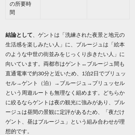
の所要時
間
結論として
、ゲントは「洗練された夜景と地元の
生活感を楽しみたい人」に、ブルージュは「絵本
のような中世の街並みをじっくり歩きたい人」に
向いています。両都市はゲント↔ブルージュ間も
直通電車で約30分と近いため、1泊2日でブリュッ
セル→ゲント（泊）→ブルージュ→ブリュッセル
という周遊ルートも無理なく組めます。どちらか
に絞るならゲントは夜の観光に強みがあり、ブル
ージュは昼間の景観に定評があるため、「夜だけ
ゲント、昼はブルージュ」という組み合わせが理
想的です。