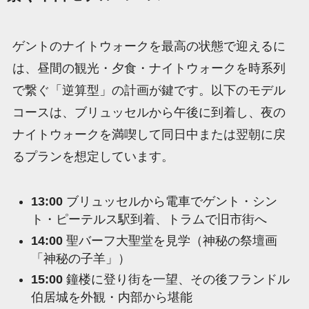
ゲントのナイトウォークを最高の状態で迎えるに
は、昼間の観光・夕食・ナイトウォークを時系列
で繋ぐ「逆算型」の計画が鍵です。以下のモデル
コースは、ブリュッセルから午後に到着し、夜の
ナイトウォークを満喫して同日中または翌朝に戻
るプランを想定しています。
13:00
ブリュッセルから電車でゲント・シン
ト・ピーテルス駅到着、トラムで旧市街へ
14:00
聖バーフ大聖堂を見学（神秘の祭壇画
「神秘の子羊」）
15:00
鐘楼に登り街を一望、その後フランドル
伯居城を外観・内部から堪能