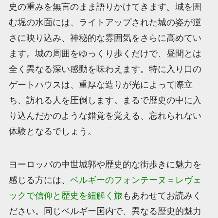
史の重みを無言のまま語りかけてきます。城を囲
む堀の水面には、ライトアップされた城の姿が逆
さに映り込み、神秘的な雰囲気をさらに高めてい
ます。城の周囲をゆっくり歩くだけで、昼間とは
全く異なる深い感動を味わえます。特に入り口の
ゲートハウスは、重厚な造りが光によって際立
ち、訪れる人を圧倒します。まるで歴史の中に入
り込んだかのような錯覚を覚える、忘れられない
体験となるでしょう。
ヨーロッパの中世城郭や歴史的な街歩きに魅力を
感じる方には、
ベルギーのフォンテーヌ＝レヴェ
ックで信仰と歴史を紐解く旅
もあわせてお読みく
ださい。同じベルギー国内で、異なる歴史的魅力