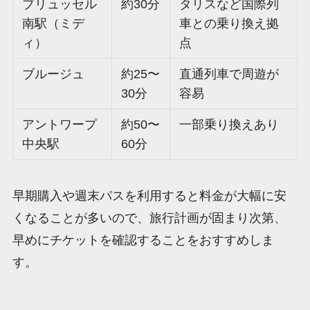
ブリュッセル
約30分
タリスなど国際列
南駅（ミデ
車との乗り換え拠
ィ）
点
ブルージュ
約25〜
直通列車で周遊が
30分
容易
アントワープ
約50〜
一部乗り換えあり
中央駅
60分
早期購入や週末パスを利用すると料金が大幅に安
くなることが多いので、旅行計画が固まり次第、
早めにチケットを確認することをおすすめしま
す。