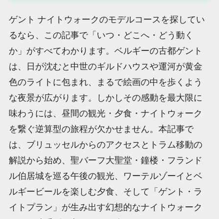
ゲント ナイトウォークのモデルコースを探してい
るなら、この記事で「いつ・どこへ・どう動く
か」がすべてわかります。ベルギーの古都ゲント
は、日が沈むと中世のギルドハウスや運河が黄金
色のライトに包まれ、まるで絵画の中を歩くよう
な夜景が広がります。しかしその感動を最大限に
味わうには、昼間の観光・夕食・ナイトウォーク
を繋ぐ逆算型の旅程が欠かせません。本記事で
は、ブリュッセルからのアクセスとトラム移動の
解説から始め、聖バーフ大聖堂・鐘楼・フランド
ル伯居城を巡る午後の観光、ワーテルゾーイとベ
ルギービールを楽しむ夕食、そして「ゲント・ラ
イトプラン」が生み出す幻想的なナイトウォーク