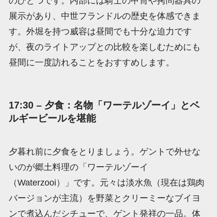
のひとつです。内部には騎士の甲冑や拷問器具の
展示があり、中世フランドルの歴史を体感できま
す。外堀を持つ威容は昼間でも十分な迫力です
が、夜のライトアップとの比較を楽しむためにも
昼間に一度訪れることをおすすめします。
17:30 – 夕食：名物「ワーテルゾーイ」とベ
ルギービールを堪能
夕暮れ前に夕食をとりましょう。ゲントで外せな
いのが郷土料理の「ワーテルゾーイ
（Waterzooi）」です。元々は淡水魚（現在は鶏肉
バージョンが主流）を野菜とクリーミーなブイヨ
ンで煮込んだシチューで、ゲント発祥の一品。体