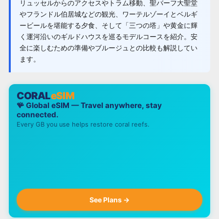
リュッセルからのアクセスやトラム移動、聖バーフ大聖堂
やフランドル伯居城などの観光、ワーテルゾーイとベルギ
ービールを堪能する夕食、そして「三つの塔」や黄金に輝
く運河沿いのギルドハウスを巡るモデルコースを紹介。安
全に楽しむための準備やブルージュとの比較も解説してい
ます。
CORAL
eSIM
🪸 Global eSIM — Travel anywhere, stay
connected.
Every GB you use helps restore coral reefs.
See Plans →