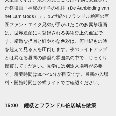
た祭壇画「神秘の子羊の礼拝（De Aanbidding van
het Lam Gods）」。15世紀のフランドル絵画の巨
匠ファン・エイク兄弟が手がけたこの多翼祭壇画
は、世界遺産にも登録される美術史上の至宝で
す。精緻な描写と鮮やかな色彩は、何世紀もの時
を超えて見る人を圧倒します。夜のライトアップ
とは異なる昼間の静謐な雰囲気の中で、じっくり
鑑賞してください。見学には別途入場料が必要
で、所要時間は30〜45分が目安です。最新の入場
料・開館時間は公式サイトでご確認ください。
15:00 – 鐘楼とフランドル伯居城を散策