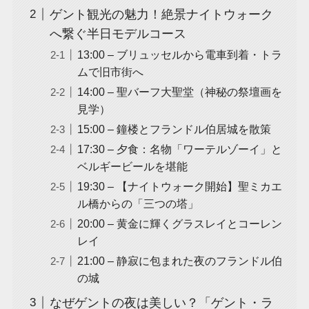
ゲント観光の魅力！絶景ナイトウォーク
へ繋ぐ半日モデルコース
13:00 – ブリュッセルから電車到着・トラ
ムで旧市街へ
14:00 – 聖バーフ大聖堂（神秘の祭壇画を
見学）
15:00 – 鐘楼とフランドル伯居城を散策
17:30 – 夕食：名物「ワーテルゾーイ」と
ベルギービールを堪能
19:30 – 【ナイトウォーク開始】聖ミカエ
ル橋からの「三つの塔」
20:00 – 黄金に輝くグラスレイとコーレン
レイ
21:00 – 静寂に包まれた夜のフランドル伯
の城
なぜゲントの夜は美しい？「ゲント・ラ