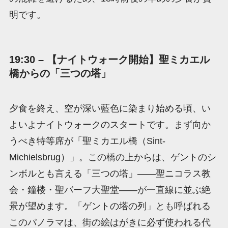
明です。
19:30 – 【ナイトウォーク開始】聖ミカエル
橋からの「三つの塔」
夕食を終え、空が深い藍色に染まり始める頃、い
よいよナイトウォークのスタートです。まず向か
うべき特等席が「聖ミカエル橋（Sint-
Michielsbrug）」。この橋の上からは、ゲントのシ
ンボルとも言える「三つの塔」——聖ニコラス教
会・鐘楼・聖バーフ大聖堂——が一直線に並ぶ絶
景が望めます。「ゲントの塔の列」とも呼ばれる
このパノラマは、街の絵はがきに必ず使われる代