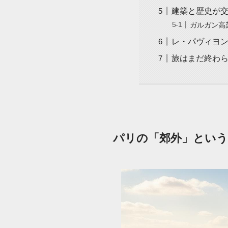
建築と歴史が
ガルガン高
レ・パヴィヨ
旅はまだ終わ
パリの「郊外」という