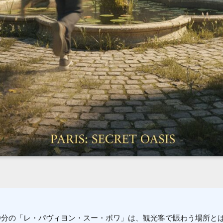
0分の「レ・パヴィヨン・スー・ボワ」は、観光客で賑わう場所と