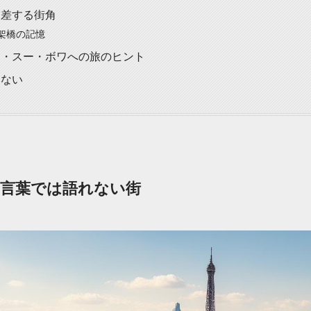
交差する街角
架橋の記憶
ン・スー・ボワへの旅のヒント
らない
言葉では語れない街