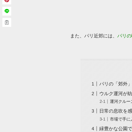
また、パリ近郊には、
パリの
パリの「郊外
ウルク運河が
運河クルー
日常の息吹を
市場で手に
緑豊かな公園