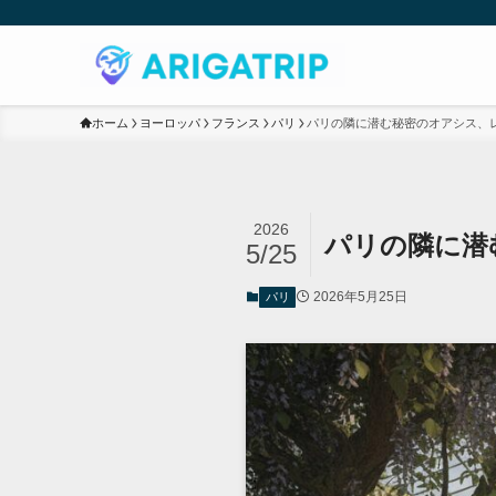
ホーム
ヨーロッパ
フランス
パリ
パリの隣に潜む秘密のオアシス、
2026
パリの隣に潜
5/25
2026年5月25日
パリ