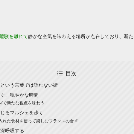
喧騒を離れて
静かな空気を味わえる場所が点在しており、新た
目次
」という言葉では語れない街
紡ぐ、穏やかな時間
ズで新たな視点を味わう
感じるマルシェを歩く
入れた食材を使って楽しむフランスの食卓
で深呼吸する