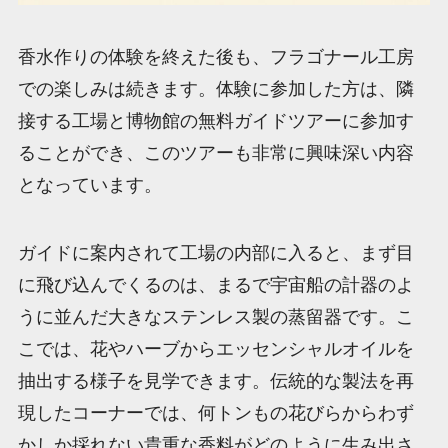
香水作りの体験を終えた後も、フラゴナール工房
での楽しみは続きます。体験に参加した方は、隣
接する工場と博物館の無料ガイドツアーに参加す
ることができ、このツアーも非常に興味深い内容
となっています。
ガイドに案内されて工場の内部に入ると、まず目
に飛び込んでくるのは、まるで宇宙船の計器のよ
うに並んだ大きなステンレス製の蒸留器です。こ
こでは、花やハーブからエッセンシャルオイルを
抽出する様子を見学できます。伝統的な製法を再
現したコーナーでは、何トンもの花びらからわず
かしか採れない貴重な香料がどのように生み出さ