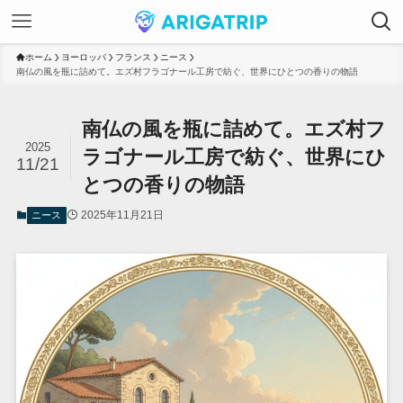
ホーム
ヨーロッパ
フランス
ニース
南仏の風を瓶に詰めて。エズ村フラゴナール工房で紡ぐ、世界にひとつの香りの物語
南仏の風を瓶に詰めて。エズ村フ
2025
ラゴナール工房で紡ぐ、世界にひ
11/21
とつの香りの物語
2025年11月21日
ニース