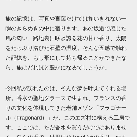
旅の記憶は、写真や言葉だけでは掬いきれない一
瞬のきらめきの中に宿ります。あの坂道で感じた
風の匂い、路地裏に咲き誇る花の甘い香り、太陽
をたっぷり浴びた石壁の温度。そんな五感で触れ
た記憶を、もし形にして持ち帰ることができたな
ら、旅はどれほど豊かになるでしょうか。
今回私が訪れたのは、そんな夢を叶えてくれる場
所。香水の聖地グラースで生まれ、フランスの香
りの文化を体現してきた老舗メゾン「フラゴナー
ル（Fragonard）」が、このエズ村に構える工房で
す。ここでは、ただ香水を買うだけではありませ