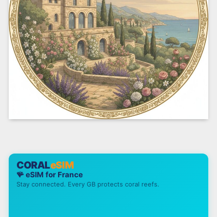
CORAL
eSIM
🪸 eSIM for
France
Stay connected. Every GB protects coral reefs.