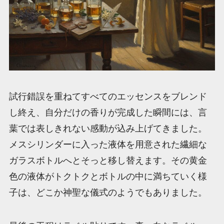
試行錯誤を重ねてすべてのエッセンスをブレンド
し終え、自分だけの香りが完成した瞬間には、言
葉では表しきれない感動が込み上げてきました。
メスシリンダーに入った液体を用意された繊細な
ガラスボトルへとそっと移し替えます。その黄金
色の液体がトクトクとボトルの中に満ちていく様
子は、どこか神聖な儀式のようでもありました。