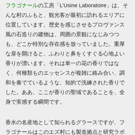
フラゴナール
の工房「L’Usine Laboratoire」は、そ
んな村のふもと、観光客が最初に訪れるエリアに
位置しています。歴史を感じさせるプロヴァンス
風の石造りの建物は、周囲の景観になじみつつ
も、どこか特別な存在感を放っていました。重厚
な扉を開けると、ふわりと鼻をくすぐる心地よい
香りが漂います。それは単一の花の香りではな
く、何種類ものエッセンスが複雑に絡み合い、調
和を奏でているような、知的で洗練された香りで
した。ああ、ここが香りの聖域であることを、全
身で実感する瞬間です。
香水の名産地として知られるグラースですが、フ
ラゴナールはこのエズ村にも製造拠点と研究ラボ