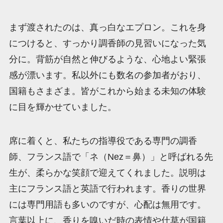
まず渡されたのは、真っ白なエプロン。これを身
につけると、すっかり調香師の見習いになった気
分に。背筋が自然と伸びるような、心地よい緊張
感が漂います。私以外にも数名の参加者がおり、
国籍もさまざま。皆がこれから始まる未知の体験
に目を輝かせていました。
席に着くと、私たちの指導役である専門の調香
師、フランス語で「ネ（Nez＝鼻）」と呼ばれる先
生が、柔らかな笑顔で迎えてくれました。説明は
主にフランス語と英語で行われます。香りの世界
には専門用語も多いのですが、心配は無用です。
言葉以上に、香りを嗅いだ時の表情や仕草が国籍