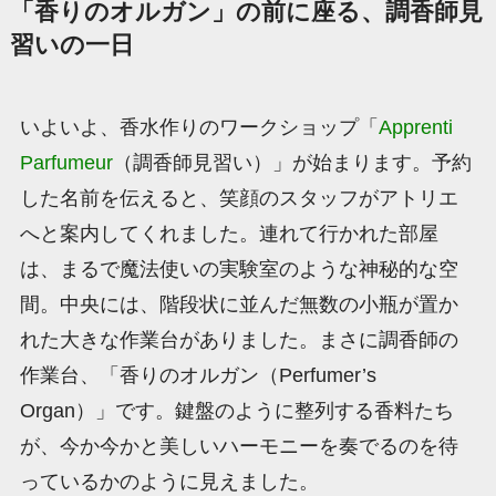
「香りのオルガン」の前に座る、調香師見
習いの一日
いよいよ、香水作りのワークショップ「
Apprenti
Parfumeur
（調香師見習い）」が始まります。予約
した名前を伝えると、笑顔のスタッフがアトリエ
へと案内してくれました。連れて行かれた部屋
は、まるで魔法使いの実験室のような神秘的な空
間。中央には、階段状に並んだ無数の小瓶が置か
れた大きな作業台がありました。まさに調香師の
作業台、「香りのオルガン（Perfumer’s
Organ）」です。鍵盤のように整列する香料たち
が、今か今かと美しいハーモニーを奏でるのを待
っているかのように見えました。