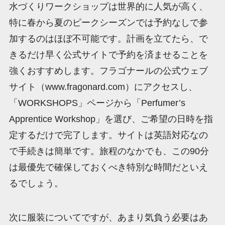
水づくりワークショップは世界的に人気が高く、
特に春から夏のピークシーズンでは予約なしで参
加するのはほぼ不可能です。計画を立てたら、で
きるだけ早く公式サイトで予約を済ませることを
強くおすすめします。フラゴナールの公式ウェブ
サイト（www.fragonard.com）にアクセスし、
「WORKSHOPS」ページから「Perfumer’s
Apprentice Workshop」を選び、ご希望の日時を指
定するだけで完了します。サイトは英語対応なの
で手続きは簡単です。旅程のなかでも、この90分
は最優先で確保しておくべき特別な時間だといえ
るでしょう。
次に服装についてですが、あまり気負う必要はあ