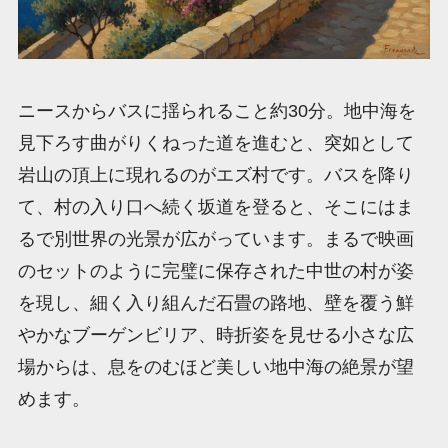
ニースからバスに揺られること約30分。地中海を
見下ろす曲がりくねった道を進むと、突如として
岩山の頂上に現れるのがエズ村です。バスを降り
て、村の入り口へ続く坂道を登ると、そこにはま
るで別世界の光景が広がっています。まるで映画
のセットのように完璧に保存された中世の村が姿
を現し、細く入り組んだ石畳の路地、壁を覆う鮮
やかなブーゲンビリア、時折姿を見せる小さな広
場からは、息をのむほど美しい地中海の絶景が望
めます。