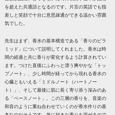
を超えた共通語となるのです。片言の英語でも指
差しと笑顔で十分に意思疎通ができる温かい雰囲
気でした。
先生はまず、香水の基本構造である「香りのピラ
ミッド」について説明してくれました。香水は時
間の経過と共に香りが変化するよう計算されてい
ます。つけた直後にふわっと漂う爽やかな「トッ
プノート」、少し時間が経ってから現れる香水の
心臓ともいえる「ミドルノート（ハートノー
ト）」、そして最後に肌に長く寄り添う深みのあ
る「ベースノート」。この三層の香りを、音楽の
和音のように重ね合わせていくのが香水作りの基
本なのだそうです。単に好きな香りを混ぜるので