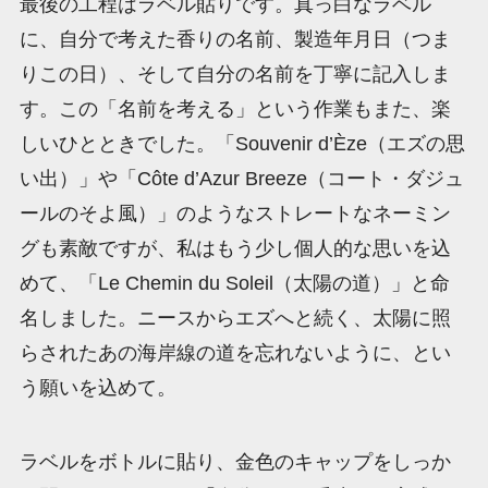
最後の工程はラベル貼りです。真っ白なラベル
に、自分で考えた香りの名前、製造年月日（つま
りこの日）、そして自分の名前を丁寧に記入しま
す。この「名前を考える」という作業もまた、楽
しいひとときでした。「Souvenir d’Èze（エズの思
い出）」や「Côte d’Azur Breeze（コート・ダジュ
ールのそよ風）」のようなストレートなネーミン
グも素敵ですが、私はもう少し個人的な思いを込
めて、「Le Chemin du Soleil（太陽の道）」と命
名しました。ニースからエズへと続く、太陽に照
らされたあの海岸線の道を忘れないように、とい
う願いを込めて。
ラベルをボトルに貼り、金色のキャップをしっか