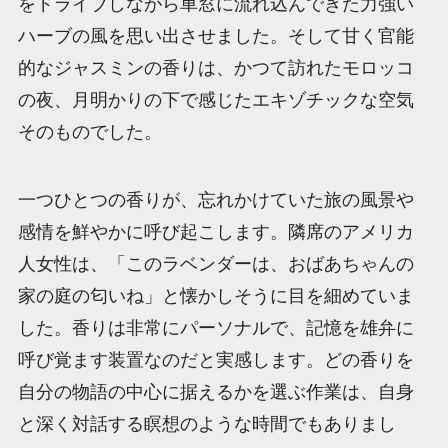
をドライブしながら車窓に流れ込んできた力強い
ハーブの風を思い出させました。そして甘く官能
的なジャスミンの香りは、かつて訪れたモロッコ
の夜、月明かりの下で感じたエキゾチックな空気
そのものでした。
一つひとつの香りが、忘れかけていた旅の風景や
感情を鮮やかに呼び起こします。隣席のアメリカ
人女性は、「このラベンダーは、おばあちゃんの
家の庭の匂いね」と懐かしそうに目を細めていま
した。香りは非常にパーソナルで、記憶を雄弁に
呼び覚ます装置なのだと実感します。どの香りを
自分の物語の中心に据えるかを選ぶ作業は、自身
と深く対話する瞑想のような時間でもありまし