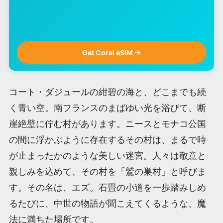
Get Coral eSIM →
コート・ダジュールの紺碧の海と、どこまでも続
く青い空。南フランスのまばゆい光を浴びて、断
崖絶壁に佇む村があります。ニースとモナコ公国
の間に浮かぶように存在するその村は、まるで時
が止まったかのような美しい迷宮。人々は敬意と
親しみを込めて、その村を「鷲の巣村」と呼びま
す。その名は、エズ。石畳の小道を一歩踏みしめ
るたびに、中世の物語が聞こえてくるような、魔
法に満ちた場所です。