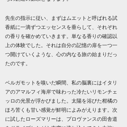
先生の指示に従い、まずはムエットと呼ばれる試
香紙に一滴ずつエッセンスを垂らして、それぞれ
の香りを確かめていきます。単なる香りの確認以
上の体験でした。それは自分の記憶の扉を一つ一
つ開けていくような、心の内なる旅の始まりだっ
たのです。
ベルガモットを嗅いだ瞬間、私の脳裏にはイタリ
アのアマルフィ海岸で味わった冷たいリモンチェ
ッロの光景が浮かびました。太陽を浴びた柑橘の
ほろ苦くも甘い感覚が鮮明によみがえります。次
に試したローズマリーは、プロヴァンスの田舎道