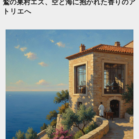
鷲の巣村エズ、空と海に抱かれた香りのア
トリエへ