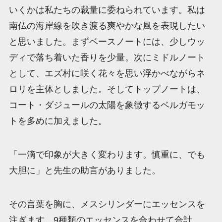
いくかは私たちの裁量に委ねられています。私は
南仏の海岸線を吹き渡る爽やかな風を表現したい
と思いました。まずベースノートには、少しウッ
ディで落ち着いた香りを少量。次にミドルノート
として、エズ村に咲く花々を思い浮かべながらネ
ロリを主体としました。そしてトップノートは、
コート・ダジュールの太陽を象徴するベルガモッ
トを多めに加えました。
「一滴で印象が大きく変わります。慎重に、でも
大胆に」と先生の助言がありました。
その言葉を胸に、メスシリンダーにエッセンスを
注ぎます。9種類のエッセンスを合わせて合計