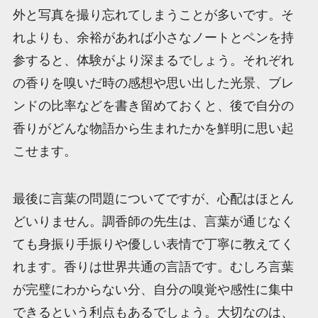
外と写真を撮り忘れてしまうことが多いです。そ
れよりも、余裕があれば小さなノートとペンを持
参すると、体験がより深まるでしょう。それぞれ
の香りを嗅いだ時の感想や思い出した光景、ブレ
ンドの比率などを書き留めておくと、後で自分の
香りがどんな物語から生まれたかを鮮明に思い起
こせます。
最後に言葉の問題についてですが、心配はほとん
どいりません。調香師の先生は、言葉が通じなく
ても身振り手振りや優しい表情で丁寧に教えてく
れます。香りは世界共通の言語です。むしろ言葉
が完璧にわからない分、自分の嗅覚や感性に集中
できるという利点もあるでしょう。大切なのは、