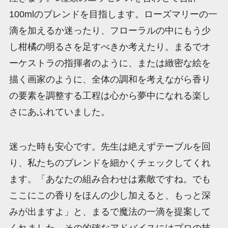
100mlのブレンドを目指します。ローズマリーの一
滴を加えるか迷ったり、フローラルの中にもう少
し柑橘の明るさを足すべきか考えたり。まるでオ
ーケストラの指揮者のように、または緻密な絵を
描く画家のように、全体の調和を考えながら香り
の要素を調整する工程は心から夢中になれる楽し
さにあふれていました。
迷った時も安心です。先生は絶えずテーブルを回
り、私たちのブレンドを細かくチェックしてくれ
ます。「あなたの組み合わせは素敵ですね。でも
ここにこの香りをほんの少し加えると、もっと深
みが出ますよ」と、まるで魔法の一滴を提案して
くれました。その的確なアドバイスにはプロの技