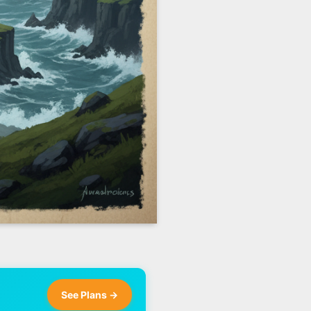
See Plans →