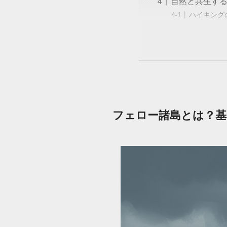
自然と共生す
ハイキング
フェロー諸島とは？基