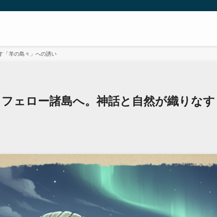
す「羊の島々」への誘い
、フェロー諸島へ。神話と自然が織りなす