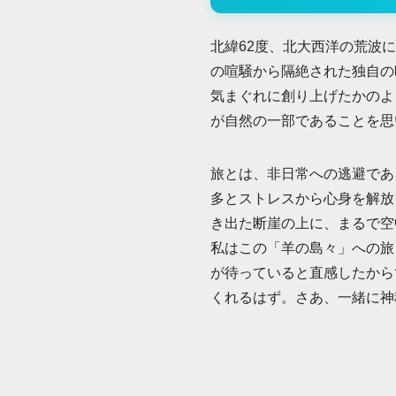
北緯62度、北大西洋の荒波
の喧騒から隔絶された独自の
気まぐれに創り上げたかのよ
が自然の一部であることを思
旅とは、非日常への逃避であ
多とストレスから心身を解放
き出た断崖の上に、まるで空
私はこの「羊の島々」への旅
が待っていると直感したから
くれるはず。さあ、一緒に神