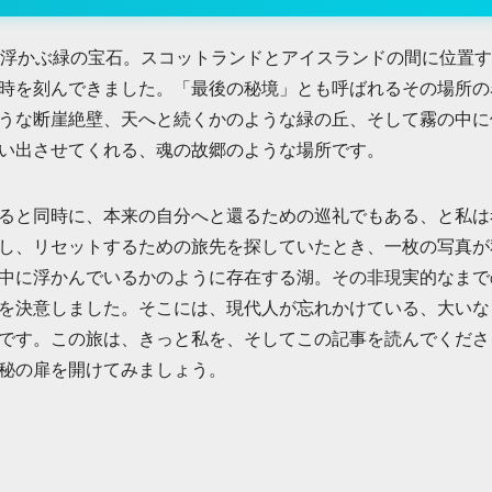
に浮かぶ緑の宝石。スコットランドとアイスランドの間に位置
時を刻んできました。「最後の秘境」とも呼ばれるその場所の
うな断崖絶壁、天へと続くかのような緑の丘、そして霧の中に
い出させてくれる、魂の故郷のような場所です。
ると同時に、本来の自分へと還るための巡礼でもある、と私は
し、リセットするための旅先を探していたとき、一枚の写真が
中に浮かんでいるかのように存在する湖。その非現実的なまで
を決意しました。そこには、現代人が忘れかけている、大いな
です。この旅は、きっと私を、そしてこの記事を読んでくださ
秘の扉を開けてみましょう。