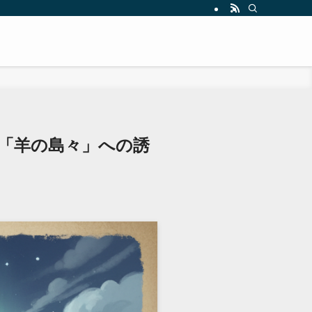
「羊の島々」への誘