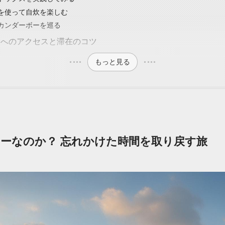
を使って自炊を楽しむ
カンダーボーを巡る
ーへのアクセスと滞在のコツ
もっと見る
ーなのか？ 忘れかけた時間を取り戻す旅