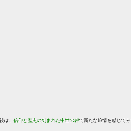
後は、
信仰と歴史の刻まれた中世の砦
で新たな旅情を感じてみ