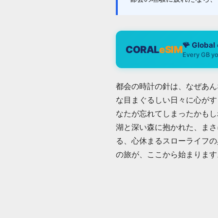
🪸 Global
CORAL
eSIM
Every GB yo
都会の時計の針は、なぜあん
な目まぐるしい日々に心がす
なたが忘れてしまったかもし
湖と深い森に抱かれた、まさ
る、心休まるスローライフの
の旅が、ここから始まります