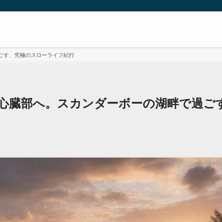
ごす、究極のスローライフ紀行
心臓部へ。スカンダーボーの湖畔で過ご