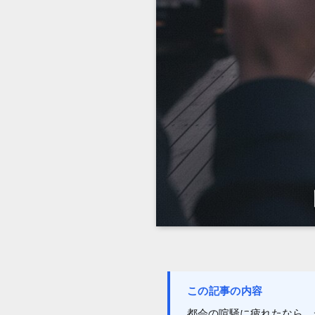
この記事の内容
都会の喧騒に疲れたなら、