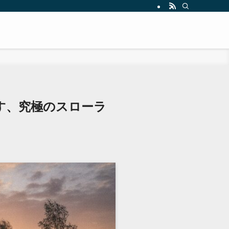
す、究極のスローラ