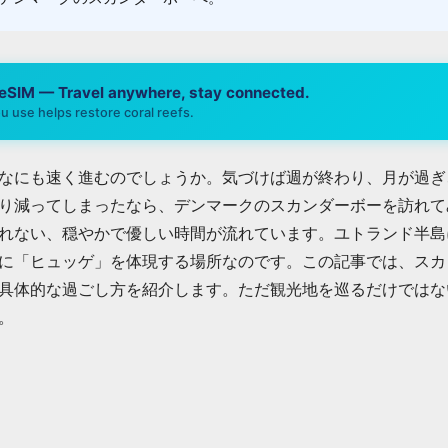
 eSIM — Travel anywhere, stay connected.
u use helps restore coral reefs.
なにも速く進むのでしょうか。気づけば週が終わり、月が過ぎ
り減ってしまったなら、デンマークのスカンダーボーを訪れて
れない、穏やかで優しい時間が流れています。ユトランド半島
に「ヒュッゲ」を体現する場所なのです。この記事では、スカ
具体的な過ごし方を紹介します。ただ観光地を巡るだけではな
。