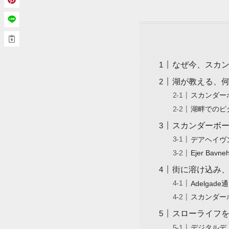
なぜ今、スカン
湖が教える、
スカンダー
湖畔でのピ
スカンダーボ
デアヘイヴン
Ejer Bav
街に溶け込み
Adelga
スカンダー
スローライフ
デジタルデ