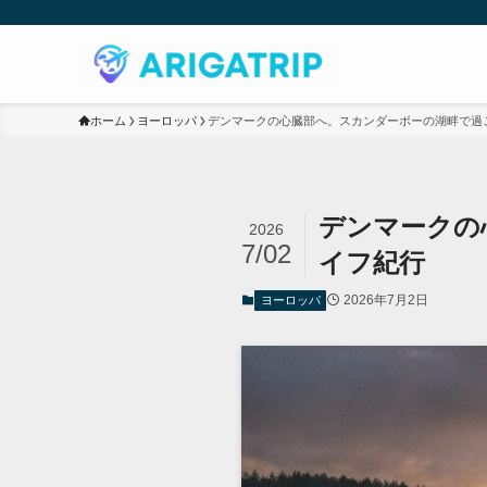
ホーム
ヨーロッパ
デンマークの心臓部へ。スカンダーボーの湖畔で過
デンマークの
2026
7/02
イフ紀行
2026年7月2日
ヨーロッパ